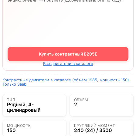
Купить контрактный B205E
Все двигатели в каталоге
Контрактные двигатели в каталоге (объём 1985, мощность 150)
Только Saab
ТИП
ОБЪЁМ
Рядный, 4-
2
цилиндровый
МОЩНОСТЬ
КРУТЯЩИЙ МОМЕНТ
150
240 (24) / 3500