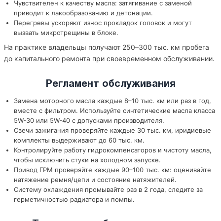
Чувствителен к качеству масла: затягивание с заменой
приводит к лакообразованию и детонации.
Перегревы ускоряют износ прокладок головок и могут
вызвать микротрещины в блоке.
На практике владельцы получают 250–300 тыс. км пробега
до капитального ремонта при своевременном обслуживании.
Регламент обслуживания
Замена моторного масла каждые 8–10 тыс. км или раз в год,
вместе с фильтром. Используйте синтетические масла класса
5W-30 или 5W-40 с допусками производителя.
Свечи зажигания проверяйте каждые 30 тыс. км, иридиевые
комплекты выдерживают до 60 тыс. км.
Контролируйте работу гидрокомпенсаторов и чистоту масла,
чтобы исключить стуки на холодном запуске.
Привод ГРМ проверяйте каждые 90–100 тыс. км: оценивайте
натяжение ремня/цепи и состояние натяжителей.
Систему охлаждения промывайте раз в 2 года, следите за
герметичностью радиатора и помпы.