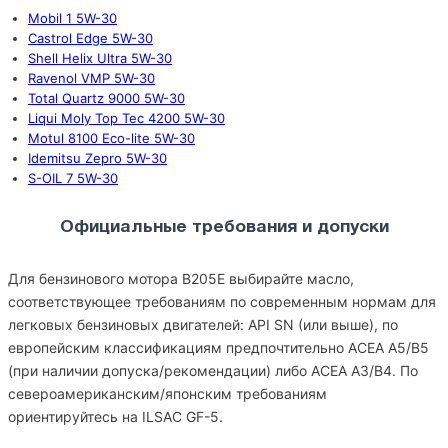
Mobil 1 5W-30
Castrol Edge 5W-30
Shell Helix Ultra 5W-30
Ravenol VMP 5W-30
Total Quartz 9000 5W-30
Liqui Moly Top Tec 4200 5W-30
Motul 8100 Eco-lite 5W-30
Idemitsu Zepro 5W-30
S-OIL 7 5W-30
Официальные требования и допуски
Для бензинового мотора B205E выбирайте масло,
соответствующее требованиям по современным нормам для
легковых бензиновых двигателей: API SN (или выше), по
европейским классификациям предпочтительно ACEA A5/B5
(при наличии допуска/рекомендации) либо ACEA A3/B4. По
североамериканским/японским требованиям
ориентируйтесь на ILSAC GF-5.