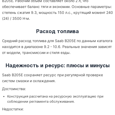
B205E. Рабочий объём составляет около 2 л, что
обеспечивает баланс тяги и экономии. Основные параметры:
степень сжатия 9.3, мощность 150 л.с., крутящий момент 240
(24) / 3500 Н·м.
Расход топлива
Средний расход топлива для Saab B205E по данным каталога
находится в диапазоне 9.2 - 10.6. Реальные значения зависят
от модели, трансмиссии и стиля езды.
Надежность и ресурс: плюсы и минусы
Saab B205E сохраняет ресурс при регулярной проверке
систем смазки и охлаждения.
Достоинства:
Конструкция рассчитана на ресурсную эксплуатацию при
соблюдении регламента обслуживания.
Недостатки: