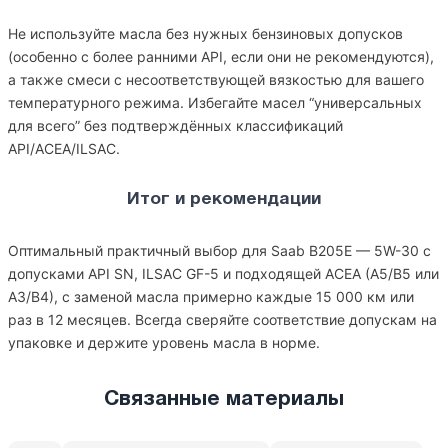
Не используйте масла без нужных бензиновых допусков
(особенно с более ранними API, если они не рекомендуются),
а также смеси с несоответствующей вязкостью для вашего
температурного режима. Избегайте масел “универсальных
для всего” без подтверждённых классификаций
API/ACEA/ILSAC.
Итог и рекомендации
Оптимальный практичный выбор для Saab B205E — 5W-30 с
допусками API SN, ILSAC GF-5 и подходящей ACEA (A5/B5 или
A3/B4), с заменой масла примерно каждые 15 000 км или
раз в 12 месяцев. Всегда сверяйте соответствие допускам на
упаковке и держите уровень масла в норме.
Связанные материалы