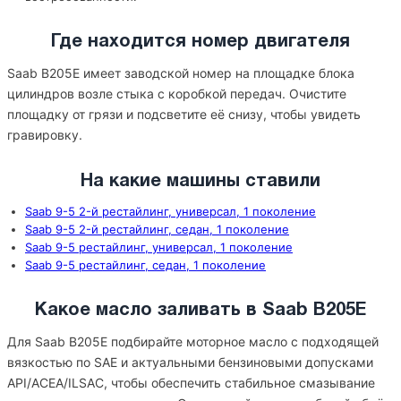
Где находится номер двигателя
Saab B205E имеет заводской номер на площадке блока
цилиндров возле стыка с коробкой передач. Очистите
площадку от грязи и подсветите её снизу, чтобы увидеть
гравировку.
На какие машины ставили
Saab 9-5 2-й рестайлинг, универсал, 1 поколение
Saab 9-5 2-й рестайлинг, седан, 1 поколение
Saab 9-5 рестайлинг, универсал, 1 поколение
Saab 9-5 рестайлинг, седан, 1 поколение
Какое масло заливать в Saab B205E
Для Saab B205E подбирайте моторное масло с подходящей
вязкостью по SAE и актуальными бензиновыми допусками
API/ACEA/ILSAC, чтобы обеспечить стабильное смазывание