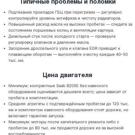
Типичные проблемы и поломки
Подтекание прокладок ГБЦ при перегревах — регулярно
контролируйте уровень антифриза и чистоту радиаторов.
Повышенный расход масла на высоких пробегах — следите за
состоянием поршневых колец и вентиляции картера.
Дизельный стук после холодного старта — проверьте
регулировку клапанов и давление масла.
Засорение дроссельного узла и клапана EGR приводит к
плавающим оборотам — выполняйте очистку каждые 40–50
тыс. км.
Цена двигателя
Минимум: контрактные Saab B205E без навесного
оборудования оцениваются дешевле всего; цена зависит от
пробега и комплектации.
Средняя: агрегаты с подтверждённым пробегом до 120 тыс.
км и комплектом навесного оборудования стоят дороже, но
включают гарантию запуска.
Максимум: моторы после капитального ремонта либо с
пробегом до 80 тыс. км продаются дороже из-за высокой
востребованности.