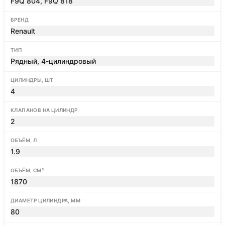
F9Q 804, F9Q 818
БРЕНД
Renault
ТИП
Рядный, 4-цилиндровый
ЦИЛИНДРЫ, ШТ
4
КЛАПАНОВ НА ЦИЛИНДР
2
ОБЪЁМ, Л
1.9
ОБЪЁМ, СМ³
1870
ДИАМЕТР ЦИЛИНДРА, ММ
80