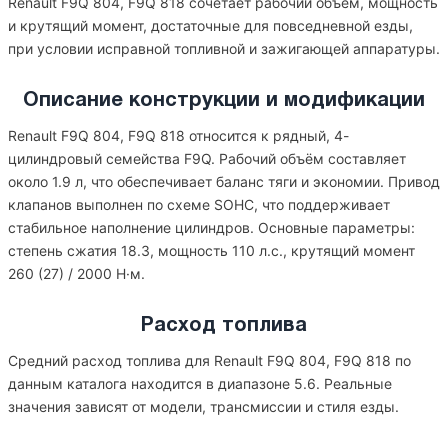
Renault F9Q 804, F9Q 818 сочетает рабочий объём, мощность
и крутящий момент, достаточные для повседневной езды,
при условии исправной топливной и зажигающей аппаратуры.
Описание конструкции и модификации
Renault F9Q 804, F9Q 818 относится к рядный, 4-
цилиндровый семейства F9Q. Рабочий объём составляет
около 1.9 л, что обеспечивает баланс тяги и экономии. Привод
клапанов выполнен по схеме SOHC, что поддерживает
стабильное наполнение цилиндров. Основные параметры:
степень сжатия 18.3, мощность 110 л.с., крутящий момент
260 (27) / 2000 Н·м.
Расход топлива
Средний расход топлива для Renault F9Q 804, F9Q 818 по
данным каталога находится в диапазоне 5.6. Реальные
значения зависят от модели, трансмиссии и стиля езды.