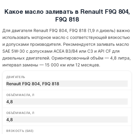
Какое масло заливать в Renault F9Q 804,
F9Q 818
Для двигателя Renault F9Q 804, F9Q 818 (1,9 л дизель) важно
использовать моторное масло с соответствующей вязкостью
и допусками производителя. Рекомендуется заливать масло
SAE 5W-30 с допусками ACEA B3/B4 или C3 и API CF для
дизельных двигателей. Ориентировочный объём — 4,8 литра,
интервал замены — 15 000 км или 12 месяцев.
ДВИГАТЕЛЬ
Renault F9Q 804, F9Q 818
ОБЪЁМ МАСЛА, Л
4,8
ОБЪЁМ МАСЛА, Л
4,8
ВЯЗКОСТЬ (SAE)