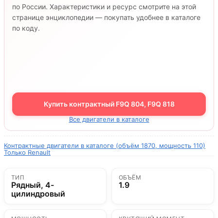
по России. Характеристики и ресурс смотрите на этой
странице энциклопедии — покупать удобнее в каталоге
по коду.
Купить контрактный F9Q 804, F9Q 818
Все двигатели в каталоге
Контрактные двигатели в каталоге (объём 1870, мощность 110)
Только Renault
ТИП
ОБЪЁМ
Рядный, 4-
1.9
цилиндровый