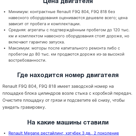
Цена двигателя
Минимум: контрактные Renault F9Q 804, F9Q 818 без
навесного оборудования оцениваются дешевле всего; цена
зависит от пробега и комплектации.
Средняя: агрегаты с подтверждённым пробегом до 120 тыс.
км и комплектом навесного оборудования стоят дороже, но
включают гарантию запуска.
Максимум: моторы после капитального ремонта либо с
пробегом до 80 тыс. км продаются дороже из-за высокой
востребованности.
Где находится номер двигателя
Renault F9Q 804, F9Q 818 имеет заводской номер на
площадке блока цилиндров возле стыка с коробкой передач.
Очистите площадку от грязи и подсветите её снизу, чтобы
увидеть гравировку.
На какие машины ставили
Renault Megane рестайлинг, хэтчбек 3 дв., 2 поколение