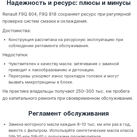
Надежность и ресурс: плюсы и минусы
Renault F9Q 804, F9Q 818 сохраняет ресурс при регулярной
проверке систем смазки и охлаждения.
Достоинства:
Конструкция рассчитана на ресурсную эксплуатацию при
соблюдении регламента обслуживания.
Недостатки:
Чувствителен к качеству масла: затягивание с заменой
приводит к лакообразованию и детонации.
Перегревы ускоряют износ прокладок головок и могут
вызвать микротрещины в блоке.
На практике владельцы получают 250–300 тыс. км пробега
до капитального ремонта при своевременном обслуживании.
Регламент обслуживания
Замена моторного масла каждые 8–10 тыс. км или раз в год,
вместе с фильтром. Используйте синтетические масла класса
5W-30 или 5W-40 с допусками производителя.