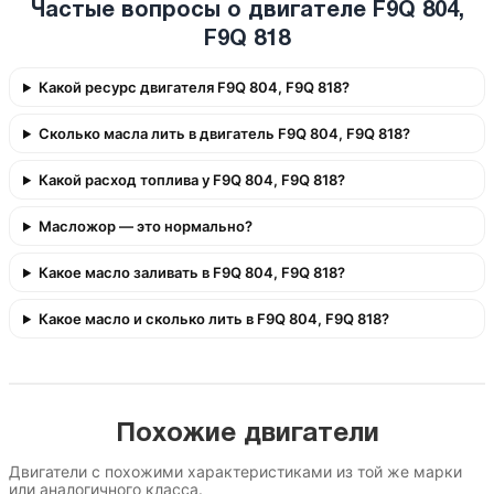
Частые вопросы о двигателе F9Q 804,
F9Q 818
Какой ресурс двигателя F9Q 804, F9Q 818?
Сколько масла лить в двигатель F9Q 804, F9Q 818?
Какой расход топлива у F9Q 804, F9Q 818?
Масложор — это нормально?
Какое масло заливать в F9Q 804, F9Q 818?
Какое масло и сколько лить в F9Q 804, F9Q 818?
Похожие двигатели
Двигатели с похожими характеристиками из той же марки
или аналогичного класса.