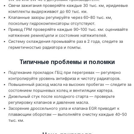
Свечи зажигания проверяйте каждые 30 тыс. км, иридиевые
комплекты выдерживают до 60 тыс. км.
Клапанные зазоры регулируйте через 60–80 тыс. км,
поскольку гидрокомпенсаторы отсутствуют.
Привод ГРМ проверяйте каждые 90–100 тыс. км: оценивайте
натяжение ремня/цепи и состояние натяжителей.
Систему охлаждения промывайте раз в 2 года, следите за
герметичностью радиатора и помпы.
Типичные проблемы и поломки
Подтекание прокладок ГБЦ при перегревах — регулярно
контролируйте уровень антифриза и чистоту радиаторов.
Повышенный расход масла на высоких пробегах — следите за
состоянием поршневых колец и вентиляции картера.
Дизельный стук после холодного старта — проверьте
регулировку клапанов и давление масла.
Засорение дроссельного узла и клапана EGR приводит к
плавающим оборотам — выполняйте очистку каждые 40–50
тыс. км.