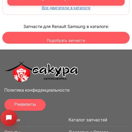
Все двигатели в каталоге
Запчасти для Renault Samsung в каталоге:
Подобрать запчасти
Политика конфиденциальности
Реквизиты
Открыть меню
Главная
Каталог запчастей