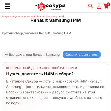
0
Энциклопедия двигателей
/
Renault Samsung
/
H4M
Renault Samsung H4M
Краткий обзор двигателя Renault Samsung H4M.
← Все двигатели Renault Samsung
Сравнить двигатель
КОНТРАКТНЫЙ ДВС С ЯПОНСКОЙ РАЗБОРКИ
Нужен двигатель
H4M
в сборе?
В каталоге Сакура — лоты с маркировкой H4M (Renault
Samsung) : фото шильдика, комплектность и доставка по
России. Характеристики и ресурс смотрите на этой
странице энциклопедии — покупать удобнее в каталоге
по коду.