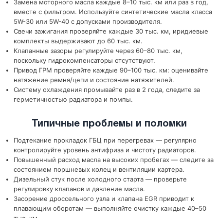
Замена моторного масла каждые 8–10 тыс. км или раз в год,
вместе с фильтром. Используйте синтетические масла класса
5W-30 или 5W-40 с допусками производителя.
Свечи зажигания проверяйте каждые 30 тыс. км, иридиевые
комплекты выдерживают до 60 тыс. км.
Клапанные зазоры регулируйте через 60–80 тыс. км,
поскольку гидрокомпенсаторы отсутствуют.
Привод ГРМ проверяйте каждые 90–100 тыс. км: оценивайте
натяжение ремня/цепи и состояние натяжителей.
Систему охлаждения промывайте раз в 2 года, следите за
герметичностью радиатора и помпы.
Типичные проблемы и поломки
Подтекание прокладок ГБЦ при перегревах — регулярно
контролируйте уровень антифриза и чистоту радиаторов.
Повышенный расход масла на высоких пробегах — следите за
состоянием поршневых колец и вентиляции картера.
Дизельный стук после холодного старта — проверьте
регулировку клапанов и давление масла.
Засорение дроссельного узла и клапана EGR приводит к
плавающим оборотам — выполняйте очистку каждые 40–50