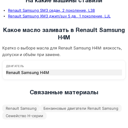
На какие машины ставили
Renault Samsung SM3 седан, 2 поколение, L38
Renault Samsung XM3 джип/suv 5 дв., 1 поколение, LJL
Какое масло заливать в Renault Samsung
H4M
Кратко о выборе масла для Renault Samsung H4M: вязкость,
допуски и объём при замене.
ДВИГАТЕЛЬ
Renault Samsung H4M
Связанные материалы
Renault Samsung
Бензиновые двигатели Renault Samsung
Семейство H-серии