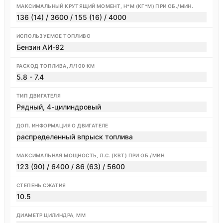
МАКСИМАЛЬНЫЙ КРУТЯЩИЙ МОМЕНТ, Н*М (КГ*М) ПРИ ОБ./МИН.
136 (14) / 3600 / 155 (16) / 4000
ИСПОЛЬЗУЕМОЕ ТОПЛИВО
Бензин АИ-92
РАСХОД ТОПЛИВА, Л/100 КМ
5.8 - 7.4
ТИП ДВИГАТЕЛЯ
Рядный, 4-цилиндровый
ДОП. ИНФОРМАЦИЯ О ДВИГАТЕЛЕ
распределенный впрыск топлива
МАКСИМАЛЬНАЯ МОЩНОСТЬ, Л.С. (КВТ) ПРИ ОБ./МИН.
123 (90) / 6400 / 86 (63) / 5600
СТЕПЕНЬ СЖАТИЯ
10.5
ДИАМЕТР ЦИЛИНДРА, ММ