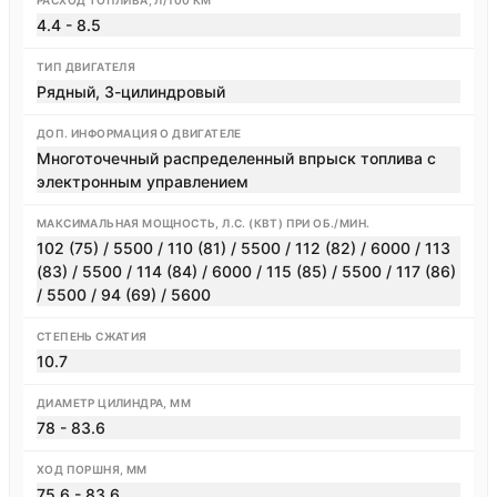
РАСХОД ТОПЛИВА, Л/100 КМ
4.4 - 8.5
ТИП ДВИГАТЕЛЯ
Рядный, 3-цилиндровый
ДОП. ИНФОРМАЦИЯ О ДВИГАТЕЛЕ
Многоточечный распределенный впрыск топлива с
электронным управлением
МАКСИМАЛЬНАЯ МОЩНОСТЬ, Л.С. (КВТ) ПРИ ОБ./МИН.
102 (75) / 5500 / 110 (81) / 5500 / 112 (82) / 6000 / 113
(83) / 5500 / 114 (84) / 6000 / 115 (85) / 5500 / 117 (86)
/ 5500 / 94 (69) / 5600
СТЕПЕНЬ СЖАТИЯ
10.7
ДИАМЕТР ЦИЛИНДРА, ММ
78 - 83.6
ХОД ПОРШНЯ, ММ
75.6 - 83.6