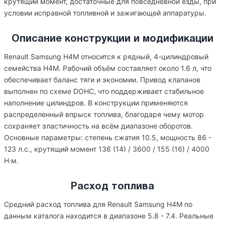
крутящий момент, достаточные для повседневной езды, при
условии исправной топливной и зажигающей аппаратуры.
Описание конструкции и модификации
Renault Samsung H4M относится к рядный, 4-цилиндровый
семейства H4M. Рабочий объём составляет около 1.6 л, что
обеспечивает баланс тяги и экономии. Привод клапанов
выполнен по схеме DOHC, что поддерживает стабильное
наполнение цилиндров. В конструкции применяются
распределенный впрыск топлива, благодаря чему мотор
сохраняет эластичность на всём диапазоне оборотов.
Основные параметры: степень сжатия 10.5, мощность 86 -
123 л.с., крутящий момент 136 (14) / 3600 / 155 (16) / 4000
Н·м.
Расход топлива
Средний расход топлива для Renault Samsung H4M по
данным каталога находится в диапазоне 5.8 - 7.4. Реальные