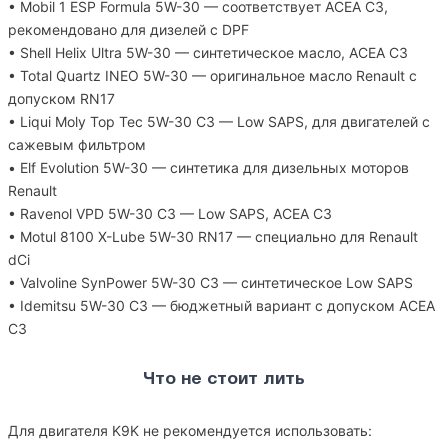
• Mobil 1 ESP Formula 5W-30 — соответствует ACEA C3,
рекомендовано для дизелей с DPF
• Shell Helix Ultra 5W-30 — синтетическое масло, ACEA C3
• Total Quartz INEO 5W-30 — оригинальное масло Renault с
допуском RN17
• Liqui Moly Top Tec 5W-30 C3 — Low SAPS, для двигателей с
сажевым фильтром
• Elf Evolution 5W-30 — синтетика для дизельных моторов
Renault
• Ravenol VPD 5W-30 C3 — Low SAPS, ACEA C3
• Motul 8100 X-Lube 5W-30 RN17 — специально для Renault
dCi
• Valvoline SynPower 5W-30 C3 — синтетическое Low SAPS
• Idemitsu 5W-30 C3 — бюджетный вариант с допуском ACEA
C3
Что не стоит лить
Для двигателя K9K не рекомендуется использовать: