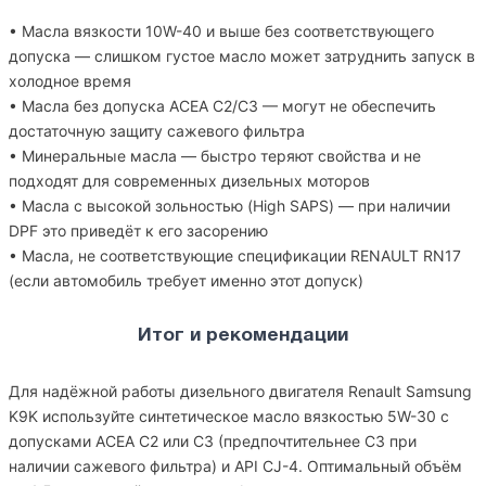
• Масла вязкости 10W-40 и выше без соответствующего
допуска — слишком густое масло может затруднить запуск в
холодное время
• Масла без допуска ACEA C2/C3 — могут не обеспечить
достаточную защиту сажевого фильтра
• Минеральные масла — быстро теряют свойства и не
подходят для современных дизельных моторов
• Масла с высокой зольностью (High SAPS) — при наличии
DPF это приведёт к его засорению
• Масла, не соответствующие спецификации RENAULT RN17
(если автомобиль требует именно этот допуск)
Итог и рекомендации
Для надёжной работы дизельного двигателя Renault Samsung
K9K используйте синтетическое масло вязкостью 5W-30 с
допусками ACEA C2 или C3 (предпочтительнее C3 при
наличии сажевого фильтра) и API CJ-4. Оптимальный объём