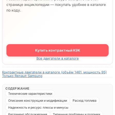
странице энциклопедии — покупать удобнее в каталоге
по коду.
Купить контрактный K9K
Все двигатели в каталоге
Контрактные двигатели в каталоге (объём 1461, мощность 95)
Только Renault Samsung
СОДЕРЖАНИЕ
Технические характеристики
Описание конструкции и модификации
Расход топлива
Надежность и ресурс: плюсы и минусы
Регламент обслуживания
Типичные проблемы и поломки