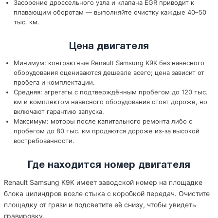
Засорение дроссельного узла и клапана EGR приводит к
плавающим оборотам — выполняйте очистку каждые 40–50
тыс. км.
Цена двигателя
Минимум: контрактные Renault Samsung K9K без навесного
оборудования оцениваются дешевле всего; цена зависит от
пробега и комплектации.
Средняя: агрегаты с подтверждённым пробегом до 120 тыс.
км и комплектом навесного оборудования стоят дороже, но
включают гарантию запуска.
Максимум: моторы после капитального ремонта либо с
пробегом до 80 тыс. км продаются дороже из-за высокой
востребованности.
Где находится номер двигателя
Renault Samsung K9K имеет заводской номер на площадке
блока цилиндров возле стыка с коробкой передач. Очистите
площадку от грязи и подсветите её снизу, чтобы увидеть
гравировку.