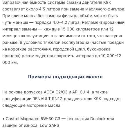
Заправочная ёмкость системы смазки двигателя K9K
составляет около 4.5 литров при замене масляного фильтра.
При сливе масла без замены фильтра объём может быть
чуть меньше — порядка 4.0–4.2 литра. Регламентированный
интервал замены — каждые 15 000 километров или 12
месяцев эксплуатации, в зависимости от того, что наступит
раньше. В условиях тяжёлой эксплуатации (частые поездки
на короткие расстояния, городской цикл, буксировка
прицепа) рекомендуется сократить интервал до 10 000–12
000 км.
Примеры подходящих масел
На основе допусков ACEA C2/C3 и API CJ-4, а также
спецификации RENAULT RN17, для двигателя K9K подходят
следующие моторные масла:
• Castrol Magnatec 5W-30 C3 — технология Dualock для
защиты от износа, Low SAPS