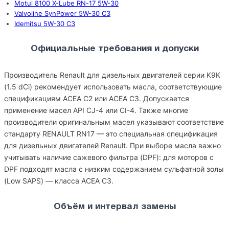
Motul 8100 X-Lube RN-17 5W-30
Valvoline SynPower 5W-30 C3
Idemitsu 5W-30 C3
Официальные требования и допуски
Производитель Renault для дизельных двигателей серии K9K
(1.5 dCi) рекомендует использовать масла, соответствующие
спецификациям ACEA C2 или ACEA C3. Допускается
применение масел API CJ-4 или CI-4. Также многие
производители оригинальным масел указывают соответствие
стандарту RENAULT RN17 — это специальная спецификация
для дизельных двигателей Renault. При выборе масла важно
учитывать наличие сажевого фильтра (DPF): для моторов с
DPF подходят масла с низким содержанием сульфатной золы
(Low SAPS) — класса ACEA C3.
Объём и интервал замены