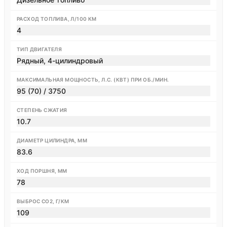
РАСХОД ТОПЛИВА, Л/100 КМ
4
ТИП ДВИГАТЕЛЯ
Рядный, 4-цилиндровый
МАКСИМАЛЬНАЯ МОЩНОСТЬ, Л.С. (КВТ) ПРИ ОБ./МИН.
95 (70) / 3750
СТЕПЕНЬ СЖАТИЯ
10.7
ДИАМЕТР ЦИЛИНДРА, ММ
83.6
ХОД ПОРШНЯ, ММ
78
ВЫБРОС CO2, Г/КМ
109