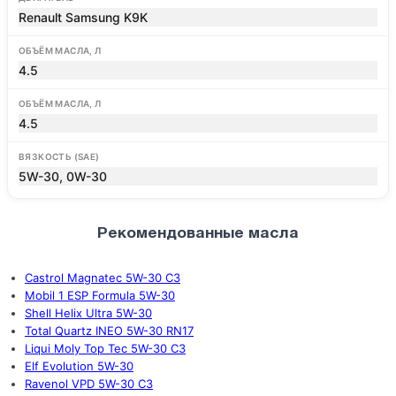
Renault Samsung K9K
ОБЪЁМ МАСЛА, Л
4.5
ОБЪЁМ МАСЛА, Л
4.5
ВЯЗКОСТЬ (SAE)
5W-30, 0W-30
Рекомендованные масла
Castrol Magnatec 5W-30 C3
Mobil 1 ESP Formula 5W-30
Shell Helix Ultra 5W-30
Total Quartz INEO 5W-30 RN17
Liqui Moly Top Tec 5W-30 C3
Elf Evolution 5W-30
Ravenol VPD 5W-30 C3