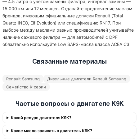
— 4.5 литра с учётом замены фильтра, интервал замены —
15 000 км или 12 месяцев. Отдавайте предпочтение маслам
брендов, имеющим официальные допуски Renault (Total
Quartz INEO, Elf Evolution) или спецификацию RN17. При
выборе между маслами разных производителей учитывайте
наличие сажевого фильтра — для автомобилей с DPF
обязательно используйте Low SAPS-масла класса ACEA C3.
Связанные материалы
Renault Samsung
Дизельные двигатели Renault Samsung
Семейство K-серии
Частые вопросы о двигателе K9K
Какой ресурс двигателя K9K?
Какое масло заливать в двигатель K9K?