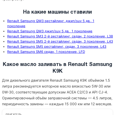
На какие машины ставили
Renault Samsung QM3 рестайлинг, джип/suv 5 дв., 1
поколение
Renault Samsung QM3 джип/suv 5 дв., 1 поколение
Renault Samsung SM3 2-й рестайлинг, седан, 2 поколение, L38
Renault Samsung SM5 2-й рестайлинг, седан, 3 поколение, L43
Renault Samsung SM5 рестайлинг, седан, 3 поколение, L43
Renault Samsung SM6 седан, 1 поколение, LFD
Какое масло заливать в Renault Samsung
K9K
Для дизельного двигателя Renault Samsung K9K объёмом 1.5
литра рекомендуется моторное масло вязкостью 5W-30 или
0W-30, соответствующее допускам ACEA C2/C3 и API CJ-4.
Ориентировочный объём заправочной системы — 4.5 литров,
периодичность замены — каждые 15 000 км или 12 месяцев.
ДВИГАТЕЛЬ