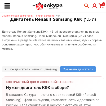
0
Энциклопедия двигателей
/
Renault Samsung
/
K9K
Двигатель Renault Samsung K9K (1.5 л)
Двигатель Renault Samsung K9K (1461 л) массово ставился на разные
модели Renault Samsung. Полный перечень модификаций и годов
выпуска — в разделе «На какие машины ставили» ниже; здесь собраны
основные характеристики, обслуживание и типичные особенности
мотора.
← Все двигатели Renault Samsung
Сравнить двигатель
КОНТРАКТНЫЙ ДВС С ЯПОНСКОЙ РАЗБОРКИ
Нужен двигатель
K9K
в сборе?
В каталоге Сакура — лоты с маркировкой K9K (Renault
Samsung) : фото шильдика, комплектность и доставка по
России. Характеристики и ресурс смотрите на этой