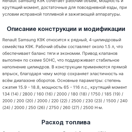
Renault Samsung K9K сочетает рабочий объём, мощность и
крутящий момент, достаточные для повседневной езды, при
условии исправной топливной и зажигающей аппаратуры.
Описание конструкции и модификации
Renault Samsung K9K относится к рядный, 4-цилиндровый
семейства K9K. Рабочий объём составляет около 1.5 л, что
обеспечивает баланс тяги и экономии. Привод клапанов
выполнен по схеме SOHC, что поддерживает стабильное
наполнение цилиндров. В конструкции применяются прямой
впрыск, благодаря чему мотор сохраняет эластичность на
всём диапазоне оборотов. Основные параметры: степень
сжатия 15.9 - 18.8, мощность 65 - 116 л.с., крутящий момент
134 (14) / 2800 / 160 (16) / 2000 / 180 (18) / 1750 / 185 (19) /
2000 / 200 (20) / 2000 / 220 (22) / 2500 / 230 (23) / 1500 / 240
(24) / 2000 / 250 (26) / 2750 / 260 (27) / 2500 Н·м.
Расход топлива