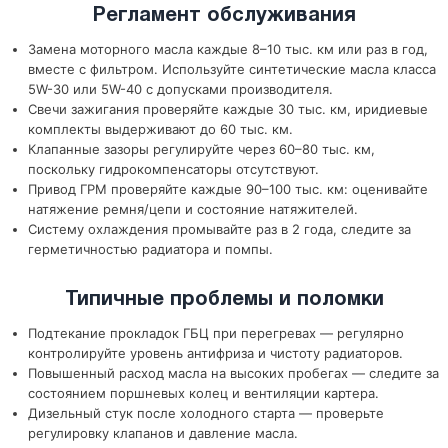
Регламент обслуживания
Замена моторного масла каждые 8–10 тыс. км или раз в год,
вместе с фильтром. Используйте синтетические масла класса
5W-30 или 5W-40 с допусками производителя.
Свечи зажигания проверяйте каждые 30 тыс. км, иридиевые
комплекты выдерживают до 60 тыс. км.
Клапанные зазоры регулируйте через 60–80 тыс. км,
поскольку гидрокомпенсаторы отсутствуют.
Привод ГРМ проверяйте каждые 90–100 тыс. км: оценивайте
натяжение ремня/цепи и состояние натяжителей.
Систему охлаждения промывайте раз в 2 года, следите за
герметичностью радиатора и помпы.
Типичные проблемы и поломки
Подтекание прокладок ГБЦ при перегревах — регулярно
контролируйте уровень антифриза и чистоту радиаторов.
Повышенный расход масла на высоких пробегах — следите за
состоянием поршневых колец и вентиляции картера.
Дизельный стук после холодного старта — проверьте
регулировку клапанов и давление масла.