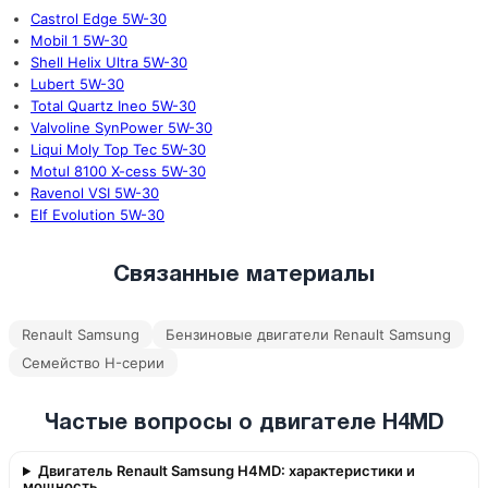
Castrol Edge 5W-30
Mobil 1 5W-30
Shell Helix Ultra 5W-30
Lubert 5W-30
Total Quartz Ineo 5W-30
Valvoline SynPower 5W-30
Liqui Moly Top Tec 5W-30
Motul 8100 X-cess 5W-30
Ravenol VSI 5W-30
Elf Evolution 5W-30
Связанные материалы
Renault Samsung
Бензиновые двигатели Renault Samsung
Семейство H-серии
Частые вопросы о двигателе H4MD
Двигатель Renault Samsung H4MD: характеристики и
мощность