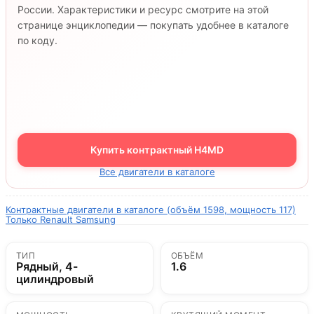
России. Характеристики и ресурс смотрите на этой
странице энциклопедии — покупать удобнее в каталоге
по коду.
Купить контрактный H4MD
Все двигатели в каталоге
Контрактные двигатели в каталоге (объём 1598, мощность 117)
Только Renault Samsung
ТИП
ОБЪЁМ
Рядный, 4-
1.6
цилиндровый