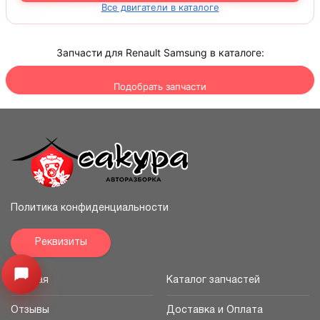
Все двигатели в каталоге
Запчасти для Renault Samsung в каталоге:
Подобрать запчасти
Политика конфиденциальности
Реквизиты
Узнайте цену запчасти ->
Открыть меню
Главная
Каталог запчастей
Отзывы
Доставка и Оплата