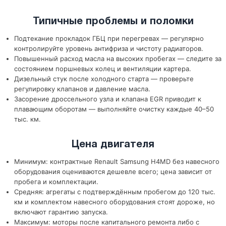
Типичные проблемы и поломки
Подтекание прокладок ГБЦ при перегревах — регулярно
контролируйте уровень антифриза и чистоту радиаторов.
Повышенный расход масла на высоких пробегах — следите за
состоянием поршневых колец и вентиляции картера.
Дизельный стук после холодного старта — проверьте
регулировку клапанов и давление масла.
Засорение дроссельного узла и клапана EGR приводит к
плавающим оборотам — выполняйте очистку каждые 40–50
тыс. км.
Цена двигателя
Минимум: контрактные Renault Samsung H4MD без навесного
оборудования оцениваются дешевле всего; цена зависит от
пробега и комплектации.
Средняя: агрегаты с подтверждённым пробегом до 120 тыс.
км и комплектом навесного оборудования стоят дороже, но
включают гарантию запуска.
Максимум: моторы после капитального ремонта либо с