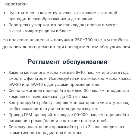
Недостатки:
Чувствителен к качеству масла: затягивание с заменой
приводит к лакообразованию и детонации.
Перегревы ускоряют износ прокладок головок и могут
вызвать микротрещины в блоке.
На практике владельцы получают 250–300 тыс. км пробега
до капитального ремонта при своевременном обслуживании.
Регламент обслуживания
Замена моторного масла каждые 8–10 тыс. км или раз в год,
вместе с фильтром. Используйте синтетические масла класса
5W-30 или 5W-40 с допусками производителя.
Свечи зажигания проверяйте каждые 30 тыс. км, иридиевые
комплекты выдерживают до 60 тыс. км.
Контролируйте работу гидрокомпенсаторов и чистоту масла,
чтобы исключить стуки на холодном запуске.
Привод ГРМ проверяйте каждые 90–100 тыс. км: оценивайте
натяжение ремня/цепи и состояние натяжителей.
Систему охлаждения промывайте раз в 2 года, следите за
герметичностью радиатора и помпы.