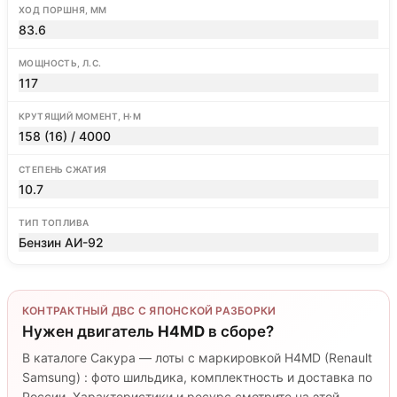
ХОД ПОРШНЯ, ММ
83.6
МОЩНОСТЬ, Л.С.
117
КРУТЯЩИЙ МОМЕНТ, Н·М
158 (16) / 4000
СТЕПЕНЬ СЖАТИЯ
10.7
ТИП ТОПЛИВА
Бензин АИ-92
КОНТРАКТНЫЙ ДВС С ЯПОНСКОЙ РАЗБОРКИ
Нужен двигатель
H4MD
в сборе?
В каталоге Сакура — лоты с маркировкой H4MD (Renault
Samsung) : фото шильдика, комплектность и доставка по
России. Характеристики и ресурс смотрите на этой