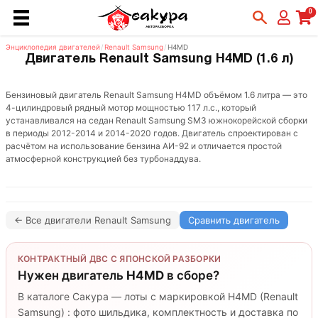
0
Энциклопедия двигателей
/
Renault Samsung
/
H4MD
Двигатель Renault Samsung H4MD (1.6 л)
Бензиновый двигатель Renault Samsung H4MD объёмом 1.6 литра — это
4-цилиндровый рядный мотор мощностью 117 л.с., который
устанавливался на седан Renault Samsung SM3 южнокорейской сборки
в периоды 2012-2014 и 2014-2020 годов. Двигатель спроектирован с
расчётом на использование бензина АИ-92 и отличается простой
атмосферной конструкцией без турбонаддува.
← Все двигатели Renault Samsung
Сравнить двигатель
КОНТРАКТНЫЙ ДВС С ЯПОНСКОЙ РАЗБОРКИ
Нужен двигатель
H4MD
в сборе?
В каталоге Сакура — лоты с маркировкой H4MD (Renault
Samsung) : фото шильдика, комплектность и доставка по