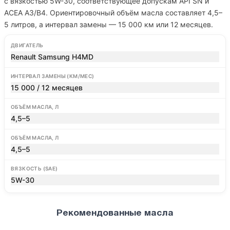
с вязкостью 5W-30, соответствующее допускам API SN и
ACEA A3/B4. Ориентировочный объём масла составляет 4,5–
5 литров, а интервал замены — 15 000 км или 12 месяцев.
ДВИГАТЕЛЬ
Renault Samsung H4MD
ИНТЕРВАЛ ЗАМЕНЫ (КМ/МЕС)
15 000 / 12 месяцев
ОБЪЁМ МАСЛА, Л
4,5–5
ОБЪЁМ МАСЛА, Л
4,5–5
ВЯЗКОСТЬ (SAE)
5W-30
Рекомендованные масла