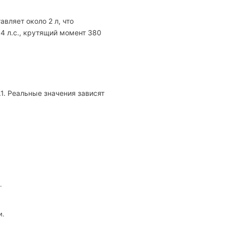
вляет около 2 л, что
4 л.с., крутящий момент 380
1. Реальные значения зависят
.
и.