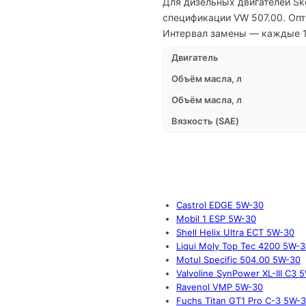
Для дизельных двигателей Sk
спецификации VW 507.00. Опт
Интервал замены — каждые 15
Двигатель
Объём масла, л
Объём масла, л
Вязкость (SAE)
Castrol EDGE 5W-30
Mobil 1 ESP 5W-30
Shell Helix Ultra ECT 5W-30
Liqui Moly Top Tec 4200 5W-
Motul Specific 504.00 5W-30
Valvoline SynPower XL-III C3 
Ravenol VMP 5W-30
Fuchs Titan GT1 Pro C-3 5W-