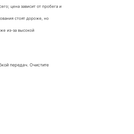
го; цена зависит от пробега и
ования стоят дороже, но
же из-за высокой
бкой передач. Очистите