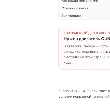
Крутящий момент, Н·м
Степень сжатия
Тип топлива
КОНТРАКТНЫЙ ДВС С ЯПОНС
Нужен двигатель
CUN
В каталоге Сакура — лоты 
шильдика, комплектность и
смотрите на этой странице
коду.
Skoda CUNA, CUPA сочетает р
условии исправной топливной