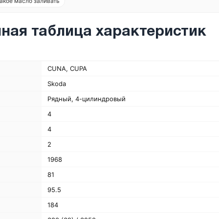
акое масло заливать
ная таблица характеристик
CUNA, CUPA
Skoda
Рядный, 4-цилиндровый
4
4
2
1968
81
95.5
184