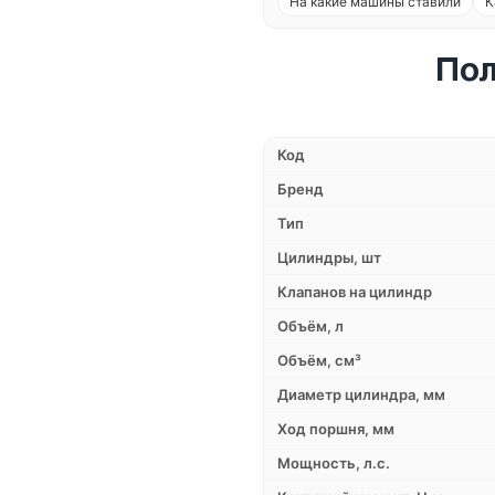
На какие машины ставили
К
Пол
Код
Бренд
Тип
Цилиндры, шт
Клапанов на цилиндр
Объём, л
Объём, см³
Диаметр цилиндра, мм
Ход поршня, мм
Мощность, л.с.