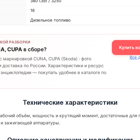
380 (39) / 3250
16
Дизельное топливо
КОЙ РАЗБОРКИ
Купить к
A, CUPA
в сборе?
Все 
с маркировкой CUNA, CUPA (Skoda) : фото
 доставка по России. Характеристики и ресурс
 энциклопедии — покупать удобнее в каталоге по
Технические характеристики
абочий объём, мощность и крутящий момент, достаточные для 
 и зажигающей аппаратуры.