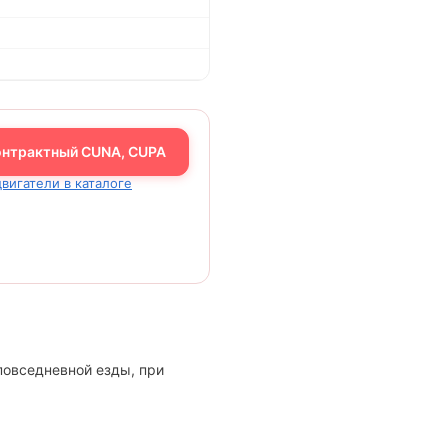
онтрактный CUNA, CUPA
двигатели в каталоге
повседневной езды, при