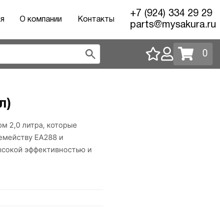
+7 (924) 334 29 29
ия
О компании
Контакты
parts@mysakura.ru
0
л)
м 2,0 литра, которые
семейству EA288 и
высокой эффективностью и