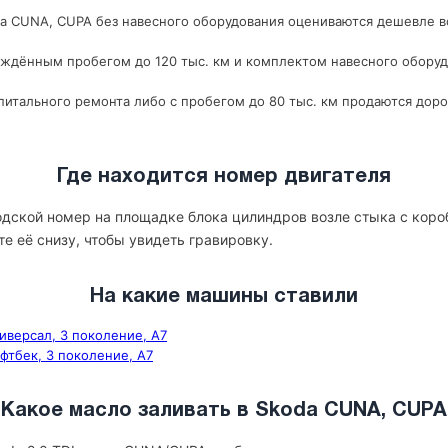
 CUNA, CUPA без навесного оборудования оцениваются дешевле все
рждённым пробегом до 120 тыс. км и комплектом навесного оборуд
итального ремонта либо с пробегом до 80 тыс. км продаются доро
Где находится номер двигателя
дской номер на площадке блока цилиндров возле стыка с коро
те её снизу, чтобы увидеть гравировку.
На какие машины ставили
ниверсал, 3 поколение, A7
ифтбек, 3 поколение, A7
Какое масло заливать в Skoda CUNA, CUPA