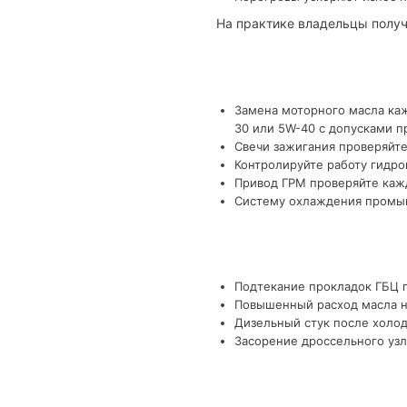
На практике владельцы получ
Замена моторного масла каж
30 или 5W-40 с допусками п
Свечи зажигания проверяйте
Контролируйте работу гидро
Привод ГРМ проверяйте кажд
Систему охлаждения промыва
Подтекание прокладок ГБЦ п
Повышенный расход масла на
Дизельный стук после холод
Засорение дроссельного узл