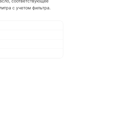
асло, соответствующее
литра с учетом фильтра.