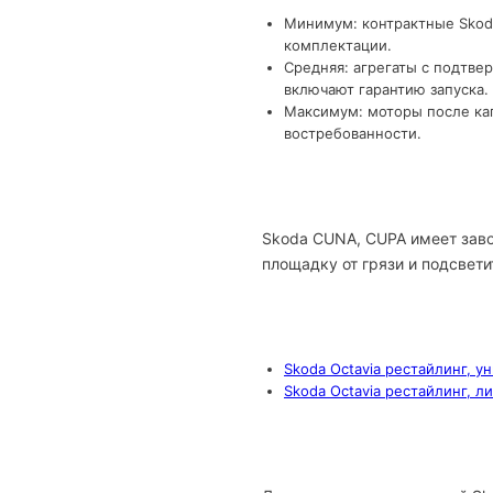
Минимум: контрактные Skoda
комплектации.
Средняя: агрегаты с подтве
включают гарантию запуска.
Максимум: моторы после кап
востребованности.
Skoda CUNA, CUPA имеет заво
площадку от грязи и подсвети
Skoda Octavia рестайлинг, у
Skoda Octavia рестайлинг, л