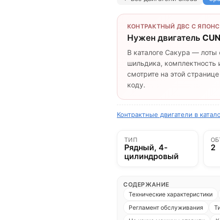
КОНТРАКТНЫЙ ДВС С ЯПОНС
Нужен двигатель
CUN
В каталоге Сакура — лоты 
шильдика, комплектность и
смотрите на этой странице
коду.
Контрактные двигатели в катал
ТИП
ОБ
Рядный, 4-
2
цилиндровый
СОДЕРЖАНИЕ
Технические характеристики
Регламент обслуживания
Т