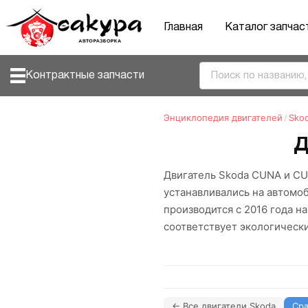
Главная
Каталог запчас
Контрактные запчасти
Энциклопедия двигателей
/
Sko
Д
Двигатель Skoda CUNA и CU
устанавливались на автомоб
производится с 2016 года н
соответствует экологически
← Все двигатели Skoda
Сра