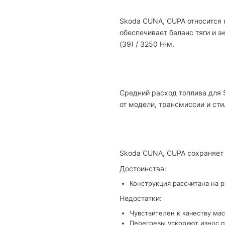
Skoda CUNA, CUPA относится 
обеспечивает баланс тяги и 
(39) / 3250 Н·м.
Средний расход топлива для 
от модели, трансмиссии и сти
Skoda CUNA, CUPA сохраняет 
Достоинства:
Конструкция рассчитана на 
Недостатки:
Чувствителен к качеству мас
Перегревы ускоряют износ п