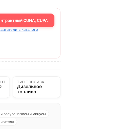
онтрактный CUNA, CUPA
двигатели в каталоге
ЕНТ
ТИП ТОПЛИВА
0
Дизельное
топливо
и ресурс: плюсы и минусы
вигателя