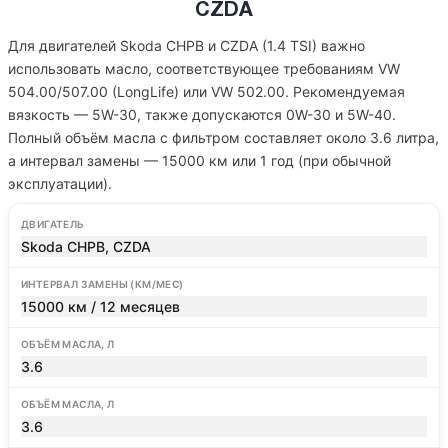
CZDA
Для двигателей Skoda CHPB и CZDA (1.4 TSI) важно
использовать масло, соответствующее требованиям VW
504.00/507.00 (LongLife) или VW 502.00. Рекомендуемая
вязкость — 5W-30, также допускаются 0W-30 и 5W-40.
Полный объём масла с фильтром составляет около 3.6 литра,
а интервал замены — 15000 км или 1 год (при обычной
эксплуатации).
ДВИГАТЕЛЬ
Skoda CHPB, CZDA
ИНТЕРВАЛ ЗАМЕНЫ (КМ/МЕС)
15000 км / 12 месяцев
ОБЪЁМ МАСЛА, Л
3.6
ОБЪЁМ МАСЛА, Л
3.6