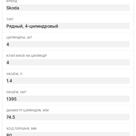
БРЕНД
Skoda
ТИП
Рядный, 4-цилиндровый
ЦИЛИНДРЫ, ШТ
4
КЛАПАНОВ НА ЦИЛИНДР
4
ОБЪЁМ, Л
1.4
ОБЪЁМ, СМ³
1395
ДИАМЕТР ЦИЛИНДРА, ММ
74.5
ХОД ПОРШНЯ, ММ
80