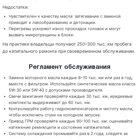
Недостатки:
Чувствителен к качеству масла: затягивание с заменой
приводит к лакообразованию и детонации.
Перегревы ускоряют износ прокладок головок и могут
вызвать микротрещины в блоке.
На практике владельцы получают 250–300 тыс. км пробега
до капитального ремонта при своевременном обслуживании.
Регламент обслуживания
Замена моторного масла каждые 8–10 тыс. км или раз в год,
вместе с фильтром. Используйте синтетические масла класса
5W-30 или 5W-40 с допусками производителя.
Свечи зажигания проверяйте каждые 30 тыс. км, иридиевые
комплекты выдерживают до 60 тыс. км.
Контролируйте работу гидрокомпенсаторов и чистоту масла,
чтобы исключить стуки на холодном запуске.
Привод ГРМ проверяйте каждые 90–100 тыс. км: оценивайте
натяжение ремня/цепи и состояние натяжителей.
Систему охлаждения промывайте раз в 2 года, следите за