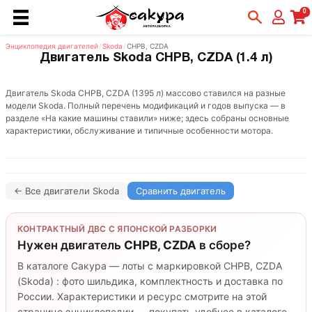
0
Энциклопедия двигателей
/
Skoda
/
CHPB, CZDA
Двигатель Skoda CHPB, CZDA (1.4 л)
Двигатель Skoda CHPB, CZDA (1395 л) массово ставился на разные
модели Skoda. Полный перечень модификаций и годов выпуска — в
разделе «На какие машины ставили» ниже; здесь собраны основные
характеристики, обслуживание и типичные особенности мотора.
← Все двигатели Skoda
Сравнить двигатель
КОНТРАКТНЫЙ ДВС С ЯПОНСКОЙ РАЗБОРКИ
Нужен двигатель
CHPB, CZDA
в сборе?
В каталоге Сакура — лоты с маркировкой CHPB, CZDA
(Skoda) : фото шильдика, комплектность и доставка по
России. Характеристики и ресурс смотрите на этой
странице энциклопедии — покупать удобнее в каталоге