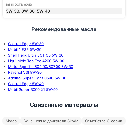
ВЯЗКОСТЬ (SAE)
5W-30, 0W-30, 5W-40
Рекомендованные масла
Castrol Edge 5W-30
Mobil 1 ESP 5W-30
Shell Helix Ultra ECT C3 5W-30
Liqui Moly Top Tec 4200 5W-30
Motul Specific 504.00/507.00 5W-30
Ravenol VSI 5W-30
Addinol Super Light 0540 5W-30
Castrol Edge 5W-40
Mobil Super 3000 X1 5W-40
Связанные материалы
Skoda
Бензиновые двигатели Skoda
Семейство C-серии