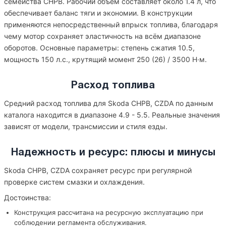
семейства CHPB. Рабочий объём составляет около 1.4 л, что
обеспечивает баланс тяги и экономии. В конструкции
применяются непосредственный впрыск топлива, благодаря
чему мотор сохраняет эластичность на всём диапазоне
оборотов. Основные параметры: степень сжатия 10.5,
мощность 150 л.с., крутящий момент 250 (26) / 3500 Н·м.
Расход топлива
Средний расход топлива для Skoda CHPB, CZDA по данным
каталога находится в диапазоне 4.9 - 5.5. Реальные значения
зависят от модели, трансмиссии и стиля езды.
Надежность и ресурс: плюсы и минусы
Skoda CHPB, CZDA сохраняет ресурс при регулярной
проверке систем смазки и охлаждения.
Достоинства:
Конструкция рассчитана на ресурсную эксплуатацию при
соблюдении регламента обслуживания.