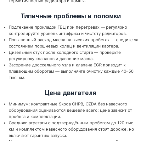
герметичностью радиатора и помпы.
Типичные проблемы и поломки
Подтекание прокладок ГБЦ при перегревах — регулярно
контролируйте уровень антифриза и чистоту радиаторов.
Повышенный расход масла на высоких пробегах — следите за
состоянием поршневых колец и вентиляции картера.
Дизельный стук после холодного старта — проверьте
регулировку клапанов и давление масла.
Засорение дроссельного узла и клапана EGR приводит к
плавающим оборотам — выполняйте очистку каждые 40–50
тыс. км.
Цена двигателя
Минимум: контрактные Skoda CHPB, CZDA без навесного
оборудования оцениваются дешевле всего; цена зависит от
пробега и комплектации.
Средняя: агрегаты с подтверждённым пробегом до 120 тыс.
км и комплектом навесного оборудования стоят дороже, но
включают гарантию запуска.