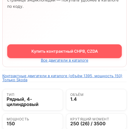
по коду.
Купить контрактный CHPB, CZDA
Все двигатели в каталоге
Контрактные двигатели в каталоге (объём 1395, мощность 150)
Только Skoda
ТИП
ОБЪЁМ
Рядный, 4-
1.4
цилиндровый
МОЩНОСТЬ
КРУТЯЩИЙ МОМЕНТ
150
250 (26) / 3500