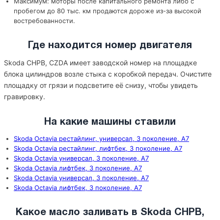
Максимум: моторы после капитального ремонта либо с
пробегом до 80 тыс. км продаются дороже из-за высокой
востребованности.
Где находится номер двигателя
Skoda CHPB, CZDA имеет заводской номер на площадке
блока цилиндров возле стыка с коробкой передач. Очистите
площадку от грязи и подсветите её снизу, чтобы увидеть
гравировку.
На какие машины ставили
Skoda Octavia рестайлинг, универсал, 3 поколение, A7
Skoda Octavia рестайлинг, лифтбек, 3 поколение, A7
Skoda Octavia универсал, 3 поколение, A7
Skoda Octavia лифтбек, 3 поколение, A7
Skoda Octavia универсал, 3 поколение, A7
Skoda Octavia лифтбек, 3 поколение, A7
Какое масло заливать в Skoda CHPB,