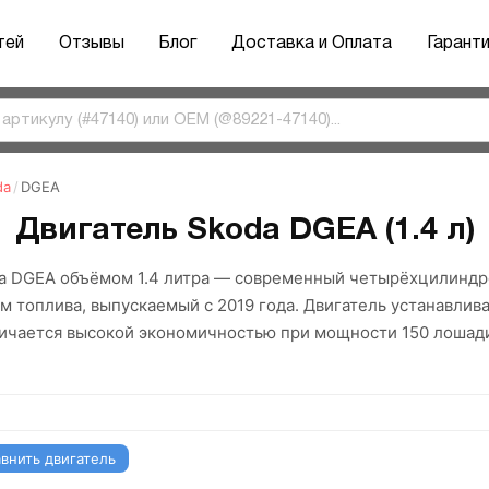
тей
Отзывы
Блог
Доставка и Оплата
Гарант
da
/
DGEA
Двигатель Skoda DGEA (1.4 л)
a DGEA объёмом 1.4 литра — современный четырёхцилиндр
топлива, выпускаемый с 2019 года. Двигатель устанавливал
личается высокой экономичностью при мощности 150 лошад
внить двигатель