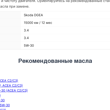
 и чистоту двигателя. Ориентируйтесь на рекомендованные ста
асла при замене.
Skoda DGEA
15000 км / 12 мес
3.4
3.4
5W-30
Рекомендованные масла
ACEA C2/C3)
SP, ACEA C2/C3)
W-30 (ACEA C2/C3)
)
-30
 5W-30