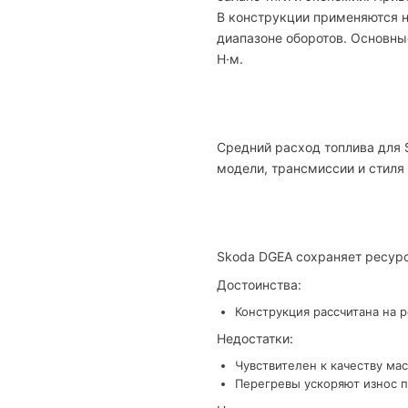
В конструкции применяются н
диапазоне оборотов. Основные
Н·м.
Средний расход топлива для S
модели, трансмиссии и стиля
Skoda DGEA сохраняет ресурс
Достоинства:
Конструкция рассчитана на 
Недостатки:
Чувствителен к качеству мас
Перегревы ускоряют износ п