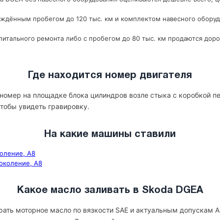
рждённым пробегом до 120 тыс. км и комплектом навесного оборуд
итального ремонта либо с пробегом до 80 тыс. км продаются доро
Где находится номер двигателя
номер на площадке блока цилиндров возле стыка с коробкой пе
 чтобы увидеть гравировку.
На какие машины ставили
коление, A8
поколение, A8
Какое масло заливать в Skoda DGEA
ать моторное масло по вязкости SAE и актуальным допускам A