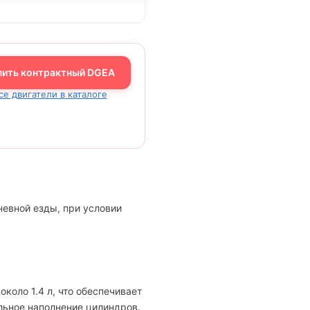
пить контрактный DGEA
се двигатели в каталоге
невной езды, при условии
коло 1.4 л, что обеспечивает
льное наполнение цилиндров.