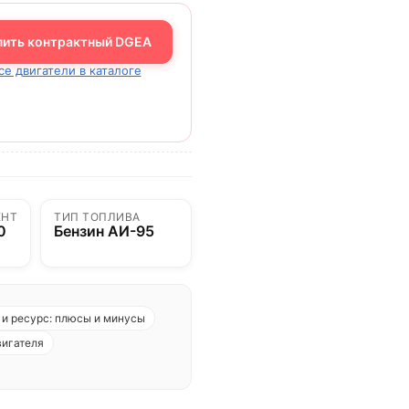
пить контрактный DGEA
се двигатели в каталоге
ЕНТ
ТИП ТОПЛИВА
0
Бензин АИ-95
и ресурс: плюсы и минусы
вигателя