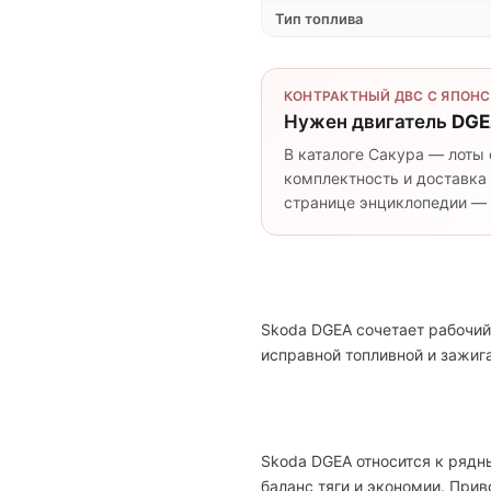
Тип топлива
КОНТРАКТНЫЙ ДВС С ЯПОНС
Нужен двигатель
DGE
В каталоге Сакура — лоты 
комплектность и доставка 
странице энциклопедии — п
Skoda DGEA сочетает рабочий
исправной топливной и зажи
Skoda DGEA относится к рядн
баланс тяги и экономии. При