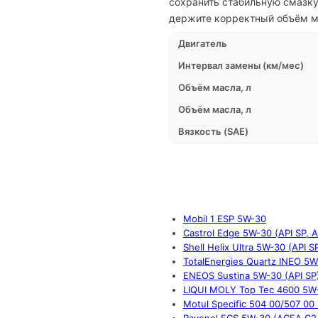
сохранить стабильную смазку
держите корректный объём м
Двигатель
Интервал замены (км/мес)
Объём масла, л
Объём масла, л
Вязкость (SAE)
Mobil 1 ESP 5W-30
Castrol Edge 5W-30 (API SP, 
Shell Helix Ultra 5W-30 (API 
TotalEnergies Quartz INEO 5
ENEOS Sustina 5W-30 (API SP
LIQUI MOLY Top Tec 4600 5W
Motul Specific 504 00/507 00