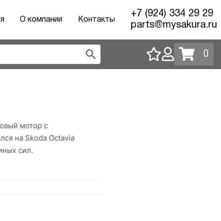
+7 (924) 334 29 29
ия
О компании
Контакты
parts@mysakura.ru
0
овый мотор с
ся на Skoda Octavia
иных сил.