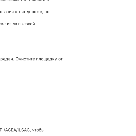
ования стоят дороже, но
же из-за высокой
редач. Очистите площадку от
PI/ACEA/ILSAC, чтобы