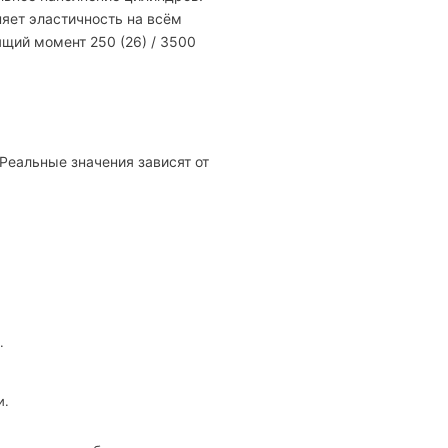
яет эластичность на всём
ящий момент 250 (26) / 3500
 Реальные значения зависят от
.
и.