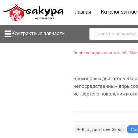
Главная
Каталог запчас
Контрактные запчасти
Энциклопедия двигателей
/
Sko
Бензиновый двигатель Skod
непосредственным впрыском 
четвёртого поколения и от
← Все двигатели Skoda
Сра