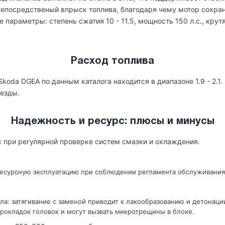
епосредственый впрыск топлива, благодаря чему мотор сохран
 параметры: степень сжатия 10 - 11.5, мощность 150 л.с., крут
Расход топлива
koda DGEA по данным каталога находится в диапазоне 1.9 - 2.1.
 езды.
Надежность и ресурс: плюсы и минусы
 при регулярной проверке систем смазки и охлаждения.
ресурсную эксплуатацию при соблюдении регламента обслуживания
ла: затягивание с заменой приводит к лакообразованию и детонаци
рокладок головок и могут вызвать микротрещины в блоке.