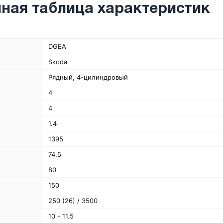
ная таблица характеристик
DGEA
Skoda
Рядный, 4-цилиндровый
4
4
1.4
1395
74.5
80
150
250 (26) / 3500
10 - 11.5