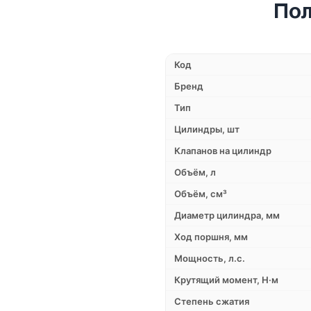
Пол
Код
Бренд
Тип
Цилиндры, шт
Клапанов на цилиндр
Объём, л
Объём, см³
Диаметр цилиндра, мм
Ход поршня, мм
Мощность, л.с.
Крутящий момент, Н·м
Степень сжатия