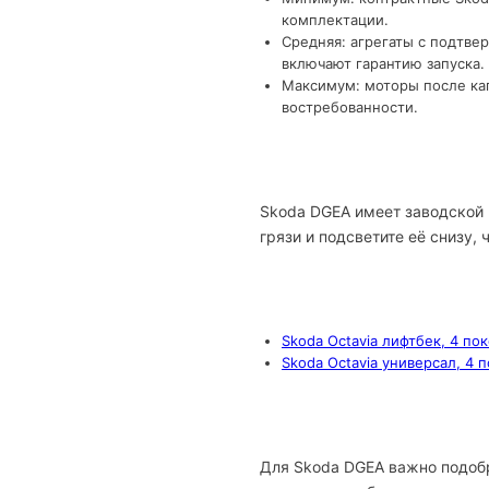
комплектации.
Средняя: агрегаты с подтве
включают гарантию запуска.
Максимум: моторы после кап
востребованности.
Skoda DGEA имеет заводской 
грязи и подсветите её снизу,
Skoda Octavia лифтбек, 4 по
Skoda Octavia универсал, 4 
Для Skoda DGEA важно подобр