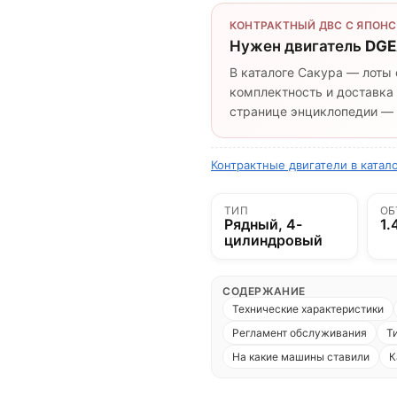
КОНТРАКТНЫЙ ДВС С ЯПОНС
Нужен двигатель
DGE
В каталоге Сакура — лоты 
комплектность и доставка 
странице энциклопедии — п
Контрактные двигатели в катал
ТИП
ОБ
Рядный, 4-
1.
цилиндровый
СОДЕРЖАНИЕ
Технические характеристики
Регламент обслуживания
Т
На какие машины ставили
К