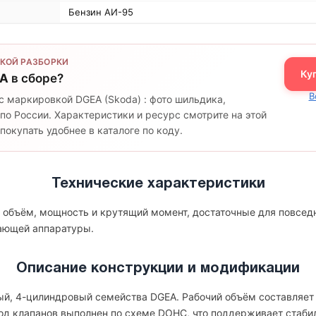
Бензин АИ-95
КОЙ РАЗБОРКИ
Ку
A
в сборе?
В
с маркировкой DGEA (Skoda) : фото шильдика,
по России. Характеристики и ресурс смотрите на этой
окупать удобнее в каталоге по коду.
Технические характеристики
 объём, мощность и крутящий момент, достаточные для повсед
гающей аппаратуры.
Описание конструкции и модификации
ый, 4-цилиндровый семейства DGEA. Рабочий объём составляет о
вод клапанов выполнен по схеме DOHC, что поддерживает стаби