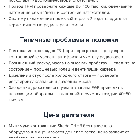
поскольку гидрокомпенсаторы отсутствуют.
Привод ГРМ проверяйте каждые 90–100 тыс. км: оценивайте
натяжение ремня/цепи и состояние натяжителей.
Систему охлаждения промывайте раз в 2 года, следите за
герметичностью радиатора и помпы.
Типичные проблемы и поломки
Подтекание прокладок ГБЦ при перегревах — регулярно
контролируйте уровень антифриза и чистоту радиаторов.
Повышенный расход масла на высоких пробегах — следите за
состоянием поршневых колец и вентиляции картера.
Дизельный стук после холодного старта — проверьте
регулировку клапанов и давление масла.
Засорение дроссельного узла и клапана EGR приводит к
плавающим оборотам — выполняйте очистку каждые 40–50
тыс. км.
Цена двигателя
Минимум: контрактные Skoda CHHB без навесного
оборудования оцениваются дешевле всего; цена зависит от