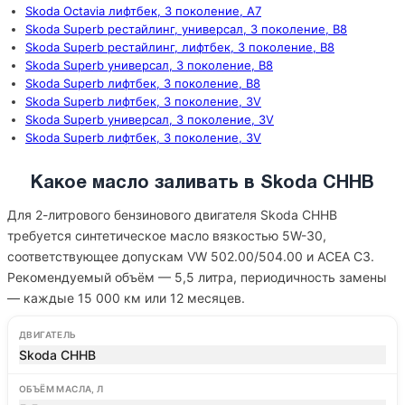
Skoda Octavia лифтбек, 3 поколение, A7
Skoda Superb рестайлинг, универсал, 3 поколение, B8
Skoda Superb рестайлинг, лифтбек, 3 поколение, B8
Skoda Superb универсал, 3 поколение, B8
Skoda Superb лифтбек, 3 поколение, B8
Skoda Superb лифтбек, 3 поколение, 3V
Skoda Superb универсал, 3 поколение, 3V
Skoda Superb лифтбек, 3 поколение, 3V
Какое масло заливать в Skoda CHHB
Для 2-литрового бензинового двигателя Skoda CHHB
требуется синтетическое масло вязкостью 5W-30,
соответствующее допускам VW 502.00/504.00 и ACEA C3.
Рекомендуемый объём — 5,5 литра, периодичность замены
— каждые 15 000 км или 12 месяцев.
ДВИГАТЕЛЬ
Skoda CHHB
ОБЪЁМ МАСЛА, Л