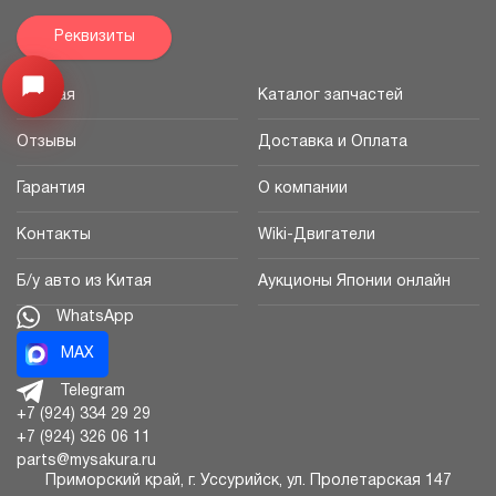
Реквизиты
Открыть меню
Главная
Каталог запчастей
Отзывы
Доставка и Оплата
Гарантия
О компании
Контакты
Wiki-Двигатели
Б/у авто из Китая
Аукционы Японии онлайн
WhatsApp
MAX
Telegram
+7 (924) 334 29 29
+7 (924) 326 06 11
parts@mysakura.ru
Приморский край, г.
Уссурийск
,
ул. Пролетарская 147