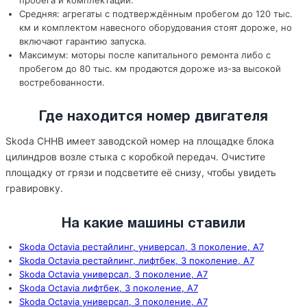
пробега и комплектации.
Средняя: агрегаты с подтверждённым пробегом до 120 тыс.
км и комплектом навесного оборудования стоят дороже, но
включают гарантию запуска.
Максимум: моторы после капитального ремонта либо с
пробегом до 80 тыс. км продаются дороже из-за высокой
востребованности.
Где находится номер двигателя
Skoda CHHB имеет заводской номер на площадке блока
цилиндров возле стыка с коробкой передач. Очистите
площадку от грязи и подсветите её снизу, чтобы увидеть
гравировку.
На какие машины ставили
Skoda Octavia рестайлинг, универсал, 3 поколение, A7
Skoda Octavia рестайлинг, лифтбек, 3 поколение, A7
Skoda Octavia универсал, 3 поколение, A7
Skoda Octavia лифтбек, 3 поколение, A7
Skoda Octavia универсал, 3 поколение, A7