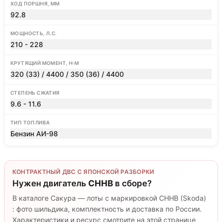
ХОД ПОРШНЯ, ММ
92.8
МОЩНОСТЬ, Л.С.
210 - 228
КРУТЯЩИЙ МОМЕНТ, Н·М
320 (33) / 4400 / 350 (36) / 4400
СТЕПЕНЬ СЖАТИЯ
9.6 - 11.6
ТИП ТОПЛИВА
Бензин АИ-98
КОНТРАКТНЫЙ ДВС С ЯПОНСКОЙ РАЗБОРКИ
Нужен двигатель
CHHB
в сборе?
В каталоге Сакура — лоты с маркировкой CHHB (Skoda)
: фото шильдика, комплектность и доставка по России.
Характеристики и ресурс смотрите на этой странице