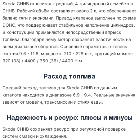
Skoda CHHB относится к рядный, 4-цилиндровый семейства
CHHB. Рабочий объём составляет около 2 л, что обеспечивает
баланс тяги и экономии. Привод клапанов выполнен по схеме
DOHC, что поддерживает стабильное наполнение цилиндров.
В конструкции применяются непосредственый впрыск
топлива, благодаря чему мотор сохраняет эластичность на
всём диапазоне оборотов. Основные параметры: степень
сжатия 9.6 - 11.6, мощность 210 - 228 л.с., крутящий момент
320 (33) / 4400 / 350 (36) / 4400 Н·м.
Расход топлива
Средний расход топлива для Skoda CHHB по данным
каталога находится в диапазоне 6.9 - 9.4. Реальные значения
зависят от модели, трансмиссии и стиля езды.
Надежность и ресурс: плюсы и минусы
Skoda CHHB сохраняет ресурс при регулярной проверке
систем смазки и охлаждения.