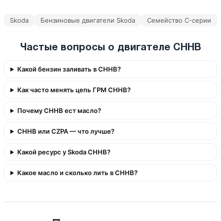
Skoda
Бензиновые двигатели Skoda
Семейство C-серии
Частые вопросы о двигателе CHHB
Какой бензин заливать в CHHB?
Как часто менять цепь ГРМ CHHB?
Почему CHHB ест масло?
CHHB или CZPA — что лучше?
Какой ресурс у Skoda CHHB?
Какое масло и сколько лить в CHHB?