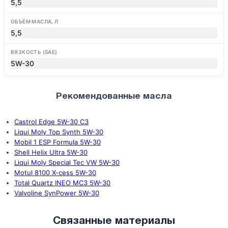
5,5
ОБЪЁМ МАСЛА, Л
5,5
ВЯЗКОСТЬ (SAE)
5W-30
Рекомендованные масла
Castrol Edge 5W-30 C3
Liqui Moly Top Synth 5W-30
Mobil 1 ESP Formula 5W-30
Shell Helix Ultra 5W-30
Liqui Moly Special Tec VW 5W-30
Motul 8100 X-cess 5W-30
Total Quartz INEO MC3 5W-30
Valvoline SynPower 5W-30
Связанные материалы