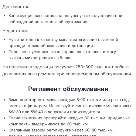
Достоинства:
Конструкция рассчитана на ресурсную эксплуатацию при
соблюдении регламента обслуживания.
Недостатки:
Чувствителен к качеству масла: затягивание с заменой
приводит к лакообразованию и детонации.
Перегревы ускоряют износ прокладок головок и могут
вызвать микротрещины в блоке.
На практике владельцы получают 250–300 тыс. км пробега
до капитального ремонта при своевременном обслуживании.
Регламент обслуживания
Замена моторного масла каждые 8–10 тыс. км или раз в год,
вместе с фильтром. Используйте синтетические масла класса
5W-30 или 5W-40 с допусками производителя.
Свечи зажигания проверяйте каждые 30 тыс. км, иридиевые
комплекты выдерживают до 60 тыс. км.
Клапанные зазоры регулируйте через 60–80 тыс. км,