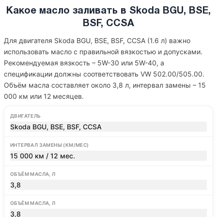
Какое масло заливать в Skoda BGU, BSE,
BSF, CCSA
Для двигателя Skoda BGU, BSE, BSF, CCSA (1.6 л) важно
использовать масло с правильной вязкостью и допусками.
Рекомендуемая вязкость – 5W-30 или 5W-40, а
спецификации должны соответствовать VW 502.00/505.00.
Объём масла составляет около 3,8 л, интервал замены – 15
000 км или 12 месяцев.
ДВИГАТЕЛЬ
Skoda BGU, BSE, BSF, CCSA
ИНТЕРВАЛ ЗАМЕНЫ (КМ/МЕС)
15 000 км / 12 мес.
ОБЪЁМ МАСЛА, Л
3,8
ОБЪЁМ МАСЛА, Л
3,8