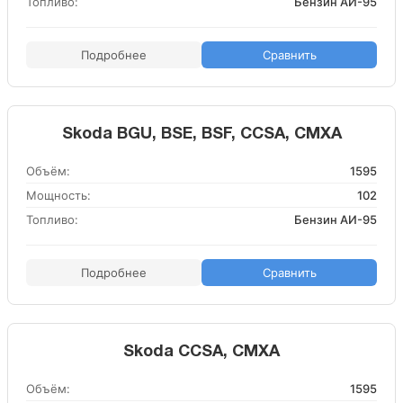
Топливо:
Бензин АИ-95
Подробнее
Сравнить
Skoda BGU, BSE, BSF, CCSA, CMXA
Объём:
1595
Мощность:
102
Топливо:
Бензин АИ-95
Подробнее
Сравнить
Skoda CCSA, CMXA
Объём:
1595