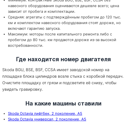
Минимум: контрактные Skoda BGU, BSE, BSF, CCSA без
навесного оборудования оцениваются дешевле всего; цена
зависит от пробега и комплектации.
Средняя: агрегаты с подтверждённым пробегом до 120 тыс.
км и комплектом навесного оборудования стоят дороже, но
включают гарантию запуска.
Максимум: моторы после капитального ремонта либо с
пробегом до 80 тыс. км продаются дороже из-за высокой
востребованности.
Где находится номер двигателя
Skoda BGU, BSE, BSF, CCSA имеет заводской номер на
площадке блока цилиндров возле стыка с коробкой передач.
Очистите площадку от грязи и подсветите её снизу, чтобы
увидеть гравировку.
На какие машины ставили
Skoda Octavia лифтбек, 2 поколение, A5
Skoda Octavia универсал, 2 поколение, A5