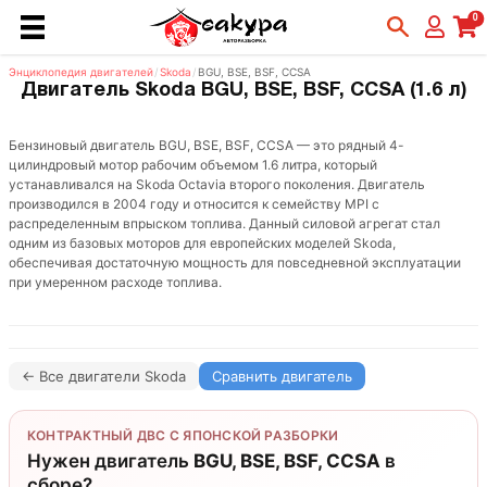
0
Энциклопедия двигателей
/
Skoda
/
BGU, BSE, BSF, CCSA
Двигатель Skoda BGU, BSE, BSF, CCSA (1.6 л)
Бензиновый двигатель BGU, BSE, BSF, CCSA — это рядный 4-
цилиндровый мотор рабочим объемом 1.6 литра, который
устанавливался на Skoda Octavia второго поколения. Двигатель
производился в 2004 году и относится к семейству MPI с
распределенным впрыском топлива. Данный силовой агрегат стал
одним из базовых моторов для европейских моделей Skoda,
обеспечивая достаточную мощность для повседневной эксплуатации
при умеренном расходе топлива.
← Все двигатели Skoda
Сравнить двигатель
КОНТРАКТНЫЙ ДВС С ЯПОНСКОЙ РАЗБОРКИ
Нужен двигатель
BGU, BSE, BSF, CCSA
в
сборе?