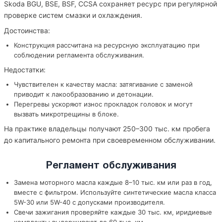
Skoda BGU, BSE, BSF, CCSA сохраняет ресурс при регулярной
проверке систем смазки и охлаждения.
Достоинства:
Конструкция рассчитана на ресурсную эксплуатацию при
соблюдении регламента обслуживания.
Недостатки:
Чувствителен к качеству масла: затягивание с заменой
приводит к лакообразованию и детонации.
Перегревы ускоряют износ прокладок головок и могут
вызвать микротрещины в блоке.
На практике владельцы получают 250–300 тыс. км пробега
до капитального ремонта при своевременном обслуживании.
Регламент обслуживания
Замена моторного масла каждые 8–10 тыс. км или раз в год,
вместе с фильтром. Используйте синтетические масла класса
5W-30 или 5W-40 с допусками производителя.
Свечи зажигания проверяйте каждые 30 тыс. км, иридиевые