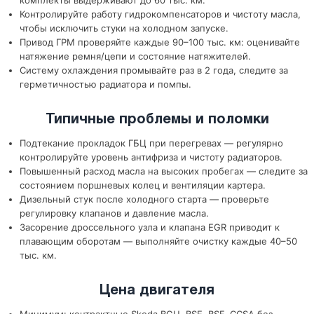
комплекты выдерживают до 60 тыс. км.
Контролируйте работу гидрокомпенсаторов и чистоту масла,
чтобы исключить стуки на холодном запуске.
Привод ГРМ проверяйте каждые 90–100 тыс. км: оценивайте
натяжение ремня/цепи и состояние натяжителей.
Систему охлаждения промывайте раз в 2 года, следите за
герметичностью радиатора и помпы.
Типичные проблемы и поломки
Подтекание прокладок ГБЦ при перегревах — регулярно
контролируйте уровень антифриза и чистоту радиаторов.
Повышенный расход масла на высоких пробегах — следите за
состоянием поршневых колец и вентиляции картера.
Дизельный стук после холодного старта — проверьте
регулировку клапанов и давление масла.
Засорение дроссельного узла и клапана EGR приводит к
плавающим оборотам — выполняйте очистку каждые 40–50
тыс. км.
Цена двигателя