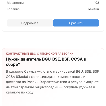
Мощность:
102
Топливо:
Бензин
Подробнее
Сравнить
КОНТРАКТНЫЙ ДВС С ЯПОНСКОЙ РАЗБОРКИ
Нужен двигатель
BGU, BSE, BSF, CCSA
в
сборе?
В каталоге Сакура — лоты с маркировкой BGU, BSE, BSF,
CCSA (Skoda) : фото шильдика, комплектность и
доставка по России. Характеристики и ресурс смотрите
на этой странице энциклопедии — покупать удобнее в
каталоге по коду.