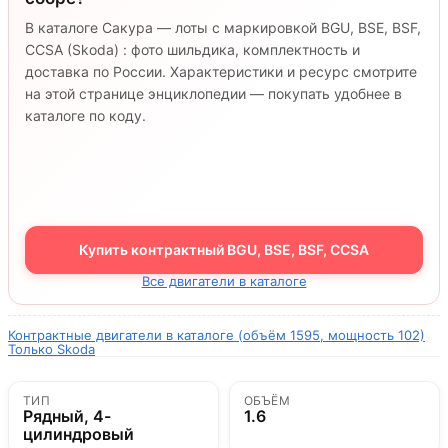
В каталоге Сакура — лоты с маркировкой BGU, BSE, BSF,
CCSA (Skoda) : фото шильдика, комплектность и
доставка по России. Характеристики и ресурс смотрите
на этой странице энциклопедии — покупать удобнее в
каталоге по коду.
Купить контрактный BGU, BSE, BSF, CCSA
Все двигатели в каталоге
Контрактные двигатели в каталоге (объём 1595, мощность 102)
Только Skoda
ТИП
ОБЪЁМ
Рядный, 4-
1.6
цилиндровый