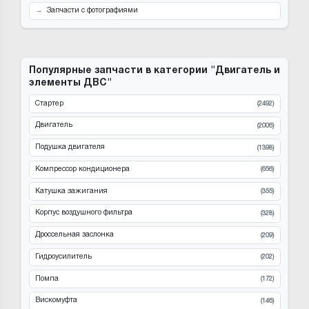
Запчасти с фотографиями
Популярные запчасти в категории "Двигатель и
элементы ДВС"
Стартер
(2492)
Двигатель
(2006)
Подушка двигателя
(1398)
Компрессор кондиционера
(656)
Катушка зажигания
(355)
Корпус воздушного фильтра
(328)
Дроссельная заслонка
(209)
Гидроусилитель
(202)
Помпа
(172)
Вискомуфта
(146)