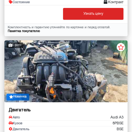
Контракт
Состояние
Узнать цену
Комплектность и гарантию уточняйте по карточке и перед оплатой.
Памятка покупателю
6 фото
Новинка
Двигатель
Audi A3
Авто
8PBSE
Кузов
BSE
Двигатель