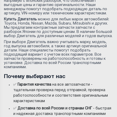
напрямую с японских разборок, что обеспечивает
выгодные цены и гарантию оригинальности. Наши
менеджеры помогут подобрать подходящую деталь по
артикулу, VIN-номеру или техническим характеристикам.
Купить Двигатель
можно для любых марок автомобилей:
Toyota, Honda, Nissan, Mazda, Subaru, Mitsubishi и других.
Мы предлагаем контрактные запчасти запчасти с
разборок Японии по доступным ценам. В наличии большой
выбор Двигатель для различных моделей и годов выпуска.
При выборе Двигатель важно учитывать марку, модель,
год выпуска автомобиля, а также артикул оригинальной
детали. Наши специалисты помогут подобрать
подходящий вариант с учетом всех параметров. Все
запчасти проверены на работоспособность и готовы к
установке. Доставка по всей России транспортными
компаниями.
Почему выбирают нас
✅
Гарантия качества
на все автозапчасти -
тщательная проверка перед отправкой, проверка
работоспособности и соответствия оригинальным
характеристикам
✅
Доставка по всей России и странам СНГ
- быстрая
и надежная доставка транспортными компаниями