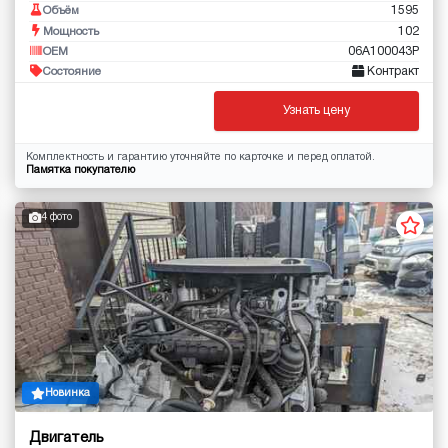
1595
Объём
102
Мощность
06A100043P
OEM
Контракт
Состояние
Узнать цену
Комплектность и гарантию уточняйте по карточке и перед оплатой.
Памятка покупателю
4 фото
Новинка
Двигатель