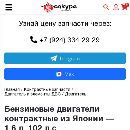
0
Узнай цену запчасти через:
+7 (924) 334 29 29
Telegram
Max
Главная
Контрактные запчасти
Двигатель и элементы ДВС
Двигатель
Бензиновые двигатели
контрактные из Японии —
1,6 л, 102 л.с.