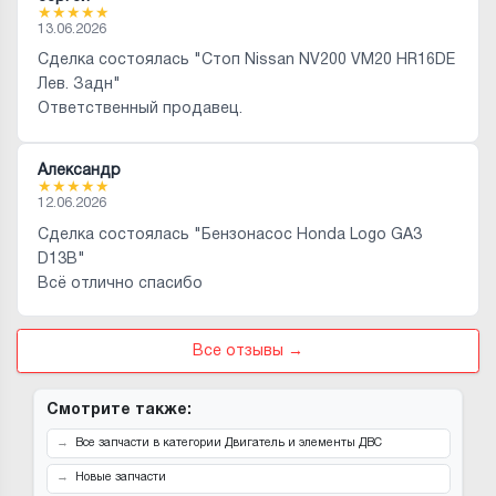
★
★
★
★
★
13.06.2026
Сделка состоялась "Стоп Nissan NV200 VM20 HR16DE
Лев. Задн"
Ответственный продавец.
Александр
★
★
★
★
★
12.06.2026
Сделка состоялась "Бензонасос Honda Logo GA3
D13B"
Всё отлично спасибо
Все отзывы →
Смотрите также:
Все запчасти в категории Двигатель и элементы ДВС
Новые запчасти