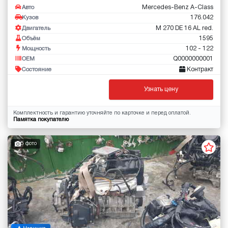
Mercedes-Benz A-Class
Авто
176.042
Кузов
M 270 DE 16 AL red.
Двигатель
1595
Объём
102 - 122
Мощность
Q0000000001
OEM
Контракт
Состояние
Узнать цену
Комплектность и гарантию уточняйте по карточке и перед оплатой.
Памятка покупателю
5 фото