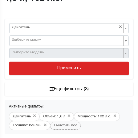
×
Двигатель
Выберите марку
Выберите модель
Применить
Ещё фильтры (3)
Активные фильтры:
×
×
×
Двигатель
Объём: 1,6 л
Мощность: 102 л.с.
×
Топливо: бензин
Очистить все