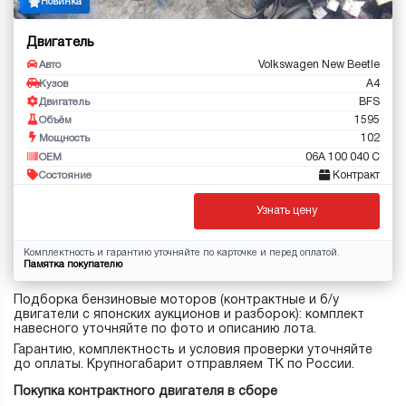
Новинка
Двигатель
Volkswagen New Beetle
Авто
A4
Кузов
BFS
Двигатель
1595
Объём
102
Мощность
06A 100 040 C
OEM
Контракт
Состояние
Узнать цену
Комплектность и гарантию уточняйте по карточке и перед оплатой.
Памятка покупателю
Подборка бензиновые моторов (контрактные и б/у
двигатели с японских аукционов и разборок): комплект
навесного уточняйте по фото и описанию лота.
Гарантию, комплектность и условия проверки уточняйте
до оплаты. Крупногабарит отправляем ТК по России.
Покупка контрактного двигателя в сборе