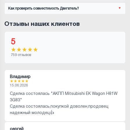
Как проверить совместимость Двигатель?
Отзывы наших клиентов
5
★
★
★
★
★
759 отзывов
Владимир
★
★
★
★
★
15.06.2026
Сделка состоялась "АКПП Mitsubishi EK Wagon H81W
3G83"
Сделка состоялась,покупкой доволен,продовец
надежный молодец👍
сергей