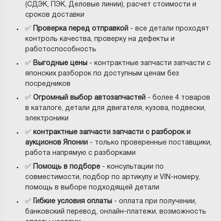
(СДЭК, ПЭК, Деловые линии), расчет стоимости и
сроков доставки
✅
Проверка перед отправкой
- все детали проходят
контроль качества, проверку на дефекты и
работоспособность
✅
Выгодные цены
- контрактные запчасти запчасти с
японских разборок по доступным ценам без
посредников
✅
Огромный выбор автозапчастей
- более 4 товаров
в каталоге, детали для двигателя, кузова, подвески,
электроники
✅
контрактные запчасти запчасти с разборок и
аукционов Японии
- только проверенные поставщики,
работа напрямую с разборками
✅
Помощь в подборе
- консультации по
совместимости, подбор по артикулу и VIN-номеру,
помощь в выборе подходящей детали
✅
Гибкие условия оплаты
- оплата при получении,
банковский перевод, онлайн-платежи, возможность