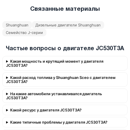
Связанные материалы
Shuanghuan
Дизельные двигатели Shuanghuan
Семейство J-серии
Частые вопросы о двигателе JC530T3A
Какая мощность и крутящий момент у двигателя
JC530T3A?
Какой расход топлива у Shuanghuan Sceo с двигателем
JC530T3A?
На какие автомобили устанавливался двигатель
JC530T3A?
Какой ресурс у двигателя JC530T3A?
Какие типичные проблемы у двигателя JC530T3A?