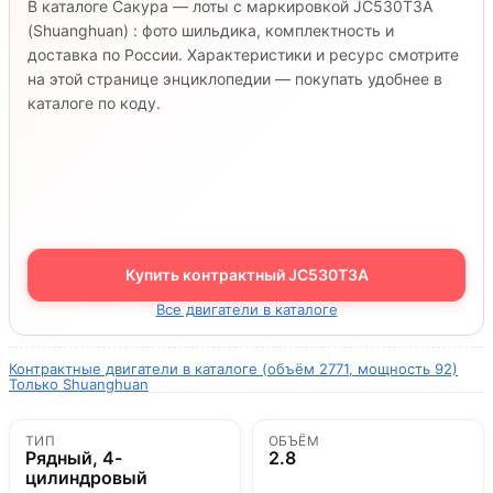
В каталоге Сакура — лоты с маркировкой JC530T3A
(Shuanghuan) : фото шильдика, комплектность и
доставка по России. Характеристики и ресурс смотрите
на этой странице энциклопедии — покупать удобнее в
каталоге по коду.
Купить контрактный JC530T3A
Все двигатели в каталоге
Контрактные двигатели в каталоге (объём 2771, мощность 92)
Только Shuanghuan
ТИП
ОБЪЁМ
Рядный, 4-
2.8
цилиндровый