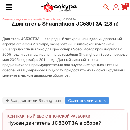
0
Энциклопедия двигателей
/
Shuanghuan
/
JC530T3A
Двигатель Shuanghuan JC530T3A (2.8 л)
Двигатель JC530T3A — это рядный четырёхцилиндровый дизельный
агрегат объёмом 2.8 литра, разработанный китайской компанией
Shuanghuan специально для кроссовера Sceo. Мотор производился с
2005 года и устанавливался на автомобили Shuanghuan Sceo в период с
мая 2005 по декабрь 2011 года. Данный силовой агрегат
предназначался преимущественно для внутреннего рынка Китая и
обеспечивал умеренную мощность при достаточно высоком крутящем
моменте в низком диапазоне оборотов.
← Все двигатели Shuanghuan
Сравнить двигатель
КОНТРАКТНЫЙ ДВС С ЯПОНСКОЙ РАЗБОРКИ
Нужен двигатель
JC530T3A
в сборе?