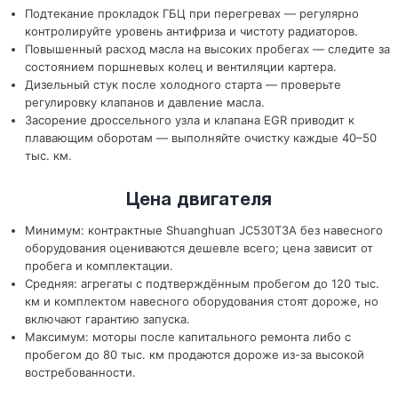
Подтекание прокладок ГБЦ при перегревах — регулярно
контролируйте уровень антифриза и чистоту радиаторов.
Повышенный расход масла на высоких пробегах — следите за
состоянием поршневых колец и вентиляции картера.
Дизельный стук после холодного старта — проверьте
регулировку клапанов и давление масла.
Засорение дроссельного узла и клапана EGR приводит к
плавающим оборотам — выполняйте очистку каждые 40–50
тыс. км.
Цена двигателя
Минимум: контрактные Shuanghuan JC530T3A без навесного
оборудования оцениваются дешевле всего; цена зависит от
пробега и комплектации.
Средняя: агрегаты с подтверждённым пробегом до 120 тыс.
км и комплектом навесного оборудования стоят дороже, но
включают гарантию запуска.
Максимум: моторы после капитального ремонта либо с
пробегом до 80 тыс. км продаются дороже из-за высокой
востребованности.