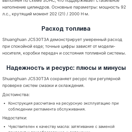
выполнен по схеме SOHC, что поддерживает стабильное
наполнение цилиндров. Основные параметры: мощность 92
л.с., крутящий момент 202 (21) / 2000 Н·м.
Расход топлива
Shuanghuan JC530T3A демонстрирует умеренный расход
при спокойной езде; точные цифры зависят от модели-
носителя, коробки передач и состояния топливной системы.
Надежность и ресурс: плюсы и минусы
Shuanghuan JC530T3A сохраняет ресурс при регулярной
проверке систем смазки и охлаждения.
Достоинства:
Конструкция рассчитана на ресурсную эксплуатацию при
соблюдении регламента обслуживания.
Недостатки:
Чувствителен к качеству масла: затягивание с заменой