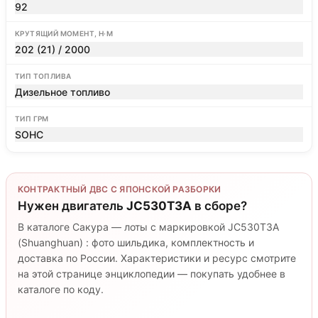
92
КРУТЯЩИЙ МОМЕНТ, Н·М
202 (21) / 2000
ТИП ТОПЛИВА
Дизельное топливо
ТИП ГРМ
SOHC
КОНТРАКТНЫЙ ДВС С ЯПОНСКОЙ РАЗБОРКИ
Нужен двигатель
JC530T3A
в сборе?
В каталоге Сакура — лоты с маркировкой JC530T3A
(Shuanghuan) : фото шильдика, комплектность и
доставка по России. Характеристики и ресурс смотрите
на этой странице энциклопедии — покупать удобнее в
каталоге по коду.