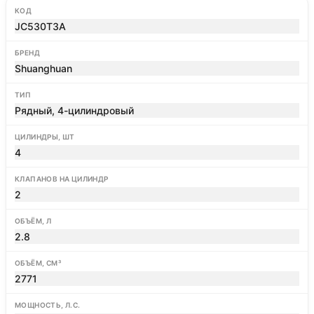
КОД
JC530T3A
БРЕНД
Shuanghuan
ТИП
Рядный, 4-цилиндровый
ЦИЛИНДРЫ, ШТ
4
КЛАПАНОВ НА ЦИЛИНДР
2
ОБЪЁМ, Л
2.8
ОБЪЁМ, СМ³
2771
МОЩНОСТЬ, Л.С.