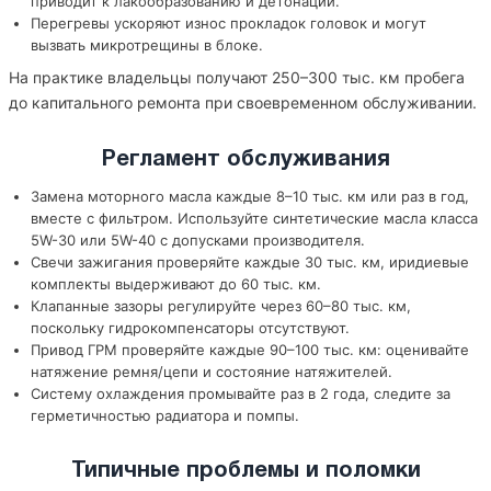
приводит к лакообразованию и детонации.
Перегревы ускоряют износ прокладок головок и могут
вызвать микротрещины в блоке.
На практике владельцы получают 250–300 тыс. км пробега
до капитального ремонта при своевременном обслуживании.
Регламент обслуживания
Замена моторного масла каждые 8–10 тыс. км или раз в год,
вместе с фильтром. Используйте синтетические масла класса
5W-30 или 5W-40 с допусками производителя.
Свечи зажигания проверяйте каждые 30 тыс. км, иридиевые
комплекты выдерживают до 60 тыс. км.
Клапанные зазоры регулируйте через 60–80 тыс. км,
поскольку гидрокомпенсаторы отсутствуют.
Привод ГРМ проверяйте каждые 90–100 тыс. км: оценивайте
натяжение ремня/цепи и состояние натяжителей.
Систему охлаждения промывайте раз в 2 года, следите за
герметичностью радиатора и помпы.
Типичные проблемы и поломки