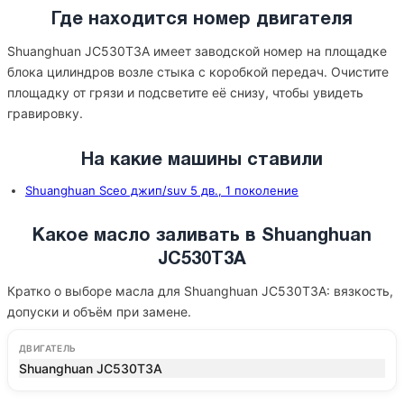
Где находится номер двигателя
Shuanghuan JC530T3A имеет заводской номер на площадке
блока цилиндров возле стыка с коробкой передач. Очистите
площадку от грязи и подсветите её снизу, чтобы увидеть
гравировку.
На какие машины ставили
Shuanghuan Sceo джип/suv 5 дв., 1 поколение
Какое масло заливать в Shuanghuan
JC530T3A
Кратко о выборе масла для Shuanghuan JC530T3A: вязкость,
допуски и объём при замене.
ДВИГАТЕЛЬ
Shuanghuan JC530T3A