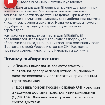
качества, имеют гарантию и готовы к установке.
Открыть меню
Купить Двигатель для Shuanghuan
можно для различных
моделей этой марки. Мы предлагаем контрактные
запчасти запчасти по доступным ценам. При выборе
детали важно учитывать модель автомобиля, год выпуска
и технические характеристики. Наши менеджеры помогут
подобрать подходящий вариант с учетом всех
параметров.
контрактные запчасти запчасти для
Shuanghuan
поставляются напрямую с японских разборок, что
обеспечивает выгодные цены и гарантию оригинальности.
Доставка по всей России и странам СНГ. Возможна
проверка совместимости по VIN-номеру и артикулу.
Почему выбирают нас
✅
Гарантия качества
на все автозапчасти -
тщательная проверка перед отправкой, проверка
работоспособности и соответствия оригинальным
характеристикам
✅
Доставка по всей России и странам СНГ
- быстрая
и надежная доставка транспортными компаниями
(СДЭК, ПЭК, Деловые линии), расчет стоимости и
сроков доставки