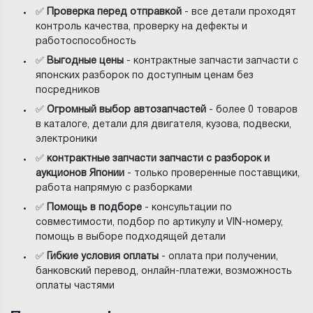
✅
Проверка перед отправкой
- все детали проходят
контроль качества, проверку на дефекты и
работоспособность
✅
Выгодные цены
- контрактные запчасти запчасти с
японских разборок по доступным ценам без
посредников
✅
Огромный выбор автозапчастей
- более 0 товаров
в каталоге, детали для двигателя, кузова, подвески,
электроники
✅
контрактные запчасти запчасти с разборок и
аукционов Японии
- только проверенные поставщики,
работа напрямую с разборками
✅
Помощь в подборе
- консультации по
совместимости, подбор по артикулу и VIN-номеру,
помощь в выборе подходящей детали
✅
Гибкие условия оплаты
- оплата при получении,
банковский перевод, онлайн-платежи, возможность
оплаты частями