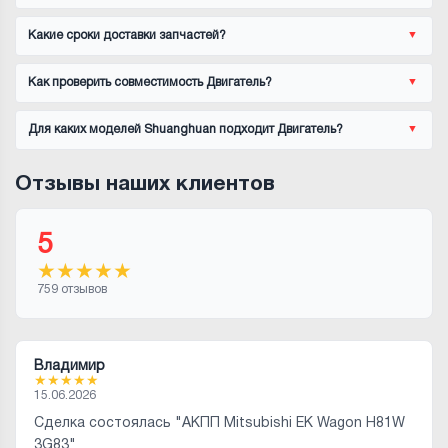
Какие сроки доставки запчастей?
Как проверить совместимость Двигатель?
Для каких моделей Shuanghuan подходит Двигатель?
Отзывы наших клиентов
5
★
★
★
★
★
759 отзывов
Владимир
★
★
★
★
★
15.06.2026
Сделка состоялась "АКПП Mitsubishi EK Wagon H81W
3G83"