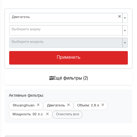
×
Двигатель
Выберите марку
Выберите модель
Применить
Ещё фильтры (2)
Активные фильтры:
×
×
×
Shuanghuan
Двигатель
Объём: 2,8 л
×
Мощность: 92 л.с.
Очистить все