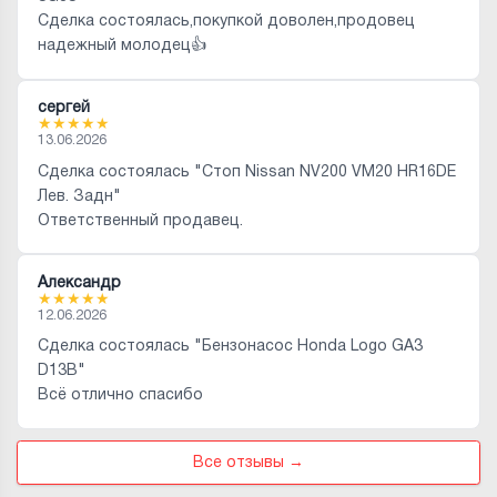
Сделка состоялась,покупкой доволен,продовец
надежный молодец👍
сергей
★
★
★
★
★
13.06.2026
Сделка состоялась "Стоп Nissan NV200 VM20 HR16DE
Лев. Задн"
Ответственный продавец.
Александр
★
★
★
★
★
12.06.2026
Сделка состоялась "Бензонасос Honda Logo GA3
D13B"
Всё отлично спасибо
Все отзывы →