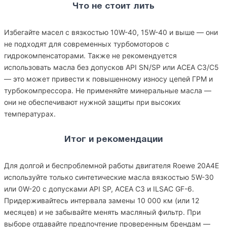
Что не стоит лить
Избегайте масел с вязкостью 10W-40, 15W-40 и выше — они
не подходят для современных турбомоторов с
гидрокомпенсаторами. Также не рекомендуется
использовать масла без допусков API SN/SP или ACEA C3/C5
— это может привести к повышенному износу цепей ГРМ и
турбокомпрессора. Не применяйте минеральные масла —
они не обеспечивают нужной защиты при высоких
температурах.
Итог и рекомендации
Для долгой и беспроблемной работы двигателя Roewe 20A4E
используйте только синтетические масла вязкостью 5W-30
или 0W-20 с допусками API SP, ACEA C3 и ILSAC GF-6.
Придерживайтесь интервала замены 10 000 км (или 12
месяцев) и не забывайте менять масляный фильтр. При
выборе отдавайте предпочтение проверенным брендам —