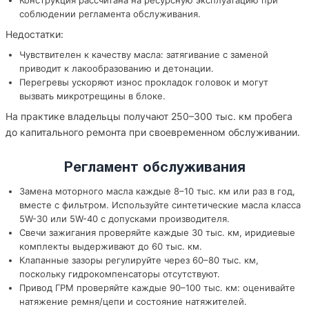
Конструкция рассчитана на ресурсную эксплуатацию при
соблюдении регламента обслуживания.
Недостатки:
Чувствителен к качеству масла: затягивание с заменой
приводит к лакообразованию и детонации.
Перегревы ускоряют износ прокладок головок и могут
вызвать микротрещины в блоке.
На практике владельцы получают 250–300 тыс. км пробега
до капитального ремонта при своевременном обслуживании.
Регламент обслуживания
Замена моторного масла каждые 8–10 тыс. км или раз в год,
вместе с фильтром. Используйте синтетические масла класса
5W-30 или 5W-40 с допусками производителя.
Свечи зажигания проверяйте каждые 30 тыс. км, иридиевые
комплекты выдерживают до 60 тыс. км.
Клапанные зазоры регулируйте через 60–80 тыс. км,
поскольку гидрокомпенсаторы отсутствуют.
Привод ГРМ проверяйте каждые 90–100 тыс. км: оценивайте
натяжение ремня/цепи и состояние натяжителей.