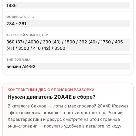
1986
МОЩНОСТЬ, Л.С.
234 - 261
КРУТЯЩИЙ МОМЕНТ, Н·М
360 (37) / 4000 / 390 (40) / 1500 / 392 (40) / 1750 / 405
(41) / 3500 / 410 (42) / 3500
ТИП ТОПЛИВА
Бензин АИ-92
КОНТРАКТНЫЙ ДВС С ЯПОНСКОЙ РАЗБОРКИ
Нужен двигатель
20A4E
в сборе?
В каталоге Сакура — лоты с маркировкой 20A4E (Roewe)
: фото шильдика, комплектность и доставка по России.
Характеристики и ресурс смотрите на этой странице
энциклопедии — покупать удобнее в каталоге по коду.