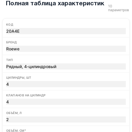
Полная таблица характеристик
10
параметров
КОД
20A4E
БРЕНД
Roewe
ТИП
Рядный, 4-цилиндровый
ЦИЛИНДРЫ, ШТ
4
КЛАПАНОВ НА ЦИЛИНДР
4
ОБЪЁМ, Л
2
ОБЪЁМ, СМ³