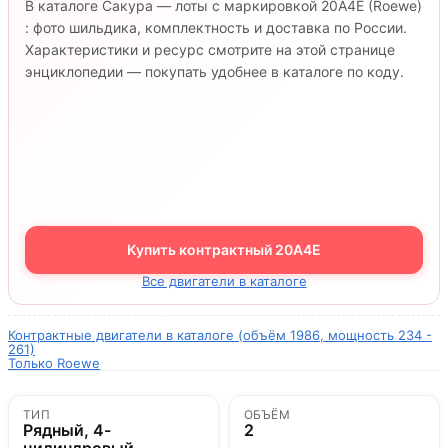
В каталоге Сакура — лоты с маркировкой 20A4E (Roewe)
: фото шильдика, комплектность и доставка по России.
Характеристики и ресурс смотрите на этой странице
энциклопедии — покупать удобнее в каталоге по коду.
Купить контрактный 20A4E
Все двигатели в каталоге
Контрактные двигатели в каталоге (объём 1986, мощность 234 -
261)
Только Roewe
ТИП
ОБЪЁМ
Рядный, 4-
2