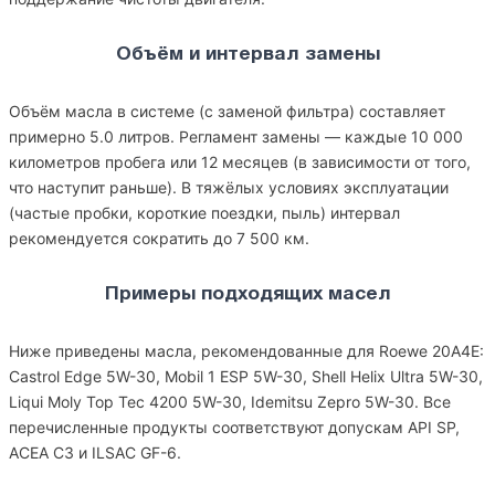
Объём и интервал замены
Объём масла в системе (с заменой фильтра) составляет
примерно 5.0 литров. Регламент замены — каждые 10 000
километров пробега или 12 месяцев (в зависимости от того,
что наступит раньше). В тяжёлых условиях эксплуатации
(частые пробки, короткие поездки, пыль) интервал
рекомендуется сократить до 7 500 км.
Примеры подходящих масел
Ниже приведены масла, рекомендованные для Roewe 20A4E:
Castrol Edge 5W-30, Mobil 1 ESP 5W-30, Shell Helix Ultra 5W-30,
Liqui Moly Top Tec 4200 5W-30, Idemitsu Zepro 5W-30. Все
перечисленные продукты соответствуют допускам API SP,
ACEA C3 и ILSAC GF-6.