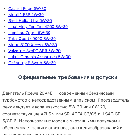
Castrol Edge 5W-30
Mobil 1 ESP 5W-30
Shell Helix Ultra 5W-30
Liqui Moly Top Tec 4200 5W-30
Idemitsu Zepro 5W-30
Total Quartz 9000 5W-30
Motul 8100 X-cess 5W-30
Valvoline SynPOWER 5W-30
Lukoil Genesis Armortech 5W-30
G-Energy F Synth 5W-30
Официальные требования и допуски
Двигатель Roewe 20A4E — современный бензиновый
турбомотор с непосредственным впрыском. Производитель
рекомендует масла вязкостью 5W-30 или 0W-20,
соответствующие API SN или SP, ACEA C3/C5 и ILSAC GF-
5/GF-6. Использование масел с указанными допусками
обеспечивает защиту от износа, отложениеобразований и
поддержание чистоты двигателя.