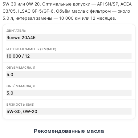
5W-30 или 0W-20. Оптимальные допуски — API SN/SP, ACEA
C3/C5, ILSAC GF-5/GF-6. Объём масла с фильтром — около
5.0 л, интервал замены — 10 000 км или 12 месяцев.
ДВИГАТЕЛЬ
Roewe 20A4E
ИНТЕРВАЛ ЗАМЕНЫ (КМ/МЕС)
10 000 / 12
ОБЪЁМ МАСЛА, Л
5.0
ОБЪЁМ МАСЛА, Л
5.0
ВЯЗКОСТЬ (SAE)
5W-30, 0W-20
Рекомендованные масла