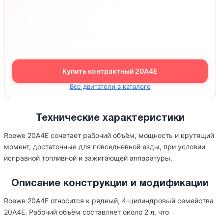
Купить контрактный 20A4E
Все двигатели в каталоге
Технические характеристики
Roewe 20A4E сочетает рабочий объём, мощность и крутящий
момент, достаточные для повседневной езды, при условии
исправной топливной и зажигающей аппаратуры.
Описание конструкции и модификации
Roewe 20A4E относится к рядный, 4-цилиндровый семейства
20A4E. Рабочий объём составляет около 2 л, что