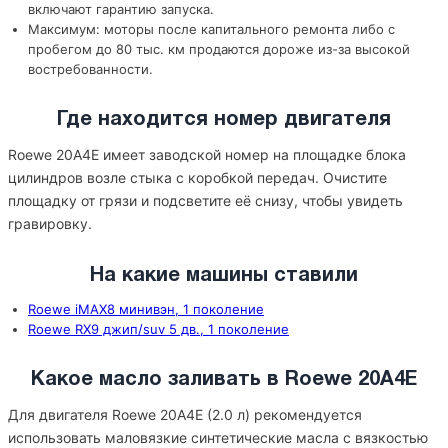
включают гарантию запуска.
Максимум: моторы после капитального ремонта либо с
пробегом до 80 тыс. км продаются дороже из-за высокой
востребованности.
Где находится номер двигателя
Roewe 20A4E имеет заводской номер на площадке блока
цилиндров возле стыка с коробкой передач. Очистите
площадку от грязи и подсветите её снизу, чтобы увидеть
гравировку.
На какие машины ставили
Roewe iMAX8 минивэн, 1 поколение
Roewe RX9 джип/suv 5 дв., 1 поколение
Какое масло заливать в Roewe 20A4E
Для двигателя Roewe 20A4E (2.0 л) рекомендуется
использовать маловязкие синтетические масла с вязкостью