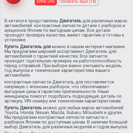
Bmw (20)
Показать еще (18)
В каталоге представлены
Двигатель
для различных марок
автомобилей. контрактные запчасти детали с разборок и
аукционов Японии по выгодным ценам. Все детали
проходят проверку качества, имеют гарантию и готовы к
установке.
Купить Двигатель для
можно в нашем интернет-магазине.
Мы предлагаем широкий ассортимент Двигатель для
автомобилей с гарантией качества. Все запчасти
проходят тщательную проверку на работоспособность
перед отправкой. При выборе важно учитывать модель,
год выпуска и технические характеристики вашего
автомобиля.
контрактные запчасти Двигатель для
поставляются
напрямую с японских разборок, что обеспечивает
выгодные цены и гарантию оригинальности. Наши
менеджеры помогут подобрать подходящую деталь по
артикулу, VIN-номеру или техническим характеристикам.
Купить Двигатель
можно для любых марок автомобилей:
Toyota, Honda, Nissan, Mazda, Subaru, Mitsubishi и других.
Мы предлагаем контрактные запчасти запчасти с
разборок Японии по доступным ценам. В наличии большой
выбор Двигатель для различных моделей и годов выпуска.