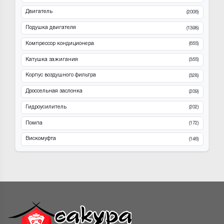
Двигатель
(2006)
Подушка двигателя
(1398)
Компрессор кондиционера
(655)
Катушка зажигания
(355)
Корпус воздушного фильтра
(328)
Дроссельная заслонка
(209)
Гидроусилитель
(202)
Помпа
(172)
Вискомуфта
(146)