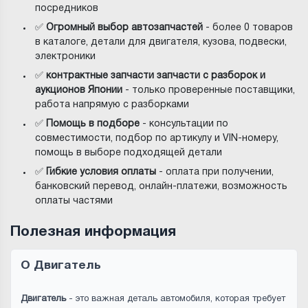
посредников
✅
Огромный выбор автозапчастей
- более 0 товаров
в каталоге, детали для двигателя, кузова, подвески,
электроники
✅
контрактные запчасти запчасти с разборок и
аукционов Японии
- только проверенные поставщики,
работа напрямую с разборками
✅
Помощь в подборе
- консультации по
совместимости, подбор по артикулу и VIN-номеру,
помощь в выборе подходящей детали
✅
Гибкие условия оплаты
- оплата при получении,
банковский перевод, онлайн-платежи, возможность
оплаты частями
Полезная информация
О Двигатель
Двигатель
- это важная деталь автомобиля, которая требует