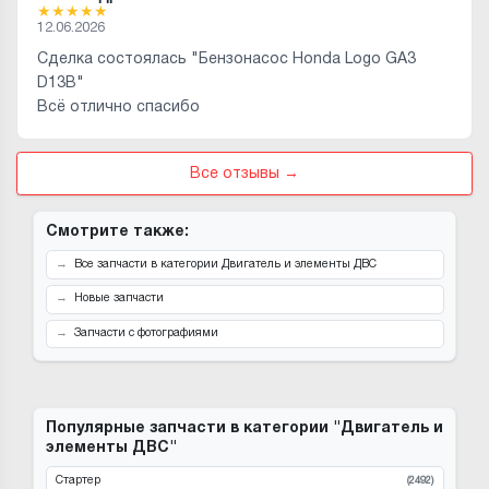
★
★
★
★
★
12.06.2026
Сделка состоялась "Бензонасос Honda Logo GA3
D13B"
Всё отлично спасибо
Все отзывы →
Смотрите также:
Все запчасти в категории Двигатель и элементы ДВС
Новые запчасти
Запчасти с фотографиями
Популярные запчасти в категории "Двигатель и
элементы ДВС"
Стартер
(2492)