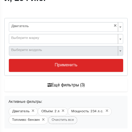
×
Двигатель
Выберите марку
Выберите модель
Применить
Ещё фильтры (3)
Активные фильтры:
×
×
×
Двигатель
Объём: 2 л
Мощность: 234 л.с.
×
Топливо: бензин
Очистить все