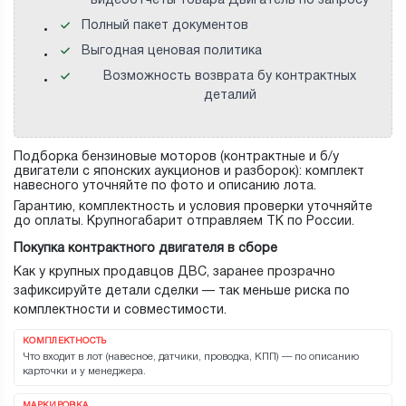
видеоотчеты товара Двигатель по запросу
Полный пакет документов
Выгодная ценовая политика
Возможность возврата бу контрактных
деталий
Подборка бензиновые моторов (контрактные и б/у
двигатели с японских аукционов и разборок): комплект
навесного уточняйте по фото и описанию лота.
Гарантию, комплектность и условия проверки уточняйте
до оплаты. Крупногабарит отправляем ТК по России.
Покупка контрактного двигателя в сборе
Как у крупных продавцов ДВС, заранее прозрачно
зафиксируйте детали сделки — так меньше риска по
комплектности и совместимости.
КОМПЛЕКТНОСТЬ
Что входит в лот (навесное, датчики, проводка, КПП) — по описанию
карточки и у менеджера.
МАРКИРОВКА