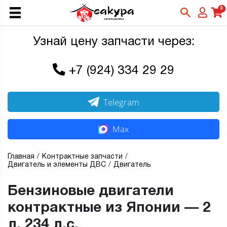
0
Узнай цену запчасти через:
+7 (924) 334 29 29
Telegram
Max
Главная
Контрактные запчасти
Двигатель и элементы ДВС
Двигатель
Бензиновые двигатели
контрактные из Японии — 2
л, 234 л.с.