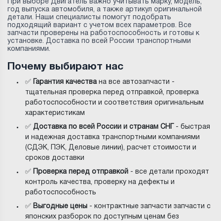
При выборе Двигатель важно учитывать марку, модель,
год выпуска автомобиля, а также артикул оригинальной
детали. Наши специалисты помогут подобрать
подходящий вариант с учетом всех параметров. Все
запчасти проверены на работоспособность и готовы к
установке. Доставка по всей России транспортными
компаниями.
Почему выбирают нас
✅
Гарантия качества
на все автозапчасти -
тщательная проверка перед отправкой, проверка
работоспособности и соответствия оригинальным
характеристикам
✅
Доставка по всей России и странам СНГ
- быстрая
и надежная доставка транспортными компаниями
(СДЭК, ПЭК, Деловые линии), расчет стоимости и
сроков доставки
✅
Проверка перед отправкой
- все детали проходят
контроль качества, проверку на дефекты и
работоспособность
✅
Выгодные цены
- контрактные запчасти запчасти с
японских разборок по доступным ценам без