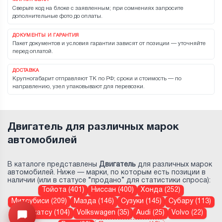
Сверьте код на блоке с заявленным; при сомнениях запросите
дополнительные фото до оплаты.
ДОКУМЕНТЫ И ГАРАНТИЯ
Пакет документов и условия гарантии зависят от позиции — уточняйте
перед оплатой.
ДОСТАВКА
Крупногабарит отправляют ТК по РФ; сроки и стоимость — по
направлению, узел упаковывают для перевозки.
Двигатель для различных марок
автомобилей
В каталоге представлены
Двигатель
для различных марок
автомобилей. Ниже — марки, по которым есть позиции в
наличии (или в статусе “продано” для статистики спроса):
Тойота (401)
Ниссан (400)
Хонда (252)
Митсубиси (209)
Мазда (146)
Сузуки (145)
Субару (113)
Дайхатсу (104)
Volkswagen (35)
Audi (25)
Volvo (22)
Открыть меню