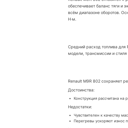
обеспечивает баланс тяги и 
всём диапазоне оборотов. Осн
Н·м.
Средний расход топлива для R
модели, трансмиссии и стиля
Renault M9R 802 сохраняет р
Достоинства:
Конструкция рассчитана на 
Недостатки:
Чувствителен к качеству мас
Перегревы ускоряют износ п