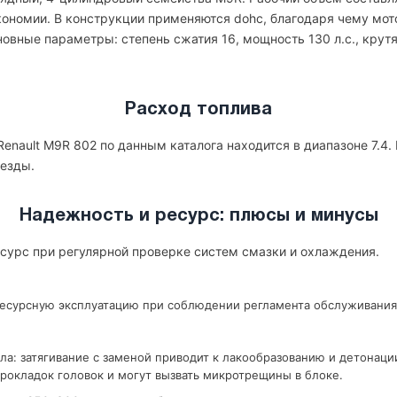
экономии. В конструкции применяются dohc, благодаря чему мот
овные параметры: степень сжатия 16, мощность 130 л.с., крут
Расход топлива
enault M9R 802 по данным каталога находится в диапазоне 7.4.
 езды.
Надежность и ресурс: плюсы и минусы
есурс при регулярной проверке систем смазки и охлаждения.
ресурсную эксплуатацию при соблюдении регламента обслуживания
ла: затягивание с заменой приводит к лакообразованию и детонаци
рокладок головок и могут вызвать микротрещины в блоке.