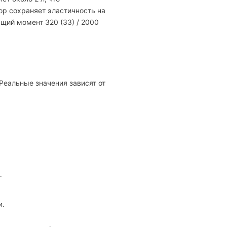
ор сохраняет эластичность на
ящий момент 320 (33) / 2000
 Реальные значения зависят от
.
и.