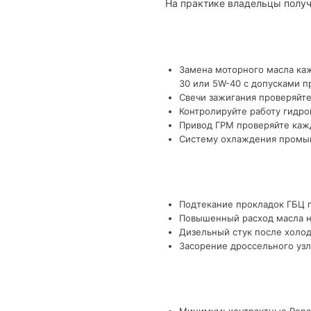
На практике владельцы получ
Замена моторного масла каж
30 или 5W-40 с допусками п
Свечи зажигания проверяйте
Контролируйте работу гидро
Привод ГРМ проверяйте кажд
Систему охлаждения промыва
Подтекание прокладок ГБЦ п
Повышенный расход масла на
Дизельный стук после холод
Засорение дроссельного узл