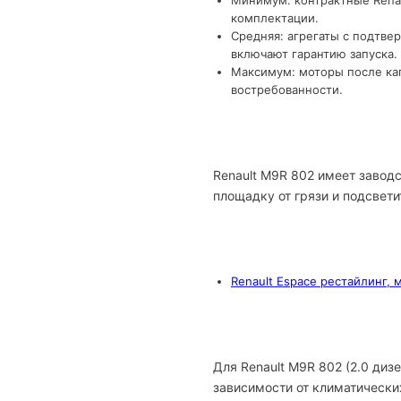
Минимум: контрактные Renau
комплектации.
Средняя: агрегаты с подтве
включают гарантию запуска.
Максимум: моторы после кап
востребованности.
Renault M9R 802 имеет завод
площадку от грязи и подсвети
Renault Espace рестайлинг, 
Для Renault M9R 802 (2.0 ди
зависимости от климатически