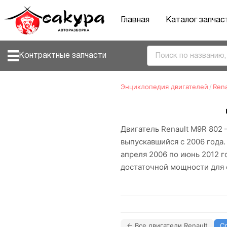
Главная
Каталог запчас
Контрактные запчасти
Энциклопедия двигателей
/
Rena
Двигатель Renault M9R 802
выпускавшийся с 2006 года.
апреля 2006 по июнь 2012 г
достаточной мощности для 
← Все двигатели Renault
С