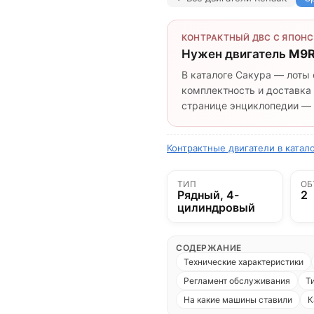
КОНТРАКТНЫЙ ДВС С ЯПОНС
Нужен двигатель
M9R
В каталоге Сакура — лоты 
комплектность и доставка 
странице энциклопедии — п
Контрактные двигатели в катал
ТИП
ОБ
Рядный, 4-
2
цилиндровый
СОДЕРЖАНИЕ
Технические характеристики
Регламент обслуживания
Т
На какие машины ставили
К