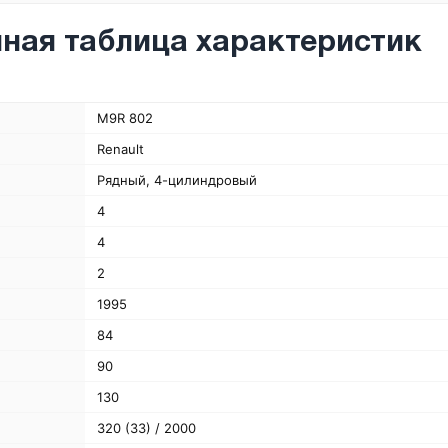
ная таблица характеристик
M9R 802
Renault
Рядный, 4-цилиндровый
4
4
2
1995
84
90
130
320 (33) / 2000