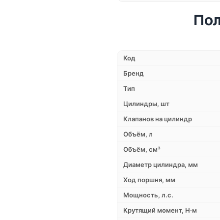
Пол
Код
Бренд
Тип
Цилиндры, шт
Клапанов на цилиндр
Объём, л
Объём, см³
Диаметр цилиндра, мм
Ход поршня, мм
Мощность, л.с.
Крутящий момент, Н·м