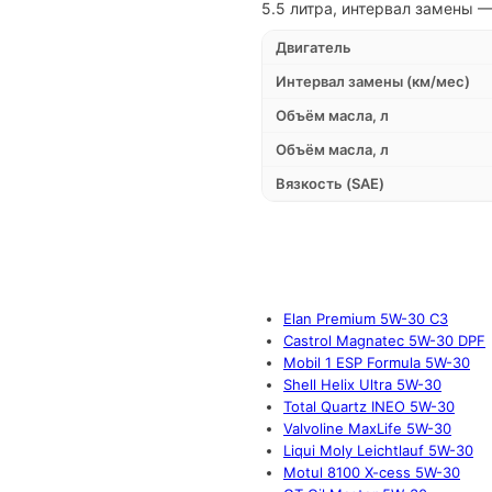
5.5 литра, интервал замены —
Двигатель
Интервал замены (км/мес)
Объём масла, л
Объём масла, л
Вязкость (SAE)
Elan Premium 5W-30 C3
Castrol Magnatec 5W-30 DPF
Mobil 1 ESP Formula 5W-30
Shell Helix Ultra 5W-30
Total Quartz INEO 5W-30
Valvoline MaxLife 5W-30
Liqui Moly Leichtlauf 5W-30
Motul 8100 X-cess 5W-30