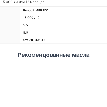
 15 000 км или 12 месяцев.
Renault M9R 802
15 000 / 12
5.5
5.5
5W-30, 0W-30
Рекомендованные масла