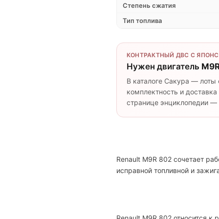
Степень сжатия
Тип топлива
КОНТРАКТНЫЙ ДВС С ЯПОНС
Нужен двигатель
M9R
В каталоге Сакура — лоты 
комплектность и доставка 
странице энциклопедии — п
Renault M9R 802 сочетает ра
исправной топливной и зажи
Renault M9R 802 относится к 