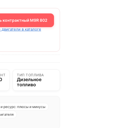
ь контрактный M9R 802
 двигатели в каталоге
ЕНТ
ТИП ТОПЛИВА
0
Дизельное
топливо
и ресурс: плюсы и минусы
вигателя