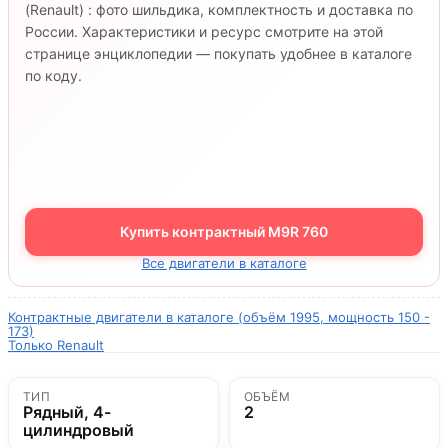
(Renault) : фото шильдика, комплектность и доставка по
России. Характеристики и ресурс смотрите на этой
странице энциклопедии — покупать удобнее в каталоге
по коду.
Купить контрактный M9R 760
Все двигатели в каталоге
Контрактные двигатели в каталоге (объём 1995, мощность 150 -
173)
Только Renault
ТИП
ОБЪЁМ
Рядный, 4-
2
цилиндровый