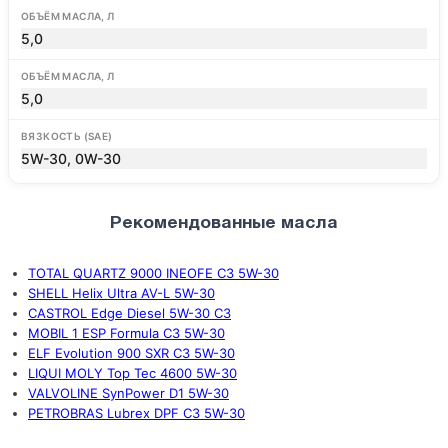
ОБЪЁМ МАСЛА, Л
5,0
ОБЪЁМ МАСЛА, Л
5,0
ВЯЗКОСТЬ (SAE)
5W-30, 0W-30
Рекомендованные масла
TOTAL QUARTZ 9000 INEOFE C3 5W-30
SHELL Helix Ultra AV-L 5W-30
CASTROL Edge Diesel 5W-30 C3
MOBIL 1 ESP Formula C3 5W-30
ELF Evolution 900 SXR C3 5W-30
LIQUI MOLY Top Tec 4600 5W-30
VALVOLINE SynPower D1 5W-30
PETROBRAS Lubrex DPF C3 5W-30