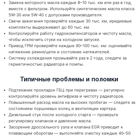
Замена моторного масла каждые 8–10 тыс. км или раз в год,
вместе с фильтром. Используйте синтетические масла класса
5W-30 или 5W-40 с допусками производителя.
Свечи зажигания проверяйте каждые 30 тыс. км, иридиевые
комплекты выдерживают до 60 тыс. км.
Контролируйте работу гидрокомпенсаторов и чистоту масла,
чтобы исключить стуки на холодном запуске.
Привод ГРМ проверяйте каждые 90–100 тыс. км: оценивайте
натяжение ремня/цепи и состояние натяжителей.
Систему охлаждения промывайте раз в 2 года, следите за
герметичностью радиатора и помпы.
Типичные проблемы и поломки
Подтекание прокладок ГБЦ при перегревах — регулярно
контролируйте уровень антифриза и чистоту радиаторов.
Повышенный расход масла на высоких пробегах — следите за
состоянием поршневых колец и вентиляции картера.
Дизельный стук после холодного старта — проверьте
регулировку клапанов и давление масла.
Засорение дроссельного узла и клапана EGR приводит к
плавающим оборотам — выполняйте очистку каждые 40–50