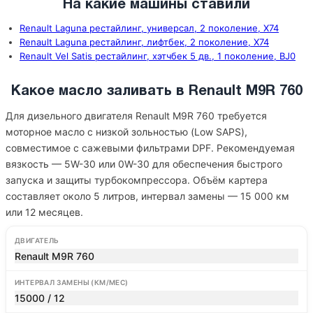
На какие машины ставили
Renault Laguna рестайлинг, универсал, 2 поколение, X74
Renault Laguna рестайлинг, лифтбек, 2 поколение, X74
Renault Vel Satis рестайлинг, хэтчбек 5 дв., 1 поколение, BJ0
Какое масло заливать в Renault M9R 760
Для дизельного двигателя Renault M9R 760 требуется
моторное масло с низкой зольностью (Low SAPS),
совместимое с сажевыми фильтрами DPF. Рекомендуемая
вязкость — 5W-30 или 0W-30 для обеспечения быстрого
запуска и защиты турбокомпрессора. Объём картера
составляет около 5 литров, интервал замены — 15 000 км
или 12 месяцев.
ДВИГАТЕЛЬ
Renault M9R 760
ИНТЕРВАЛ ЗАМЕНЫ (КМ/МЕС)
15000 / 12