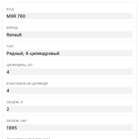
КОД
M9R 760
БРЕНД
Renault
ТИП
Рядный, 4-цилиндровый
ЦИЛИНДРЫ, ШТ
4
КЛАПАНОВ НА ЦИЛИНДР
4
ОБЪЁМ, Л
2
ОБЪЁМ, СМ³
1995