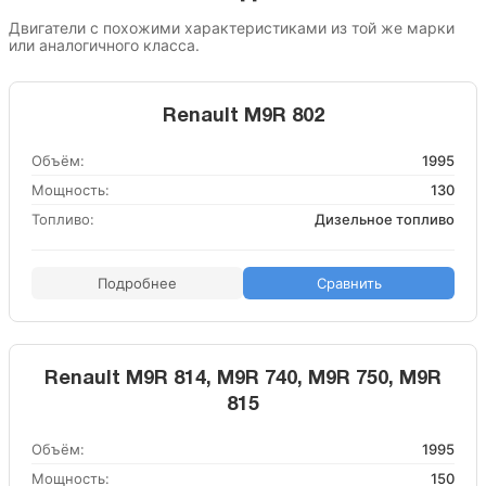
Двигатели с похожими характеристиками из той же марки
или аналогичного класса.
Renault M9R 802
Объём:
1995
Мощность:
130
Топливо:
Дизельное топливо
Подробнее
Сравнить
Renault M9R 814, M9R 740, M9R 750, M9R
815
Объём:
1995
Мощность:
150