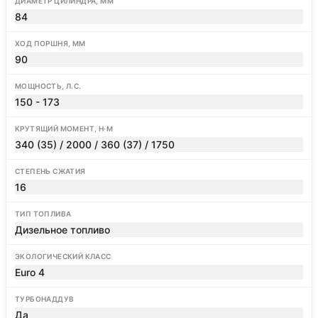
ДИАМЕТР ЦИЛИНДРА, ММ
84
ХОД ПОРШНЯ, ММ
90
МОЩНОСТЬ, Л.С.
150 - 173
КРУТЯЩИЙ МОМЕНТ, Н·М
340 (35) / 2000 / 360 (37) / 1750
СТЕПЕНЬ СЖАТИЯ
16
ТИП ТОПЛИВА
Дизельное топливо
ЭКОЛОГИЧЕСКИЙ КЛАСС
Euro 4
ТУРБОНАДДУВ
Да