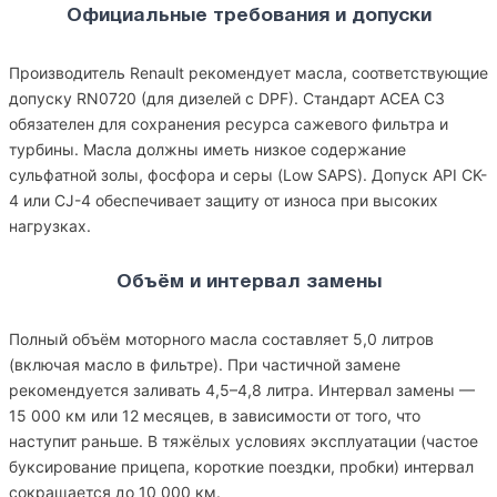
Официальные требования и допуски
Производитель Renault рекомендует масла, соответствующие
допуску RN0720 (для дизелей с DPF). Стандарт ACEA C3
обязателен для сохранения ресурса сажевого фильтра и
турбины. Масла должны иметь низкое содержание
сульфатной золы, фосфора и серы (Low SAPS). Допуск API CK-
4 или CJ-4 обеспечивает защиту от износа при высоких
нагрузках.
Объём и интервал замены
Полный объём моторного масла составляет 5,0 литров
(включая масло в фильтре). При частичной замене
рекомендуется заливать 4,5–4,8 литра. Интервал замены —
15 000 км или 12 месяцев, в зависимости от того, что
наступит раньше. В тяжёлых условиях эксплуатации (частое
буксирование прицепа, короткие поездки, пробки) интервал
сокращается до 10 000 км.