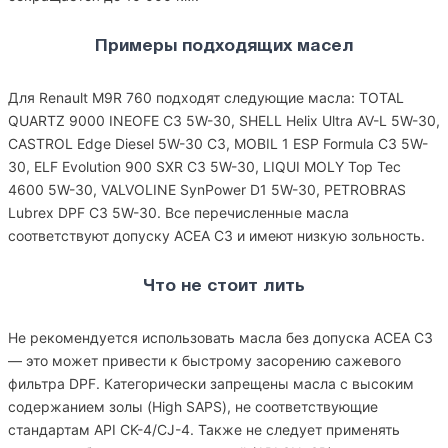
Примеры подходящих масел
Для Renault M9R 760 подходят следующие масла: TOTAL
QUARTZ 9000 INEOFE C3 5W-30, SHELL Helix Ultra AV-L 5W-30,
CASTROL Edge Diesel 5W-30 C3, MOBIL 1 ESP Formula C3 5W-
30, ELF Evolution 900 SXR C3 5W-30, LIQUI MOLY Top Tec
4600 5W-30, VALVOLINE SynPower D1 5W-30, PETROBRAS
Lubrex DPF C3 5W-30. Все перечисленные масла
соответствуют допуску ACEA C3 и имеют низкую зольность.
Что не стоит лить
Не рекомендуется использовать масла без допуска ACEA C3
— это может привести к быстрому засорению сажевого
фильтра DPF. Категорически запрещены масла с высоким
содержанием золы (High SAPS), не соответствующие
стандартам API CK-4/CJ-4. Также не следует применять