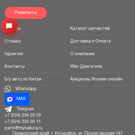
Реквизиты
Открыть меню
Главная
Каталог запчастей
Отзывы
Доставка и Оплата
Гарантия
О компании
Контакты
Wiki-Двигатели
Б/у авто из Китая
Аукционы Японии онлайн
WhatsApp
MAX
Telegram
+7 (924) 334 29 29
+7 (924) 326 06 11
parts@mysakura.ru
Приморский край, г.
Уссурийск
,
ул. Пролетарская 147