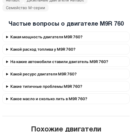
Renault
Дизельные двигатели Renault
Семейство M-серии
Частые вопросы о двигателе M9R 760
Какая мощность двигателя M9R 760?
Какой расход топлива у M9R 760?
На какие автомобили ставили двигатель M9R 760?
Какой ресурс двигателя M9R 760?
Какие типичные проблемы M9R 760?
Какое масло и сколько лить в M9R 760?
Похожие двигатели