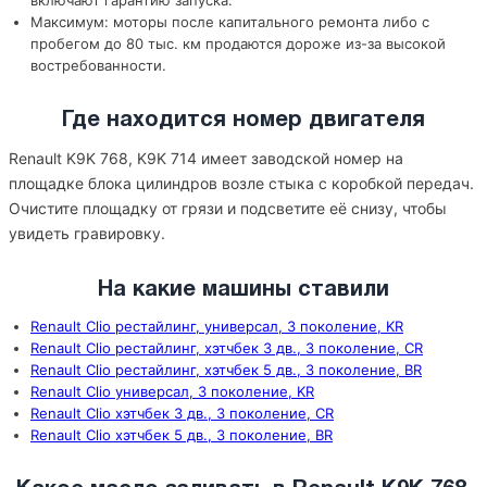
включают гарантию запуска.
Максимум: моторы после капитального ремонта либо с
пробегом до 80 тыс. км продаются дороже из-за высокой
востребованности.
Где находится номер двигателя
Renault K9K 768, K9K 714 имеет заводской номер на
площадке блока цилиндров возле стыка с коробкой передач.
Очистите площадку от грязи и подсветите её снизу, чтобы
увидеть гравировку.
На какие машины ставили
Renault Clio рестайлинг, универсал, 3 поколение, KR
Renault Clio рестайлинг, хэтчбек 3 дв., 3 поколение, CR
Renault Clio рестайлинг, хэтчбек 5 дв., 3 поколение, BR
Renault Clio универсал, 3 поколение, KR
Renault Clio хэтчбек 3 дв., 3 поколение, CR
Renault Clio хэтчбек 5 дв., 3 поколение, BR