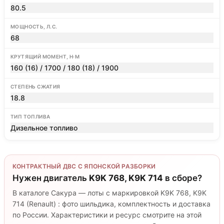
80.5
МОЩНОСТЬ, Л.С.
68
КРУТЯЩИЙ МОМЕНТ, Н·М
160 (16) / 1700 / 180 (18) / 1900
СТЕПЕНЬ СЖАТИЯ
18.8
ТИП ТОПЛИВА
Дизельное топливо
КОНТРАКТНЫЙ ДВС С ЯПОНСКОЙ РАЗБОРКИ
Нужен двигатель
K9K 768, K9K 714
в сборе?
В каталоге Сакура — лоты с маркировкой K9K 768, K9K
714 (Renault) : фото шильдика, комплектность и доставка
по России. Характеристики и ресурс смотрите на этой