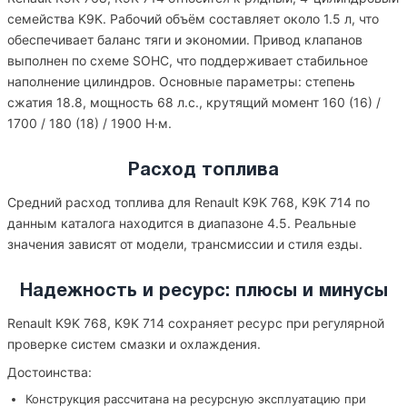
семейства K9K. Рабочий объём составляет около 1.5 л, что
обеспечивает баланс тяги и экономии. Привод клапанов
выполнен по схеме SOHC, что поддерживает стабильное
наполнение цилиндров. Основные параметры: степень
сжатия 18.8, мощность 68 л.с., крутящий момент 160 (16) /
1700 / 180 (18) / 1900 Н·м.
Расход топлива
Средний расход топлива для Renault K9K 768, K9K 714 по
данным каталога находится в диапазоне 4.5. Реальные
значения зависят от модели, трансмиссии и стиля езды.
Надежность и ресурс: плюсы и минусы
Renault K9K 768, K9K 714 сохраняет ресурс при регулярной
проверке систем смазки и охлаждения.
Достоинства:
Конструкция рассчитана на ресурсную эксплуатацию при