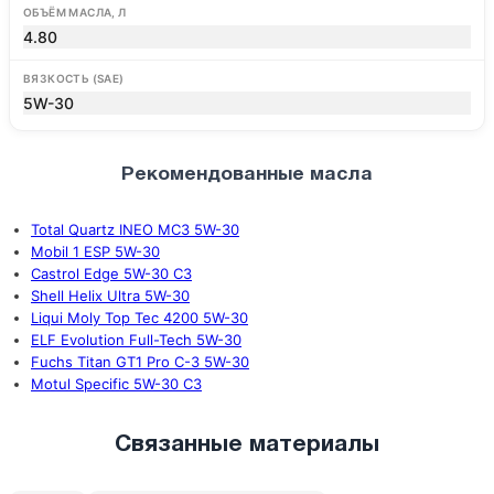
ОБЪЁМ МАСЛА, Л
4.80
ВЯЗКОСТЬ (SAE)
5W-30
Рекомендованные масла
Total Quartz INEO MC3 5W-30
Mobil 1 ESP 5W-30
Castrol Edge 5W-30 C3
Shell Helix Ultra 5W-30
Liqui Moly Top Tec 4200 5W-30
ELF Evolution Full-Tech 5W-30
Fuchs Titan GT1 Pro C-3 5W-30
Motul Specific 5W-30 C3
Связанные материалы