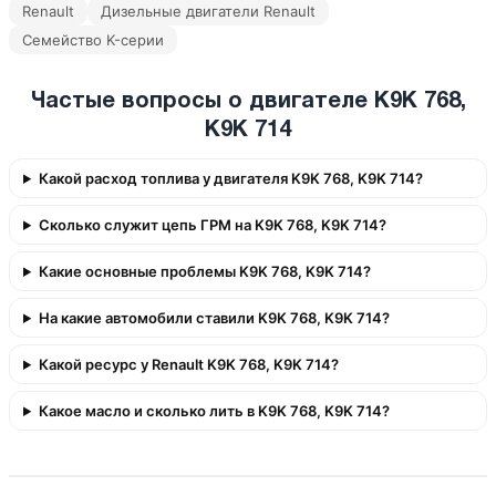
Renault
Дизельные двигатели Renault
Семейство K-серии
Частые вопросы о двигателе K9K 768,
K9K 714
Какой расход топлива у двигателя K9K 768, K9K 714?
Сколько служит цепь ГРМ на K9K 768, K9K 714?
Какие основные проблемы K9K 768, K9K 714?
На какие автомобили ставили K9K 768, K9K 714?
Какой ресурс у Renault K9K 768, K9K 714?
Какое масло и сколько лить в K9K 768, K9K 714?