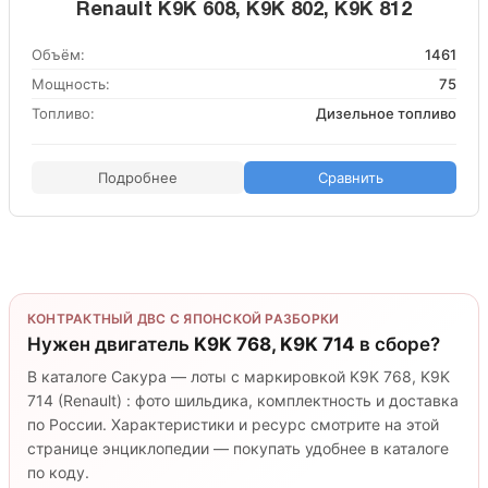
Renault K9K 608, K9K 802, K9K 812
Объём:
1461
Мощность:
75
Топливо:
Дизельное топливо
Подробнее
Сравнить
КОНТРАКТНЫЙ ДВС С ЯПОНСКОЙ РАЗБОРКИ
Нужен двигатель
K9K 768, K9K 714
в сборе?
В каталоге Сакура — лоты с маркировкой K9K 768, K9K
714 (Renault) : фото шильдика, комплектность и доставка
по России. Характеристики и ресурс смотрите на этой
странице энциклопедии — покупать удобнее в каталоге
по коду.