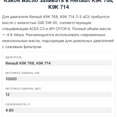
Какое масло заливать в Renault K9K 768,
K9K 714
Для двигателя Renault K9K 768, K9K 714 (1.5 dCi) требуется
масло с вязкостью SAE 5W-30, соответствующее
спецификации ACEA C3 и API CF/CK-4. Полный объём масла
— 4.8 литра. Рекомендуется использовать современные
низкозольные масла, подходящие для дизельных двигателей
с сажевым фильтром.
ДВИГАТЕЛЬ
Renault K9K 768, K9K 714
ИНТЕРВАЛ ЗАМЕНЫ, КМ
10000
ИНТЕРВАЛ ЗАМЕНЫ, МЕС
12
ОБЪЁМ МАСЛА, Л
4.80