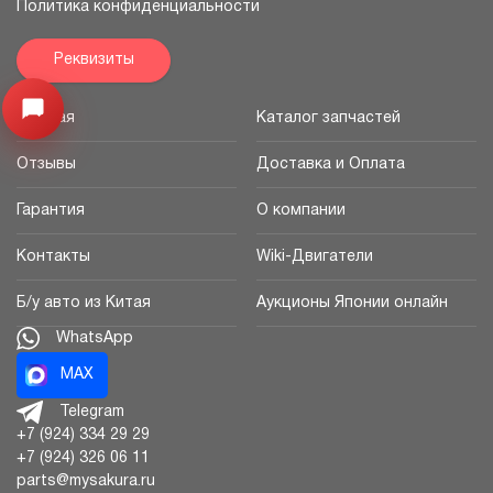
Политика конфиденциальности
Реквизиты
Узнайте цену запчасти ->
Открыть меню
Главная
Каталог запчастей
Отзывы
Доставка и Оплата
Гарантия
О компании
Контакты
Wiki-Двигатели
Б/у авто из Китая
Аукционы Японии онлайн
WhatsApp
MAX
Telegram
+7 (924) 334 29 29
+7 (924) 326 06 11
parts@mysakura.ru