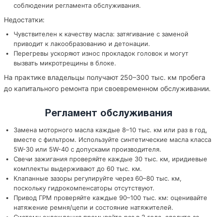
соблюдении регламента обслуживания.
Недостатки:
Чувствителен к качеству масла: затягивание с заменой
приводит к лакообразованию и детонации.
Перегревы ускоряют износ прокладок головок и могут
вызвать микротрещины в блоке.
На практике владельцы получают 250–300 тыс. км пробега
до капитального ремонта при своевременном обслуживании.
Регламент обслуживания
Замена моторного масла каждые 8–10 тыс. км или раз в год,
вместе с фильтром. Используйте синтетические масла класса
5W-30 или 5W-40 с допусками производителя.
Свечи зажигания проверяйте каждые 30 тыс. км, иридиевые
комплекты выдерживают до 60 тыс. км.
Клапанные зазоры регулируйте через 60–80 тыс. км,
поскольку гидрокомпенсаторы отсутствуют.
Привод ГРМ проверяйте каждые 90–100 тыс. км: оценивайте
натяжение ремня/цепи и состояние натяжителей.