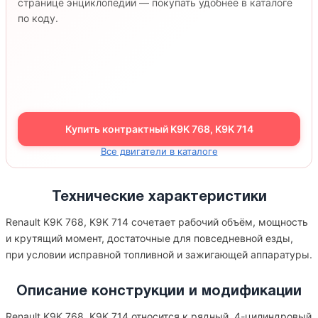
странице энциклопедии — покупать удобнее в каталоге
по коду.
Купить контрактный K9K 768, K9K 714
Все двигатели в каталоге
Технические характеристики
Renault K9K 768, K9K 714 сочетает рабочий объём, мощность
и крутящий момент, достаточные для повседневной езды,
при условии исправной топливной и зажигающей аппаратуры.
Описание конструкции и модификации
Renault K9K 768, K9K 714 относится к рядный, 4-цилиндровый