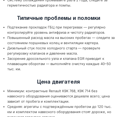
Систему охлаждения промывайте раз в 2 года, следите за
герметичностью радиатора и помпы.
Типичные проблемы и поломки
Подтекание прокладок ГБЦ при перегревах — регулярно
контролируйте уровень антифриза и чистоту радиаторов.
Повышенный расход масла на высоких пробегах — следите за
состоянием поршневых колец и вентиляции картера.
Дизельный стук после холодного старта — проверьте
регулировку клапанов и давление масла.
Засорение дроссельного узла и клапана EGR приводит к
плавающим оборотам — выполняйте очистку каждые 40–50
тыс. км.
Цена двигателя
Минимум: контрактные Renault K9K 768, K9K 714 без
навесного оборудования оцениваются дешевле всего; цена
зависит от пробега и комплектации.
Средняя: агрегаты с подтверждённым пробегом до 120 тыс.
км и комплектом навесного оборудования стоят дороже, но