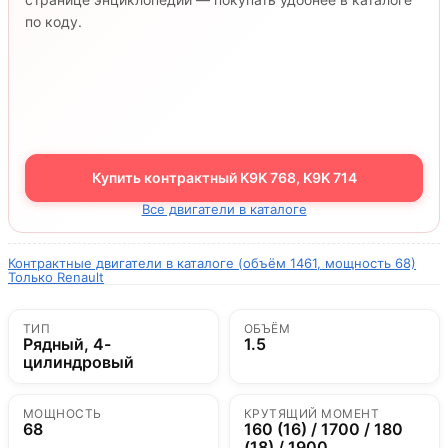
по коду.
Купить контрактный K9K 768, K9K 714
Все двигатели в каталоге
Контрактные двигатели в каталоге (объём 1461, мощность 68)
Только Renault
ТИП
ОБЪЁМ
Рядный, 4-
1.5
цилиндровый
МОЩНОСТЬ
КРУТЯЩИЙ МОМЕНТ
68
160 (16) / 1700 / 180
(18) / 1900