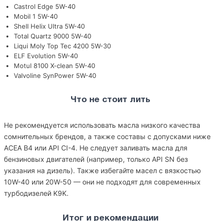
Castrol Edge 5W-40
Mobil 1 5W-40
Shell Helix Ultra 5W-40
Total Quartz 9000 5W-40
Liqui Moly Top Tec 4200 5W-30
ELF Evolution 5W-40
Motul 8100 X-clean 5W-40
Valvoline SynPower 5W-40
Что не стоит лить
Не рекомендуется использовать масла низкого качества
сомнительных брендов, а также составы с допусками ниже
ACEA B4 или API CI-4. Не следует заливать масла для
бензиновых двигателей (например, только API SN без
указания на дизель). Также избегайте масел с вязкостью
10W-40 или 20W-50 — они не подходят для современных
турбодизелей K9K.
Итог и рекомендации