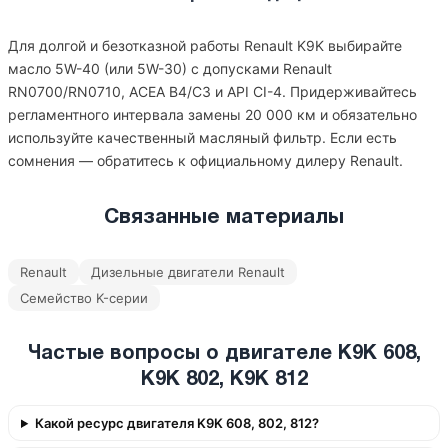
Для долгой и безотказной работы Renault K9K выбирайте
масло 5W-40 (или 5W-30) с допусками Renault
RN0700/RN0710, ACEA B4/C3 и API CI-4. Придерживайтесь
регламентного интервала замены 20 000 км и обязательно
используйте качественный масляный фильтр. Если есть
сомнения — обратитесь к официальному дилеру Renault.
Связанные материалы
Renault
Дизельные двигатели Renault
Семейство K-серии
Частые вопросы о двигателе K9K 608,
K9K 802, K9K 812
Какой ресурс двигателя K9K 608, 802, 812?