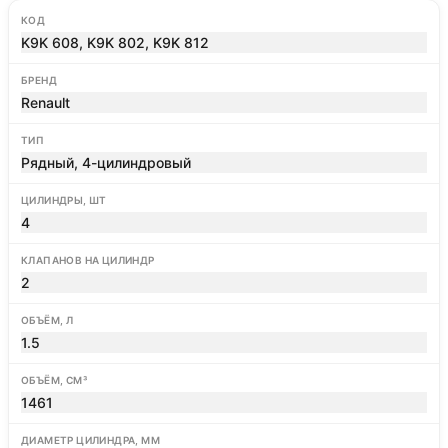
КОД
K9K 608, K9K 802, K9K 812
БРЕНД
Renault
ТИП
Рядный, 4-цилиндровый
ЦИЛИНДРЫ, ШТ
4
КЛАПАНОВ НА ЦИЛИНДР
2
ОБЪЁМ, Л
1.5
ОБЪЁМ, СМ³
1461
ДИАМЕТР ЦИЛИНДРА, ММ