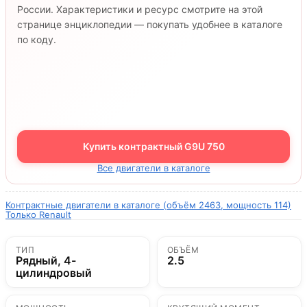
России. Характеристики и ресурс смотрите на этой
странице энциклопедии — покупать удобнее в каталоге
по коду.
Купить контрактный G9U 750
Все двигатели в каталоге
Контрактные двигатели в каталоге (объём 2463, мощность 114)
Только Renault
ТИП
ОБЪЁМ
Рядный, 4-
2.5
цилиндровый