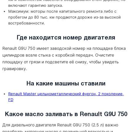
включают гарантию запуска.
Максимум: моторы после капитального ремонта либо с
пробегом до 80 тыс. км продаются дороже из-за высокой
востребованности.
Где находится номер двигателя
Renault G9U 750 имеет заводской номер на площадке блока
цилиндров возле стыка с коробкой передач. Очистите
площадку от грязи и подсветите её снизу, чтобы увидеть
гравировку.
На какие машины ставили
Renault Master цельнометаллический фургон, 2 поколение,
FD
Какое масло заливать в Renault G9U 750
Для дизельного двигателя Renault G9U 750 (2.5 л) важно
подобрать моторное масло с правильной вязкостью и