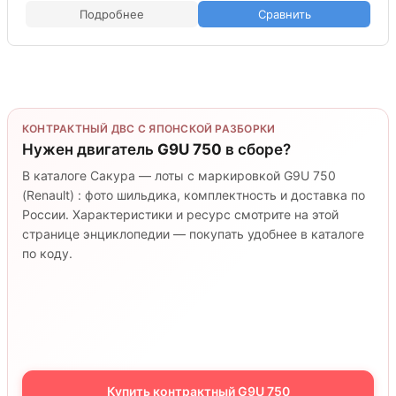
Подробнее
Сравнить
КОНТРАКТНЫЙ ДВС С ЯПОНСКОЙ РАЗБОРКИ
Нужен двигатель
G9U 750
в сборе?
В каталоге Сакура — лоты с маркировкой G9U 750
(Renault) : фото шильдика, комплектность и доставка по
России. Характеристики и ресурс смотрите на этой
странице энциклопедии — покупать удобнее в каталоге
по коду.
Купить контрактный G9U 750