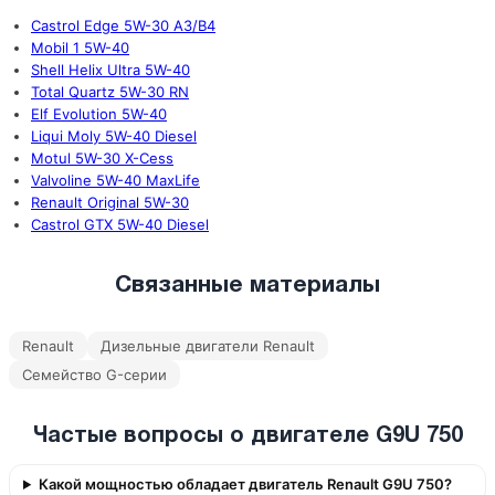
Castrol Edge 5W-30 A3/B4
Mobil 1 5W-40
Shell Helix Ultra 5W-40
Total Quartz 5W-30 RN
Elf Evolution 5W-40
Liqui Moly 5W-40 Diesel
Motul 5W-30 X-Cess
Valvoline 5W-40 MaxLife
Renault Original 5W-30
Castrol GTX 5W-40 Diesel
Связанные материалы
Renault
Дизельные двигатели Renault
Семейство G-серии
Частые вопросы о двигателе G9U 750
Какой мощностью обладает двигатель Renault G9U 750?