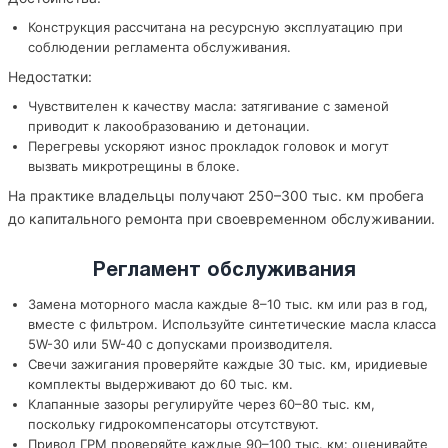
Конструкция рассчитана на ресурсную эксплуатацию при
соблюдении регламента обслуживания.
Недостатки:
Чувствителен к качеству масла: затягивание с заменой
приводит к лакообразованию и детонации.
Перегревы ускоряют износ прокладок головок и могут
вызвать микротрещины в блоке.
На практике владельцы получают 250–300 тыс. км пробега
до капитального ремонта при своевременном обслуживании.
Регламент обслуживания
Замена моторного масла каждые 8–10 тыс. км или раз в год,
вместе с фильтром. Используйте синтетические масла класса
5W-30 или 5W-40 с допусками производителя.
Свечи зажигания проверяйте каждые 30 тыс. км, иридиевые
комплекты выдерживают до 60 тыс. км.
Клапанные зазоры регулируйте через 60–80 тыс. км,
поскольку гидрокомпенсаторы отсутствуют.
Привод ГРМ проверяйте каждые 90–100 тыс. км: оценивайте