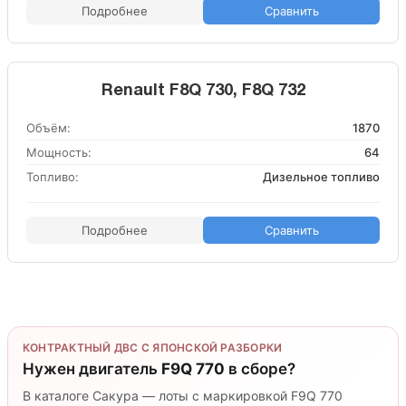
Подробнее
Сравнить
Renault F8Q 730, F8Q 732
Объём:
1870
Мощность:
64
Топливо:
Дизельное топливо
Подробнее
Сравнить
КОНТРАКТНЫЙ ДВС С ЯПОНСКОЙ РАЗБОРКИ
Нужен двигатель
F9Q 770
в сборе?
В каталоге Сакура — лоты с маркировкой F9Q 770