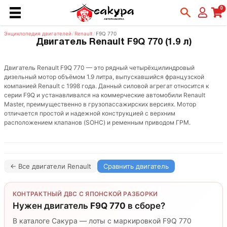
0
Энциклопедия двигателей
/
Renault
/
F9Q 770
Двигатель Renault F9Q 770 (1.9 л)
Двигатель Renault F9Q 770 — это рядный четырёхцилиндровый
дизельный мотор объёмом 1.9 литра, выпускавшийся французской
компанией Renault с 1998 года. Данный силовой агрегат относится к
серии F9Q и устанавливался на коммерческие автомобили Renault
Master, преимущественно в грузопассажирских версиях. Мотор
отличается простой и надежной конструкцией с верхним
расположением клапанов (SOHC) и ременным приводом ГРМ.
← Все двигатели Renault
Сравнить двигатель
КОНТРАКТНЫЙ ДВС С ЯПОНСКОЙ РАЗБОРКИ
Нужен двигатель
F9Q 770
в сборе?
В каталоге Сакура — лоты с маркировкой F9Q 770