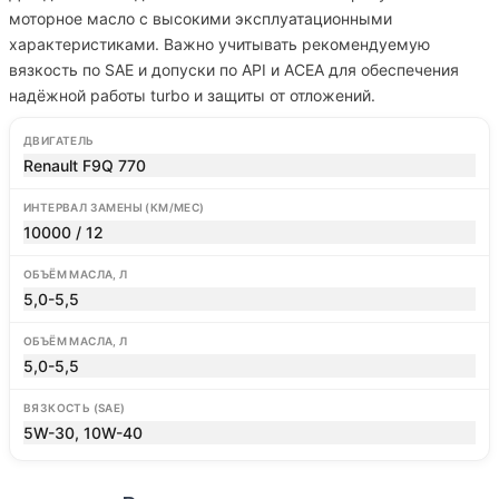
моторное масло с высокими эксплуатационными
характеристиками. Важно учитывать рекомендуемую
вязкость по SAE и допуски по API и ACEA для обеспечения
надёжной работы turbo и защиты от отложений.
ДВИГАТЕЛЬ
Renault F9Q 770
ИНТЕРВАЛ ЗАМЕНЫ (КМ/МЕС)
10000 / 12
ОБЪЁМ МАСЛА, Л
5,0-5,5
ОБЪЁМ МАСЛА, Л
5,0-5,5
ВЯЗКОСТЬ (SAE)
5W-30, 10W-40