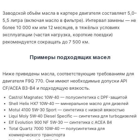
Заводской объём масла в картере двигателя составляет 5,0–
5,5 литра (включая масло в фильтре). Интервал замены — не
более 10 000 км или 12 месяцев, в тяжёлых условиях
эксплуатации (частая нагрузка, короткие поездки)
рекомендуется сокращать до 7 500 км.
Примеры подходящих масел
Ниже приведены масла, соответствующие требованиям для
двигателя F9Q 770. Они имеют необходимые допуски API
CF/ACEA B3-B4 и подходящую вязкость.
Castrol Magnatec 10W-40 — полусинтетика с DPF-защитой
Shell Helix HX7 10W-40 — минеральное масло для дизелей
Motul 4100 5W-30 Sport — синтетика с низкой вязкостью
Liqui Moly 5W-40 Diesel Specific — синтетика для turboдизелей
Elf Evolution 900 NF 5W-30 — синтетика с ACEA B4
Total Quartz 7000 10W-40 — полусинтетика для
коммерческого транспорта