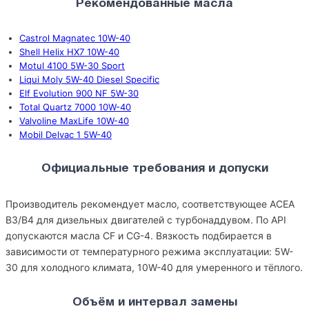
Рекомендованные масла
Castrol Magnatec 10W-40
Shell Helix HX7 10W-40
Motul 4100 5W-30 Sport
Liqui Moly 5W-40 Diesel Specific
Elf Evolution 900 NF 5W-30
Total Quartz 7000 10W-40
Valvoline MaxLife 10W-40
Mobil Delvac 1 5W-40
Официальные требования и допуски
Производитель рекомендует масло, соответствующее ACEA
B3/B4 для дизельных двигателей с турбонаддувом. По API
допускаются масла CF и CG-4. Вязкость подбирается в
зависимости от температурного режима эксплуатации: 5W-
30 для холодного климата, 10W-40 для умеренного и тёплого.
Объём и интервал замены