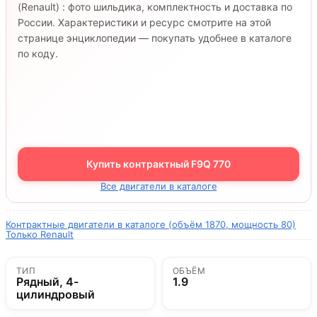
(Renault) : фото шильдика, комплектность и доставка по
России. Характеристики и ресурс смотрите на этой
странице энциклопедии — покупать удобнее в каталоге
по коду.
Купить контрактный F9Q 770
Все двигатели в каталоге
Контрактные двигатели в каталоге (объём 1870, мощность 80)
Только Renault
ТИП
ОБЪЁМ
Рядный, 4-
1.9
цилиндровый