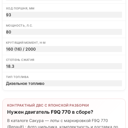
ХОД ПОРШНЯ, ММ
93
МОЩНОСТЬ, Л.С.
80
КРУТЯЩИЙ МОМЕНТ, Н·М
160 (16) / 2000
СТЕПЕНЬ СЖАТИЯ
18.3
ТИП ТОПЛИВА
Дизельное топливо
КОНТРАКТНЫЙ ДВС С ЯПОНСКОЙ РАЗБОРКИ
Нужен двигатель
F9Q 770
в сборе?
В каталоге Сакура — лоты с маркировкой F9Q 770
(Renault) : фото шильдика, комплектность и доставка по