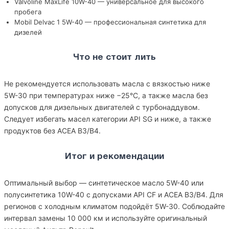
Valvoline MaxLife 10W-40 — универсальное для высокого
пробега
Mobil Delvac 1 5W-40 — профессиональная синтетика для
дизелей
Что не стоит лить
Не рекомендуется использовать масла с вязкостью ниже
5W-30 при температурах ниже −25°C, а также масла без
допусков для дизельных двигателей с турбонаддувом.
Следует избегать масел категории API SG и ниже, а также
продуктов без ACEA B3/B4.
Итог и рекомендации
Оптимальный выбор — синтетическое масло 5W-40 или
полусинтетика 10W-40 с допусками API CF и ACEA B3/B4. Для
регионов с холодным климатом подойдёт 5W-30. Соблюдайте
интервал замены 10 000 км и используйте оригинальный