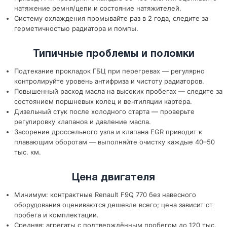
натяжение ремня/цепи и состояние натяжителей.
Систему охлаждения промывайте раз в 2 года, следите за
герметичностью радиатора и помпы.
Типичные проблемы и поломки
Подтекание прокладок ГБЦ при перегревах — регулярно
контролируйте уровень антифриза и чистоту радиаторов.
Повышенный расход масла на высоких пробегах — следите за
состоянием поршневых колец и вентиляции картера.
Дизельный стук после холодного старта — проверьте
регулировку клапанов и давление масла.
Засорение дроссельного узла и клапана EGR приводит к
плавающим оборотам — выполняйте очистку каждые 40–50
тыс. км.
Цена двигателя
Минимум: контрактные Renault F9Q 770 без навесного
оборудования оцениваются дешевле всего; цена зависит от
пробега и комплектации.
Средняя: агрегаты с подтверждённым пробегом до 120 тыс.