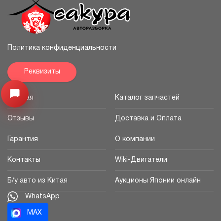
Политика конфиденциальности
Реквизиты
Узнайте цену запчасти ->
Открыть меню
Главная
Каталог запчастей
Отзывы
Доставка и Оплата
Гарантия
О компании
Контакты
Wiki-Двигатели
Б/у авто из Китая
Аукционы Японии онлайн
WhatsApp
MAX