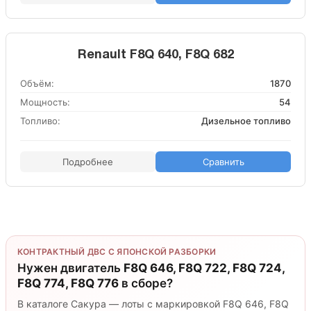
Renault F8Q 640, F8Q 682
Объём:
1870
Мощность:
54
Топливо:
Дизельное топливо
Подробнее
Сравнить
КОНТРАКТНЫЙ ДВС С ЯПОНСКОЙ РАЗБОРКИ
Нужен двигатель
F8Q 646, F8Q 722, F8Q 724,
F8Q 774, F8Q 776
в сборе?
В каталоге Сакура — лоты с маркировкой F8Q 646, F8Q