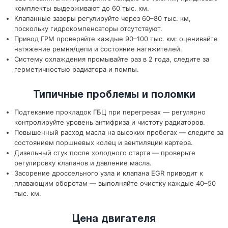
комплекты выдерживают до 60 тыс. км.
Клапанные зазоры регулируйте через 60–80 тыс. км,
поскольку гидрокомпенсаторы отсутствуют.
Привод ГРМ проверяйте каждые 90–100 тыс. км: оценивайте
натяжение ремня/цепи и состояние натяжителей.
Систему охлаждения промывайте раз в 2 года, следите за
герметичностью радиатора и помпы.
Типичные проблемы и поломки
Подтекание прокладок ГБЦ при перегревах — регулярно
контролируйте уровень антифриза и чистоту радиаторов.
Повышенный расход масла на высоких пробегах — следите за
состоянием поршневых колец и вентиляции картера.
Дизельный стук после холодного старта — проверьте
регулировку клапанов и давление масла.
Засорение дроссельного узла и клапана EGR приводит к
плавающим оборотам — выполняйте очистку каждые 40–50
тыс. км.
Цена двигателя