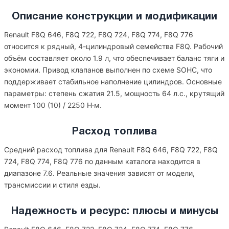
Описание конструкции и модификации
Renault F8Q 646, F8Q 722, F8Q 724, F8Q 774, F8Q 776
относится к рядный, 4-цилиндровый семейства F8Q. Рабочий
объём составляет около 1.9 л, что обеспечивает баланс тяги и
экономии. Привод клапанов выполнен по схеме SOHC, что
поддерживает стабильное наполнение цилиндров. Основные
параметры: степень сжатия 21.5, мощность 64 л.с., крутящий
момент 100 (10) / 2250 Н·м.
Расход топлива
Средний расход топлива для Renault F8Q 646, F8Q 722, F8Q
724, F8Q 774, F8Q 776 по данным каталога находится в
диапазоне 7.6. Реальные значения зависят от модели,
трансмиссии и стиля езды.
Надежность и ресурс: плюсы и минусы