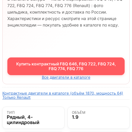
722, F8Q 724, F8Q 774, F8Q 776 (Renault) : фото
шильдика, комплектность и доставка по России.
Характеристики и ресурс смотрите на этой странице
энциклопедии — покупать удобнее в каталоге по коду.
Купить контрактный F8Q 646, F8Q 722, F8Q 724,
F8Q 774, F8Q 776
Все двигатели в каталоге
Контрактные двигатели в каталоге (объём 1870, мощность 64)
Только Renault
ТИП
ОБЪЁМ
Рядный, 4-
1.9
цилиндровый