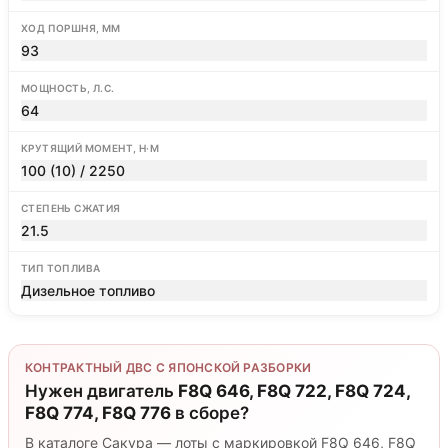
ХОД ПОРШНЯ, ММ
93
МОЩНОСТЬ, Л.С.
64
КРУТЯЩИЙ МОМЕНТ, Н·М
100 (10) / 2250
СТЕПЕНЬ СЖАТИЯ
21.5
ТИП ТОПЛИВА
Дизельное топливо
КОНТРАКТНЫЙ ДВС С ЯПОНСКОЙ РАЗБОРКИ
Нужен двигатель
F8Q 646, F8Q 722, F8Q 724,
F8Q 774, F8Q 776
в сборе?
В каталоге Сакура — лоты с маркировкой F8Q 646, F8Q