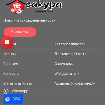
Политика конфиденциальности
Реквизиты
Открыть меню
Главная
Каталог запчастей
Отзывы
Доставка и Оплата
Гарантия
О компании
Контакты
Wiki-Двигатели
Б/у авто из Китая
Аукционы Японии онлайн
WhatsApp
MAX