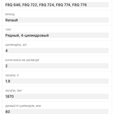
F8Q 646, F8Q 722, F8Q 724, F8Q 774, F8Q 776
БРЕНД
Renault
ТИП
Рядный, 4-цилиндровый
ЦИЛИНДРЫ, ШТ
4
КЛАПАНОВ НА ЦИЛИНДР
2
ОБЪЁМ, Л
1.9
ОБЪЁМ, СМ³
1870
ДИАМЕТР ЦИЛИНДРА, ММ
80