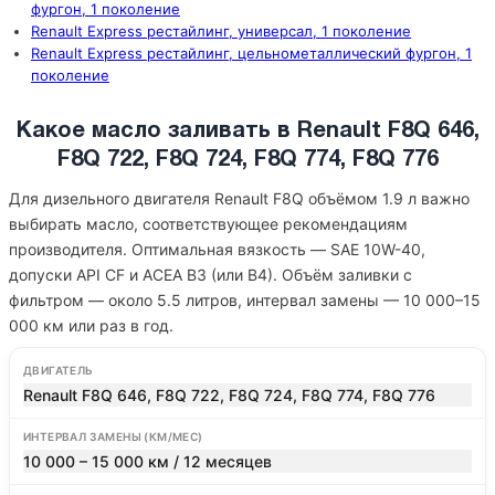
фургон, 1 поколение
Renault Express рестайлинг, универсал, 1 поколение
Renault Express рестайлинг, цельнометаллический фургон, 1
поколение
Какое масло заливать в Renault F8Q 646,
F8Q 722, F8Q 724, F8Q 774, F8Q 776
Для дизельного двигателя Renault F8Q объёмом 1.9 л важно
выбирать масло, соответствующее рекомендациям
производителя. Оптимальная вязкость — SAE 10W-40,
допуски API CF и ACEA B3 (или B4). Объём заливки с
фильтром — около 5.5 литров, интервал замены — 10 000–15
000 км или раз в год.
ДВИГАТЕЛЬ
Renault F8Q 646, F8Q 722, F8Q 724, F8Q 774, F8Q 776
ИНТЕРВАЛ ЗАМЕНЫ (КМ/МЕС)
10 000 – 15 000 км / 12 месяцев