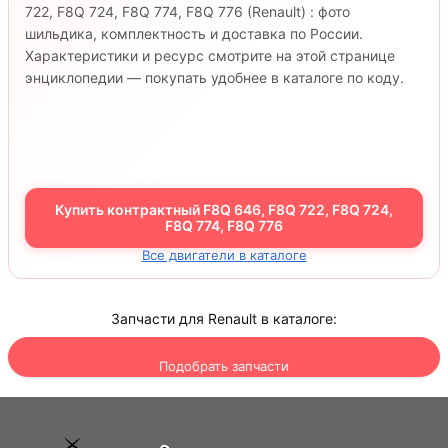
722, F8Q 724, F8Q 774, F8Q 776 (Renault) : фото
шильдика, комплектность и доставка по России.
Характеристики и ресурс смотрите на этой странице
энциклопедии — покупать удобнее в каталоге по коду.
Купить контрактный F8Q 646, F8Q 722, F8Q 724,
F8Q 774, F8Q 776
Все двигатели в каталоге
Запчасти для Renault в каталоге:
Подобрать запчасти