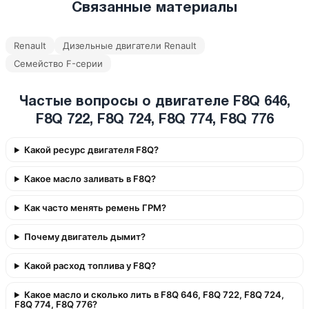
Связанные материалы
Renault
Дизельные двигатели Renault
Семейство F-серии
Частые вопросы о двигателе F8Q 646,
F8Q 722, F8Q 724, F8Q 774, F8Q 776
Какой ресурс двигателя F8Q?
Какое масло заливать в F8Q?
Как часто менять ремень ГРМ?
Почему двигатель дымит?
Какой расход топлива у F8Q?
Какое масло и сколько лить в F8Q 646, F8Q 722, F8Q 724,
F8Q 774, F8Q 776?