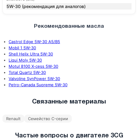
5W-30 (рекомендация для аналогов)
Рекомендованные масла
Castrol Edge 5W-30 A5/B5
Mobil 1 5W-30
Shell Helix Ultra 5W-30
Liqui Moly 5W-30
Motul 8100 X-cess 5W-30
Total Quartz 5W-30
Valvoline SynPower 5W-30
Petro-Canada Supreme 5W-30
Связанные материалы
Renault
Семейство C-серии
Частые вопросы о двигателе 3CG