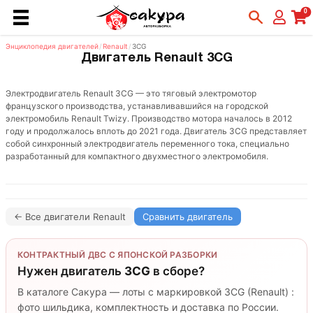
0
Энциклопедия двигателей
/
Renault
/
3CG
Двигатель Renault 3CG
Электродвигатель Renault 3CG — это тяговый электромотор
французского производства, устанавливавшийся на городской
электромобиль Renault Twizy. Производство мотора началось в 2012
году и продолжалось вплоть до 2021 года. Двигатель 3CG представляет
собой синхронный электродвигатель переменного тока, специально
разработанный для компактного двухместного электромобиля.
← Все двигатели Renault
Сравнить двигатель
КОНТРАКТНЫЙ ДВС С ЯПОНСКОЙ РАЗБОРКИ
Нужен двигатель
3CG
в сборе?
В каталоге Сакура — лоты с маркировкой 3CG (Renault) :
фото шильдика, комплектность и доставка по России.