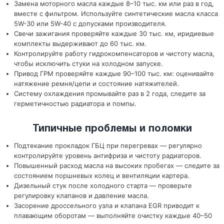
Замена моторного масла каждые 8–10 тыс. км или раз в год,
вместе с фильтром. Используйте синтетические масла класса
5W-30 или 5W-40 с допусками производителя.
Свечи зажигания проверяйте каждые 30 тыс. км, иридиевые
комплекты выдерживают до 60 тыс. км.
Контролируйте работу гидрокомпенсаторов и чистоту масла,
чтобы исключить стуки на холодном запуске.
Привод ГРМ проверяйте каждые 90–100 тыс. км: оценивайте
натяжение ремня/цепи и состояние натяжителей.
Систему охлаждения промывайте раз в 2 года, следите за
герметичностью радиатора и помпы.
Типичные проблемы и поломки
Подтекание прокладок ГБЦ при перегревах — регулярно
контролируйте уровень антифриза и чистоту радиаторов.
Повышенный расход масла на высоких пробегах — следите за
состоянием поршневых колец и вентиляции картера.
Дизельный стук после холодного старта — проверьте
регулировку клапанов и давление масла.
Засорение дроссельного узла и клапана EGR приводит к
плавающим оборотам — выполняйте очистку каждые 40–50