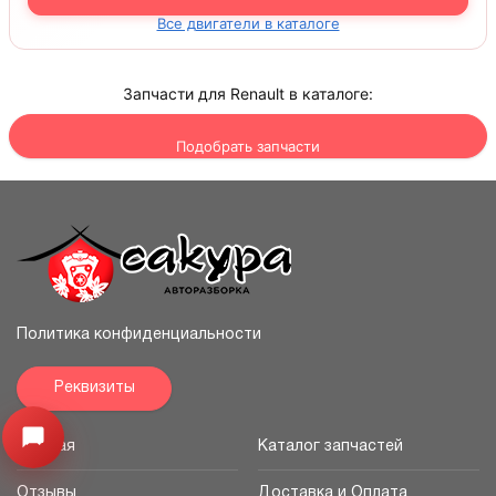
Все двигатели в каталоге
Запчасти для Renault в каталоге:
Подобрать запчасти
Политика конфиденциальности
Реквизиты
Открыть меню
Главная
Каталог запчастей
Отзывы
Доставка и Оплата