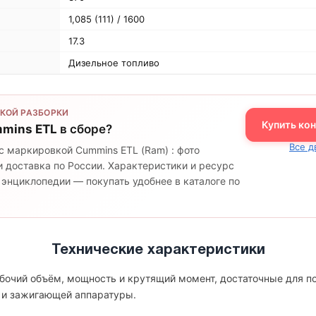
1,085 (111) / 1600
17.3
Дизельное топливо
КОЙ РАЗБОРКИ
Купить ко
mins ETL
в сборе?
Все д
с маркировкой Cummins ETL (Ram) : фото
 доставка по России. Характеристики и ресурс
 энциклопедии — покупать удобнее в каталоге по
Технические характеристики
бочий объём, мощность и крутящий момент, достаточные для п
 и зажигающей аппаратуры.