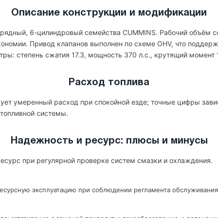
Описание конструкции и модификации
 рядный, 6-цилиндровый семейства CUMMINS. Рабочий объём сос
экономии. Привод клапанов выполнен по схеме OHV, что поддер
ы: степень сжатия 17.3, мощность 370 л.с., крутящий момент 1,
Расход топлива
ет умеренный расход при спокойной езде; точные цифры завис
 топливной системы.
Надежность и ресурс: плюсы и минусы
есурс при регулярной проверке систем смазки и охлаждения.
ресурсную эксплуатацию при соблюдении регламента обслуживания