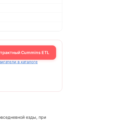
нтрактный Cummins ETL
вигатели в каталоге
овседневной езды, при