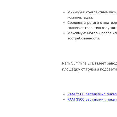
Минимум: контрактные Ram C
комплектации.
Средняя: агрегаты с подтве
включают гарантию запуска.
Максимум: моторы после кап
востребованности.
Ram Cummins ETL имеет завод
площадку от грязи и подсвети
RAM 2500 рестайлинг, пикап,
RAM 3500 рестайлинг, пикап