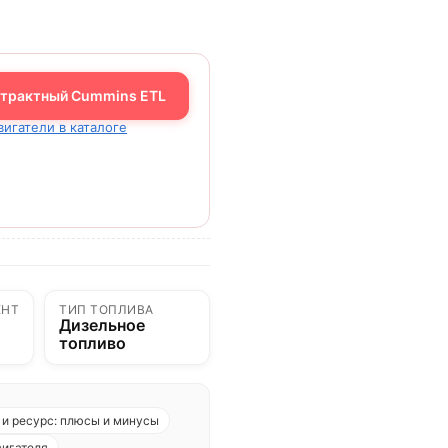
нтрактный Cummins ETL
вигатели в каталоге
ЕНТ
ТИП ТОПЛИВА
Дизельное
топливо
и ресурс: плюсы и минусы
вигателя