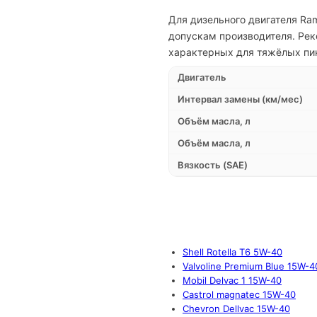
Для дизельного двигателя Ra
допускам производителя. Рек
характерных для тяжёлых пик
Двигатель
Интервал замены (км/мес)
Объём масла, л
Объём масла, л
Вязкость (SAE)
Shell Rotella T6 5W-40
Valvoline Premium Blue 15W-4
Mobil Delvac 1 15W-40
Castrol magnatec 15W-40
Chevron Dellvac 15W-40