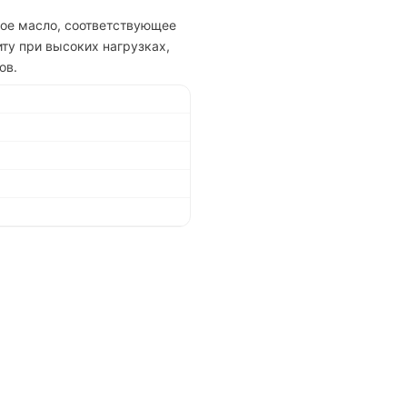
ное масло, соответствующее
ту при высоких нагрузках,
ов.