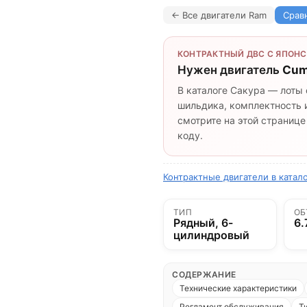
← Все двигатели Ram
Срав
КОНТРАКТНЫЙ ДВС С ЯПОНС
Нужен двигатель
Cum
В каталоге Сакура — лоты 
шильдика, комплектность и
смотрите на этой странице
коду.
Контрактные двигатели в катал
ТИП
ОБ
Рядный, 6-
6.
цилиндровый
СОДЕРЖАНИЕ
Технические характеристики
Регламент обслуживания
Т