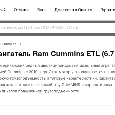
тей
Отзывы
Блог
Доставка и Оплата
Гарант
/
Cummins ETL
вигатель Ram Cummins ETL (6.7 
мериканский рядный шестицилиндровый дизельный агрегат
ей Cummins с 2019 года. Этот мотор устанавливается на п
сокую грузоподъемность и тяговые характеристики, характ
Двигатель относится к семейству CUMMINS и спроектирован
а пикапов повышенной грузоподъемности.