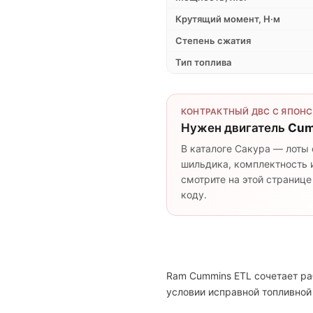
Крутящий момент, Н·м
Степень сжатия
Тип топлива
КОНТРАКТНЫЙ ДВС С ЯПОНС
Нужен двигатель
Cum
В каталоге Сакура — лоты 
шильдика, комплектность и
смотрите на этой странице
коду.
Ram Cummins ETL сочетает ра
условии исправной топливной