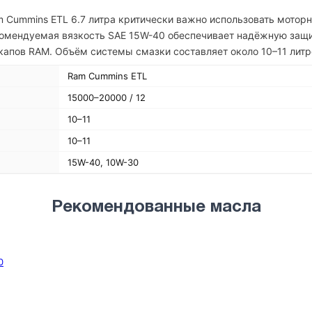
m Cummins ETL 6.7 литра критически важно использовать мотор
омендуемая вязкость SAE 15W-40 обеспечивает надёжную защи
апов RAM. Объём системы смазки составляет около 10–11 литр
Ram Cummins ETL
15000–20000 / 12
10–11
10–11
15W-40, 10W-30
Рекомендованные масла
0