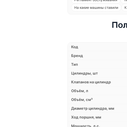
На какие машины ставили
К
Пол
Код
Бренд
Тип
Цилиндры, шт
Клапанов на цилиндр
Объём, л
Объём, см³
Диаметр цилиндра, мм
Ход поршня, мм
Мощность, л.с.