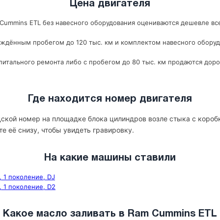
Цена двигателя
ummins ETL без навесного оборудования оцениваются дешевле всег
рждённым пробегом до 120 тыс. км и комплектом навесного оборуд
итального ремонта либо с пробегом до 80 тыс. км продаются доро
Где находится номер двигателя
ской номер на площадке блока цилиндров возле стыка с короб
те её снизу, чтобы увидеть гравировку.
На какие машины ставили
 1 поколение, DJ
, 1 поколение, D2
Какое масло заливать в Ram Cummins ETL