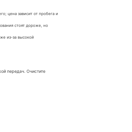
о; цена зависит от пробега и
ования стоят дороже, но
же из-за высокой
кой передач. Очистите