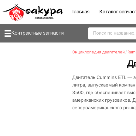
Главная
Каталог запчас
Контрактные запчасти
Энциклопедия двигателей
/
Ram
Д
Двигатель Cummins ETL — а
литра, выпускаемый компани
3500, где обеспечивает вы
американских грузовиков. 
североамериканского рынк