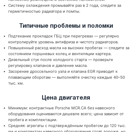
Систему охлаждения промывайте раз в 2 года, следите за
герметичностью радиатора и помпы.
Типичные проблемы и поломки
Подтекание прокладок ГБЦ при перегревах — регулярно
контролируйте уровень антифриза и чистоту радиаторов.
Повышенный расход масла на высоких пробегах — следите за
состоянием поршневых колец и вентиляции картера.
Дизельный стук после холодного старта — проверьте
регулировку клапанов и давление масла.
Засорение дроссельного узла и клапана EGR приводит к
плавающим оборотам — выполняйте очистку каждые 40–50
тыс. км.
Цена двигателя
Минимум: контрактные Porsche MCR.CA без навесного
оборудования оцениваются дешевле всего; цена зависит от
пробега и комплектации.
Средняя: агрегаты с подтверждённым пробегом до 120 тыс.
км и комплектом навесного оборудования стоят дороже, но