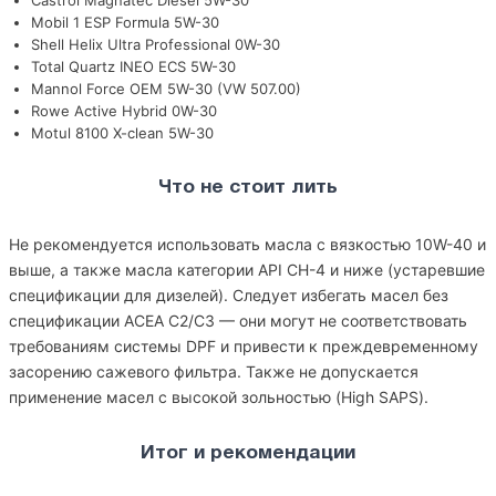
Castrol Magnatec Diesel 5W-30
Mobil 1 ESP Formula 5W-30
Shell Helix Ultra Professional 0W-30
Total Quartz INEO ECS 5W-30
Mannol Force OEM 5W-30 (VW 507.00)
Rowe Active Hybrid 0W-30
Motul 8100 X-clean 5W-30
Что не стоит лить
Не рекомендуется использовать масла с вязкостью 10W-40 и
выше, а также масла категории API CH-4 и ниже (устаревшие
спецификации для дизелей). Следует избегать масел без
спецификации ACEA C2/C3 — они могут не соответствовать
требованиям системы DPF и привести к преждевременному
засорению сажевого фильтра. Также не допускается
применение масел с высокой зольностью (High SAPS).
Итог и рекомендации