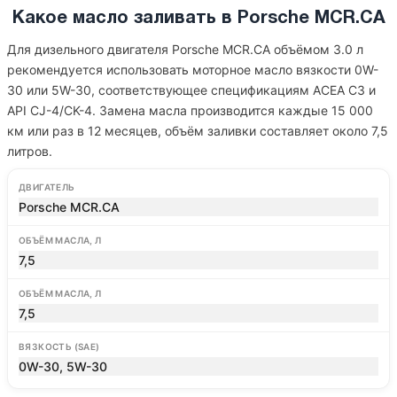
Какое масло заливать в Porsche MCR.CA
Для дизельного двигателя Porsche MCR.CA объёмом 3.0 л
рекомендуется использовать моторное масло вязкости 0W-
30 или 5W-30, соответствующее спецификациям ACEA C3 и
API CJ-4/CK-4. Замена масла производится каждые 15 000
км или раз в 12 месяцев, объём заливки составляет около 7,5
литров.
ДВИГАТЕЛЬ
Porsche MCR.CA
ОБЪЁМ МАСЛА, Л
7,5
ОБЪЁМ МАСЛА, Л
7,5
ВЯЗКОСТЬ (SAE)
0W-30, 5W-30