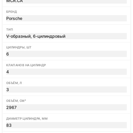
MCR.CA
БРЕНД
Porsche
ТИП
V-образный, 6-цилиндровый
ЦИЛИНДРЫ, ШТ
6
КЛАПАНОВ НА ЦИЛИНДР
4
ОБЪЁМ, Л
3
ОБЪЁМ, СМ³
2967
ДИАМЕТР ЦИЛИНДРА, ММ
83