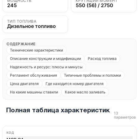
МОЩНОСТЬ
КРУТЯЩИЙ МОМЕНТ
245
550 (56) / 2750
ТИП ТОПЛИВА
Дизельное топливо
СОДЕРЖАНИЕ
Технические характеристики
Описание конструкции и модификации
Расход топлива
Надежность и ресурс: плюсы и минусы
Регламент обслуживания
Типичные проблемы и поломки
Цена двигателя
Где находится номер двигателя
На какие машины ставили
Какое масло заливать
Полная таблица характеристик
13
параметров
КОД