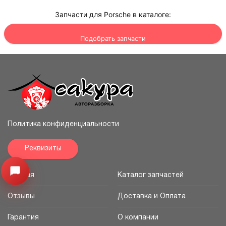
Запчасти для Porsche в каталоге:
Подобрать запчасти
Политика конфиденциальности
Реквизиты
Узнайте цену запчасти ->
Открыть меню
Главная
Каталог запчастей
Отзывы
Доставка и Оплата
Гарантия
О компании