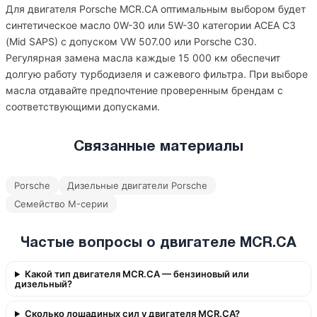
Для двигателя Porsche MCR.CA оптимальным выбором будет
синтетическое масло 0W-30 или 5W-30 категории ACEA C3
(Mid SAPS) с допуском VW 507.00 или Porsche C30.
Регулярная замена масла каждые 15 000 км обеспечит
долгую работу турбодизеля и сажевого фильтра. При выборе
масла отдавайте предпочтение проверенным брендам с
соответствующими допусками.
Связанные материалы
Porsche
Дизельные двигатели Porsche
Семейство M-серии
Частые вопросы о двигателе MCR.CA
Какой тип двигателя MCR.CA — бензиновый или
дизельный?
Сколько лошадиных сил у двигателя MCR.CA?