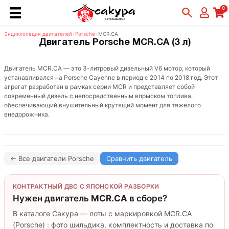
0
Энциклопедия двигателей
/
Porsche
/
MCR.CA
Двигатель Porsche MCR.CA (3 л)
Двигатель MCR.CA — это 3-литровый дизельный V6 мотор, который
устанавливался на Porsche Cayenne в период с 2014 по 2018 год. Этот
агрегат разработан в рамках серии MCR и представляет собой
современный дизель с непосредственным впрыском топлива,
обеспечивающий внушительный крутящий момент для тяжелого
внедорожника.
← Все двигатели Porsche
Сравнить двигатель
КОНТРАКТНЫЙ ДВС С ЯПОНСКОЙ РАЗБОРКИ
Нужен двигатель
MCR.CA
в сборе?
В каталоге Сакура — лоты с маркировкой MCR.CA
(Porsche) : фото шильдика, комплектность и доставка по