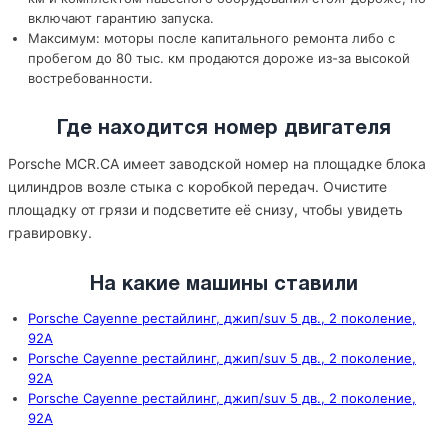
включают гарантию запуска.
Максимум: моторы после капитального ремонта либо с
пробегом до 80 тыс. км продаются дороже из-за высокой
востребованности.
Где находится номер двигателя
Porsche MCR.CA имеет заводской номер на площадке блока
цилиндров возле стыка с коробкой передач. Очистите
площадку от грязи и подсветите её снизу, чтобы увидеть
гравировку.
На какие машины ставили
Porsche Cayenne рестайлинг, джип/suv 5 дв., 2 поколение,
92A
Porsche Cayenne рестайлинг, джип/suv 5 дв., 2 поколение,
92A
Porsche Cayenne рестайлинг, джип/suv 5 дв., 2 поколение,
92A