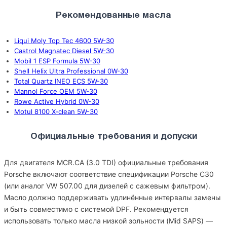
Рекомендованные масла
Liqui Moly Top Tec 4600 5W-30
Castrol Magnatec Diesel 5W-30
Mobil 1 ESP Formula 5W-30
Shell Helix Ultra Professional 0W-30
Total Quartz INEO ECS 5W-30
Mannol Force OEM 5W-30
Rowe Active Hybrid 0W-30
Motul 8100 X-clean 5W-30
Официальные требования и допуски
Для двигателя MCR.CA (3.0 TDI) официальные требования
Porsche включают соответствие спецификации Porsche C30
(или аналог VW 507.00 для дизелей с сажевым фильтром).
Масло должно поддерживать удлинённые интервалы замены
и быть совместимо с системой DPF. Рекомендуется
использовать только масла низкой зольности (Mid SAPS) —