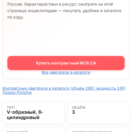
России. Характеристики и ресурс смотрите на этой
странице энциклопедии — покупать удобнее в каталоге
по коду.
Купить контрактный MCR.CA
Все двигатели в каталоге
Контрактные двигатели в каталоге (объём 2967, мощность 245)
Только Porsche
ТИП
ОБЪЁМ
V-образный, 6-
3
цилиндровый