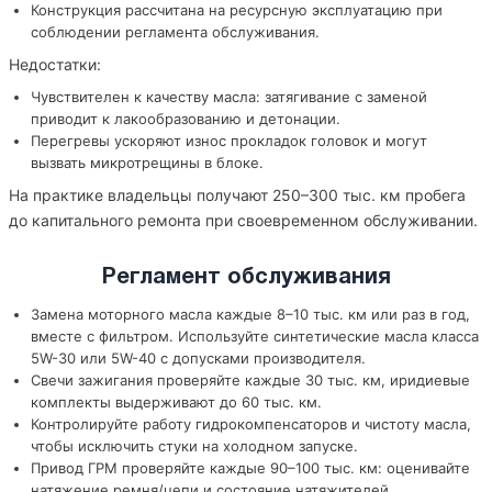
Конструкция рассчитана на ресурсную эксплуатацию при
соблюдении регламента обслуживания.
Недостатки:
Чувствителен к качеству масла: затягивание с заменой
приводит к лакообразованию и детонации.
Перегревы ускоряют износ прокладок головок и могут
вызвать микротрещины в блоке.
На практике владельцы получают 250–300 тыс. км пробега
до капитального ремонта при своевременном обслуживании.
Регламент обслуживания
Замена моторного масла каждые 8–10 тыс. км или раз в год,
вместе с фильтром. Используйте синтетические масла класса
5W-30 или 5W-40 с допусками производителя.
Свечи зажигания проверяйте каждые 30 тыс. км, иридиевые
комплекты выдерживают до 60 тыс. км.
Контролируйте работу гидрокомпенсаторов и чистоту масла,
чтобы исключить стуки на холодном запуске.
Привод ГРМ проверяйте каждые 90–100 тыс. км: оценивайте
натяжение ремня/цепи и состояние натяжителей.