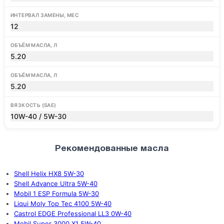
ИНТЕРВАЛ ЗАМЕНЫ, МЕС
12
ОБЪЁМ МАСЛА, Л
5.20
ОБЪЁМ МАСЛА, Л
5.20
ВЯЗКОСТЬ (SAE)
10W-40 / 5W-30
Рекомендованные масла
Shell Helix HX8 5W-30
Shell Advance Ultra 5W-40
Mobil 1 ESP Formula 5W-30
Liqui Moly Top Tec 4100 5W-40
Castrol EDGE Professional LL3 0W-40
Mobil Super 3000 X1 5W-40