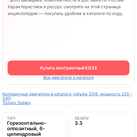
Характеристики и ресурс смотрите на этой странице
энциклопедии — покупать удобнее в каталоге по коду.
Купить контрактный EG33
Все двигатели в каталоге
Контрактные двигатели в каталоге (объём 3318, мощность 220 -
240)
Только Subaru
ТИП
ОБЪЁМ
Горизонтально-
3.3
оппозитный, 6-
цилиндровый