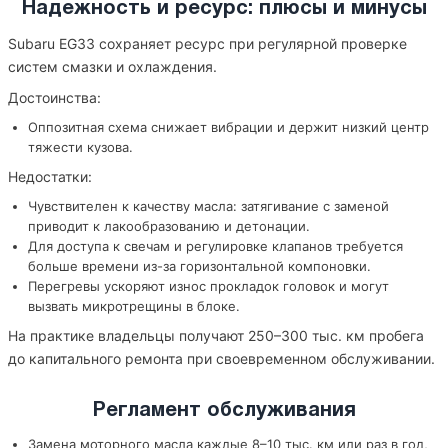
Надежность и ресурс: плюсы и минусы
Subaru EG33 сохраняет ресурс при регулярной проверке
систем смазки и охлаждения.
Достоинства:
Оппозитная схема снижает вибрации и держит низкий центр
тяжести кузова.
Недостатки:
Чувствителен к качеству масла: затягивание с заменой
приводит к лакообразованию и детонации.
Для доступа к свечам и регулировке клапанов требуется
больше времени из-за горизонтальной компоновки.
Перегревы ускоряют износ прокладок головок и могут
вызвать микротрещины в блоке.
На практике владельцы получают 250–300 тыс. км пробега
до капитального ремонта при своевременном обслуживании.
Регламент обслуживания
Замена моторного масла каждые 8–10 тыс. км или раз в год,