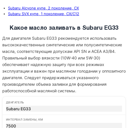
Subaru Alcyone купе, 2 поколение, CX
Subaru SVX купе, 1 поколение, CX/C12
Какое масло заливать в Subaru EG33
Для двигателя Subaru EG33 рекомендуется использовать
высококачественные синтетические или полусинтетические
масла, соответствующие допускам API SN и ACEA A3/B4.
Правильный выбор вязкости (10W-40 или 5W-30)
обеспечивает надежную защиту при всех режимах
эксплуатации и важен при масляном голодании у оппозитного
двигателя. Следует придерживаться указанного
производителем объема заливки для формирования
работоспособной масляной системы.
ДВИГАТЕЛЬ
Subaru EG33
ИНТЕРВАЛ ЗАМЕНЫ, КМ
7500