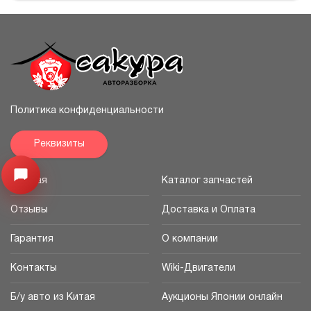
Политика конфиденциальности
Реквизиты
Узнайте цену запчасти ->
Открыть меню
Главная
Каталог запчастей
Отзывы
Доставка и Оплата
Гарантия
О компании
Контакты
Wiki-Двигатели
Б/у авто из Китая
Аукционы Японии онлайн