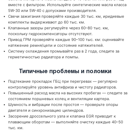
вместе с фильтром. Используйте синтетические масла класса
5W-30 или 5W-40 с допусками производителя.
Свечи зажигания проверяйте каждые 30 тыс. км, иридиевые
комплекты выдерживают до 60 тыс. км.
Клапанные зазоры регулируйте через 60–80 тыс. км,
поскольку гидрокомпенсаторы отсутствуют.
Привод ГРМ проверяйте каждые 90–100 тыс. км: оценивайте
натяжение ремня/цепи и состояние натяжителей.
Систему охлаждения промывайте раз в 2 года, следите за
герметичностью радиатора и помпы.
Типичные проблемы и поломки
Подтекание прокладок ГБЦ при перегревах — регулярно
контролируйте уровень антифриза и чистоту радиаторов.
Повышенный расход масла на высоких пробегах — следите за
состоянием поршневых колец и вентиляции картера.
Шумность и вибрации после простоя — проверьте опоры
двигателя и синхронизацию цилиндров.
Засорение дроссельного узла и клапана EGR приводит к
плавающим оборотам — выполняйте очистку каждые 40–50
тыс. км.