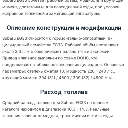
Subaru EG33 сочетает рабочий объём, мощность и крутящий
момент, достаточные для повседневной езды, при условии
исправной топливной и зажигающей аппаратуры.
Описание конструкции и модификации
Subaru EG33 относится к горизонтально-оппозитный, 6-
цилиндровый семейства EG33. Рабочий объём составляет
около 3.3 л, что обеспечивает баланс тяги и экономии.
Привод клапанов выполнен по схеме DOHC, что
поддерживает стабильное наполнение цилиндров. Основные
параметры: степень сжатия 10, мощность 220 - 240 л.с.,
крутящий момент 304 (31) / 4600 / 309 (32) / 4800 Н·м.
Расход топлива
Средний расход топлива для Subaru EG33 по данным
каталога находится в диапазоне 10.3 - 14.3. Реальные
значения зависят от модели, трансмиссии и стиля езды.