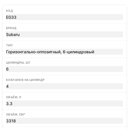
КОД
EG33
БРЕНД
Subaru
ТИП
Горизонтально-оппозитный, 6-цилиндровый
ЦИЛИНДРЫ, ШТ
6
КЛАПАНОВ НА ЦИЛИНДР
4
ОБЪЁМ, Л
3.3
ОБЪЁМ, СМ³
3318