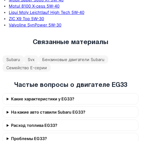
Motul 8100 X-cess 5W-40
Liqui Moly Leichtlauf High Tech 5W-40
ZIC X9 Top 5W-30
Valvoline SynPower 5W-30
Связанные материалы
Subaru
Svx
Бензиновые двигатели Subaru
Семейство E-серии
Частые вопросы о двигателе EG33
Какие характеристики у EG33?
На какие авто ставили Subaru EG33?
Расход топлива EG33?
Проблемы EG33?