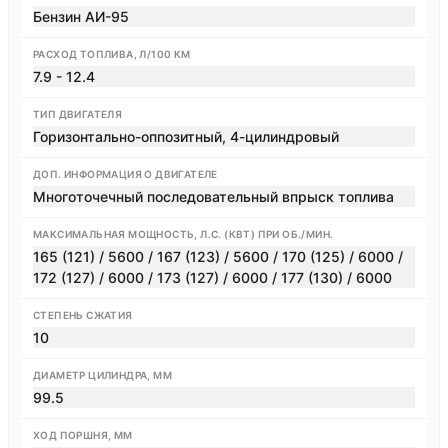
Бензин АИ-95
РАСХОД ТОПЛИВА, Л/100 КМ
7.9 - 12.4
ТИП ДВИГАТЕЛЯ
Горизонтально-оппозитный, 4-цилиндровый
ДОП. ИНФОРМАЦИЯ О ДВИГАТЕЛЕ
Многоточечный последовательный впрыск топлива
МАКСИМАЛЬНАЯ МОЩНОСТЬ, Л.С. (КВТ) ПРИ ОБ./МИН.
165 (121) / 5600 / 167 (123) / 5600 / 170 (125) / 6000 /
172 (127) / 6000 / 173 (127) / 6000 / 177 (130) / 6000
СТЕПЕНЬ СЖАТИЯ
10
ДИАМЕТР ЦИЛИНДРА, ММ
99.5
ХОД ПОРШНЯ, ММ