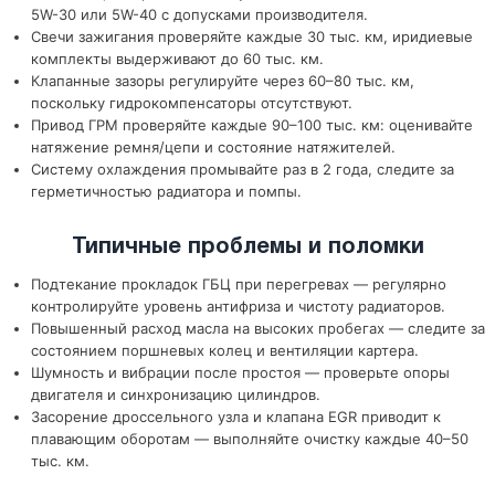
5W-30 или 5W-40 с допусками производителя.
Свечи зажигания проверяйте каждые 30 тыс. км, иридиевые
комплекты выдерживают до 60 тыс. км.
Клапанные зазоры регулируйте через 60–80 тыс. км,
поскольку гидрокомпенсаторы отсутствуют.
Привод ГРМ проверяйте каждые 90–100 тыс. км: оценивайте
натяжение ремня/цепи и состояние натяжителей.
Систему охлаждения промывайте раз в 2 года, следите за
герметичностью радиатора и помпы.
Типичные проблемы и поломки
Подтекание прокладок ГБЦ при перегревах — регулярно
контролируйте уровень антифриза и чистоту радиаторов.
Повышенный расход масла на высоких пробегах — следите за
состоянием поршневых колец и вентиляции картера.
Шумность и вибрации после простоя — проверьте опоры
двигателя и синхронизацию цилиндров.
Засорение дроссельного узла и клапана EGR приводит к
плавающим оборотам — выполняйте очистку каждые 40–50
тыс. км.