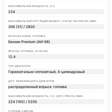
МАКСИМАЛЬНАЯ МОЩНОСТЬ, Л.С.
224
МАКСИМАЛЬНЫЙ КРУТЯЩИЙ МОМЕНТ, Н*М (КГ*М) ПРИ ОБ./МИН.
306 (31) / 2800
ИСПОЛЬЗУЕМОЕ ТОПЛИВО
Бензин Premium (АИ-98)
РАСХОД ТОПЛИВА, Л/100 КМ
12.4
ТИП ДВИГАТЕЛЯ
Горизонтально-оппозитный, 4-цилиндровый
ДОП. ИНФОРМАЦИЯ О ДВИГАТЕЛЕ
распределенный впрыск топлива
МАКСИМАЛЬНАЯ МОЩНОСТЬ, Л.С. (КВТ) ПРИ ОБ./МИН.
224 (165) / 5200
СТЕПЕНЬ СЖАТИЯ