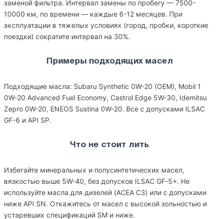
заменой фильтра. Интервал замены по пробегу — 7500-
10000 км, по времени — каждые 6-12 месяцев. При
эксплуатации в тяжелых условиях (город, пробки, короткие
поездки) сократите интервал на 30%.
Примеры подходящих масел
Подходящие масла: Subaru Synthetic 0W-20 (OEM), Mobil 1
0W-20 Advanced Fuel Economy, Castrol Edge 5W-30, Idemitsu
Zepro 0W-20, ENEOS Sustina 0W-20. Все с допусками ILSAC
GF-6 и API SP.
Что не стоит лить
Избегайте минеральных и полусинтетических масел,
вязкостью выше 5W-40, без допусков ILSAC GF-5+. Не
используйте масла для дизелей (ACEA C3) или с допусками
ниже API SN. Откажитесь от масел с высокой зольностью и
устаревших спецификаций SM и ниже.