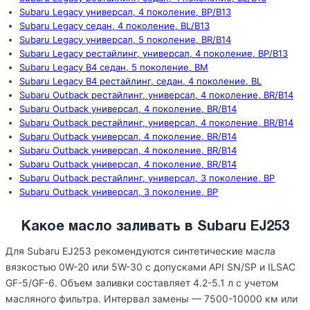
Subaru Legacy универсал, 4 поколение, BP/B13
Subaru Legacy седан, 4 поколение, BL/B13
Subaru Legacy универсал, 5 поколение, BR/B14
Subaru Legacy рестайлинг, универсал, 4 поколение, BP/B13
Subaru Legacy B4 седан, 5 поколение, BM
Subaru Legacy B4 рестайлинг, седан, 4 поколение, BL
Subaru Outback рестайлинг, универсал, 4 поколение, BR/B14
Subaru Outback универсал, 4 поколение, BR/B14
Subaru Outback рестайлинг, универсал, 4 поколение, BR/B14
Subaru Outback универсал, 4 поколение, BR/B14
Subaru Outback универсал, 4 поколение, BR/B14
Subaru Outback универсал, 4 поколение, BR/B14
Subaru Outback рестайлинг, универсал, 3 поколение, BP
Subaru Outback универсал, 3 поколение, BP
Какое масло заливать в Subaru EJ253
Для Subaru EJ253 рекомендуются синтетические масла
вязкостью 0W-20 или 5W-30 с допусками API SN/SP и ILSAC
GF-5/GF-6. Объем заливки составляет 4.2-5.1 л с учетом
масляного фильтра. Интервал замены — 7500-10000 км или