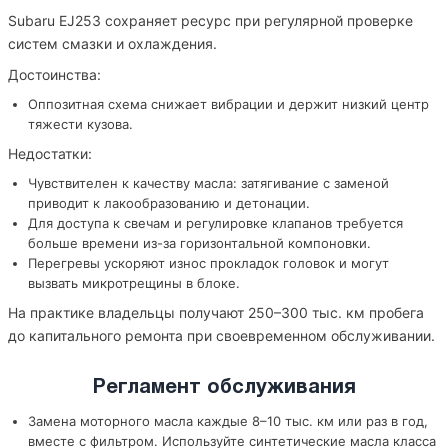
Subaru EJ253 сохраняет ресурс при регулярной проверке
систем смазки и охлаждения.
Достоинства:
Оппозитная схема снижает вибрации и держит низкий центр
тяжести кузова.
Недостатки:
Чувствителен к качеству масла: затягивание с заменой
приводит к лакообразованию и детонации.
Для доступа к свечам и регулировке клапанов требуется
больше времени из-за горизонтальной компоновки.
Перегревы ускоряют износ прокладок головок и могут
вызвать микротрещины в блоке.
На практике владельцы получают 250–300 тыс. км пробега
до капитального ремонта при своевременном обслуживании.
Регламент обслуживания
Замена моторного масла каждые 8–10 тыс. км или раз в год,
вместе с фильтром. Используйте синтетические масла класса