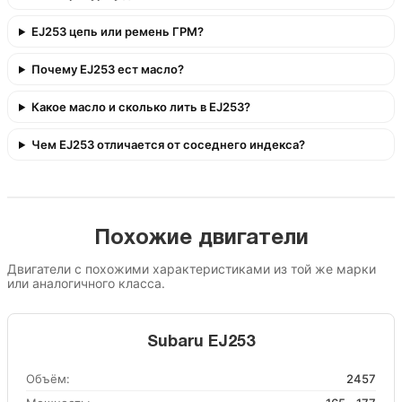
EJ253 цепь или ремень ГРМ?
Почему EJ253 ест масло?
Какое масло и сколько лить в EJ253?
Чем EJ253 отличается от соседнего индекса?
Похожие двигатели
Двигатели с похожими характеристиками из той же марки
или аналогичного класса.
Subaru EJ253
Объём:
2457