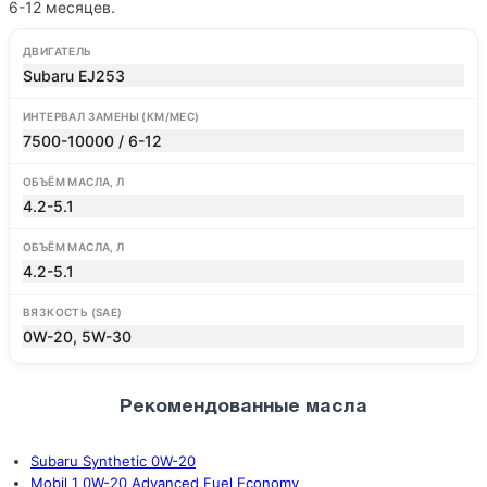
6-12 месяцев.
ДВИГАТЕЛЬ
Subaru EJ253
ИНТЕРВАЛ ЗАМЕНЫ (КМ/МЕС)
7500-10000 / 6-12
ОБЪЁМ МАСЛА, Л
4.2-5.1
ОБЪЁМ МАСЛА, Л
4.2-5.1
ВЯЗКОСТЬ (SAE)
0W-20, 5W-30
Рекомендованные масла
Subaru Synthetic 0W-20
Mobil 1 0W-20 Advanced Fuel Economy