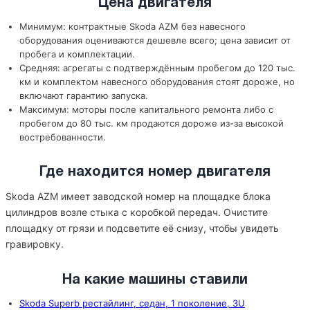
Цена двигателя
Минимум: контрактные Skoda AZM без навесного
оборудования оцениваются дешевле всего; цена зависит от
пробега и комплектации.
Средняя: агрегаты с подтверждённым пробегом до 120 тыс.
км и комплектом навесного оборудования стоят дороже, но
включают гарантию запуска.
Максимум: моторы после капитального ремонта либо с
пробегом до 80 тыс. км продаются дороже из-за высокой
востребованности.
Где находится номер двигателя
Skoda AZM имеет заводской номер на площадке блока
цилиндров возле стыка с коробкой передач. Очистите
площадку от грязи и подсветите её снизу, чтобы увидеть
гравировку.
На какие машины ставили
Skoda Superb рестайлинг, седан, 1 поколение, 3U