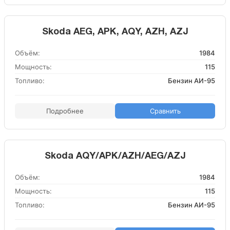
Skoda AEG, APK, AQY, AZH, AZJ
Объём:
1984
Мощность:
115
Топливо:
Бензин АИ-95
Подробнее
Сравнить
Skoda AQY/APK/AZH/AEG/AZJ
Объём:
1984
Мощность:
115
Топливо:
Бензин АИ-95