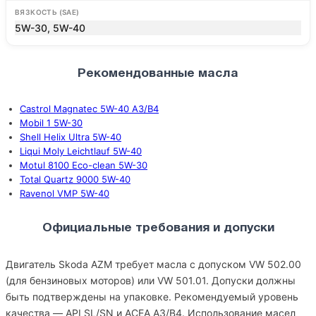
ВЯЗКОСТЬ (SAE)
5W-30, 5W-40
Рекомендованные масла
Castrol Magnatec 5W-40 A3/B4
Mobil 1 5W-30
Shell Helix Ultra 5W-40
Liqui Moly Leichtlauf 5W-40
Motul 8100 Eco-clean 5W-30
Total Quartz 9000 5W-40
Ravenol VMP 5W-40
Официальные требования и допуски
Двигатель Skoda AZM требует масла с допуском VW 502.00
(для бензиновых моторов) или VW 501.01. Допуски должны
быть подтверждены на упаковке. Рекомендуемый уровень
качества — API SL/SN и ACEA A3/B4. Использование масел