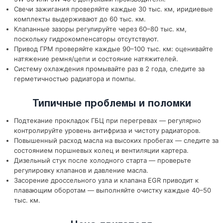
Свечи зажигания проверяйте каждые 30 тыс. км, иридиевые
комплекты выдерживают до 60 тыс. км.
Клапанные зазоры регулируйте через 60–80 тыс. км,
поскольку гидрокомпенсаторы отсутствуют.
Привод ГРМ проверяйте каждые 90–100 тыс. км: оценивайте
натяжение ремня/цепи и состояние натяжителей.
Систему охлаждения промывайте раз в 2 года, следите за
герметичностью радиатора и помпы.
Типичные проблемы и поломки
Подтекание прокладок ГБЦ при перегревах — регулярно
контролируйте уровень антифриза и чистоту радиаторов.
Повышенный расход масла на высоких пробегах — следите за
состоянием поршневых колец и вентиляции картера.
Дизельный стук после холодного старта — проверьте
регулировку клапанов и давление масла.
Засорение дроссельного узла и клапана EGR приводит к
плавающим оборотам — выполняйте очистку каждые 40–50
тыс. км.