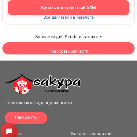
Купить контрактный AZM
Все двигатели в каталоге
Запчасти для Skoda в каталоге:
Подобрать запчасти
Политика конфиденциальности
Реквизиты
Открыть меню
Главная
Каталог запчастей