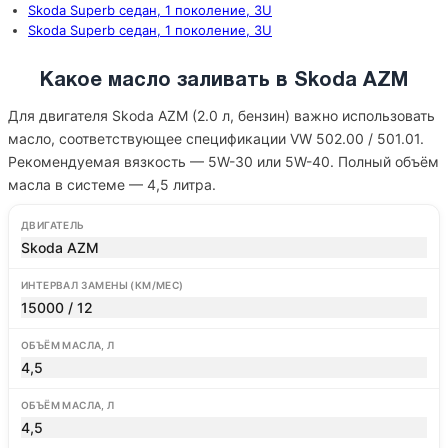
Skoda Superb седан, 1 поколение, 3U
Skoda Superb седан, 1 поколение, 3U
Какое масло заливать в Skoda AZM
Для двигателя Skoda AZM (2.0 л, бензин) важно использовать
масло, соответствующее спецификации VW 502.00 / 501.01.
Рекомендуемая вязкость — 5W-30 или 5W-40. Полный объём
масла в системе — 4,5 литра.
ДВИГАТЕЛЬ
Skoda AZM
ИНТЕРВАЛ ЗАМЕНЫ (КМ/МЕС)
15000 / 12
ОБЪЁМ МАСЛА, Л
4,5
ОБЪЁМ МАСЛА, Л
4,5