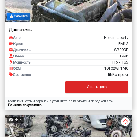
Новинка
Двигатель
Nissan Liberty
Авто
PM12
Кузов
SR20DE
Двигатель
1998
Объём
115 - 165
Мощность
10102WF1M0
OEM
Контракт
Состояние
Узнать цену
Комплектность и гарантию уточняйте по карточке и перед оплатой.
Памятка покупателю
5 фото