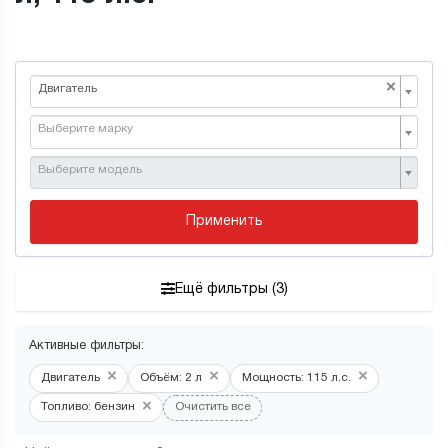
×
Двигатель
Выберите марку
Выберите модель
Применить
Ещё фильтры (3)
Активные фильтры:
×
×
×
Двигатель
Объём: 2 л
Мощность: 115 л.с.
×
Топливо: бензин
Очистить все