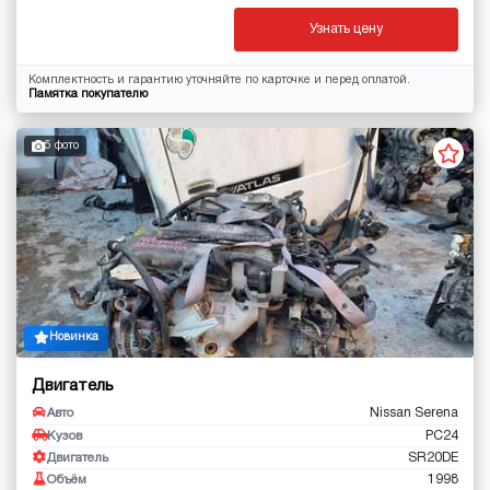
Узнать цену
Комплектность и гарантию уточняйте по карточке и перед оплатой.
Памятка покупателю
5 фото
Новинка
Двигатель
Nissan Serena
Авто
PC24
Кузов
SR20DE
Двигатель
1998
Объём