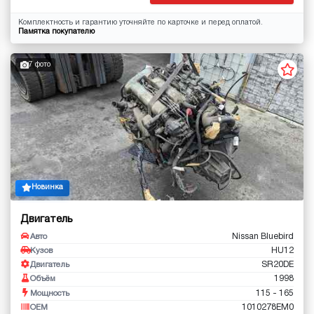
Комплектность и гарантию уточняйте по карточке и перед оплатой.
Памятка покупателю
7 фото
Новинка
Двигатель
Nissan Bluebird
Авто
HU12
Кузов
SR20DE
Двигатель
1998
Объём
115 - 165
Мощность
1010278EM0
OEM