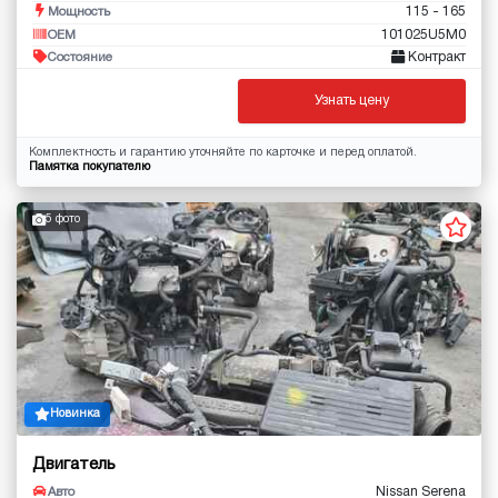
115 - 165
Мощность
101025U5M0
OEM
Контракт
Состояние
Узнать цену
Комплектность и гарантию уточняйте по карточке и перед оплатой.
Памятка покупателю
5 фото
Новинка
Двигатель
Nissan Serena
Авто