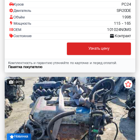
PC24
Кузов
SR20DE
Двигатель
1998
Объём
115 - 165
Мощность
101024N0M0
OEM
Контракт
Состояние
Узнать цену
Комплектность и гарантию уточняйте по карточке и перед оплатой.
Памятка покупателю
5 фото
Новинка