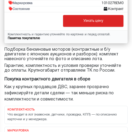
1010278EM0
Маркировка
Контракт
Состояние
Узнать цену
Комплектность и гарантию уточняйте по карточке и перед оплатой.
Памятка покупателю
Подборка бензиновые моторов (контрактные и б/у
двигатели с японских аукционов и разборок): комплект
навесного уточняйте по фото и описанию лота.
Гарантию, комплектность и условия проверки уточняйте
до оплаты. Крупногабарит отправляем ТК по России.
Покупка контрактного двигателя в сборе
Как у крупных продавцов ДВС, заранее прозрачно
зафиксируйте детали сделки — так меньше риска по
комплектности и совместимости.
КОМПЛЕКТНОСТЬ
Что входит в лот (навесное, датчики, проводка, КПП) — по описанию
карточки и у менеджера.
МАРКИРОВКА