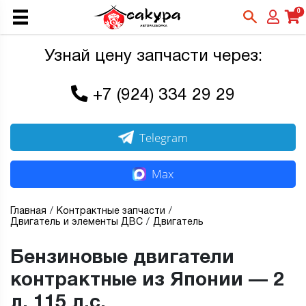
0
Узнай цену запчасти через:
+7 (924) 334 29 29
Telegram
Max
Главная
Контрактные запчасти
Двигатель и элементы ДВС
Двигатель
Бензиновые двигатели
контрактные из Японии — 2
л, 115 л.с.