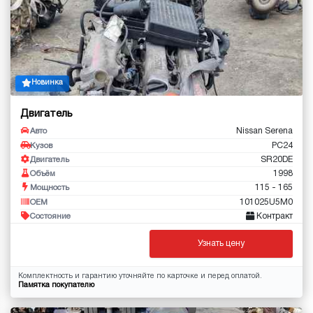
Новинка
Двигатель
Nissan Serena
Авто
PC24
Кузов
SR20DE
Двигатель
1998
Объём
115 - 165
Мощность
101025U5M0
OEM
Контракт
Состояние
Узнать цену
Комплектность и гарантию уточняйте по карточке и перед оплатой.
Памятка покупателю