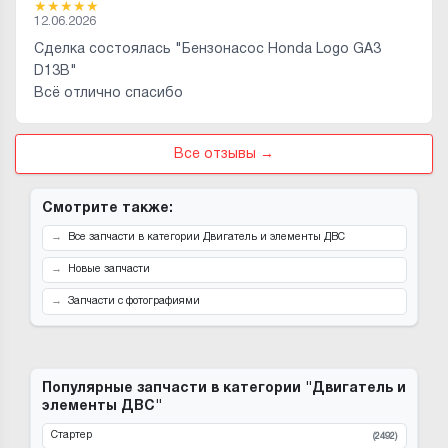
★
★
★
★
★
12.06.2026
Сделка состоялась "Бензонасос Honda Logo GA3
D13B"
Всё отлично спасибо
Все отзывы →
Смотрите также:
Все запчасти в категории Двигатель и элементы ДВС
Новые запчасти
Запчасти с фотографиями
Популярные запчасти в категории "Двигатель и
элементы ДВС"
Стартер
(2492)