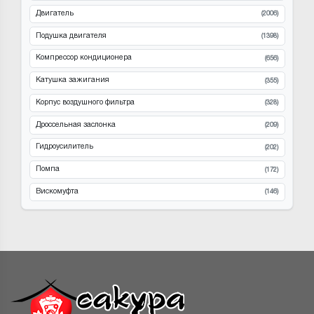
Двигатель
(2006)
Подушка двигателя
(1398)
Компрессор кондиционера
(656)
Катушка зажигания
(355)
Корпус воздушного фильтра
(328)
Дроссельная заслонка
(209)
Гидроусилитель
(202)
Помпа
(172)
Вискомуфта
(146)