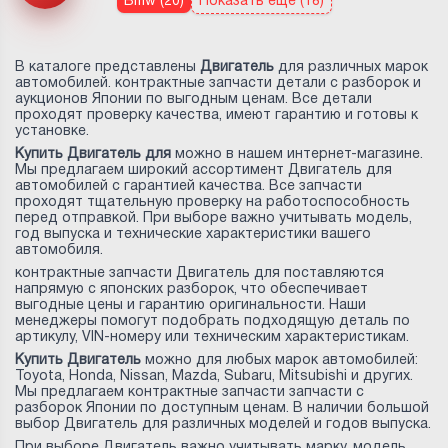
Bmw (20)
Показать еще (18)
В каталоге представлены
Двигатель
для различных марок
автомобилей. контрактные запчасти детали с разборок и
аукционов Японии по выгодным ценам. Все детали
проходят проверку качества, имеют гарантию и готовы к
установке.
Купить Двигатель для
можно в нашем интернет-магазине.
Мы предлагаем широкий ассортимент Двигатель для
автомобилей с гарантией качества. Все запчасти
проходят тщательную проверку на работоспособность
перед отправкой. При выборе важно учитывать модель,
год выпуска и технические характеристики вашего
автомобиля.
контрактные запчасти Двигатель для
поставляются
напрямую с японских разборок, что обеспечивает
выгодные цены и гарантию оригинальности. Наши
менеджеры помогут подобрать подходящую деталь по
артикулу, VIN-номеру или техническим характеристикам.
Купить Двигатель
можно для любых марок автомобилей:
Toyota, Honda, Nissan, Mazda, Subaru, Mitsubishi и других.
Мы предлагаем контрактные запчасти запчасти с
разборок Японии по доступным ценам. В наличии большой
выбор Двигатель для различных моделей и годов выпуска.
При выборе Двигатель важно учитывать марку, модель,