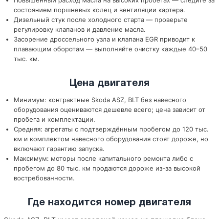
Повышенный расход масла на высоких пробегах — следите за
состоянием поршневых колец и вентиляции картера.
Дизельный стук после холодного старта — проверьте
регулировку клапанов и давление масла.
Засорение дроссельного узла и клапана EGR приводит к
плавающим оборотам — выполняйте очистку каждые 40–50
тыс. км.
Цена двигателя
Минимум: контрактные Skoda ASZ, BLT без навесного
оборудования оцениваются дешевле всего; цена зависит от
пробега и комплектации.
Средняя: агрегаты с подтверждённым пробегом до 120 тыс.
км и комплектом навесного оборудования стоят дороже, но
включают гарантию запуска.
Максимум: моторы после капитального ремонта либо с
пробегом до 80 тыс. км продаются дороже из-за высокой
востребованности.
Где находится номер двигателя