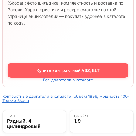
(Skoda) : фото шильдика, комплектность и доставка по
России. Характеристики и ресурс смотрите на этой
странице энциклопедии — покупать удобнее в каталоге
по коду.
Купить контрактный ASZ, BLT
Все двигатели в каталоге
Контрактные двигатели в каталоге (объём 1896, мощность 130)
Только Skoda
ТИП
ОБЪЁМ
Рядный, 4-
1.9
цилиндровый