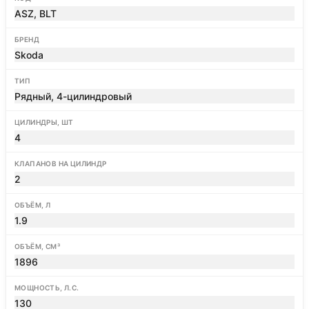
ASZ, BLT
БРЕНД
Skoda
ТИП
Рядный, 4-цилиндровый
ЦИЛИНДРЫ, ШТ
4
КЛАПАНОВ НА ЦИЛИНДР
2
ОБЪЁМ, Л
1.9
ОБЪЁМ, СМ³
1896
МОЩНОСТЬ, Л.С.
130