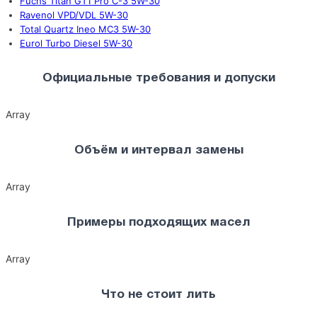
Fuchs Titan GT1 Pro C-3 5W-30
Ravenol VPD/VDL 5W-30
Total Quartz Ineo MC3 5W-30
Eurol Turbo Diesel 5W-30
Официальные требования и допуски
Array
Объём и интервал замены
Array
Примеры подходящих масел
Array
Что не стоит лить