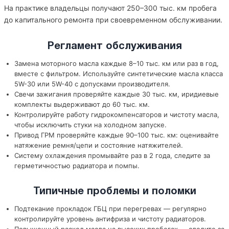
На практике владельцы получают 250–300 тыс. км пробега
до капитального ремонта при своевременном обслуживании.
Регламент обслуживания
Замена моторного масла каждые 8–10 тыс. км или раз в год,
вместе с фильтром. Используйте синтетические масла класса
5W-30 или 5W-40 с допусками производителя.
Свечи зажигания проверяйте каждые 30 тыс. км, иридиевые
комплекты выдерживают до 60 тыс. км.
Контролируйте работу гидрокомпенсаторов и чистоту масла,
чтобы исключить стуки на холодном запуске.
Привод ГРМ проверяйте каждые 90–100 тыс. км: оценивайте
натяжение ремня/цепи и состояние натяжителей.
Систему охлаждения промывайте раз в 2 года, следите за
герметичностью радиатора и помпы.
Типичные проблемы и поломки
Подтекание прокладок ГБЦ при перегревах — регулярно
контролируйте уровень антифриза и чистоту радиаторов.