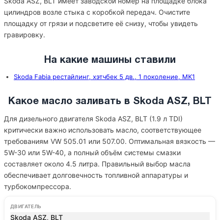
Skoda ASZ, BLT имеет заводской номер на площадке блока
цилиндров возле стыка с коробкой передач. Очистите
площадку от грязи и подсветите её снизу, чтобы увидеть
гравировку.
На какие машины ставили
Skoda Fabia рестайлинг, хэтчбек 5 дв., 1 поколение, MK1
Какое масло заливать в Skoda ASZ, BLT
Для дизельного двигателя Skoda ASZ, BLT (1.9 л TDI)
критически важно использовать масло, соответствующее
требованиям VW 505.01 или 507.00. Оптимальная вязкость —
5W-30 или 5W-40, а полный объём системы смазки
составляет около 4.5 литра. Правильный выбор масла
обеспечивает долговечность топливной аппаратуры и
турбокомпрессора.
ДВИГАТЕЛЬ
Skoda ASZ, BLT