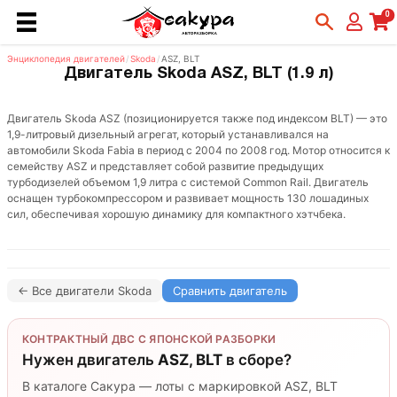
0
Энциклопедия двигателей
/
Skoda
/
ASZ, BLT
Двигатель Skoda ASZ, BLT (1.9 л)
Двигатель Skoda ASZ (позиционируется также под индексом BLT) — это
1,9-литровый дизельный агрегат, который устанавливался на
автомобили Skoda Fabia в период с 2004 по 2008 год. Мотор относится к
семейству ASZ и представляет собой развитие предыдущих
турбодизелей объемом 1,9 литра с системой Common Rail. Двигатель
оснащен турбокомпрессором и развивает мощность 130 лошадиных
сил, обеспечивая хорошую динамику для компактного хэтчбека.
← Все двигатели Skoda
Сравнить двигатель
КОНТРАКТНЫЙ ДВС С ЯПОНСКОЙ РАЗБОРКИ
Нужен двигатель
ASZ, BLT
в сборе?
В каталоге Сакура — лоты с маркировкой ASZ, BLT