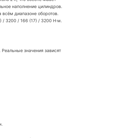
льное наполнение цилиндров.
а всём диапазоне оборотов.
/ 3200 / 166 (17) / 3200 Н·м.
9. Реальные значения зависят
и.