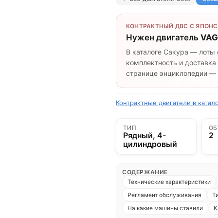
КОНТРАКТНЫЙ ДВС С ЯПОНС
Нужен двигатель
VAG
В каталоге Сакура — лоты 
комплектность и доставка 
странице энциклопедии — п
Контрактные двигатели в катало
ТИП
ОБ
Рядный, 4-
2
цилиндровый
СОДЕРЖАНИЕ
Технические характеристики
Регламент обслуживания
Т
На какие машины ставили
К