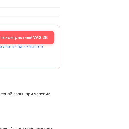
ть контрактный VAG 2E
е двигатели в каталоге
невной езды, при условии
оло 2 л, что обеспечивает