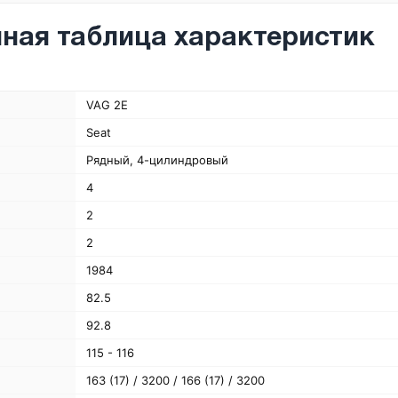
ная таблица характеристик
VAG 2E
Seat
Рядный, 4-цилиндровый
4
2
2
1984
82.5
92.8
115 - 116
163 (17) / 3200 / 166 (17) / 3200