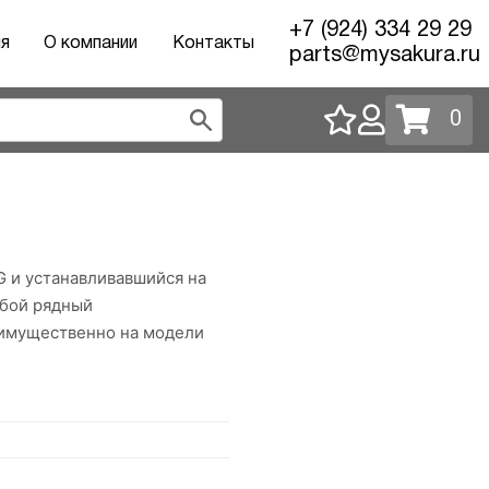
+7 (924) 334 29 29
ия
О компании
Контакты
parts@mysakura.ru
0
 и устанавливавшийся на
обой рядный
еимущественно на модели