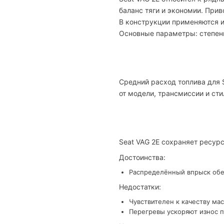
баланс тяги и экономии. При
В конструкции применяются и
Основные параметры: степень с
Средний расход топлива для S
от модели, трансмиссии и сти
Seat VAG 2E сохраняет ресур
Достоинства:
Распределённый впрыск обе
Недостатки:
Чувствителен к качеству мас
Перегревы ускоряют износ п