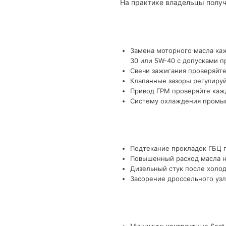
На практике владельцы получ
Замена моторного масла каж
30 или 5W-40 с допусками п
Свечи зажигания проверяйте
Клапанные зазоры регулируй
Привод ГРМ проверяйте кажд
Систему охлаждения промыва
Подтекание прокладок ГБЦ п
Повышенный расход масла на
Дизельный стук после холод
Засорение дроссельного узл