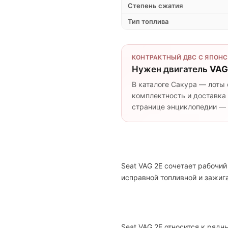
Степень сжатия
Тип топлива
КОНТРАКТНЫЙ ДВС С ЯПОНС
Нужен двигатель
VAG
В каталоге Сакура — лоты 
комплектность и доставка 
странице энциклопедии — п
Seat VAG 2E сочетает рабочи
исправной топливной и зажи
Seat VAG 2E относится к рядн