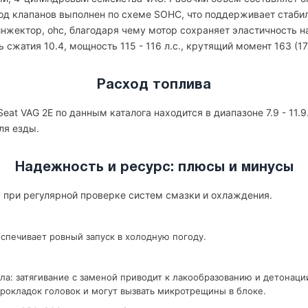
вод клапанов выполнен по схеме SOHC, что поддерживает стаби
нжектор, ohc, благодаря чему мотор сохраняет эластичность н
жатия 10.4, мощность 115 - 116 л.с., крутящий момент 163 (17) 
Расход топлива
eat VAG 2E по данным каталога находится в диапазоне 7.9 - 11.
ля езды.
Надежность и ресурс: плюсы и минусы
с при регулярной проверке систем смазки и охлаждения.
спечивает ровный запуск в холодную погоду.
ла: затягивание с заменой приводит к лакообразованию и детонаци
рокладок головок и могут вызвать микротрещины в блоке.