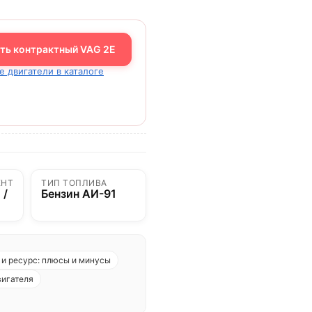
ть контрактный VAG 2E
е двигатели в каталоге
ЕНТ
ТИП ТОПЛИВА
 /
Бензин АИ-91
0
и ресурс: плюсы и минусы
вигателя