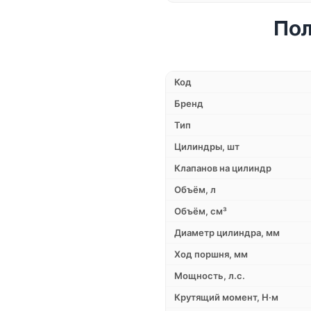
Пол
Код
Бренд
Тип
Цилиндры, шт
Клапанов на цилиндр
Объём, л
Объём, см³
Диаметр цилиндра, мм
Ход поршня, мм
Мощность, л.с.
Крутящий момент, Н·м