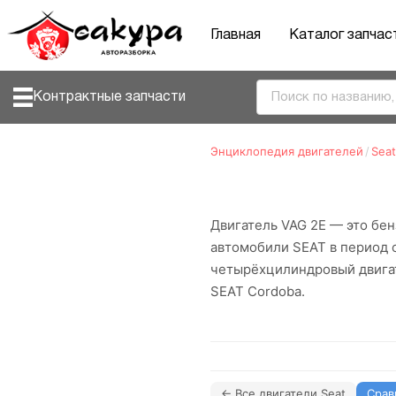
Главная
Каталог запчас
Контрактные запчасти
Энциклопедия двигателей
/
Seat
Двигатель VAG 2E — это бе
автомобили SEAT в период с
четырёхцилиндровый двигат
SEAT Cordoba.
← Все двигатели Seat
Срав