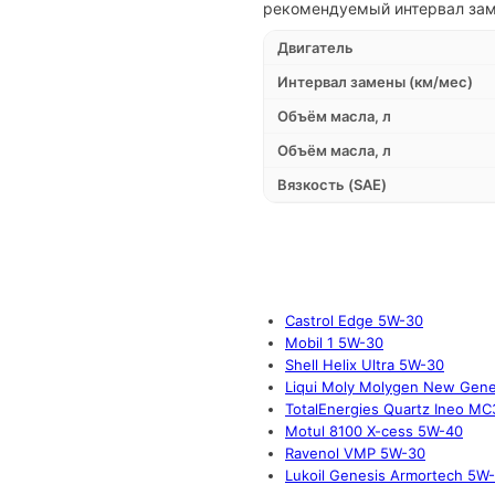
рекомендуемый интервал зам
Двигатель
Интервал замены (км/мес)
Объём масла, л
Объём масла, л
Вязкость (SAE)
Castrol Edge 5W-30
Mobil 1 5W-30
Shell Helix Ultra 5W-30
Liqui Moly Molygen New Gene
TotalEnergies Quartz Ineo M
Motul 8100 X-cess 5W-40
Ravenol VMP 5W-30
Lukoil Genesis Armortech 5W