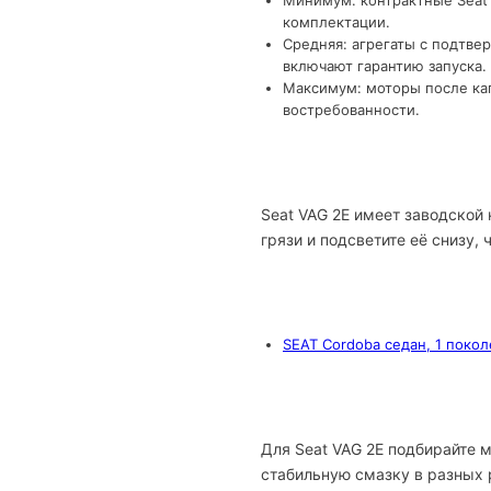
Минимум: контрактные Seat 
комплектации.
Средняя: агрегаты с подтве
включают гарантию запуска.
Максимум: моторы после кап
востребованности.
Seat VAG 2E имеет заводской
грязи и подсветите её снизу,
SEAT Cordoba седан, 1 поко
Для Seat VAG 2E подбирайте 
стабильную смазку в разных 