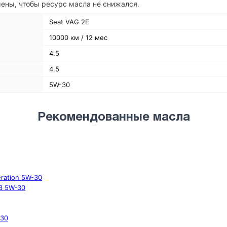
ены, чтобы ресурс масла не снижался.
Seat VAG 2E
10000 км / 12 мес
4.5
4.5
5W-30
Рекомендованные масла
ration 5W-30
C3 5W-30
-30