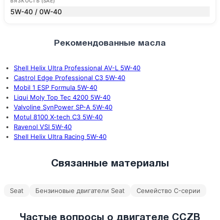
ВЯЗКОСТЬ (SAE)
5W-40 / 0W-40
Рекомендованные масла
Shell Helix Ultra Professional AV-L 5W-40
Castrol Edge Professional C3 5W-40
Mobil 1 ESP Formula 5W-40
Liqui Moly Top Tec 4200 5W-40
Valvoline SynPower SP-A 5W-40
Motul 8100 X-tech C3 5W-40
Ravenol VSI 5W-40
Shell Helix Ultra Racing 5W-40
Связанные материалы
Seat
Бензиновые двигатели Seat
Семейство C-серии
Частые вопросы о двигателе CCZB