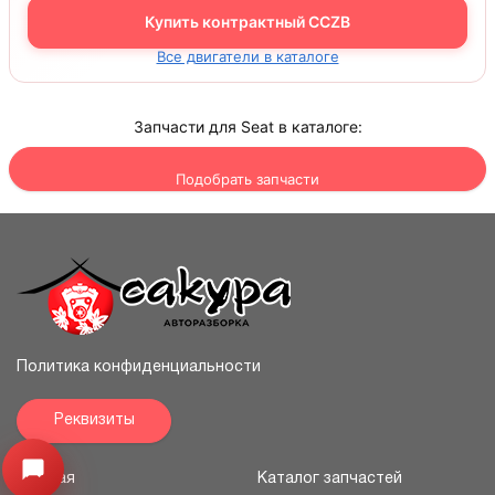
Купить контрактный CCZB
Все двигатели в каталоге
Запчасти для Seat в каталоге:
Подобрать запчасти
Политика конфиденциальности
Реквизиты
Узнайте цену запчасти ->
Открыть меню
Главная
Каталог запчастей