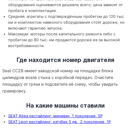
оборудования оцениваются дешевле всего; цена зависит от
пробега и комплектации.
Средняя: агрегаты с подтверждённым пробегом до 120 тыс.
км и комплектом навесного оборудования стоят дороже, но
включают гарантию запуска.
Максимум: моторы после капитального ремонта либо с
пробегом до 80 тыс. км продаются дороже из-за высокой
востребованности.
Где находится номер двигателя
Seat CCZB имеет заводской номер на площадке блока
цилиндров возле стыка с коробкой передач. Очистите
площадку от грязи и подсветите её снизу, чтобы увидеть
гравировку.
На какие машины ставили
SEAT Altea рестайлинг, минивэн, 1 поколение, 5P
SEAT Leon рестайлинг, хэтчбек 5 дв., 2 поколение, 1P