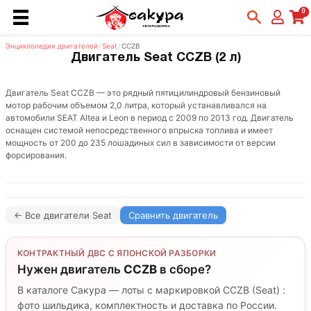
0
Энциклопедия двигателей
/
Seat
/
CCZB
Двигатель Seat CCZB (2 л)
Двигатель Seat CCZB — это рядный пятицилиндровый бензиновый
мотор рабочим объемом 2,0 литра, который устанавливался на
автомобили SEAT Altea и Leon в период с 2009 по 2013 год. Двигатель
оснащен системой непосредственного впрыска топлива и имеет
мощность от 200 до 235 лошадиных сил в зависимости от версии
форсирования.
← Все двигатели Seat
Сравнить двигатель
КОНТРАКТНЫЙ ДВС С ЯПОНСКОЙ РАЗБОРКИ
Нужен двигатель
CCZB
в сборе?
В каталоге Сакура — лоты с маркировкой CCZB (Seat) :
фото шильдика, комплектность и доставка по России.