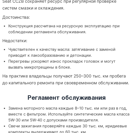
Seat CCZB сохраняет ресурс при регулярной проверке
систем смазки и охлаждения.
Достоинства:
Конструкция рассчитана на ресурсную эксплуатацию при
соблюдении регламента обслуживания.
Недостатки:
Чувствителен к качеству масла: затягивание с заменой
приводит к лакообразованию и детонации.
Перегревы ускоряют износ прокладок головок и могут
вызвать микротрещины в блоке.
На практике владельцы получают 250–300 тыс. км пробега
до капитального ремонта при своевременном обслуживании.
Регламент обслуживания
Замена моторного масла каждые 8–10 тыс. км или раз в год,
вместе с фильтром. Используйте синтетические масла класса
5W-30 или 5W-40 с допусками производителя.
Свечи зажигания проверяйте каждые 30 тыс. км, иридиевые
комплекты выдерживают до 60 тыс. км.