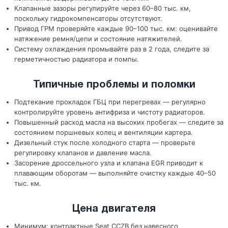
Клапанные зазоры регулируйте через 60–80 тыс. км,
поскольку гидрокомпенсаторы отсутствуют.
Привод ГРМ проверяйте каждые 90–100 тыс. км: оценивайте
натяжение ремня/цепи и состояние натяжителей.
Систему охлаждения промывайте раз в 2 года, следите за
герметичностью радиатора и помпы.
Типичные проблемы и поломки
Подтекание прокладок ГБЦ при перегревах — регулярно
контролируйте уровень антифриза и чистоту радиаторов.
Повышенный расход масла на высоких пробегах — следите за
состоянием поршневых колец и вентиляции картера.
Дизельный стук после холодного старта — проверьте
регулировку клапанов и давление масла.
Засорение дроссельного узла и клапана EGR приводит к
плавающим оборотам — выполняйте очистку каждые 40–50
тыс. км.
Цена двигателя
Минимум: контрактные Seat CCZB без навесного