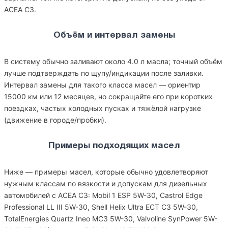
ACEA C3.
Объём и интервал замены
В систему обычно заливают около 4.0 л масла; точный объём
лучше подтверждать по щупу/индикации после заливки.
Интервал замены для такого класса масел — ориентир
15000 км или 12 месяцев, но сокращайте его при коротких
поездках, частых холодных пусках и тяжёлой нагрузке
(движение в городе/пробки).
Примеры подходящих масел
Ниже — примеры масел, которые обычно удовлетворяют
нужным классам по вязкости и допускам для дизельных
автомобилей с ACEA C3: Mobil 1 ESP 5W-30, Castrol Edge
Professional LL III 5W-30, Shell Helix Ultra ECT C3 5W-30,
TotalEnergies Quartz Ineo MC3 5W-30, Valvoline SynPower 5W-