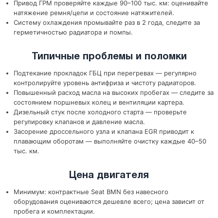
Привод ГРМ проверяйте каждые 90–100 тыс. км: оценивайте
натяжение ремня/цепи и состояние натяжителей.
Систему охлаждения промывайте раз в 2 года, следите за
герметичностью радиатора и помпы.
Типичные проблемы и поломки
Подтекание прокладок ГБЦ при перегревах — регулярно
контролируйте уровень антифриза и чистоту радиаторов.
Повышенный расход масла на высоких пробегах — следите за
состоянием поршневых колец и вентиляции картера.
Дизельный стук после холодного старта — проверьте
регулировку клапанов и давление масла.
Засорение дроссельного узла и клапана EGR приводит к
плавающим оборотам — выполняйте очистку каждые 40–50
тыс. км.
Цена двигателя
Минимум: контрактные Seat BMN без навесного
оборудования оцениваются дешевле всего; цена зависит от
пробега и комплектации.