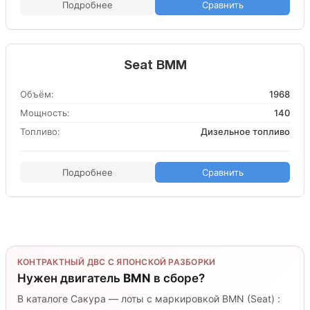
Подробнее
Сравнить
Seat BMM
Объём:
1968
Мощность:
140
Топливо:
Дизельное топливо
Подробнее
Сравнить
КОНТРАКТНЫЙ ДВС С ЯПОНСКОЙ РАЗБОРКИ
Нужен двигатель
BMN
в сборе?
В каталоге Сакура — лоты с маркировкой BMN (Seat) :