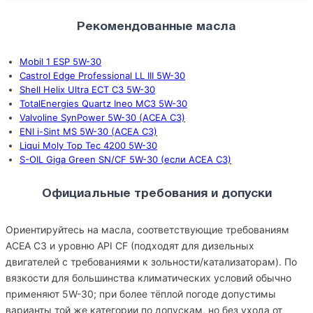
Рекомендованные масла
Mobil 1 ESP 5W-30
Castrol Edge Professional LL III 5W-30
Shell Helix Ultra ECT C3 5W-30
TotalEnergies Quartz Ineo MC3 5W-30
Valvoline SynPower 5W-30 (ACEA C3)
ENI i-Sint MS 5W-30 (ACEA C3)
Liqui Moly Top Tec 4200 5W-30
S-OIL Giga Green SN/CF 5W-30 (если ACEA C3)
Официальные требования и допуски
Ориентируйтесь на масла, соответствующие требованиям
ACEA C3 и уровню API CF (подходят для дизельных
двигателей с требованиями к зольности/катализаторам). По
вязкости для большинства климатических условий обычно
применяют 5W-30; при более тёплой погоде допустимы
варианты той же категории по допускам, но без ухода от