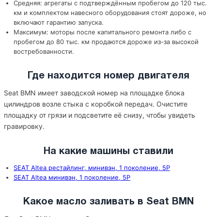
Средняя: агрегаты с подтверждённым пробегом до 120 тыс.
км и комплектом навесного оборудования стоят дороже, но
включают гарантию запуска.
Максимум: моторы после капитального ремонта либо с
пробегом до 80 тыс. км продаются дороже из-за высокой
востребованности.
Где находится номер двигателя
Seat BMN имеет заводской номер на площадке блока
цилиндров возле стыка с коробкой передач. Очистите
площадку от грязи и подсветите её снизу, чтобы увидеть
гравировку.
На какие машины ставили
SEAT Altea рестайлинг, минивэн, 1 поколение, 5P
SEAT Altea минивэн, 1 поколение, 5P
Какое масло заливать в Seat BMN