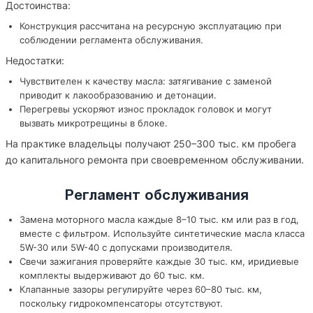
Достоинства:
Конструкция рассчитана на ресурсную эксплуатацию при
соблюдении регламента обслуживания.
Недостатки:
Чувствителен к качеству масла: затягивание с заменой
приводит к лакообразованию и детонации.
Перегревы ускоряют износ прокладок головок и могут
вызвать микротрещины в блоке.
На практике владельцы получают 250–300 тыс. км пробега
до капитального ремонта при своевременном обслуживании.
Регламент обслуживания
Замена моторного масла каждые 8–10 тыс. км или раз в год,
вместе с фильтром. Используйте синтетические масла класса
5W-30 или 5W-40 с допусками производителя.
Свечи зажигания проверяйте каждые 30 тыс. км, иридиевые
комплекты выдерживают до 60 тыс. км.
Клапанные зазоры регулируйте через 60–80 тыс. км,
поскольку гидрокомпенсаторы отсутствуют.