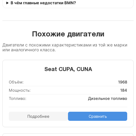
В чём главные недостатки BMN?
Похожие двигатели
Двигатели с похожими характеристиками из той же марки
или аналогичного класса.
Seat CUPA, CUNA
Объём:
1968
Мощность:
184
Топливо:
Дизельное топливо
Подробнее
Сравнить