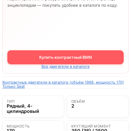
энциклопедии — покупать удобнее в каталоге по коду.
Купить контрактный BMN
Все двигатели в каталоге
Контрактные двигатели в каталоге (объём 1968, мощность 170)
Только Seat
ТИП
ОБЪЁМ
Рядный, 4-
2
цилиндровый
МОЩНОСТЬ
КРУТЯЩИЙ МОМЕНТ
170
350 (36) / 2500