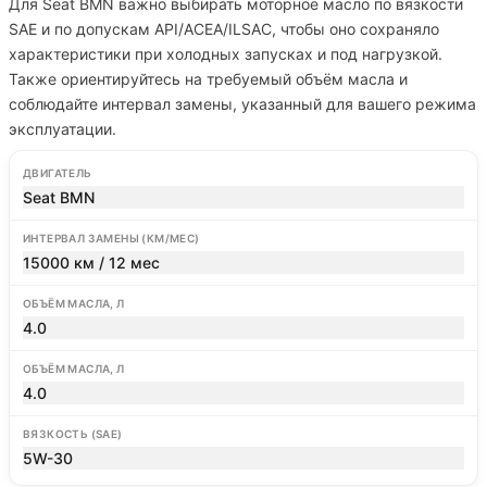
Для Seat BMN важно выбирать моторное масло по вязкости
SAE и по допускам API/ACEA/ILSAC, чтобы оно сохраняло
характеристики при холодных запусках и под нагрузкой.
Также ориентируйтесь на требуемый объём масла и
соблюдайте интервал замены, указанный для вашего режима
эксплуатации.
ДВИГАТЕЛЬ
Seat BMN
ИНТЕРВАЛ ЗАМЕНЫ (КМ/МЕС)
15000 км / 12 мес
ОБЪЁМ МАСЛА, Л
4.0
ОБЪЁМ МАСЛА, Л
4.0
ВЯЗКОСТЬ (SAE)
5W-30