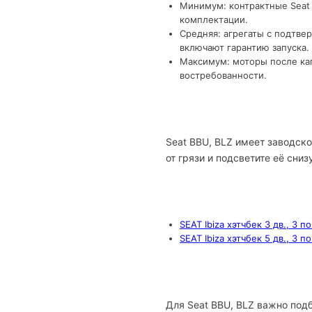
Минимум: контрактные Seat 
комплектации.
Средняя: агрегаты с подтве
включают гарантию запуска.
Максимум: моторы после кап
востребованности.
Seat BBU, BLZ имеет заводск
от грязи и подсветите её сниз
SEAT Ibiza хэтчбек 3 дв., 3 п
SEAT Ibiza хэтчбек 5 дв., 3 п
Для Seat BBU, BLZ важно под