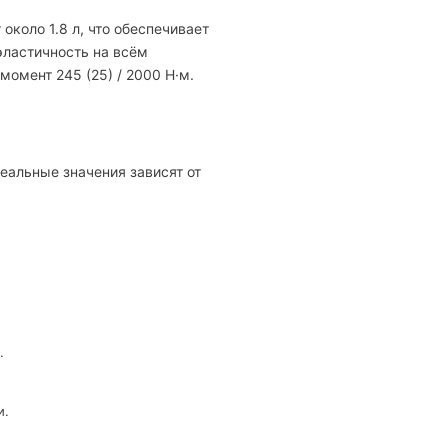
около 1.8 л, что обеспечивает
эластичность на всём
момент 245 (25) / 2000 Н·м.
Реальные значения зависят от
.
и.