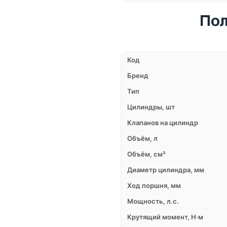
Пол
Код
Бренд
Тип
Цилиндры, шт
Клапанов на цилиндр
Объём, л
Объём, см³
Диаметр цилиндра, мм
Ход поршня, мм
Мощность, л.с.
Крутящий момент, Н·м