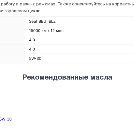
 работу в разных режимах. Также ориентируйтесь на корректн
ри городском цикле.
Seat BBU, BLZ
15000 км / 12 мес
4.0
4.0
5W-30
Рекомендованные масла
 5W-30