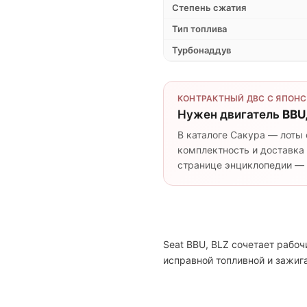
Степень сжатия
Тип топлива
Турбонаддув
КОНТРАКТНЫЙ ДВС С ЯПОНС
Нужен двигатель
BBU
В каталоге Сакура — лоты 
комплектность и доставка 
странице энциклопедии — п
Seat BBU, BLZ сочетает рабо
исправной топливной и зажи