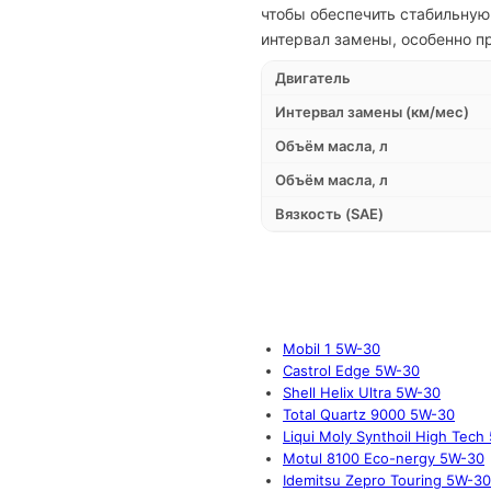
чтобы обеспечить стабильную
интервал замены, особенно п
Двигатель
Интервал замены (км/мес)
Объём масла, л
Объём масла, л
Вязкость (SAE)
Mobil 1 5W-30
Castrol Edge 5W-30
Shell Helix Ultra 5W-30
Total Quartz 9000 5W-30
Liqui Moly Synthoil High Tech
Motul 8100 Eco-nergy 5W-30
Idemitsu Zepro Touring 5W-30