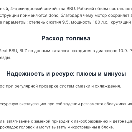
дный, 4-цилиндровый семейства BBU. Рабочий объём составляет 
онструкции применяются dohc, благодаря чему мотор сохраняет 
 параметры: степень сжатия 9.5, мощность 180 л.с., крутящий 
Расход топлива
eat BBU, BLZ по данным каталога находится в диапазоне 10.9. 
 езды.
Надежность и ресурс: плюсы и минусы
урс при регулярной проверке систем смазки и охлаждения.
ресурсную эксплуатацию при соблюдении регламента обслуживания
ла: затягивание с заменой приводит к лакообразованию и детонаци
рокладок головок и могут вызвать микротрещины в блоке.