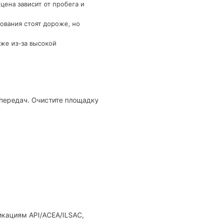
цена зависит от пробега и
ования стоят дороже, но
же из-за высокой
 передач. Очистите площадку
икациям API/ACEA/ILSAC,