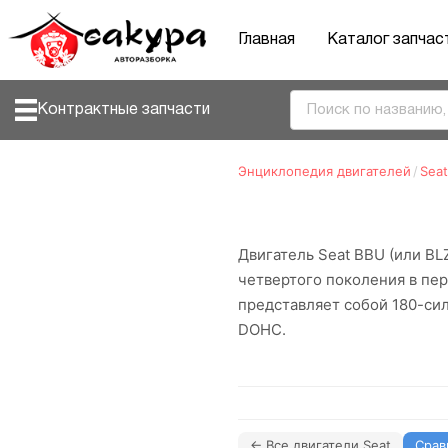
Главная
Каталог запчас
Контрактные запчасти
Энциклопедия двигателей
/
Seat
Двигатель Seat BBU (или BL
четвертого поколения в пер
представляет собой 180-си
DOHC.
← Все двигатели Seat
Срав