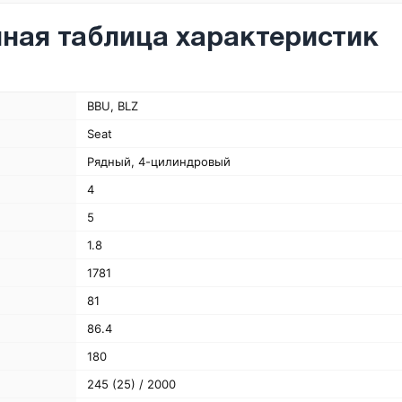
ная таблица характеристик
BBU, BLZ
Seat
Рядный, 4-цилиндровый
4
5
1.8
1781
81
86.4
180
245 (25) / 2000