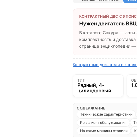
КОНТРАКТНЫЙ ДВС С ЯПОНС
Нужен двигатель
BBU
В каталоге Сакура — лоты 
комплектность и доставка 
странице энциклопедии — п
Контрактные двигатели в катало
ТИП
ОБ
Рядный, 4-
1.
цилиндровый
СОДЕРЖАНИЕ
Технические характеристики
Регламент обслуживания
Т
На какие машины ставили
К