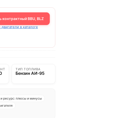
ь контрактный BBU, BLZ
 двигатели в каталоге
ЕНТ
ТИП ТОПЛИВА
0
Бензин АИ-95
и ресурс: плюсы и минусы
вигателя