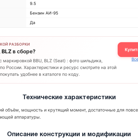
9.5
Бензин АИ-95
Да
КОЙ РАЗБОРКИ
Купит
, BLZ
в сборе?
Все
с маркировкой BBU, BLZ (Seat) : фото шильдика,
по России. Характеристики и ресурс смотрите на этой
окупать удобнее в каталоге по коду.
Технические характеристики
чий объём, мощность и крутящий момент, достаточные для повсе
гающей аппаратуры.
Описание конструкции и модификации