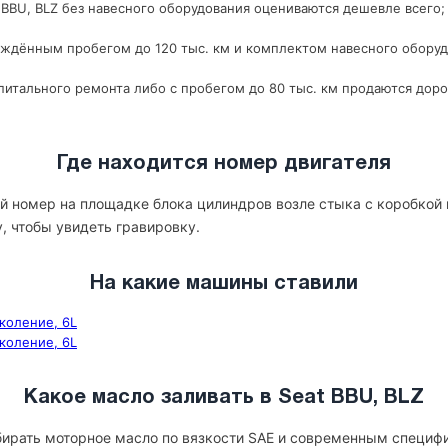
BBU, BLZ без навесного оборудования оцениваются дешевле всего; 
рждённым пробегом до 120 тыс. км и комплектом навесного оборуд
итального ремонта либо с пробегом до 80 тыс. км продаются доро
Где находится номер двигателя
ой номер на площадке блока цилиндров возле стыка с коробкой
у, чтобы увидеть гравировку.
На какие машины ставили
околение, 6L
околение, 6L
Какое масло заливать в Seat BBU, BLZ
бирать моторное масло по вязкости SAE и современным специф