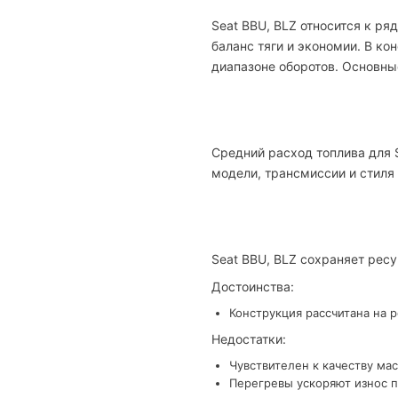
Seat BBU, BLZ относится к ря
баланс тяги и экономии. В к
диапазоне оборотов. Основные
Средний расход топлива для S
модели, трансмиссии и стиля
Seat BBU, BLZ сохраняет рес
Достоинства:
Конструкция рассчитана на 
Недостатки:
Чувствителен к качеству мас
Перегревы ускоряют износ п