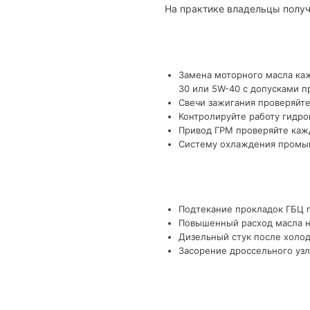
На практике владельцы получ
Замена моторного масла каж
30 или 5W-40 с допусками п
Свечи зажигания проверяйте
Контролируйте работу гидро
Привод ГРМ проверяйте кажд
Систему охлаждения промыва
Подтекание прокладок ГБЦ п
Повышенный расход масла на
Дизельный стук после холод
Засорение дроссельного узл