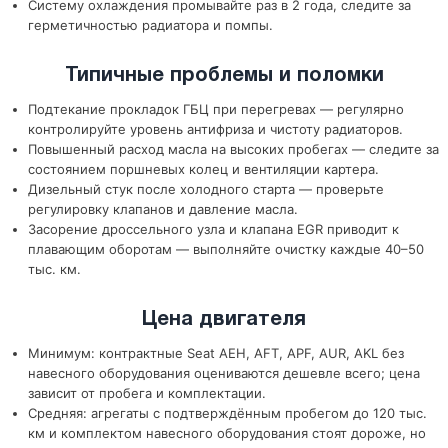
Систему охлаждения промывайте раз в 2 года, следите за
герметичностью радиатора и помпы.
Типичные проблемы и поломки
Подтекание прокладок ГБЦ при перегревах — регулярно
контролируйте уровень антифриза и чистоту радиаторов.
Повышенный расход масла на высоких пробегах — следите за
состоянием поршневых колец и вентиляции картера.
Дизельный стук после холодного старта — проверьте
регулировку клапанов и давление масла.
Засорение дроссельного узла и клапана EGR приводит к
плавающим оборотам — выполняйте очистку каждые 40–50
тыс. км.
Цена двигателя
Минимум: контрактные Seat AEH, AFT, APF, AUR, AKL без
навесного оборудования оцениваются дешевле всего; цена
зависит от пробега и комплектации.
Средняя: агрегаты с подтверждённым пробегом до 120 тыс.
км и комплектом навесного оборудования стоят дороже, но