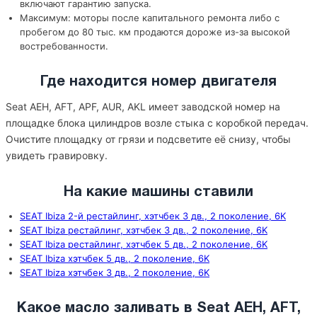
включают гарантию запуска.
Максимум: моторы после капитального ремонта либо с
пробегом до 80 тыс. км продаются дороже из-за высокой
востребованности.
Где находится номер двигателя
Seat AEH, AFT, APF, AUR, AKL имеет заводской номер на
площадке блока цилиндров возле стыка с коробкой передач.
Очистите площадку от грязи и подсветите её снизу, чтобы
увидеть гравировку.
На какие машины ставили
SEAT Ibiza 2-й рестайлинг, хэтчбек 3 дв., 2 поколение, 6K
SEAT Ibiza рестайлинг, хэтчбек 3 дв., 2 поколение, 6K
SEAT Ibiza рестайлинг, хэтчбек 5 дв., 2 поколение, 6K
SEAT Ibiza хэтчбек 5 дв., 2 поколение, 6K
SEAT Ibiza хэтчбек 3 дв., 2 поколение, 6K
Какое масло заливать в Seat AEH, AFT,