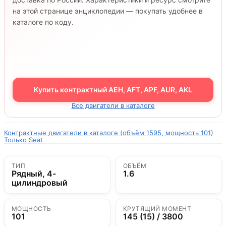
на этой странице энциклопедии — покупать удобнее в
каталоге по коду.
Купить контрактный AEH, AFT, APF, AUR, AKL
Все двигатели в каталоге
Контрактные двигатели в каталоге (объём 1595, мощность 101)
Только Seat
ТИП
ОБЪЁМ
Рядный, 4-
1.6
цилиндровый
МОЩНОСТЬ
КРУТЯЩИЙ МОМЕНТ
101
145 (15) / 3800