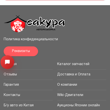
Политика конфиденциальности
Реквизиты
Узнайте цену запчасти ->
Открыть меню
Главная
Каталог запчастей
Отзывы
Доставка и Оплата
Гарантия
О компании
Контакты
Wiki-Двигатели
Б/у авто из Китая
Аукционы Японии онлайн