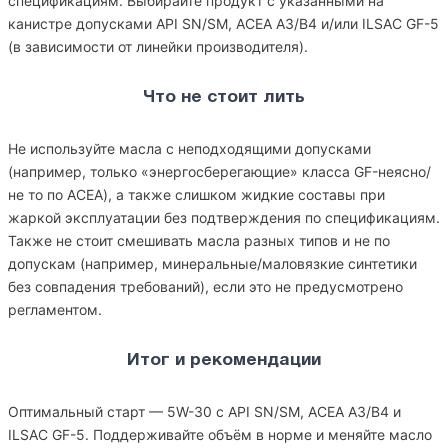
спецификациям. Выбирайте продукт с указанными на
канистре допусками API SN/SM, ACEA A3/B4 и/или ILSAC GF-5
(в зависимости от линейки производителя).
Что не стоит лить
Не используйте масла с неподходящими допусками
(например, только «энергосберегающие» класса GF-неясно/
не то по ACEA), а также слишком жидкие составы при
жаркой эксплуатации без подтверждения по спецификациям.
Также не стоит смешивать масла разных типов и не по
допускам (например, минеральные/маловязкие синтетики
без совпадения требований), если это не предусмотрено
регламентом.
Итог и рекомендации
Оптимальный старт — 5W-30 с API SN/SM, ACEA A3/B4 и
ILSAC GF-5. Поддерживайте объём в норме и меняйте масло