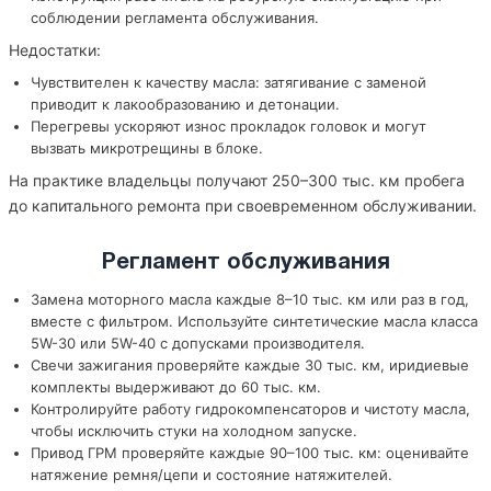
соблюдении регламента обслуживания.
Недостатки:
Чувствителен к качеству масла: затягивание с заменой
приводит к лакообразованию и детонации.
Перегревы ускоряют износ прокладок головок и могут
вызвать микротрещины в блоке.
На практике владельцы получают 250–300 тыс. км пробега
до капитального ремонта при своевременном обслуживании.
Регламент обслуживания
Замена моторного масла каждые 8–10 тыс. км или раз в год,
вместе с фильтром. Используйте синтетические масла класса
5W-30 или 5W-40 с допусками производителя.
Свечи зажигания проверяйте каждые 30 тыс. км, иридиевые
комплекты выдерживают до 60 тыс. км.
Контролируйте работу гидрокомпенсаторов и чистоту масла,
чтобы исключить стуки на холодном запуске.
Привод ГРМ проверяйте каждые 90–100 тыс. км: оценивайте
натяжение ремня/цепи и состояние натяжителей.