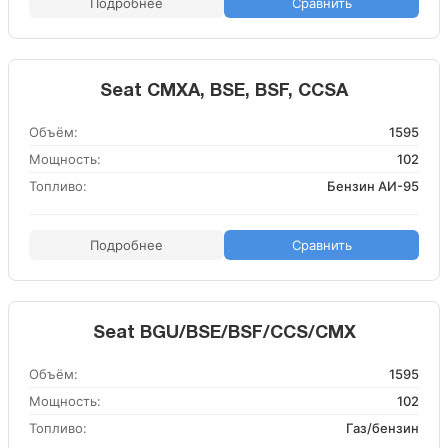
Подробнее
Сравнить
Seat CMXA, BSE, BSF, CCSA
Объём:
1595
Мощность:
102
Топливо:
Бензин АИ-95
Подробнее
Сравнить
Seat BGU/BSE/BSF/CCS/CMX
Объём:
1595
Мощность:
102
Топливо:
Газ/бензин