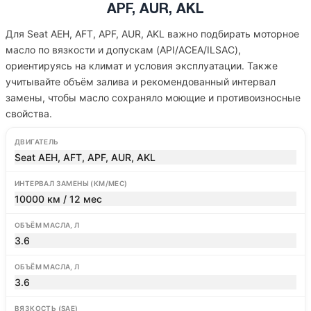
APF, AUR, AKL
Для Seat AEH, AFT, APF, AUR, AKL важно подбирать моторное
масло по вязкости и допускам (API/ACEA/ILSAC),
ориентируясь на климат и условия эксплуатации. Также
учитывайте объём залива и рекомендованный интервал
замены, чтобы масло сохраняло моющие и противоизносные
свойства.
ДВИГАТЕЛЬ
Seat AEH, AFT, APF, AUR, AKL
ИНТЕРВАЛ ЗАМЕНЫ (КМ/МЕС)
10000 км / 12 мес
ОБЪЁМ МАСЛА, Л
3.6
ОБЪЁМ МАСЛА, Л
3.6
ВЯЗКОСТЬ (SAE)