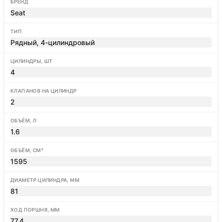
БРЕНД
Seat
ТИП
Рядный, 4-цилиндровый
ЦИЛИНДРЫ, ШТ
4
КЛАПАНОВ НА ЦИЛИНДР
2
ОБЪЁМ, Л
1.6
ОБЪЁМ, СМ³
1595
ДИАМЕТР ЦИЛИНДРА, ММ
81
ХОД ПОРШНЯ, ММ
77.4