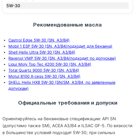
5W-30
Рекомендованные масла
Castrol Edge 5W-30 (SN, A3/B4)
Mobil 1 ESP 5W-30 (SN, A3/B4/подходит для бензина)
Shell Helix Ultra 5W-30 (SN, A3/B4)
Ravenol VMP 5W-30 (SN, A3/B4/подходит по допускам)
Liqui Moly Top Tec 4200 5W-30 (SN, A3/B4)
Total Quartz 9000 5W-30 (SN, A3/B4)
Motul 8100 X-cess 5W-30 (SN, A3/B4)
SHELL Helix HX8 5W-30 (SN/SM, A3/B4, по заявленным
допускам)
Официальные требования и допуски
Ориентируйтесь на бензиновые спецификации: API SN
(допустимо также SM), ACEA A3/B4 и ILSAC GF-5. По вязкости
в большинстве условий подходит 5W-30; при сильных