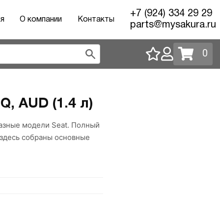
+7 (924) 334 29 29
ия
О компании
Контакты
parts@mysakura.ru
0
, AUD (1.4 л)
 разные модели Seat. Полный
 здесь собраны основные