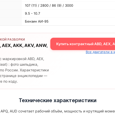
107 (11) / 2800 / 86 (9) / 3000
9.5 - 10.7
Бензин АИ-95
КОЙ РАЗБОРКИ
Купить контрактный ABD, AEX, A
, AEX, AKK, AKV, ANW,
Все двигатели в 
с маркировкой ABD, AEX,
eat) : фото шильдика,
 по России. Характеристики
й странице энциклопедии —
е по коду.
Технические характеристики
, APQ, AUD сочетает рабочий объём, мощность и крутящий моме