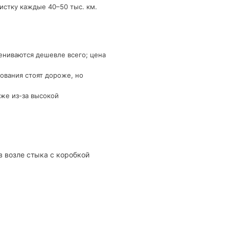
истку каждые 40–50 тыс. км.
ениваются дешевле всего; цена
ования стоят дороже, но
же из-за высокой
в возле стыка с коробкой