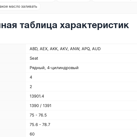
акое масло заливать
ная таблица характеристик
ABD, AEX, AKK, AKV, ANW, APQ, AUD
Seat
Рядный, 4-цилиндровый
4
2
13901.4
1390 / 1391
75 - 76.5
75.6 - 78.7
60