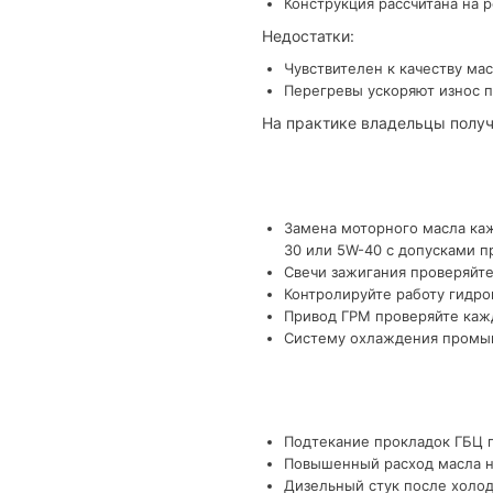
Конструкция рассчитана на 
Недостатки:
Чувствителен к качеству мас
Перегревы ускоряют износ п
На практике владельцы получ
Замена моторного масла каж
30 или 5W-40 с допусками п
Свечи зажигания проверяйте
Контролируйте работу гидро
Привод ГРМ проверяйте кажд
Систему охлаждения промыва
Подтекание прокладок ГБЦ п
Повышенный расход масла на
Дизельный стук после холод