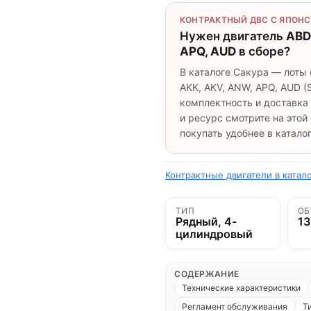
КОНТРАКТНЫЙ ДВС С ЯПОНС
Нужен двигатель
ABD
APQ, AUD
в сборе?
В каталоге Сакура — лоты 
AKK, AKV, ANW, APQ, AUD (S
комплектность и доставка
и ресурс смотрите на это
покупать удобнее в каталог
Контрактные двигатели в катало
ТИП
ОБ
Рядный, 4-
13
цилиндровый
СОДЕРЖАНИЕ
Технические характеристики
Регламент обслуживания
Т