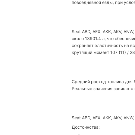
повседневной езды, при усло
Seat ABD, AEX, AKK, AKV, ANW
около 13901.4 л, что обеспеч
сохраняет эластичность на вс
крутящий момент 107 (11) / 28
Средний расход топлива для S
Реальные значения зависят от
Seat ABD, AEX, AKK, AKV, ANW
Достоинства: