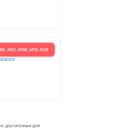
KK, AKV, ANW, APQ, AUD
каталоге
нт, достаточные для