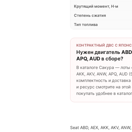
Крутящий момент, Н·м
Степень сжатия
Тип топлива
КОНТРАКТНЫЙ ДВС С ЯПОНС
Нужен двигатель
ABD
APQ, AUD
в сборе?
В каталоге Сакура — лоты 
AKK, AKV, ANW, APQ, AUD (S
комплектность и доставка
и ресурс смотрите на это
покупать удобнее в каталог
Seat ABD, AEX, AKK, AKV, ANW