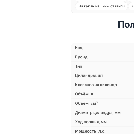
На какие машины ставили
К
Пол
Код
Бренд
Тип
Цилиндры, шт
Клапанов на цилиндр
Объём, л
Объём, см³
Диаметр цилиндра, мм
Ход поршня, мм
Мощность, л.с.