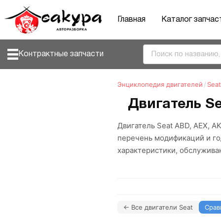
Главная
Каталог запчас
Контрактные запчасти
Энциклопедия двигателей
/
Seat
Двигатель Se
Двигатель Seat ABD, AEX, AK
перечень модификаций и го
характеристики, обслужива
← Все двигатели Seat
Срав