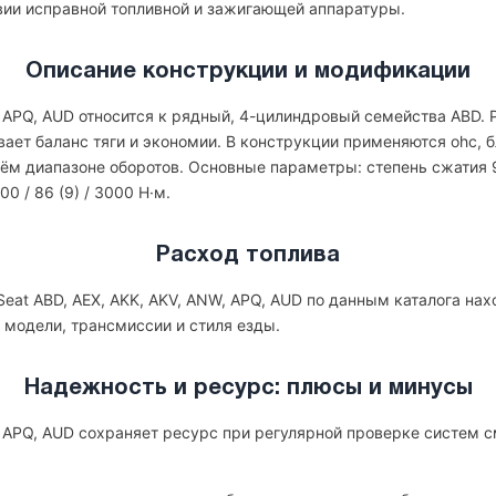
вии исправной топливной и зажигающей аппаратуры.
Описание конструкции и модификации
, APQ, AUD относится к рядный, 4-цилиндровый семейства ABD.
ивает баланс тяги и экономии. В конструкции применяются ohc,
ём диапазоне оборотов. Основные параметры: степень сжатия 9.5
00 / 86 (9) / 3000 Н·м.
Расход топлива
eat ABD, AEX, AKK, AKV, ANW, APQ, AUD по данным каталога наход
 модели, трансмиссии и стиля езды.
Надежность и ресурс: плюсы и минусы
, APQ, AUD сохраняет ресурс при регулярной проверке систем 