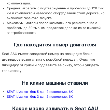
комплектации.
Средняя: агрегаты с подтверждённым пробегом до 120 тыс.
км и комплектом навесного оборудования стоят дороже, но
включают гарантию запуска.
Максимум: моторы после капитального ремонта либо с
пробегом до 80 тыс. км продаются дороже из-за высокой
востребованности.
Где находится номер двигателя
Seat AAU имеет заводской номер на площадке блока
цилиндров возле стыка с коробкой передач. Очистите
площадку от грязи и подсветите её снизу, чтобы увидеть
гравировку.
На какие машины ставили
SEAT Ibiza хэтчбек 5 дв., 2 поколение, 6K
SEAT Ibiza хэтчбек 3 дв., 2 поколение, 6K
Какое масло заливать в Seat AAU