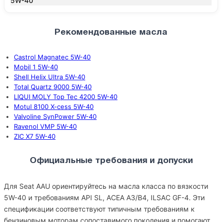
5W-40
Рекомендованные масла
Castrol Magnatec 5W-40
Mobil 1 5W-40
Shell Helix Ultra 5W-40
Total Quartz 9000 5W-40
LIQUI MOLY Top Tec 4200 5W-40
Motul 8100 X-cess 5W-40
Valvoline SynPower 5W-40
Ravenol VMP 5W-40
ZIC X7 5W-40
Официальные требования и допуски
Для Seat AAU ориентируйтесь на масла класса по вязкости
5W-40 и требованиям API SL, ACEA A3/B4, ILSAC GF-4. Эти
спецификации соответствуют типичным требованиям к
бензиновым моторам сопоставимого поколения и помогают