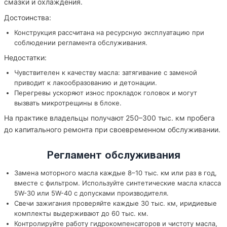
смазки и охлаждения.
Достоинства:
Конструкция рассчитана на ресурсную эксплуатацию при
соблюдении регламента обслуживания.
Недостатки:
Чувствителен к качеству масла: затягивание с заменой
приводит к лакообразованию и детонации.
Перегревы ускоряют износ прокладок головок и могут
вызвать микротрещины в блоке.
На практике владельцы получают 250–300 тыс. км пробега
до капитального ремонта при своевременном обслуживании.
Регламент обслуживания
Замена моторного масла каждые 8–10 тыс. км или раз в год,
вместе с фильтром. Используйте синтетические масла класса
5W-30 или 5W-40 с допусками производителя.
Свечи зажигания проверяйте каждые 30 тыс. км, иридиевые
комплекты выдерживают до 60 тыс. км.
Контролируйте работу гидрокомпенсаторов и чистоту масла,