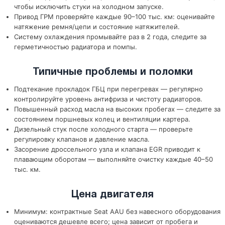
чтобы исключить стуки на холодном запуске.
Привод ГРМ проверяйте каждые 90–100 тыс. км: оценивайте
натяжение ремня/цепи и состояние натяжителей.
Систему охлаждения промывайте раз в 2 года, следите за
герметичностью радиатора и помпы.
Типичные проблемы и поломки
Подтекание прокладок ГБЦ при перегревах — регулярно
контролируйте уровень антифриза и чистоту радиаторов.
Повышенный расход масла на высоких пробегах — следите за
состоянием поршневых колец и вентиляции картера.
Дизельный стук после холодного старта — проверьте
регулировку клапанов и давление масла.
Засорение дроссельного узла и клапана EGR приводит к
плавающим оборотам — выполняйте очистку каждые 40–50
тыс. км.
Цена двигателя
Минимум: контрактные Seat AAU без навесного оборудования
оцениваются дешевле всего; цена зависит от пробега и