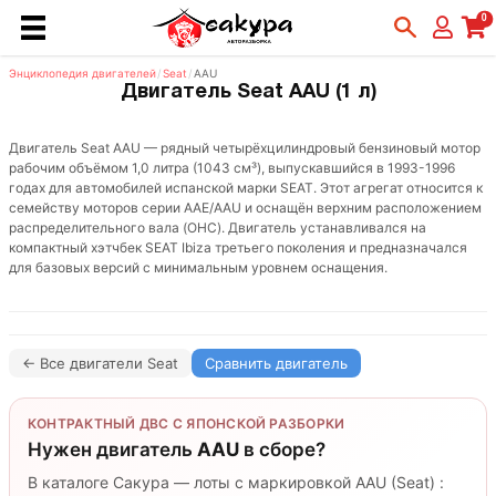
0
Энциклопедия двигателей
/
Seat
/
AAU
Двигатель Seat AAU (1 л)
Двигатель Seat AAU — рядный четырёхцилиндровый бензиновый мотор
рабочим объёмом 1,0 литра (1043 см³), выпускавшийся в 1993-1996
годах для автомобилей испанской марки SEAT. Этот агрегат относится к
семейству моторов серии AAE/AAU и оснащён верхним расположением
распределительного вала (OHC). Двигатель устанавливался на
компактный хэтчбек SEAT Ibiza третьего поколения и предназначался
для базовых версий с минимальным уровнем оснащения.
← Все двигатели Seat
Сравнить двигатель
КОНТРАКТНЫЙ ДВС С ЯПОНСКОЙ РАЗБОРКИ
Нужен двигатель
AAU
в сборе?
В каталоге Сакура — лоты с маркировкой AAU (Seat) :