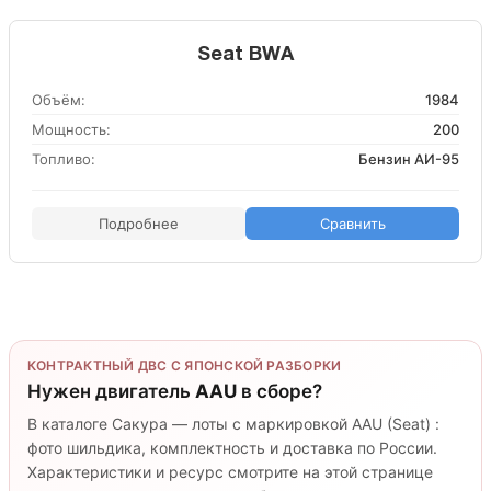
Seat BWA
Объём:
1984
Мощность:
200
Топливо:
Бензин АИ-95
Подробнее
Сравнить
КОНТРАКТНЫЙ ДВС С ЯПОНСКОЙ РАЗБОРКИ
Нужен двигатель
AAU
в сборе?
В каталоге Сакура — лоты с маркировкой AAU (Seat) :
фото шильдика, комплектность и доставка по России.
Характеристики и ресурс смотрите на этой странице