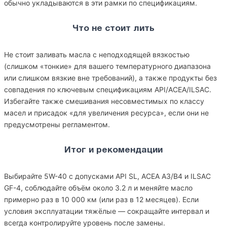
обычно укладываются в эти рамки по спецификациям.
Что не стоит лить
Не стоит заливать масла с неподходящей вязкостью
(слишком «тонкие» для вашего температурного диапазона
или слишком вязкие вне требований), а также продукты без
совпадения по ключевым спецификациям API/ACEA/ILSAC.
Избегайте также смешивания несовместимых по классу
масел и присадок «для увеличения ресурса», если они не
предусмотрены регламентом.
Итог и рекомендации
Выбирайте 5W-40 с допусками API SL, ACEA A3/B4 и ILSAC
GF-4, соблюдайте объём около 3.2 л и меняйте масло
примерно раз в 10 000 км (или раз в 12 месяцев). Если
условия эксплуатации тяжёлые — сокращайте интервал и
всегда контролируйте уровень после замены.