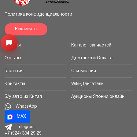
Политика конфиденциальности
Реквизиты
Открыть меню
Главная
Каталог запчастей
Отзывы
Доставка и Оплата
Гарантия
О компании
Контакты
Wiki-Двигатели
Б/у авто из Китая
Аукционы Японии онлайн
WhatsApp
MAX
Telegram
+7 (924) 334 29 29