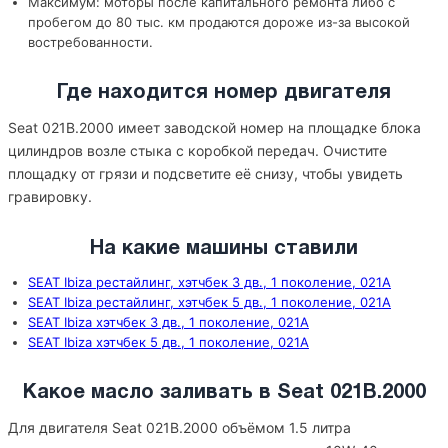
Максимум: моторы после капитального ремонта либо с
пробегом до 80 тыс. км продаются дороже из-за высокой
востребованности.
Где находится номер двигателя
Seat 021B.2000 имеет заводской номер на площадке блока
цилиндров возле стыка с коробкой передач. Очистите
площадку от грязи и подсветите её снизу, чтобы увидеть
гравировку.
На какие машины ставили
SEAT Ibiza рестайлинг, хэтчбек 3 дв., 1 поколение, 021A
SEAT Ibiza рестайлинг, хэтчбек 5 дв., 1 поколение, 021A
SEAT Ibiza хэтчбек 3 дв., 1 поколение, 021A
SEAT Ibiza хэтчбек 5 дв., 1 поколение, 021A
Какое масло заливать в Seat 021B.2000
Для двигателя Seat 021B.2000 объёмом 1.5 литра