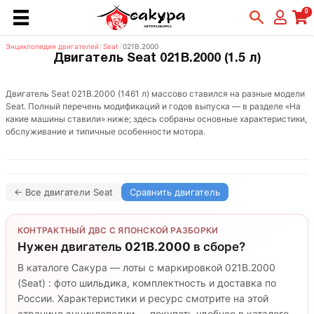
0
Энциклопедия двигателей
/
Seat
/
021B.2000
Двигатель Seat 021B.2000 (1.5 л)
Двигатель Seat 021B.2000 (1461 л) массово ставился на разные модели
Seat. Полный перечень модификаций и годов выпуска — в разделе «На
какие машины ставили» ниже; здесь собраны основные характеристики,
обслуживание и типичные особенности мотора.
← Все двигатели Seat
Сравнить двигатель
КОНТРАКТНЫЙ ДВС С ЯПОНСКОЙ РАЗБОРКИ
Нужен двигатель
021B.2000
в сборе?
В каталоге Сакура — лоты с маркировкой 021B.2000
(Seat) : фото шильдика, комплектность и доставка по
России. Характеристики и ресурс смотрите на этой
странице энциклопедии — покупать удобнее в каталоге