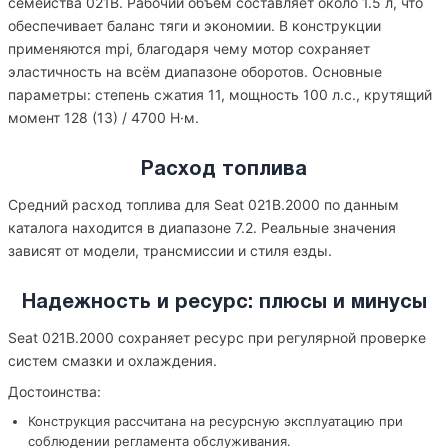
семейства 021B. Рабочий объём составляет около 1.5 л, что
обеспечивает баланс тяги и экономии. В конструкции
применяются mpi, благодаря чему мотор сохраняет
эластичность на всём диапазоне оборотов. Основные
параметры: степень сжатия 11, мощность 100 л.с., крутящий
момент 128 (13) / 4700 Н·м.
Расход топлива
Средний расход топлива для Seat 021B.2000 по данным
каталога находится в диапазоне 7.2. Реальные значения
зависят от модели, трансмиссии и стиля езды.
Надежность и ресурс: плюсы и минусы
Seat 021B.2000 сохраняет ресурс при регулярной проверке
систем смазки и охлаждения.
Достоинства:
Конструкция рассчитана на ресурсную эксплуатацию при
соблюдении регламента обслуживания.