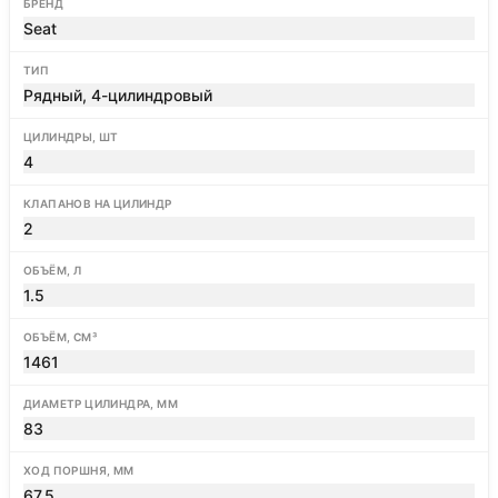
БРЕНД
Seat
ТИП
Рядный, 4-цилиндровый
ЦИЛИНДРЫ, ШТ
4
КЛАПАНОВ НА ЦИЛИНДР
2
ОБЪЁМ, Л
1.5
ОБЪЁМ, СМ³
1461
ДИАМЕТР ЦИЛИНДРА, ММ
83
ХОД ПОРШНЯ, ММ
67.5