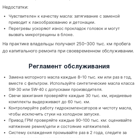
Недостатки:
Чувствителен к качеству масла: затягивание с заменой
приводит к лакообразованию и детонации.
Перегревы ускоряют износ прокладок головок и могут
вызвать микротрещины в блоке.
На практике владельцы получают 250–300 тыс. км пробега
до капитального ремонта при своевременном обслуживании.
Регламент обслуживания
Замена моторного масла каждые 8–10 тыс. км или раз в год,
вместе с фильтром. Используйте синтетические масла класса
5W-30 или 5W-40 с допусками производителя.
Свечи зажигания проверяйте каждые 30 тыс. км, иридиевые
комплекты выдерживают до 60 тыс. км.
Контролируйте работу гидрокомпенсаторов и чистоту масла,
чтобы исключить стуки на холодном запуске.
Привод ГРМ проверяйте каждые 90–100 тыс. км: оценивайте
натяжение ремня/цепи и состояние натяжителей.
Систему охлаждения промывайте раз в 2 года, следите за