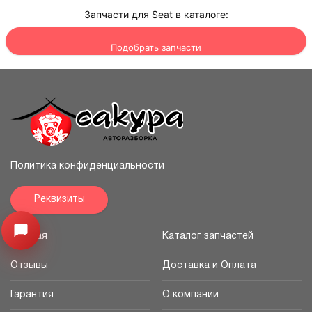
Запчасти для Seat в каталоге:
Подобрать запчасти
Политика конфиденциальности
Реквизиты
Узнайте цену запчасти ->
Открыть меню
Главная
Каталог запчастей
Отзывы
Доставка и Оплата
Гарантия
О компании