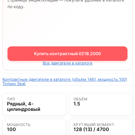
по коду.
Купить контрактный 021B.2000
Все двигатели в каталоге
Контрактные двигатели в каталоге (объём 1461, мощность 100)
Только Seat
ТИП
ОБЪЁМ
Рядный, 4-
1.5
цилиндровый
МОЩНОСТЬ
КРУТЯЩИЙ МОМЕНТ
100
128 (13) / 4700