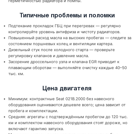
герметичностью радиатора и помпы.
Типичные проблемы и поломки
Подтекание прокладок ГБЦ при перегревах — регулярно
контролируйте уровень антифриза и чистоту радиаторов.
Повышенный расход масла на высоких пробегах — следите за
состоянием поршневых колец и вентиляции картера.
Дизельный стук после холодного старта — проверьте
регулировку клапанов и давление масла.
Засорение дроссельного узла и клапана EGR приводит к
плавающим оборотам — выполняйте очистку каждые 40–50
тыс. км.
Цена двигателя
Минимум: контрактные Seat 021B.2000 без навесного
оборудования оцениваются дешевле всего; цена зависит от
пробега и комплектации.
Средняя: агрегаты с подтверждённым пробегом до 120 тыс.
км и комплектом навесного оборудования стоят дороже, но
включают гарантию запуска.