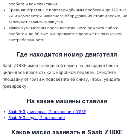
пробега и комплектации.
Средняя: агрегаты с подтверждённым пробегом до 120 тыс.
км и комплектом навесного оборудования стоят дороже, но
включают гарантию запуска.
Максимум: моторы после капитального ремонта либо с
пробегом до 80 тыс. км продаются дороже из-за высокой
востребованности.
Где находится номер двигателя
Saab Z18XE имеет заводской номер на площадке блока
цилиндров возле стыка с коробкой передач. Очистите
площадку от грязи и подсветите её снизу, чтобы увидеть
гравировку.
На какие машины ставили
Saab 9-3 универсал, 2 поколение, YS3F
Saab 9-3 седан, 2 поколение
Какое масло заливать в Saab Z18XE