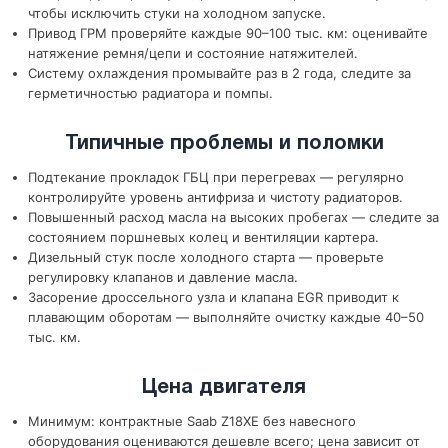
чтобы исключить стуки на холодном запуске.
Привод ГРМ проверяйте каждые 90–100 тыс. км: оценивайте
натяжение ремня/цепи и состояние натяжителей.
Систему охлаждения промывайте раз в 2 года, следите за
герметичностью радиатора и помпы.
Типичные проблемы и поломки
Подтекание прокладок ГБЦ при перегревах — регулярно
контролируйте уровень антифриза и чистоту радиаторов.
Повышенный расход масла на высоких пробегах — следите за
состоянием поршневых колец и вентиляции картера.
Дизельный стук после холодного старта — проверьте
регулировку клапанов и давление масла.
Засорение дроссельного узла и клапана EGR приводит к
плавающим оборотам — выполняйте очистку каждые 40–50
тыс. км.
Цена двигателя
Минимум: контрактные Saab Z18XE без навесного
оборудования оцениваются дешевле всего; цена зависит от