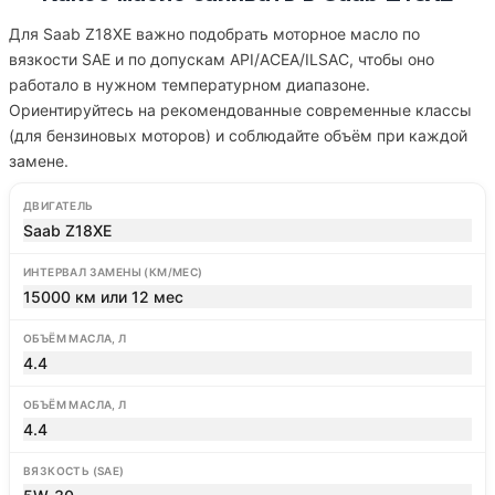
Для Saab Z18XE важно подобрать моторное масло по
вязкости SAE и по допускам API/ACEA/ILSAC, чтобы оно
работало в нужном температурном диапазоне.
Ориентируйтесь на рекомендованные современные классы
(для бензиновых моторов) и соблюдайте объём при каждой
замене.
ДВИГАТЕЛЬ
Saab Z18XE
ИНТЕРВАЛ ЗАМЕНЫ (КМ/МЕС)
15000 км или 12 мес
ОБЪЁМ МАСЛА, Л
4.4
ОБЪЁМ МАСЛА, Л
4.4
ВЯЗКОСТЬ (SAE)