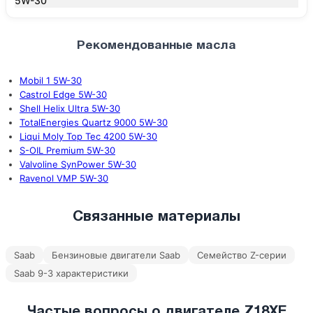
5W-30
Рекомендованные масла
Mobil 1 5W-30
Castrol Edge 5W-30
Shell Helix Ultra 5W-30
TotalEnergies Quartz 9000 5W-30
Liqui Moly Top Tec 4200 5W-30
S-OIL Premium 5W-30
Valvoline SynPower 5W-30
Ravenol VMP 5W-30
Связанные материалы
Saab
Бензиновые двигатели Saab
Семейство Z-серии
Saab 9-3 характеристики
Частые вопросы о двигателе Z18XE