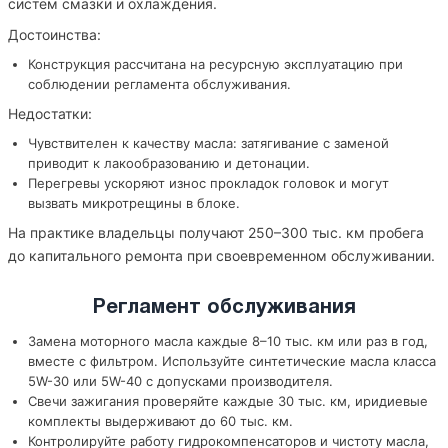
систем смазки и охлаждения.
Достоинства:
Конструкция рассчитана на ресурсную эксплуатацию при
соблюдении регламента обслуживания.
Недостатки:
Чувствителен к качеству масла: затягивание с заменой
приводит к лакообразованию и детонации.
Перегревы ускоряют износ прокладок головок и могут
вызвать микротрещины в блоке.
На практике владельцы получают 250–300 тыс. км пробега
до капитального ремонта при своевременном обслуживании.
Регламент обслуживания
Замена моторного масла каждые 8–10 тыс. км или раз в год,
вместе с фильтром. Используйте синтетические масла класса
5W-30 или 5W-40 с допусками производителя.
Свечи зажигания проверяйте каждые 30 тыс. км, иридиевые
комплекты выдерживают до 60 тыс. км.
Контролируйте работу гидрокомпенсаторов и чистоту масла,