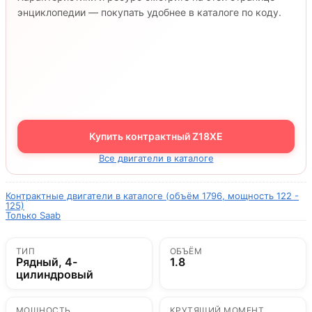
энциклопедии — покупать удобнее в каталоге по коду.
Купить контрактный Z18XE
Все двигатели в каталоге
Контрактные двигатели в каталоге (объём 1796, мощность 122 -
125)
Только Saab
ТИП
ОБЪЁМ
Рядный, 4-
1.8
цилиндровый
МОЩНОСТЬ
КРУТЯЩИЙ МОМЕНТ