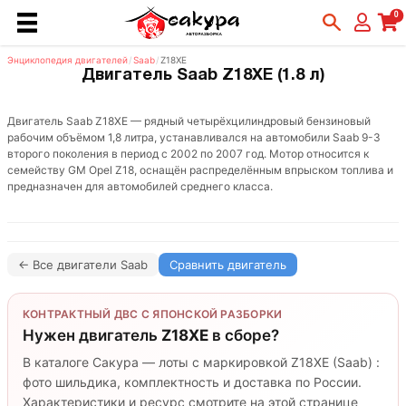
0
Энциклопедия двигателей
/
Saab
/
Z18XE
Двигатель Saab Z18XE (1.8 л)
Двигатель Saab Z18XE — рядный четырёхцилиндровый бензиновый
рабочим объёмом 1,8 литра, устанавливался на автомобили Saab 9-3
второго поколения в период с 2002 по 2007 год. Мотор относится к
семейству GM Opel Z18, оснащён распределённым впрыском топлива и
предназначен для автомобилей среднего класса.
← Все двигатели Saab
Сравнить двигатель
КОНТРАКТНЫЙ ДВС С ЯПОНСКОЙ РАЗБОРКИ
Нужен двигатель
Z18XE
в сборе?
В каталоге Сакура — лоты с маркировкой Z18XE (Saab) :
фото шильдика, комплектность и доставка по России.
Характеристики и ресурс смотрите на этой странице