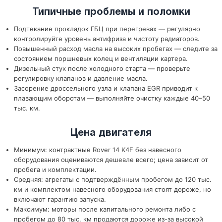
Типичные проблемы и поломки
Подтекание прокладок ГБЦ при перегревах — регулярно
контролируйте уровень антифриза и чистоту радиаторов.
Повышенный расход масла на высоких пробегах — следите за
состоянием поршневых колец и вентиляции картера.
Дизельный стук после холодного старта — проверьте
регулировку клапанов и давление масла.
Засорение дроссельного узла и клапана EGR приводит к
плавающим оборотам — выполняйте очистку каждые 40–50
тыс. км.
Цена двигателя
Минимум: контрактные Rover 14 K4F без навесного
оборудования оцениваются дешевле всего; цена зависит от
пробега и комплектации.
Средняя: агрегаты с подтверждённым пробегом до 120 тыс.
км и комплектом навесного оборудования стоят дороже, но
включают гарантию запуска.
Максимум: моторы после капитального ремонта либо с
пробегом до 80 тыс. км продаются дороже из-за высокой