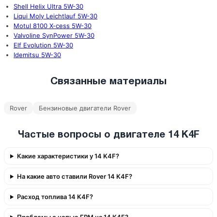
Shell Helix Ultra 5W-30
Liqui Moly Leichtlauf 5W-30
Motul 8100 X-cess 5W-30
Valvoline SynPower 5W-30
Elf Evolution 5W-30
Idemitsu 5W-30
Связанные материалы
Rover
Бензиновые двигатели Rover
Частые вопросы о двигателе 14 K4F
Какие характеристики у 14 K4F?
На какие авто ставили Rover 14 K4F?
Расход топлива 14 K4F?