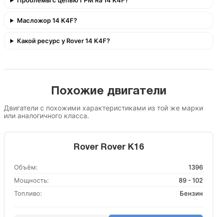
Проблемы с цепью ГРМ на 14 K4F?
Масложор 14 K4F?
Какой ресурс у Rover 14 K4F?
Похожие двигатели
Двигатели с похожими характеристиками из той же марки
или аналогичного класса.
Rover Rover K16
Объём:
1396
Мощность:
89 - 102
Топливо:
Бензин