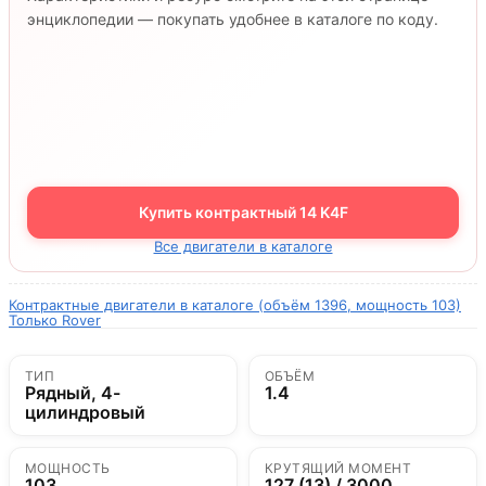
энциклопедии — покупать удобнее в каталоге по коду.
Купить контрактный 14 K4F
Все двигатели в каталоге
Контрактные двигатели в каталоге (объём 1396, мощность 103)
Только Rover
ТИП
ОБЪЁМ
Рядный, 4-
1.4
цилиндровый
МОЩНОСТЬ
КРУТЯЩИЙ МОМЕНТ
103
127 (13) / 3000