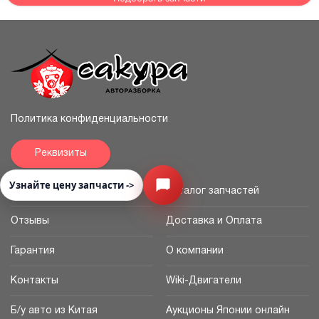
Политика конфиденциальности
Реквизиты
Узнайте цену запчасти ->
Открыть меню
Главная
Каталог запчастей
Отзывы
Доставка и Оплата
Гарантия
О компании
Контакты
Wiki-Двигатели
Б/у авто из Китая
Аукционы Японии онлайн