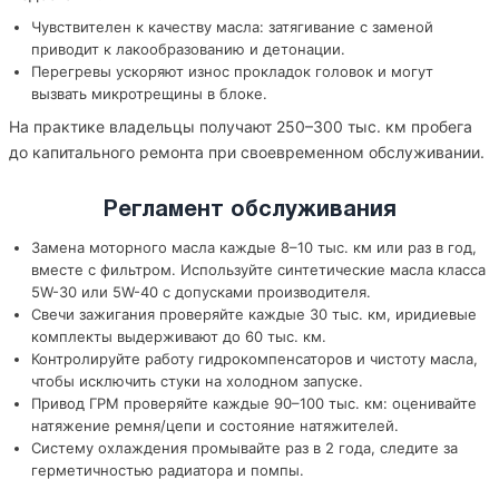
Чувствителен к качеству масла: затягивание с заменой
приводит к лакообразованию и детонации.
Перегревы ускоряют износ прокладок головок и могут
вызвать микротрещины в блоке.
На практике владельцы получают 250–300 тыс. км пробега
до капитального ремонта при своевременном обслуживании.
Регламент обслуживания
Замена моторного масла каждые 8–10 тыс. км или раз в год,
вместе с фильтром. Используйте синтетические масла класса
5W-30 или 5W-40 с допусками производителя.
Свечи зажигания проверяйте каждые 30 тыс. км, иридиевые
комплекты выдерживают до 60 тыс. км.
Контролируйте работу гидрокомпенсаторов и чистоту масла,
чтобы исключить стуки на холодном запуске.
Привод ГРМ проверяйте каждые 90–100 тыс. км: оценивайте
натяжение ремня/цепи и состояние натяжителей.
Систему охлаждения промывайте раз в 2 года, следите за
герметичностью радиатора и помпы.