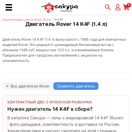
0
Энциклопедия двигателей
/
Rover
/
14 K4F
Двигатель Rover 14 K4F (1.4 л)
Двигатель Rover 14 K4F (1.4 л) выпускался с 1995 года для компактных
моделей Rover. Это рядный 4-цилиндровый бензиновый мотор с
объемом 1396 см³, мощностью 103 л.с. и алюминиевым блоком.
Предназначен для городских автомобилей с акцентом на
экономичность.
← Все двигатели Rover
Сравнить двигатель
КОНТРАКТНЫЙ ДВС С ЯПОНСКОЙ РАЗБОРКИ
Нужен двигатель
14 K4F
в сборе?
В каталоге Сакура — лоты с маркировкой 14 K4F (Rover)
: фото шильдика, комплектность и доставка по России.
Характеристики и ресурс смотрите на этой странице