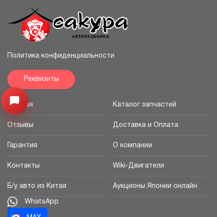
Политика конфиденциальности
Реквизиты
Узнайте цену запчасти ->
Открыть меню
Главная
Каталог запчастей
Отзывы
Доставка и Оплата
Гарантия
О компании
Контакты
Wiki-Двигатели
Б/у авто из Китая
Аукционы Японии онлайн
WhatsApp