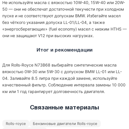
Не используйте масла с вязкостью 10W-40, 15W-40 или 20W-
50 — они не обеспечат достаточной текучести при холодном
пуске и не соответствуют допускам BMW. Избегайте масел
без чёткого указания допуска LL-01/LL-04, а также
«энергосберегающих» (fuel economy) масел с низким HTHS —
они не защищают V12 при высоких нагрузках.
Итог и рекомендации
Для Rolls-Royce N73B68 выбирайте синтетические масла
вязкостью 0W-30 или 5W-30 с допуском BMW LL-01 или LL-
04. Заливайте 8.5 литра при каждой замене, используйте
качественный фильтр. Соблюдение интервала замены 10 000
км или 1 год гарантирует долговечность двигателя.
Связанные материалы
Rolls-royce
Бензиновые двигатели Rolls-royce