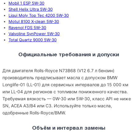
Mobil 1 ESP 5W-30
Shell Helix Ultra 5W-30
Liqui Moly Top Tec 4200 5W-30
Motul 8100 X-clean 5W-30
Ravenol FDS 5W-30
Valvoline SynPower 5W-30
Total Quartz 9000 5W-30
Официальные требования и допуски
Для двигателя Rolls-Royce N73B68 (V12 6.7 л бензин)
производитель предписывает масла с допуском BMW
Longlife-01 (LL-01) для сервисных интервалов до 15 000 км
или LL-04 для регионов с топливом пониженного качества.
Требуемая вязкость — 0W-30 или 5W-30, класс API не ниже
SN, ACEA A3/B4 или C3. Используйте только масла,
одобренные Rolls-Royce/BMW.
Объём и интервал замены