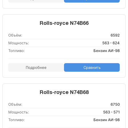
Rolls-royce N74B66
Объём:
6592
Мощность:
563 - 624
Топливо:
Бензин АИ-98
Подробнее
Сравнить
Rolls-royce N74B68
Объём:
6750
Мощность:
563 - 571
Топливо:
Бензин АИ-98