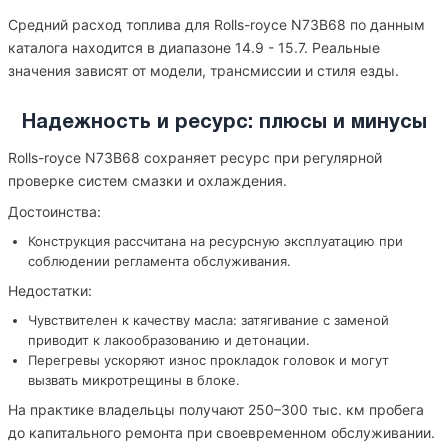
Средний расход топлива для Rolls-royce N73B68 по данным
каталога находится в диапазоне 14.9 - 15.7. Реальные
значения зависят от модели, трансмиссии и стиля езды.
Надежность и ресурс: плюсы и минусы
Rolls-royce N73B68 сохраняет ресурс при регулярной
проверке систем смазки и охлаждения.
Достоинства:
Конструкция рассчитана на ресурсную эксплуатацию при
соблюдении регламента обслуживания.
Недостатки:
Чувствителен к качеству масла: затягивание с заменой
приводит к лакообразованию и детонации.
Перегревы ускоряют износ прокладок головок и могут
вызвать микротрещины в блоке.
На практике владельцы получают 250–300 тыс. км пробега
до капитального ремонта при своевременном обслуживании.