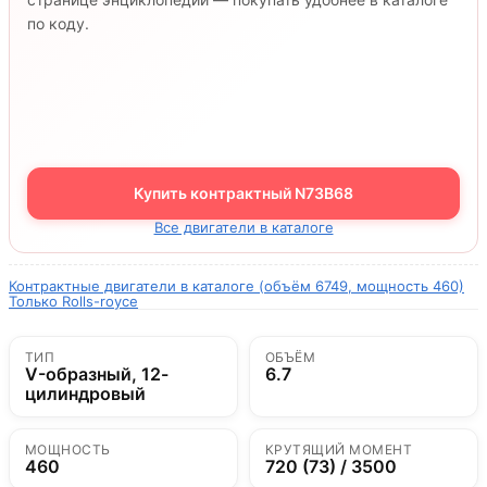
по коду.
Купить контрактный N73B68
Все двигатели в каталоге
Контрактные двигатели в каталоге (объём 6749, мощность 460)
Только Rolls-royce
ТИП
ОБЪЁМ
V-образный, 12-
6.7
цилиндровый
МОЩНОСТЬ
КРУТЯЩИЙ МОМЕНТ
460
720 (73) / 3500