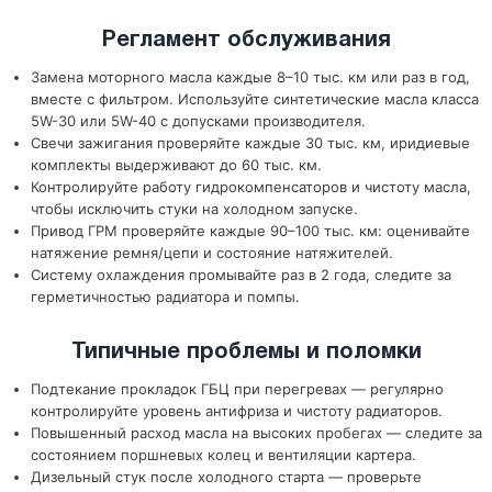
Регламент обслуживания
Замена моторного масла каждые 8–10 тыс. км или раз в год,
вместе с фильтром. Используйте синтетические масла класса
5W-30 или 5W-40 с допусками производителя.
Свечи зажигания проверяйте каждые 30 тыс. км, иридиевые
комплекты выдерживают до 60 тыс. км.
Контролируйте работу гидрокомпенсаторов и чистоту масла,
чтобы исключить стуки на холодном запуске.
Привод ГРМ проверяйте каждые 90–100 тыс. км: оценивайте
натяжение ремня/цепи и состояние натяжителей.
Систему охлаждения промывайте раз в 2 года, следите за
герметичностью радиатора и помпы.
Типичные проблемы и поломки
Подтекание прокладок ГБЦ при перегревах — регулярно
контролируйте уровень антифриза и чистоту радиаторов.
Повышенный расход масла на высоких пробегах — следите за
состоянием поршневых колец и вентиляции картера.
Дизельный стук после холодного старта — проверьте