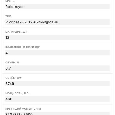
БРЕНД
Rolls-royce
ТИП
V-образный, 12-цилиндровый
ЦИЛИНДРЫ, ШТ
12
КЛАПАНОВ НА ЦИЛИНДР
4
ОБЪЁМ, Л
6.7
ОБЪЁМ, СМ³
6749
МОЩНОСТЬ, Л.С.
460
КРУТЯЩИЙ МОМЕНТ, Н·М
720 (73) / 3500