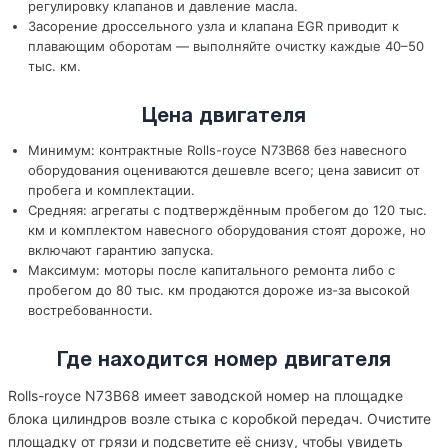
регулировку клапанов и давление масла.
Засорение дроссельного узла и клапана EGR приводит к
плавающим оборотам — выполняйте очистку каждые 40–50
тыс. км.
Цена двигателя
Минимум: контрактные Rolls-royce N73B68 без навесного
оборудования оцениваются дешевле всего; цена зависит от
пробега и комплектации.
Средняя: агрегаты с подтверждённым пробегом до 120 тыс.
км и комплектом навесного оборудования стоят дороже, но
включают гарантию запуска.
Максимум: моторы после капитального ремонта либо с
пробегом до 80 тыс. км продаются дороже из-за высокой
востребованности.
Где находится номер двигателя
Rolls-royce N73B68 имеет заводской номер на площадке
блока цилиндров возле стыка с коробкой передач. Очистите
площадку от грязи и подсветите её снизу, чтобы увидеть