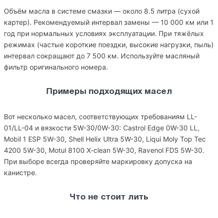
Объём масла в системе смазки — около 8.5 литра (сухой
картер). Рекомендуемый интервал замены — 10 000 км или 1
год при нормальных условиях эксплуатации. При тяжёлых
режимах (частые короткие поездки, высокие нагрузки, пыль)
интервал сокращают до 7 500 км. Используйте масляный
фильтр оригинального номера.
Примеры подходящих масел
Вот несколько масел, соответствующих требованиям LL-
01/LL-04 и вязкости 5W-30/0W-30: Castrol Edge 0W-30 LL,
Mobil 1 ESP 5W-30, Shell Helix Ultra 5W-30, Liqui Moly Top Tec
4200 5W-30, Motul 8100 X-clean 5W-30, Ravenol FDS 5W-30.
При выборе всегда проверяйте маркировку допуска на
канистре.
Что не стоит лить