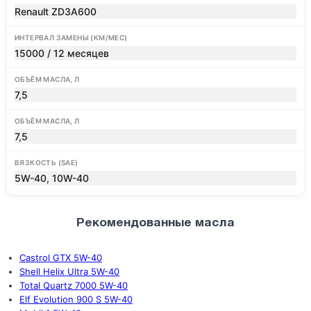
Renault ZD3A600
ИНТЕРВАЛ ЗАМЕНЫ (КМ/МЕС)
15000 / 12 месяцев
ОБЪЁМ МАСЛА, Л
7,5
ОБЪЁМ МАСЛА, Л
7,5
ВЯЗКОСТЬ (SAE)
5W-40, 10W-40
Рекомендованные масла
Castrol GTX 5W-40
Shell Helix Ultra 5W-40
Total Quartz 7000 5W-40
Elf Evolution 900 S 5W-40