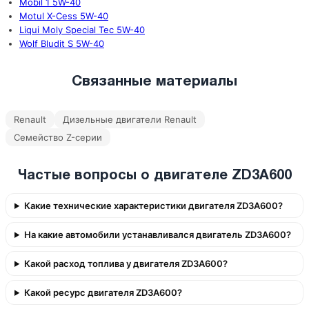
Mobil 1 5W-40
Motul X-Cess 5W-40
Liqui Moly Special Tec 5W-40
Wolf Bludit S 5W-40
Связанные материалы
Renault
Дизельные двигатели Renault
Семейство Z-серии
Частые вопросы о двигателе ZD3A600
Какие технические характеристики двигателя ZD3A600?
На какие автомобили устанавливался двигатель ZD3A600?
Какой расход топлива у двигателя ZD3A600?
Какой ресурс двигателя ZD3A600?