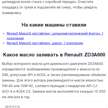
цилиндров возле стыка с коробкой передач. Очистите
площадку от грязи и подсветите её снизу, чтобы увидеть
гравировку.
На какие машины ставили
Renault Mascott рестайлинг, цельнометаллический фургон, 1
поколение
Renault Mascott рестайлинг, шасси, 1 поколение
Какое масло заливать в Renault ZD3A600
Выбор моторного масла для дизельного двигателя ZD3A600
определяется требованиями производителя к вязкости по
SAE, допускам API и ACEA, а также рекомендуемым объёмом
замены. Для этого мотора рекомендуются масла вязкостью
5W-40 или 10W-40, соответствующие стандартам API CJ-
4/CI-4 и ACEA C3. Замена масла выполняется каждые 15 000
км или раз в год.
ДВИГАТЕЛЬ