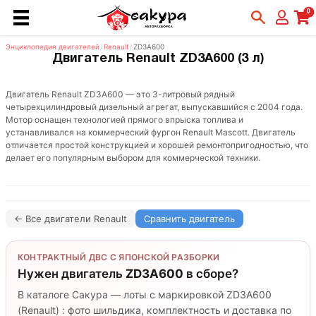
0
Энциклопедия двигателей
/
Renault
/
ZD3A600
Двигатель Renault ZD3A600 (3 л)
Двигатель Renault ZD3A600 — это 3-литровый рядный
четырехцилиндровый дизельный агрегат, выпускавшийся с 2004 года.
Мотор оснащен технологией прямого впрыска топлива и
устанавливался на коммерческий фургон Renault Mascott. Двигатель
отличается простой конструкцией и хорошей ремонтопригодностью, что
делает его популярным выбором для коммерческой техники.
← Все двигатели Renault
Сравнить двигатель
КОНТРАКТНЫЙ ДВС С ЯПОНСКОЙ РАЗБОРКИ
Нужен двигатель
ZD3A600
в сборе?
В каталоге Сакура — лоты с маркировкой ZD3A600
(Renault) : фото шильдика, комплектность и доставка по