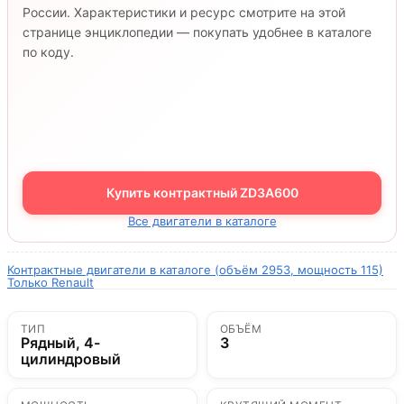
России. Характеристики и ресурс смотрите на этой
странице энциклопедии — покупать удобнее в каталоге
по коду.
Купить контрактный ZD3A600
Все двигатели в каталоге
Контрактные двигатели в каталоге (объём 2953, мощность 115)
Только Renault
ТИП
ОБЪЁМ
Рядный, 4-
3
цилиндровый