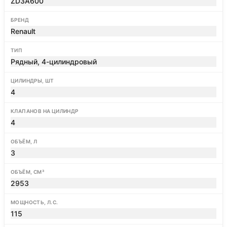
ZD3A600
БРЕНД
Renault
ТИП
Рядный, 4-цилиндровый
ЦИЛИНДРЫ, ШТ
4
КЛАПАНОВ НА ЦИЛИНДР
4
ОБЪЁМ, Л
3
ОБЪЁМ, СМ³
2953
МОЩНОСТЬ, Л.С.
115