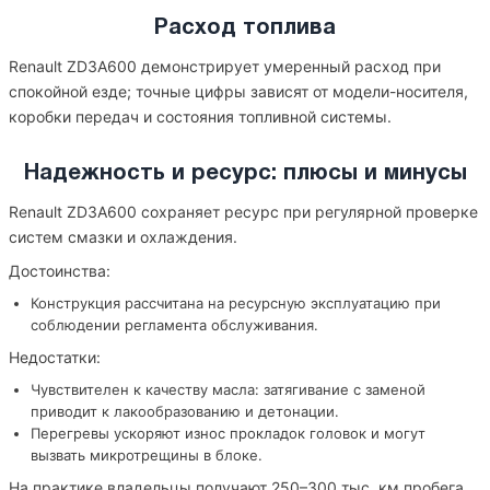
Расход топлива
Renault ZD3A600 демонстрирует умеренный расход при
спокойной езде; точные цифры зависят от модели-носителя,
коробки передач и состояния топливной системы.
Надежность и ресурс: плюсы и минусы
Renault ZD3A600 сохраняет ресурс при регулярной проверке
систем смазки и охлаждения.
Достоинства:
Конструкция рассчитана на ресурсную эксплуатацию при
соблюдении регламента обслуживания.
Недостатки:
Чувствителен к качеству масла: затягивание с заменой
приводит к лакообразованию и детонации.
Перегревы ускоряют износ прокладок головок и могут
вызвать микротрещины в блоке.
На практике владельцы получают 250–300 тыс. км пробега