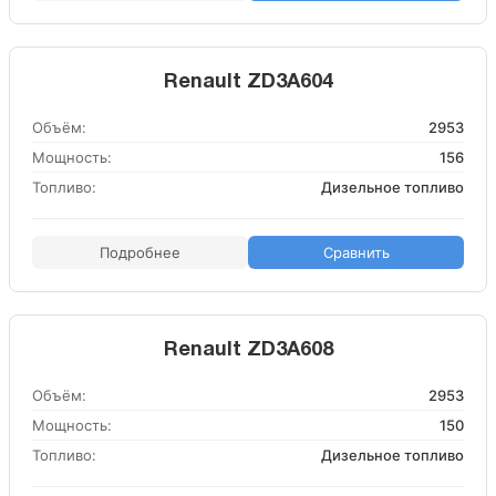
Renault ZD3A604
Объём:
2953
Мощность:
156
Топливо:
Дизельное топливо
Подробнее
Сравнить
Renault ZD3A608
Объём:
2953
Мощность:
150
Топливо:
Дизельное топливо