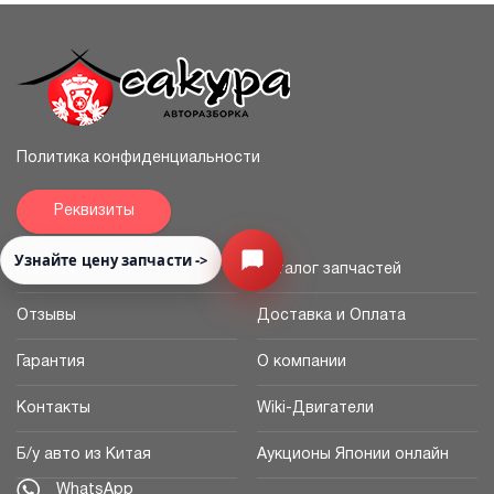
Политика конфиденциальности
Реквизиты
Узнайте цену запчасти ->
Открыть меню
Главная
Каталог запчастей
Отзывы
Доставка и Оплата
Гарантия
О компании
Контакты
Wiki-Двигатели
Б/у авто из Китая
Аукционы Японии онлайн
WhatsApp