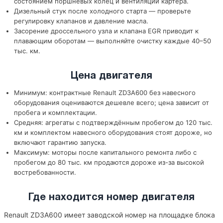
состоянием поршневых колец и вентиляции картера.
Дизельный стук после холодного старта — проверьте
регулировку клапанов и давление масла.
Засорение дроссельного узла и клапана EGR приводит к
плавающим оборотам — выполняйте очистку каждые 40–50
тыс. км.
Цена двигателя
Минимум: контрактные Renault ZD3A600 без навесного
оборудования оцениваются дешевле всего; цена зависит от
пробега и комплектации.
Средняя: агрегаты с подтверждённым пробегом до 120 тыс.
км и комплектом навесного оборудования стоят дороже, но
включают гарантию запуска.
Максимум: моторы после капитального ремонта либо с
пробегом до 80 тыс. км продаются дороже из-за высокой
востребованности.
Где находится номер двигателя
Renault ZD3A600 имеет заводской номер на площадке блока