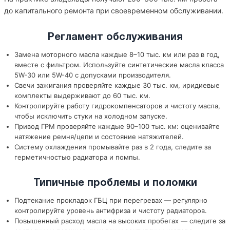
до капитального ремонта при своевременном обслуживании.
Регламент обслуживания
Замена моторного масла каждые 8–10 тыс. км или раз в год,
вместе с фильтром. Используйте синтетические масла класса
5W-30 или 5W-40 с допусками производителя.
Свечи зажигания проверяйте каждые 30 тыс. км, иридиевые
комплекты выдерживают до 60 тыс. км.
Контролируйте работу гидрокомпенсаторов и чистоту масла,
чтобы исключить стуки на холодном запуске.
Привод ГРМ проверяйте каждые 90–100 тыс. км: оценивайте
натяжение ремня/цепи и состояние натяжителей.
Систему охлаждения промывайте раз в 2 года, следите за
герметичностью радиатора и помпы.
Типичные проблемы и поломки
Подтекание прокладок ГБЦ при перегревах — регулярно
контролируйте уровень антифриза и чистоту радиаторов.
Повышенный расход масла на высоких пробегах — следите за