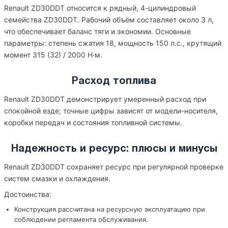
Renault ZD30DDT относится к рядный, 4-цилиндровый
семейства ZD30DDT. Рабочий объём составляет около 3 л,
что обеспечивает баланс тяги и экономии. Основные
параметры: степень сжатия 18, мощность 150 л.с., крутящий
момент 315 (32) / 2000 Н·м.
Расход топлива
Renault ZD30DDT демонстрирует умеренный расход при
спокойной езде; точные цифры зависят от модели-носителя,
коробки передач и состояния топливной системы.
Надежность и ресурс: плюсы и минусы
Renault ZD30DDT сохраняет ресурс при регулярной проверке
систем смазки и охлаждения.
Достоинства:
Конструкция рассчитана на ресурсную эксплуатацию при
соблюдении регламента обслуживания.