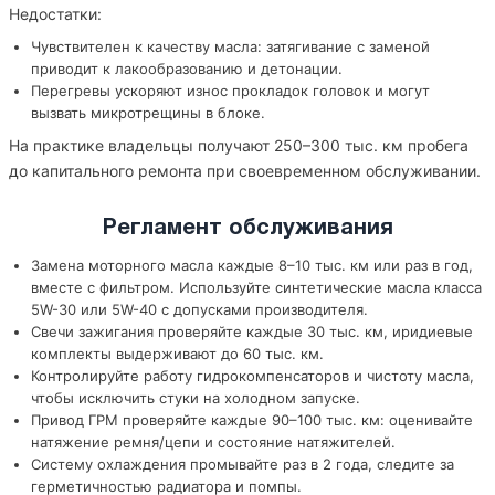
Недостатки:
Чувствителен к качеству масла: затягивание с заменой
приводит к лакообразованию и детонации.
Перегревы ускоряют износ прокладок головок и могут
вызвать микротрещины в блоке.
На практике владельцы получают 250–300 тыс. км пробега
до капитального ремонта при своевременном обслуживании.
Регламент обслуживания
Замена моторного масла каждые 8–10 тыс. км или раз в год,
вместе с фильтром. Используйте синтетические масла класса
5W-30 или 5W-40 с допусками производителя.
Свечи зажигания проверяйте каждые 30 тыс. км, иридиевые
комплекты выдерживают до 60 тыс. км.
Контролируйте работу гидрокомпенсаторов и чистоту масла,
чтобы исключить стуки на холодном запуске.
Привод ГРМ проверяйте каждые 90–100 тыс. км: оценивайте
натяжение ремня/цепи и состояние натяжителей.
Систему охлаждения промывайте раз в 2 года, следите за
герметичностью радиатора и помпы.