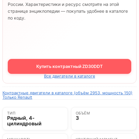
России. Характеристики и ресурс смотрите на этой
странице энциклопедии — покупать удобнее в каталоге
по коду.
Купить контрактный ZD30DDT
Все двигатели в каталоге
Контрактные двигатели в каталоге (объём 2953, мощность 150)
Только Renault
ТИП
ОБЪЁМ
Рядный, 4-
3
цилиндровый