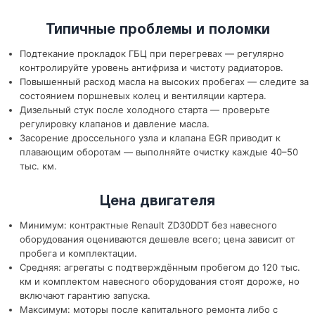
Типичные проблемы и поломки
Подтекание прокладок ГБЦ при перегревах — регулярно
контролируйте уровень антифриза и чистоту радиаторов.
Повышенный расход масла на высоких пробегах — следите за
состоянием поршневых колец и вентиляции картера.
Дизельный стук после холодного старта — проверьте
регулировку клапанов и давление масла.
Засорение дроссельного узла и клапана EGR приводит к
плавающим оборотам — выполняйте очистку каждые 40–50
тыс. км.
Цена двигателя
Минимум: контрактные Renault ZD30DDT без навесного
оборудования оцениваются дешевле всего; цена зависит от
пробега и комплектации.
Средняя: агрегаты с подтверждённым пробегом до 120 тыс.
км и комплектом навесного оборудования стоят дороже, но
включают гарантию запуска.
Максимум: моторы после капитального ремонта либо с