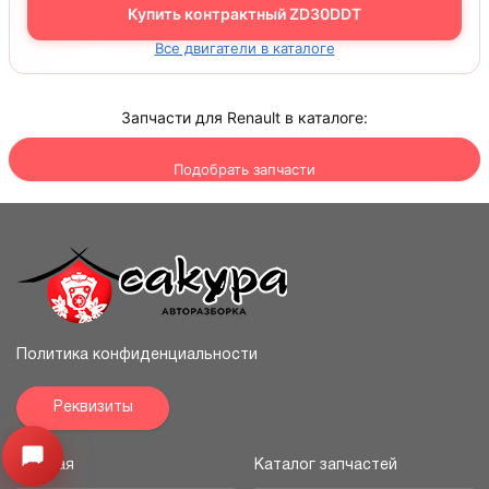
Купить контрактный ZD30DDT
Все двигатели в каталоге
Запчасти для Renault в каталоге:
Подобрать запчасти
Политика конфиденциальности
Реквизиты
Узнайте цену запчасти ->
Открыть меню
Главная
Каталог запчастей