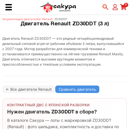
0
Энциклопедия двигателей
/
Renault
/
ZD30DDT
Двигатель Renault ZD30DDT (3 л)
Двигатель Renault ZD30DDT — это рядный четырёхцилиндровый
дизельный силовой агрегат рабочим объёмом 3 литра, выпускавшийся
с 2007 года. Мотор разработан для коммерческой техники и
устанавливался преимущественно на лёгкие грузовики Renault Maxity.
Двигатель отличается высоким крутящим моментом и
приспособленностью к тяжёлым условиям эксплуатации.
← Все двигатели Renault
Сравнить двигатель
КОНТРАКТНЫЙ ДВС С ЯПОНСКОЙ РАЗБОРКИ
Нужен двигатель
ZD30DDT
в сборе?
В каталоге Сакура — лоты с маркировкой ZD30DDT
(Renault) : фото шильдика, комплектность и доставка по