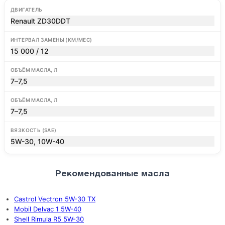
ДВИГАТЕЛЬ
Renault ZD30DDT
ИНТЕРВАЛ ЗАМЕНЫ (КМ/МЕС)
15 000 / 12
ОБЪЁМ МАСЛА, Л
7–7,5
ОБЪЁМ МАСЛА, Л
7–7,5
ВЯЗКОСТЬ (SAE)
5W-30, 10W-40
Рекомендованные масла
Castrol Vectron 5W-30 TX
Mobil Delvac 1 5W-40
Shell Rimula R5 5W-30