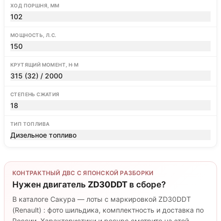
ХОД ПОРШНЯ, ММ
102
МОЩНОСТЬ, Л.С.
150
КРУТЯЩИЙ МОМЕНТ, Н·М
315 (32) / 2000
СТЕПЕНЬ СЖАТИЯ
18
ТИП ТОПЛИВА
Дизельное топливо
КОНТРАКТНЫЙ ДВС С ЯПОНСКОЙ РАЗБОРКИ
Нужен двигатель
ZD30DDT
в сборе?
В каталоге Сакура — лоты с маркировкой ZD30DDT
(Renault) : фото шильдика, комплектность и доставка по
России. Характеристики и ресурс смотрите на этой