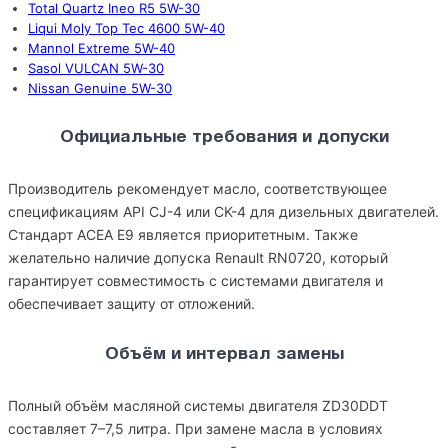
Total Quartz Ineo R5 5W-30
Liqui Moly Top Tec 4600 5W-40
Mannol Extreme 5W-40
Sasol VULCAN 5W-30
Nissan Genuine 5W-30
Официальные требования и допуски
Производитель рекомендует масло, соответствующее
спецификациям API CJ-4 или CK-4 для дизельных двигателей.
Стандарт ACEA E9 является приоритетным. Также
желательно наличие допуска Renault RN0720, который
гарантирует совместимость с системами двигателя и
обеспечивает защиту от отложений.
Объём и интервал замены
Полный объём масляной системы двигателя ZD30DDT
составляет 7–7,5 литра. При замене масла в условиях