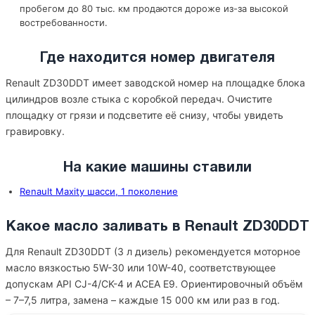
пробегом до 80 тыс. км продаются дороже из-за высокой
востребованности.
Где находится номер двигателя
Renault ZD30DDT имеет заводской номер на площадке блока
цилиндров возле стыка с коробкой передач. Очистите
площадку от грязи и подсветите её снизу, чтобы увидеть
гравировку.
На какие машины ставили
Renault Maxity шасси, 1 поколение
Какое масло заливать в Renault ZD30DDT
Для Renault ZD30DDT (3 л дизель) рекомендуется моторное
масло вязкостью 5W-30 или 10W-40, соответствующее
допускам API CJ-4/CK-4 и ACEA E9. Ориентировочный объём
– 7–7,5 литра, замена – каждые 15 000 км или раз в год.