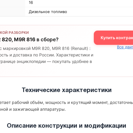
16
Дизельное топливо
КОЙ РАЗБОРКИ
Купить контра
 820, M9R 816
в сборе?
Все дви
с маркировкой M9R 820, M9R 816 (Renault) :
сть и доставка по России. Характеристики и
странице энциклопедии — покупать удобнее в
Технические характеристики
четает рабочий объём, мощность и крутящий момент, достаточн
вной и зажигающей аппаратуры.
Описание конструкции и модификации