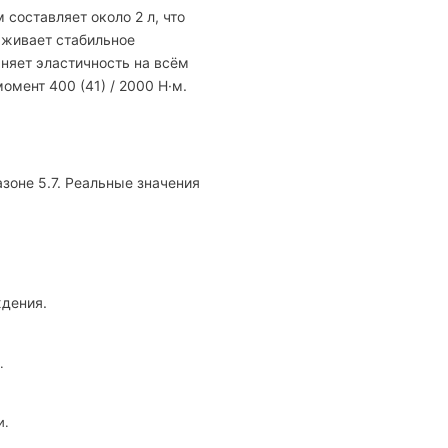
составляет около 2 л, что
рживает стабильное
няет эластичность на всём
омент 400 (41) / 2000 Н·м.
зоне 5.7. Реальные значения
ждения.
.
и.