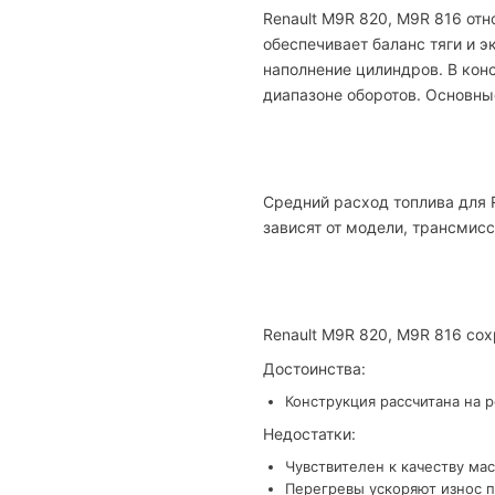
Renault M9R 820, M9R 816 отн
обеспечивает баланс тяги и 
наполнение цилиндров. В кон
диапазоне оборотов. Основные
Средний расход топлива для R
зависят от модели, трансмисс
Renault M9R 820, M9R 816 со
Достоинства:
Конструкция рассчитана на 
Недостатки:
Чувствителен к качеству мас
Перегревы ускоряют износ п