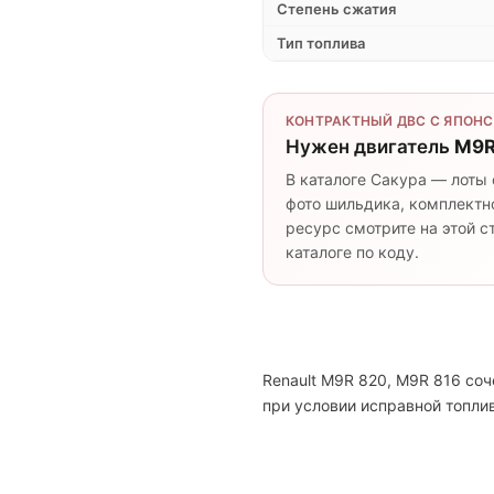
Степень сжатия
Тип топлива
КОНТРАКТНЫЙ ДВС С ЯПОНС
Нужен двигатель
M9R
В каталоге Сакура — лоты 
фото шильдика, комплектно
ресурс смотрите на этой 
каталоге по коду.
Renault M9R 820, M9R 816 со
при условии исправной топли