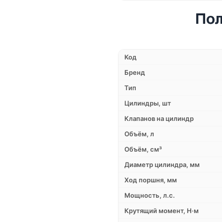
Пол
Код
Бренд
Тип
Цилиндры, шт
Клапанов на цилиндр
Объём, л
Объём, см³
Диаметр цилиндра, мм
Ход поршня, мм
Мощность, л.с.
Крутящий момент, Н·м