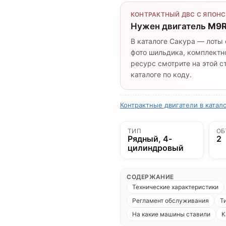
КОНТРАКТНЫЙ ДВС С ЯПОНС
Нужен двигатель
M9R
В каталоге Сакура — лоты 
фото шильдика, комплектно
ресурс смотрите на этой 
каталоге по коду.
Контрактные двигатели в катал
ТИП
ОБ
Рядный, 4-
2
цилиндровый
СОДЕРЖАНИЕ
Технические характеристики
Регламент обслуживания
Т
На какие машины ставили
К