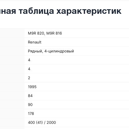
ная таблица характеристик
M9R 820, M9R 816
Renault
Рядный, 4-цилиндровый
4
4
2
1995
84
90
178
400 (41) / 2000