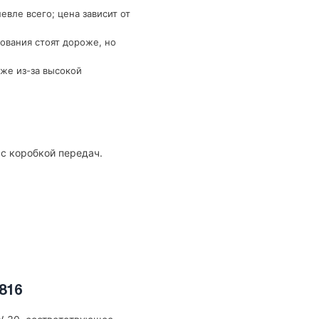
вле всего; цена зависит от
ования стоят дороже, но
же из-за высокой
 с коробкой передач.
816