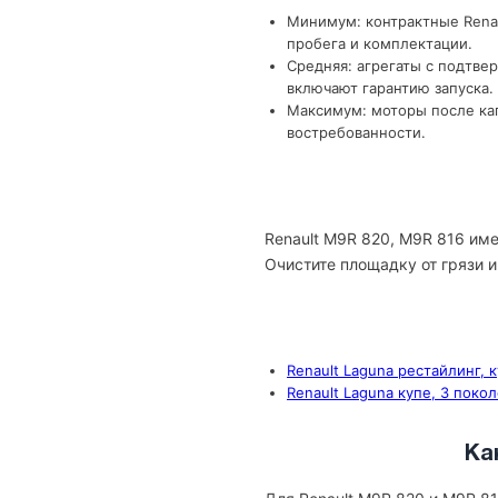
Минимум: контрактные Renau
пробега и комплектации.
Средняя: агрегаты с подтве
включают гарантию запуска.
Максимум: моторы после кап
востребованности.
Renault M9R 820, M9R 816 им
Очистите площадку от грязи и
Renault Laguna рестайлинг, 
Renault Laguna купе, 3 покол
Ка