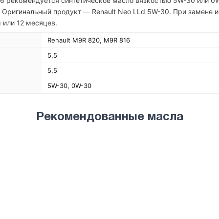
16 рекомендуется синтетическое масло вязкостью 5W-30 или 0
 Оригинальный продукт — Renault Neo LLd 5W-30. При замене и
 или 12 месяцев.
Renault M9R 820, M9R 816
5,5
5,5
5W-30, 0W-30
Рекомендованные масла