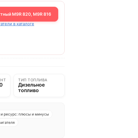
ктный M9R 820, M9R 816
гатели в каталоге
ЕНТ
ТИП ТОПЛИВА
00
Дизельное
топливо
и ресурс: плюсы и минусы
вигателя