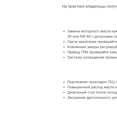
На практике владельцы получ
Замена моторного масла каж
30 или 5W-40 с допусками п
Свечи зажигания проверяйте
Клапанные зазоры регулируй
Привод ГРМ проверяйте кажд
Систему охлаждения промыва
Подтекание прокладок ГБЦ п
Повышенный расход масла на
Дизельный стук после холод
Засорение дроссельного узл