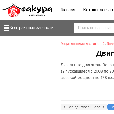
Главная
Каталог запчас
Контрактные запчасти
Энциклопедия двигателей
/
Rena
Двиг
Дизельные двигатели Renau
выпускавшиеся с 2008 по 20
высокой мощностью 178 л.с.
← Все двигатели Renault
С