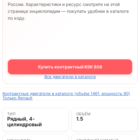
России. Характеристики и ресурс смотрите на этой
странице энциклопедии — покупать удобнее в каталоге
по коду.
Купить контрактный K9K 808
Все двигатели в каталоге
Контрактные двигатели в каталоге (объём 1461, мощность 90)
Только Renault
ТИП
ОБЪЁМ
Рядный, 4-
1.5
цилиндровый