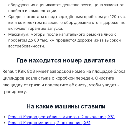
оборудования оцениваются дешевле всего; цена зависит от
пробега и комплектации.
Средняя: агрегаты с подтверждённым пробегом до 120 тыс.
км и комплектом навесного оборудования стоят дороже, но
включают гарантию запуска.
Максимум: моторы после капитального ремонта либо с
пробегом до 80 тыс. км продаются дороже из-за высокой
востребованности.
Где находится номер двигателя
Renault K9K 808 имеет заводской номер на площадке блока
цилиндров возле стыка с коробкой передач. Очистите
площадку от грязи и подсветите её снизу, чтобы увидеть
гравировку.
На какие машины ставили
Renault Kangoo рестайлинг, минивэн, 2 поколение, X61
Renault Kangoo минивэн, 2 поколение, X61