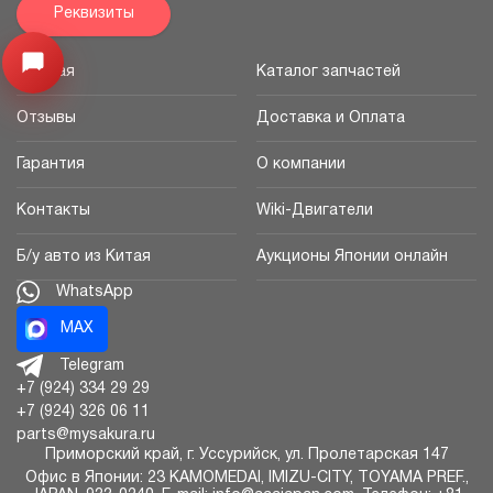
Реквизиты
Открыть меню
Главная
Каталог запчастей
Отзывы
Доставка и Оплата
Гарантия
О компании
Контакты
Wiki-Двигатели
Б/у авто из Китая
Аукционы Японии онлайн
WhatsApp
MAX
Telegram
+7 (924) 334 29 29
+7 (924) 326 06 11
parts@mysakura.ru
Приморский край, г.
Уссурийск
,
ул. Пролетарская 147
Офис в Японии: 23 KAMOMEDAI, IMIZU-CITY, TOYAMA PREF.,