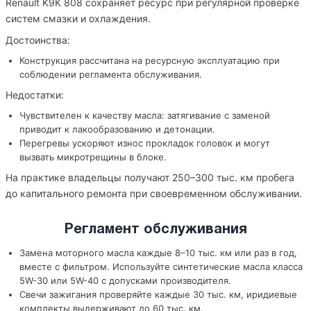
Renault K9K 808 сохраняет ресурс при регулярной проверке
систем смазки и охлаждения.
Достоинства:
Конструкция рассчитана на ресурсную эксплуатацию при
соблюдении регламента обслуживания.
Недостатки:
Чувствителен к качеству масла: затягивание с заменой
приводит к лакообразованию и детонации.
Перегревы ускоряют износ прокладок головок и могут
вызвать микротрещины в блоке.
На практике владельцы получают 250–300 тыс. км пробега
до капитального ремонта при своевременном обслуживании.
Регламент обслуживания
Замена моторного масла каждые 8–10 тыс. км или раз в год,
вместе с фильтром. Используйте синтетические масла класса
5W-30 или 5W-40 с допусками производителя.
Свечи зажигания проверяйте каждые 30 тыс. км, иридиевые
комплекты выдерживают до 60 тыс. км.