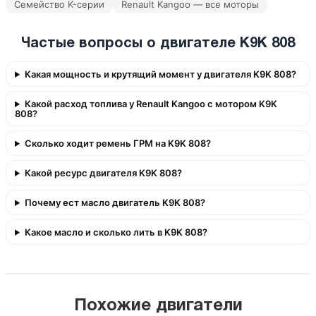
Семейство K-серии
Renault Kangoo — все моторы
Частые вопросы о двигателе K9K 808
Какая мощность и крутящий момент у двигателя K9K 808?
Какой расход топлива у Renault Kangoo с мотором K9K
808?
Сколько ходит ремень ГРМ на K9K 808?
Какой ресурс двигателя K9K 808?
Почему ест масло двигатель K9K 808?
Какое масло и сколько лить в K9K 808?
Похожие двигатели