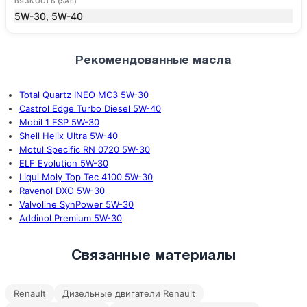
ВЯЗКОСТЬ (SAE)
5W-30, 5W-40
Рекомендованные масла
Total Quartz INEO MC3 5W-30
Castrol Edge Turbo Diesel 5W-40
Mobil 1 ESP 5W-30
Shell Helix Ultra 5W-40
Motul Specific RN 0720 5W-30
ELF Evolution 5W-30
Liqui Moly Top Tec 4100 5W-30
Ravenol DXO 5W-30
Valvoline SynPower 5W-30
Addinol Premium 5W-30
Связанные материалы
Renault
Дизельные двигатели Renault