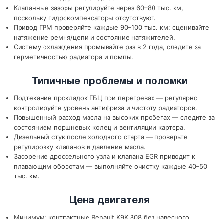
Клапанные зазоры регулируйте через 60–80 тыс. км,
поскольку гидрокомпенсаторы отсутствуют.
Привод ГРМ проверяйте каждые 90–100 тыс. км: оценивайте
натяжение ремня/цепи и состояние натяжителей.
Систему охлаждения промывайте раз в 2 года, следите за
герметичностью радиатора и помпы.
Типичные проблемы и поломки
Подтекание прокладок ГБЦ при перегревах — регулярно
контролируйте уровень антифриза и чистоту радиаторов.
Повышенный расход масла на высоких пробегах — следите за
состоянием поршневых колец и вентиляции картера.
Дизельный стук после холодного старта — проверьте
регулировку клапанов и давление масла.
Засорение дроссельного узла и клапана EGR приводит к
плавающим оборотам — выполняйте очистку каждые 40–50
тыс. км.
Цена двигателя
Минимум: контрактные Renault K9K 808 без навесного