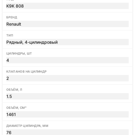
K9K 808
БРЕНД
Renault
ТИП
Рядный, 4-цилиндровый
ЦИЛИНДРЫ, ШТ
4
КЛАПАНОВ НА ЦИЛИНДР
2
ОБЪЁМ, Л
1.5
ОБЪЁМ, СМ³
1461
ДИАМЕТР ЦИЛИНДРА, ММ
76