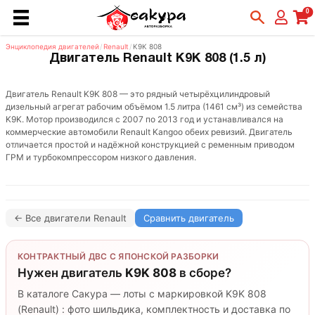
0
Энциклопедия двигателей
/
Renault
/
K9K 808
Двигатель Renault K9K 808 (1.5 л)
Двигатель Renault K9K 808 — это рядный четырёхцилиндровый
дизельный агрегат рабочим объёмом 1.5 литра (1461 см³) из семейства
K9K. Мотор производился с 2007 по 2013 год и устанавливался на
коммерческие автомобили Renault Kangoo обеих ревизий. Двигатель
отличается простой и надёжной конструкцией с ременным приводом
ГРМ и турбокомпрессором низкого давления.
← Все двигатели Renault
Сравнить двигатель
КОНТРАКТНЫЙ ДВС С ЯПОНСКОЙ РАЗБОРКИ
Нужен двигатель
K9K 808
в сборе?
В каталоге Сакура — лоты с маркировкой K9K 808
(Renault) : фото шильдика, комплектность и доставка по