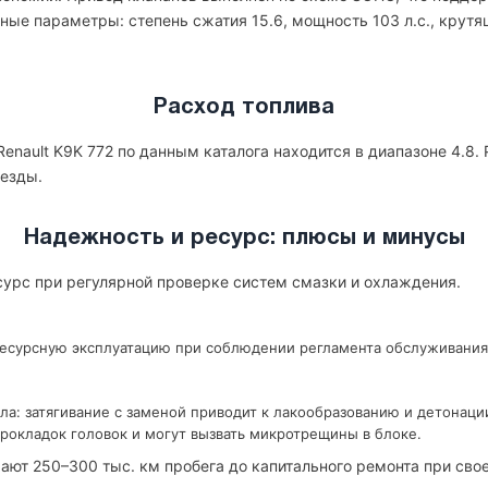
ые параметры: степень сжатия 15.6, мощность 103 л.с., крутя
Расход топлива
enault K9K 772 по данным каталога находится в диапазоне 4.8. 
 езды.
Надежность и ресурс: плюсы и минусы
есурс при регулярной проверке систем смазки и охлаждения.
ресурсную эксплуатацию при соблюдении регламента обслуживания
ла: затягивание с заменой приводит к лакообразованию и детонаци
рокладок головок и могут вызвать микротрещины в блоке.
ают 250–300 тыс. км пробега до капитального ремонта при св