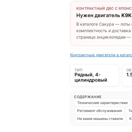
КОНТРАКТНЫЙ ДВС С ЯПОНС
Нужен двигатель
K9K
В каталоге Сакура — лоты 
комплектность и доставка 
странице энциклопедии — п
Контрактные двигатели в катал
ТИП
ОБ
Рядный, 4-
1.
цилиндровый
СОДЕРЖАНИЕ
Технические характеристики
Регламент обслуживания
Т
На какие машины ставили
К