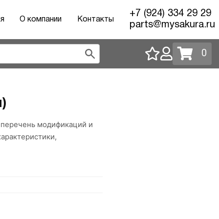
+7 (924) 334 29 29
ия
О компании
Контакты
parts@mysakura.ru
0
)
й перечень модификаций и
характеристики,