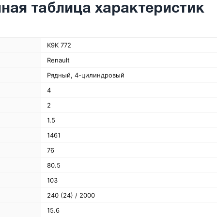
ная таблица характеристик
K9K 772
Renault
Рядный, 4-цилиндровый
4
2
1.5
1461
76
80.5
103
240 (24) / 2000
15.6