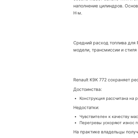
наполнение цилиндров. Основн
Н·м.
Средний расход топлива для R
модели, трансмиссии и стиля
Renault K9K 772 сохраняет р
Достоинства:
Конструкция рассчитана на 
Недостатки:
Чувствителен к качеству мас
Перегревы ускоряют износ п
На практике владельцы получ