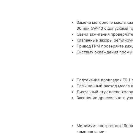
Замена моторного масла каж
30 или 5W-40 с допусками п
Свечи зажигания проверяйте
Клапанные зазоры регулируй
Привод ГРМ проверяйте кажд
Систему охлаждения промыва
Подтекание прокладок ГБЦ п
Повышенный расход масла на
Дизельный стук после холод
Засорение дроссельного узл
Минимум: контрактные Renau
комплектации.