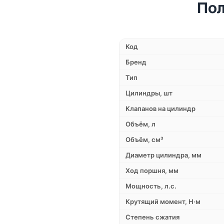
Пол
Код
Бренд
Тип
Цилиндры, шт
Клапанов на цилиндр
Объём, л
Объём, см³
Диаметр цилиндра, мм
Ход поршня, мм
Мощность, л.с.
Крутящий момент, Н·м
Степень сжатия