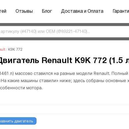
тей
Отзывы
Блог
Доставка и Оплата
Гарант
ult
/
K9K 772
Двигатель Renault K9K 772 (1.5 л
(1461 л) массово ставился на разные модели Renault. Полны
«На какие машины ставили» ниже; здесь собраны основные 
собенности мотора.
равнить двигатель