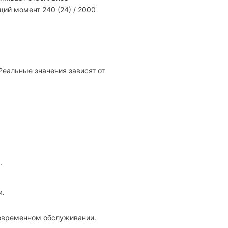
щий момент 240 (24) / 2000
Реальные значения зависят от
.
и.
оевременном обслуживании.