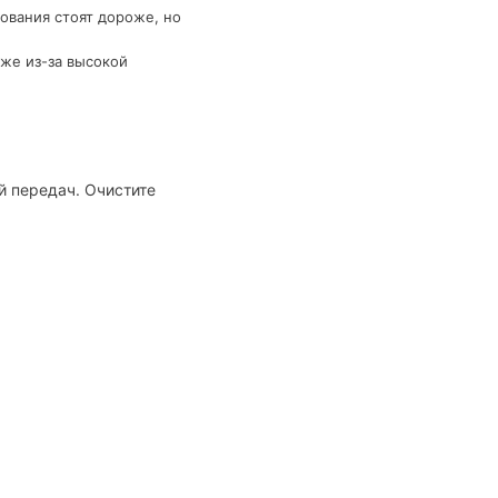
ования стоят дороже, но
же из-за высокой
й передач. Очистите