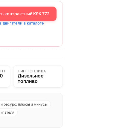
ть контрактный K9K 772
е двигатели в каталоге
ЕНТ
ТИП ТОПЛИВА
00
Дизельное
топливо
и ресурс: плюсы и минусы
вигателя