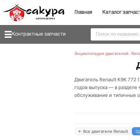
Главная
Каталог запчас
Контрактные запчасти
Энциклопедия двигателей
/
Rena
Двигатель Renault K9K 772 
годов выпуска — в разделе 
обслуживание и типичные о
← Все двигатели Renault
С