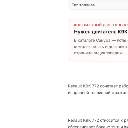
Тип топлива
КОНТРАКТНЫЙ ДВС С ЯПОНС
Нужен двигатель
K9K
В каталоге Сакура — лоты 
комплектность и доставка 
странице энциклопедии — п
Renault K9K 772 сочетает ра
исправной топливной и зажи
Renault K9K 772 относится к 
обеспечивает баланс тяги и 