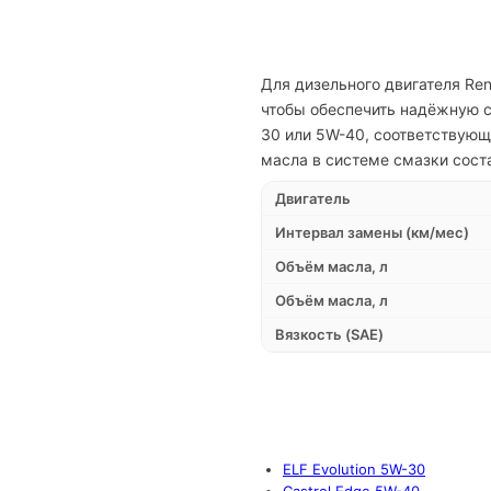
Для дизельного двигателя Ren
чтобы обеспечить надёжную с
30 или 5W-40, соответствующ
масла в системе смазки соста
Двигатель
Интервал замены (км/мес)
Объём масла, л
Объём масла, л
Вязкость (SAE)
ELF Evolution 5W-30