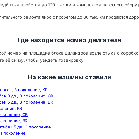
рждённым пробегом до 120 тыс. км и комплектом навесного оборуд
итального ремонта либо с пробегом до 80 тыс. км продаются доро
Где находится номер двигателя
ской номер на площадке блока цилиндров возле стыка с коробко
те её снизу, чтобы увидеть гравировку.
На какие машины ставили
версал, 3 поколение, KR
чбек 3 дв., 3 поколение, CR
бек 5 дв., 3 поколение, BR
коление, KR
 поколение, CR
 поколение, BR
этчбек 5 дв., 1 поколение
, 1 поколение