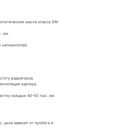
интетические масла класса 5W-
. км.
.
е натяжителей.
стоту радиаторов.
ентиляции картера.
истку каждые 40–50 тыс. км.
 цена зависит от пробега и