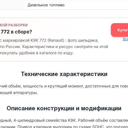
Дизельное топливо
КОЙ РАЗБОРКИ
Купи
 772
в сборе?
Вс
с маркировкой K9K 772 (Renault) : фото шильдика,
по России. Характеристики и ресурс смотрите на этой
окупать удобнее в каталоге по коду.
Технические характеристики
бочий объём, мощность и крутящий момент, достаточные для пов
гающей аппаратуры.
Описание конструкции и модификации
рядный, 4-цилиндровый семейства K9K. Рабочий объём составляет
экономии. Привод клапанов выполнен по схеме SOHC, что подде