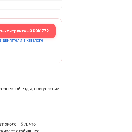
ть контрактный K9K 772
е двигатели в каталоге
седневной езды, при условии
 около 1.5 л, что
рживает стабильное