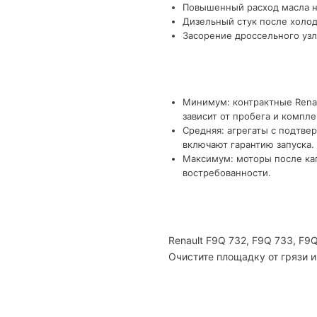
Повышенный расход масла на
Дизельный стук после холод
Засорение дроссельного узл
Минимум: контрактные Renau
зависит от пробега и компле
Средняя: агрегаты с подтве
включают гарантию запуска.
Максимум: моторы после кап
востребованности.
Renault F9Q 732, F9Q 733, F
Очистите площадку от грязи и