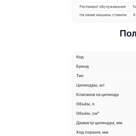
Регламент обслуживания
Т
На какие машины ставили
К
Пол
Код
Бренд
Тип
Цилиндры, шт
Клапанов на цилиндр
Объём, л
Объём, см³
Диаметр цилиндра, мм
Ход поршня, мм