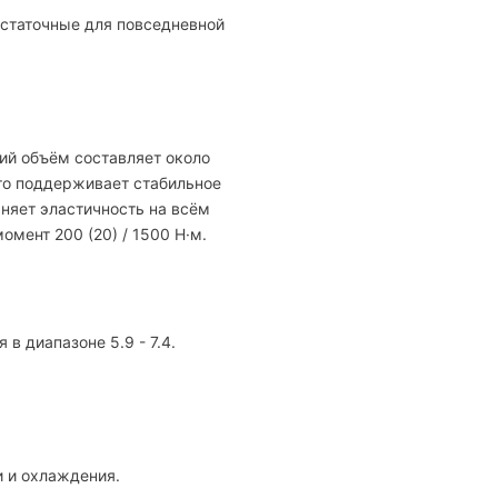
остаточные для повседневной
чий объём составляет около
что поддерживает стабильное
няет эластичность на всём
омент 200 (20) / 1500 Н·м.
в диапазоне 5.9 - 7.4.
и и охлаждения.