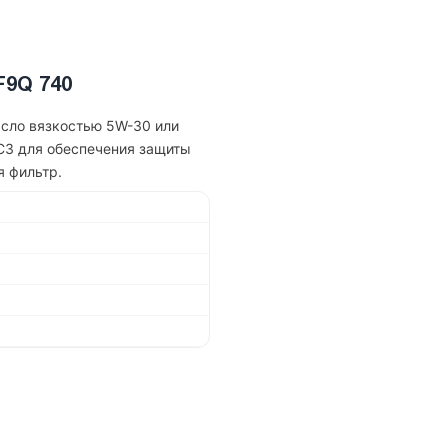
F9Q 740
асло вязкостью 5W-30 или
C3 для обеспечения защиты
я фильтр.