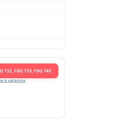
 732, F9Q 733, F9Q 740
и в каталоге