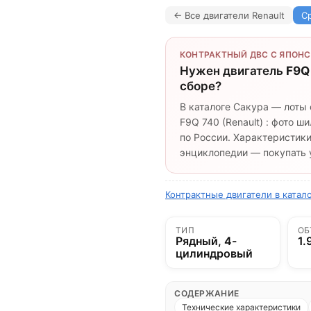
← Все двигатели Renault
С
КОНТРАКТНЫЙ ДВС С ЯПОНС
Нужен двигатель
F9Q
сборе?
В каталоге Сакура — лоты 
F9Q 740 (Renault) : фото 
по России. Характеристики
энциклопедии — покупать у
Контрактные двигатели в катал
ТИП
ОБ
Рядный, 4-
1.
цилиндровый
СОДЕРЖАНИЕ
Технические характеристики