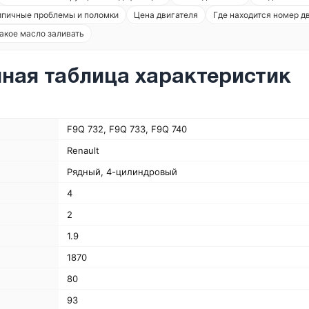
ипичные проблемы и поломки
Цена двигателя
Где находится номер д
акое масло заливать
ная таблица характеристик
F9Q 732, F9Q 733, F9Q 740
Renault
Рядный, 4-цилиндровый
4
2
1.9
1870
80
93