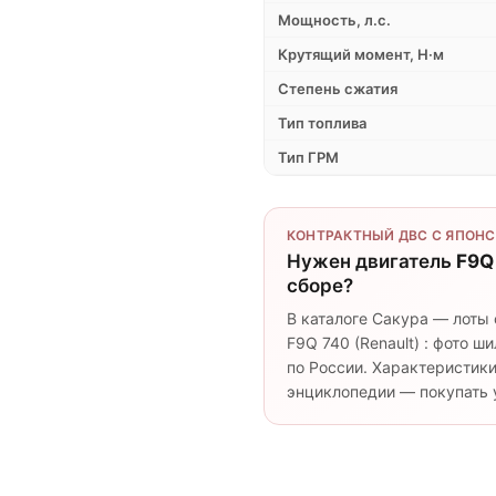
Мощность, л.с.
Крутящий момент, Н·м
Степень сжатия
Тип топлива
Тип ГРМ
КОНТРАКТНЫЙ ДВС С ЯПОНС
Нужен двигатель
F9Q
сборе?
В каталоге Сакура — лоты 
F9Q 740 (Renault) : фото 
по России. Характеристики
энциклопедии — покупать у