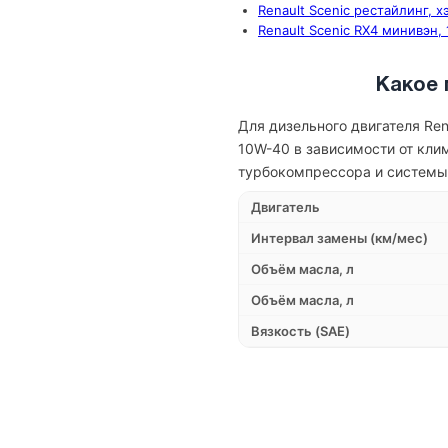
Renault Scenic рестайлинг, х
Renault Scenic RX4 минивэн,
Какое 
Для дизельного двигателя Re
10W-40 в зависимости от кли
турбокомпрессора и системы 
Двигатель
Интервал замены (км/мес)
Объём масла, л
Объём масла, л
Вязкость (SAE)