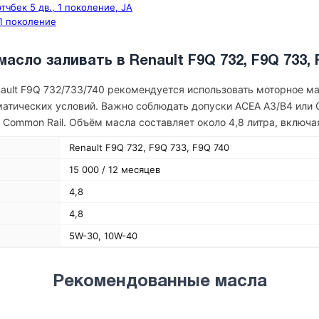
этчбек 5 дв., 1 поколение, JA
 1 поколение
масло заливать в Renault F9Q 732, F9Q 733, 
nault F9Q 732/733/740 рекомендуется использовать моторное м
матических условий. Важно соблюдать допуски ACEA A3/B4 или 
Common Rail. Объём масла составляет около 4,8 литра, включа
Renault F9Q 732, F9Q 733, F9Q 740
15 000 / 12 месяцев
4,8
4,8
5W-30, 10W-40
Рекомендованные масла