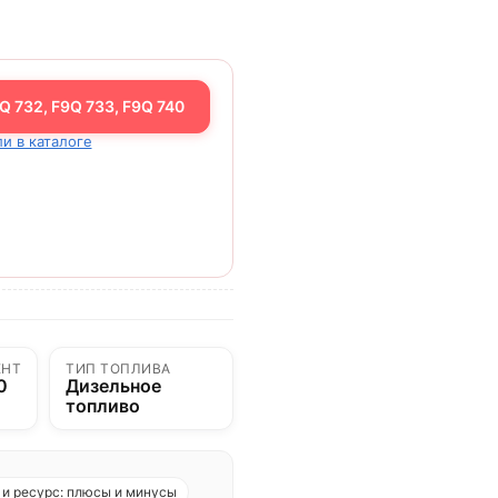
 732, F9Q 733, F9Q 740
и в каталоге
ЕНТ
ТИП ТОПЛИВА
0
Дизельное
топливо
и ресурс: плюсы и минусы