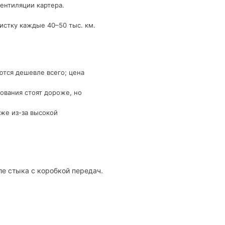
ентиляции картера.
истку каждые 40–50 тыс. км.
ются дешевле всего; цена
ования стоят дороже, но
же из-за высокой
ле стыка с коробкой передач.