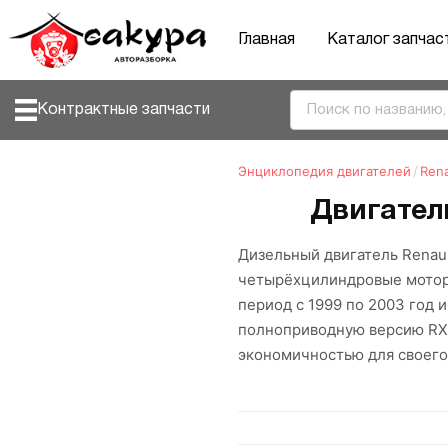
Главная
Каталог запчас
Контрактные запчасти
Энциклопедия двигателей
/
Rena
Двигатель
Дизельный двигатель Renau
четырёхцилиндровые моторы
период с 1999 по 2003 год 
полноприводную версию RX
экономичностью для своего