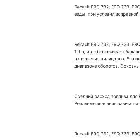
Renault F9Q 732, F9Q 733, F
езды, при условии исправной
Renault F9Q 732, F9Q 733, F9
1.9 л, что обеспечивает бала
наполнение цилиндров. В кон
диапазоне оборотов. Основные
Средний расход топлива для R
Реальные значения зависят от
Renault F9Q 732, F9Q 733, F