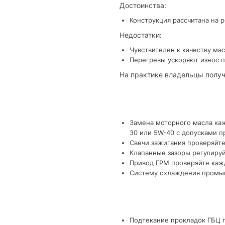
Достоинства:
Конструкция рассчитана на 
Недостатки:
Чувствителен к качеству мас
Перегревы ускоряют износ п
На практике владельцы получ
Замена моторного масла каж
30 или 5W-40 с допусками п
Свечи зажигания проверяйте
Клапанные зазоры регулируй
Привод ГРМ проверяйте кажд
Систему охлаждения промыва
Подтекание прокладок ГБЦ п