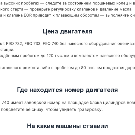
 высоких пробегах — следите за состоянием поршневых колец и в
ного старта — проверьте регулировку клапанов и давление масла.
а и клапана EGR приводит к плавающим оборотам — выполняйте оч
Цена двигателя
lt F9Q 732, F9Q 733, F9Q 740 без навесного оборудования оценива
ктации.
рждённым пробегом до 120 тыс. км и комплектом навесного оборуд
итального ремонта либо с пробегом до 80 тыс. км продаются доро
Где находится номер двигателя
9Q 740 имеет заводской номер на площадке блока цилиндров воз
 подсветите её снизу, чтобы увидеть гравировку.
На какие машины ставили