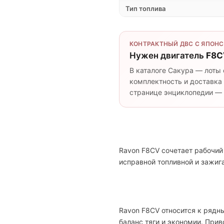
Тип топлива
КОНТРАКТНЫЙ ДВС С ЯПОНС
Нужен двигатель
F8C
В каталоге Сакура — лоты 
комплектность и доставка 
странице энциклопедии — п
Ravon F8CV сочетает рабочий
исправной топливной и зажи
Ravon F8CV относится к рядны
баланс тяги и экономии. При