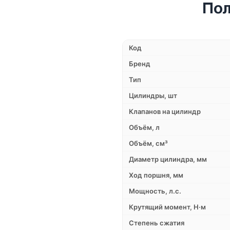
Пол
Код
Бренд
Тип
Цилиндры, шт
Клапанов на цилиндр
Объём, л
Объём, см³
Диаметр цилиндра, мм
Ход поршня, мм
Мощность, л.с.
Крутящий момент, Н·м
Степень сжатия