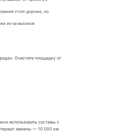
ования стоят дороже, но
же из-за высокой
редач. Очистите площадку от
жно использовать составы с
нтервал замены — 10 000 км