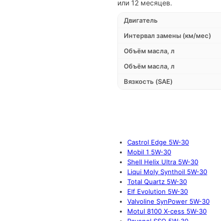
или 12 месяцев.
Двигатель
Интервал замены (км/мес)
Объём масла, л
Объём масла, л
Вязкость (SAE)
Castrol Edge 5W-30
Mobil 1 5W-30
Shell Helix Ultra 5W-30
Liqui Moly Synthoil 5W-30
Total Quartz 5W-30
Elf Evolution 5W-30
Valvoline SynPower 5W-30
Motul 8100 X-cess 5W-30