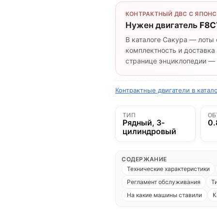
КОНТРАКТНЫЙ ДВС С ЯПОНС
Нужен двигатель
F8C
В каталоге Сакура — лоты 
комплектность и доставка 
странице энциклопедии — п
Контрактные двигатели в катало
ТИП
ОБ
Рядный, 3-
0.
цилиндровый
СОДЕРЖАНИЕ
Технические характеристики
Регламент обслуживания
Т
На какие машины ставили
К