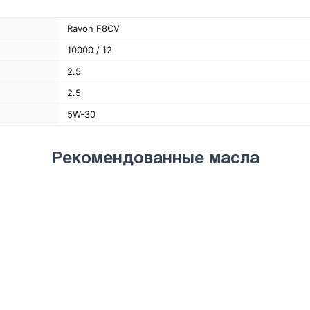
Ravon F8CV
10000 / 12
2.5
2.5
5W-30
Рекомендованные масла