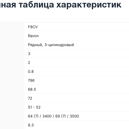
ная таблица характеристик
F8CV
Ravon
Рядный, 3-цилиндровый
3
2
0.8
796
68.5
72
51 - 52
64 (7) / 3400 / 69 (7) / 3500
9.3