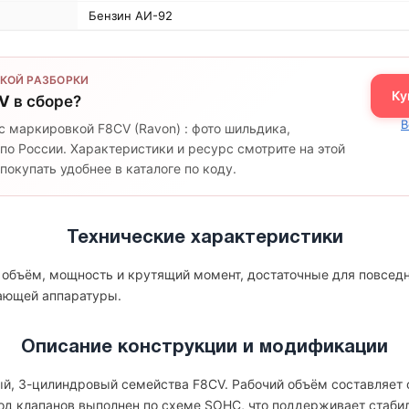
Бензин АИ-92
КОЙ РАЗБОРКИ
Ку
V
в сборе?
В
с маркировкой F8CV (Ravon) : фото шильдика,
по России. Характеристики и ресурс смотрите на этой
окупать удобнее в каталоге по коду.
Технические характеристики
 объём, мощность и крутящий момент, достаточные для повседн
гающей аппаратуры.
Описание конструкции и модификации
й, 3-цилиндровый семейства F8CV. Рабочий объём составляет о
вод клапанов выполнен по схеме SOHC, что поддерживает стаби