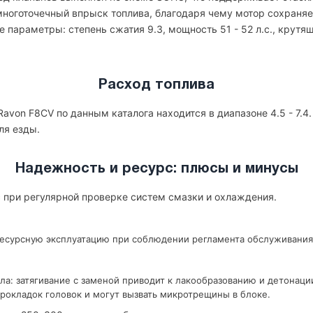
ноготочечный впрыск топлива, благодаря чему мотор сохраняе
 параметры: степень сжатия 9.3, мощность 51 - 52 л.с., крутящ
Расход топлива
avon F8CV по данным каталога находится в диапазоне 4.5 - 7.4
ля езды.
Надежность и ресурс: плюсы и минусы
 при регулярной проверке систем смазки и охлаждения.
ресурсную эксплуатацию при соблюдении регламента обслуживания
ла: затягивание с заменой приводит к лакообразованию и детонаци
рокладок головок и могут вызвать микротрещины в блоке.