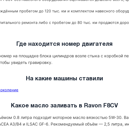
рждённым пробегом до 120 тыс. км и комплектом навесного оборуд
итального ремонта либо с пробегом до 80 тыс. км продаются доро
Где находится номер двигателя
номер на площадке блока цилиндров возле стыка с коробкой пе
 чтобы увидеть гравировку.
На какие машины ставили
 поколение
Какое масло заливать в Ravon F8CV
ъёмом 0.8 литра подходит моторное масло вязкостью 5W-30. Ва
ACEA A3/B4 и ILSAC GF-6. Рекомендуемый объём — 2,5 литра, и