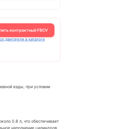
пить контрактный F8CV
се двигатели в каталоге
евной езды, при условии
коло 0.8 л, что обеспечивает
льное наполнение цилиндров.