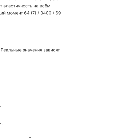
т эластичность на всём
ий момент 64 (7) / 3400 / 69
. Реальные значения зависят
.
и.