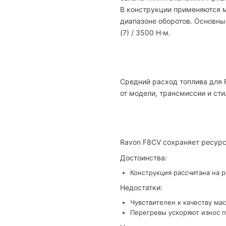
В конструкции применяются м
диапазоне оборотов. Основные
(7) / 3500 Н·м.
Средний расход топлива для R
от модели, трансмиссии и сти
Ravon F8CV сохраняет ресурс
Достоинства:
Конструкция рассчитана на 
Недостатки:
Чувствителен к качеству мас
Перегревы ускоряют износ п