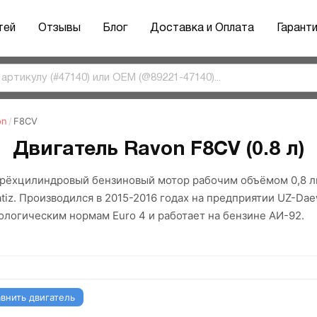
тей
Отзывы
Блог
Доставка и Оплата
Гарант
on
/
F8CV
Двигатель Ravon F8CV (0.8 л)
рёхцилиндровый бензиновый мотор рабочим объёмом 0,8 ли
tiz. Производился в 2015-2016 годах на предприятии UZ-Dae
ологическим нормам Euro 4 и работает на бензине АИ-92.
внить двигатель