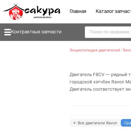
Главная
Каталог запчас
Контрактные запчасти
Энциклопедия двигателей
/
Rav
Двигатель F8CV — рядный т
городской хэтчбек Ravon Ma
Двигатель соответствует эк
← Все двигатели Ravon
Сра