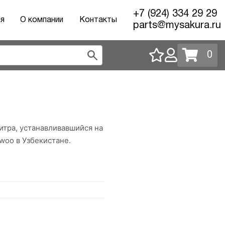
+7 (924) 334 29 29
ия
О компании
Контакты
parts@mysakura.ru
0
тра, устанавливавшийся на
woo в Узбекистане.