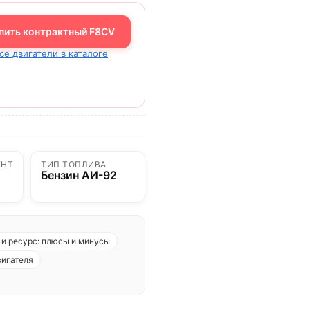
пить контрактный F8CV
се двигатели в каталоге
ЕНТ
ТИП ТОПЛИВА
Бензин АИ-92
и ресурс: плюсы и минусы
вигателя