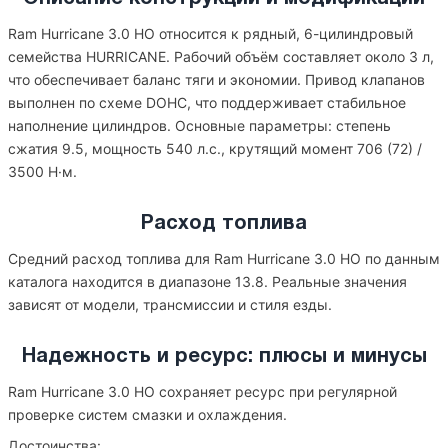
Ram Hurricane 3.0 HO относится к рядный, 6-цилиндровый
семейства HURRICANE. Рабочий объём составляет около 3 л,
что обеспечивает баланс тяги и экономии. Привод клапанов
выполнен по схеме DOHC, что поддерживает стабильное
наполнение цилиндров. Основные параметры: степень
сжатия 9.5, мощность 540 л.с., крутящий момент 706 (72) /
3500 Н·м.
Расход топлива
Средний расход топлива для Ram Hurricane 3.0 HO по данным
каталога находится в диапазоне 13.8. Реальные значения
зависят от модели, трансмиссии и стиля езды.
Надежность и ресурс: плюсы и минусы
Ram Hurricane 3.0 HO сохраняет ресурс при регулярной
проверке систем смазки и охлаждения.
Достоинства: