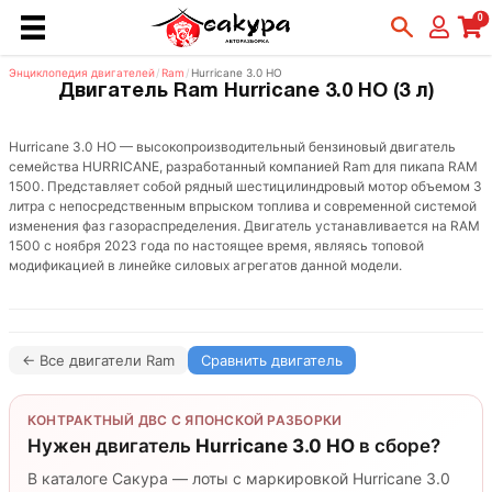
0
Энциклопедия двигателей
/
Ram
/
Hurricane 3.0 HO
Двигатель Ram Hurricane 3.0 HO (3 л)
Hurricane 3.0 HO — высокопроизводительный бензиновый двигатель
семейства HURRICANE, разработанный компанией Ram для пикапа RAM
1500. Представляет собой рядный шестицилиндровый мотор объемом 3
литра с непосредственным впрыском топлива и современной системой
изменения фаз газораспределения. Двигатель устанавливается на RAM
1500 с ноября 2023 года по настоящее время, являясь топовой
модификацией в линейке силовых агрегатов данной модели.
← Все двигатели Ram
Сравнить двигатель
КОНТРАКТНЫЙ ДВС С ЯПОНСКОЙ РАЗБОРКИ
Нужен двигатель
Hurricane 3.0 HO
в сборе?
В каталоге Сакура — лоты с маркировкой Hurricane 3.0