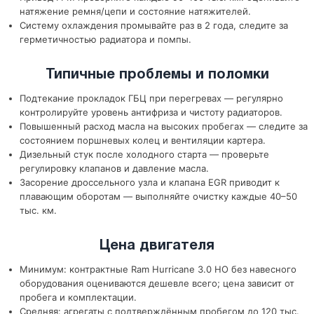
натяжение ремня/цепи и состояние натяжителей.
Систему охлаждения промывайте раз в 2 года, следите за
герметичностью радиатора и помпы.
Типичные проблемы и поломки
Подтекание прокладок ГБЦ при перегревах — регулярно
контролируйте уровень антифриза и чистоту радиаторов.
Повышенный расход масла на высоких пробегах — следите за
состоянием поршневых колец и вентиляции картера.
Дизельный стук после холодного старта — проверьте
регулировку клапанов и давление масла.
Засорение дроссельного узла и клапана EGR приводит к
плавающим оборотам — выполняйте очистку каждые 40–50
тыс. км.
Цена двигателя
Минимум: контрактные Ram Hurricane 3.0 HO без навесного
оборудования оцениваются дешевле всего; цена зависит от
пробега и комплектации.
Средняя: агрегаты с подтверждённым пробегом до 120 тыс.