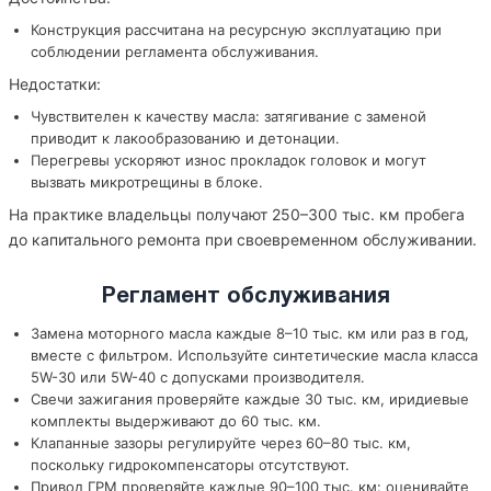
Конструкция рассчитана на ресурсную эксплуатацию при
соблюдении регламента обслуживания.
Недостатки:
Чувствителен к качеству масла: затягивание с заменой
приводит к лакообразованию и детонации.
Перегревы ускоряют износ прокладок головок и могут
вызвать микротрещины в блоке.
На практике владельцы получают 250–300 тыс. км пробега
до капитального ремонта при своевременном обслуживании.
Регламент обслуживания
Замена моторного масла каждые 8–10 тыс. км или раз в год,
вместе с фильтром. Используйте синтетические масла класса
5W-30 или 5W-40 с допусками производителя.
Свечи зажигания проверяйте каждые 30 тыс. км, иридиевые
комплекты выдерживают до 60 тыс. км.
Клапанные зазоры регулируйте через 60–80 тыс. км,
поскольку гидрокомпенсаторы отсутствуют.
Привод ГРМ проверяйте каждые 90–100 тыс. км: оценивайте