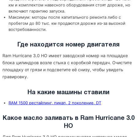
км и комплектом навесного оборудования стоят дороже, но
включают гарантию запуска.
Максимум: моторы после капитального ремонта либо с
пробегом до 80 тыс. км продаются дороже из-за высокой
востребованности.
Где находится номер двигателя
Ram Hurricane 3.0 HO имеет заводской номер на площадке
блока цилиндров возле стыка с коробкой передач. Очистите
площадку от грязи и подсветите её снизу, чтобы увидеть
гравировку.
На какие машины ставили
RAM 1500 рестайлинг, пикап, 2 поколение, DT
Какое масло заливать в Ram Hurricane 3.0
HO
Для Ram Hurricane 3.0 HO рекомендуется моторное масло