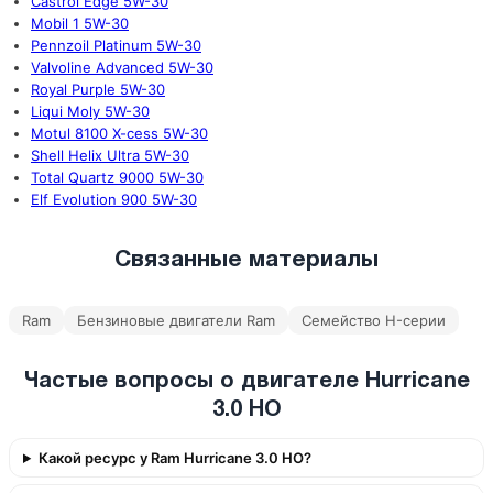
Castrol Edge 5W-30
Mobil 1 5W-30
Pennzoil Platinum 5W-30
Valvoline Advanced 5W-30
Royal Purple 5W-30
Liqui Moly 5W-30
Motul 8100 X-cess 5W-30
Shell Helix Ultra 5W-30
Total Quartz 9000 5W-30
Elf Evolution 900 5W-30
Связанные материалы
Ram
Бензиновые двигатели Ram
Семейство H-серии
Частые вопросы о двигателе Hurricane
3.0 HO
Какой ресурс у Ram Hurricane 3.0 HO?