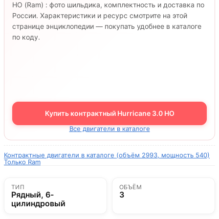
HO (Ram) : фото шильдика, комплектность и доставка по
России. Характеристики и ресурс смотрите на этой
странице энциклопедии — покупать удобнее в каталоге
по коду.
Купить контрактный Hurricane 3.0 HO
Все двигатели в каталоге
Контрактные двигатели в каталоге (объём 2993, мощность 540)
Только Ram
ТИП
ОБЪЁМ
Рядный, 6-
3
цилиндровый