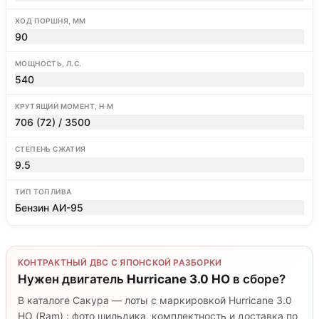
ХОД ПОРШНЯ, ММ
90
МОЩНОСТЬ, Л.С.
540
КРУТЯЩИЙ МОМЕНТ, Н·М
706 (72) / 3500
СТЕПЕНЬ СЖАТИЯ
9.5
ТИП ТОПЛИВА
Бензин АИ-95
КОНТРАКТНЫЙ ДВС С ЯПОНСКОЙ РАЗБОРКИ
Нужен двигатель
Hurricane 3.0 HO
в сборе?
В каталоге Сакура — лоты с маркировкой Hurricane 3.0
HO (Ram) : фото шильдика, комплектность и доставка по