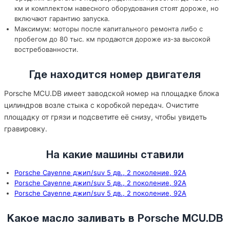
км и комплектом навесного оборудования стоят дороже, но
включают гарантию запуска.
Максимум: моторы после капитального ремонта либо с
пробегом до 80 тыс. км продаются дороже из-за высокой
востребованности.
Где находится номер двигателя
Porsche MCU.DB имеет заводской номер на площадке блока
цилиндров возле стыка с коробкой передач. Очистите
площадку от грязи и подсветите её снизу, чтобы увидеть
гравировку.
На какие машины ставили
Porsche Cayenne джип/suv 5 дв., 2 поколение, 92A
Porsche Cayenne джип/suv 5 дв., 2 поколение, 92A
Porsche Cayenne джип/suv 5 дв., 2 поколение, 92A
Какое масло заливать в Porsche MCU.DB