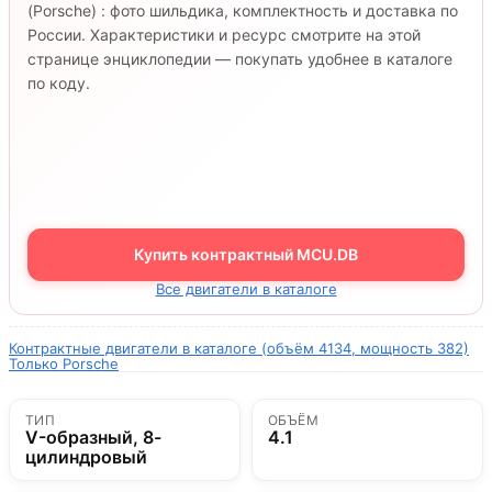
(Porsche) : фото шильдика, комплектность и доставка по
России. Характеристики и ресурс смотрите на этой
странице энциклопедии — покупать удобнее в каталоге
по коду.
Купить контрактный MCU.DB
Все двигатели в каталоге
Контрактные двигатели в каталоге (объём 4134, мощность 382)
Только Porsche
ТИП
ОБЪЁМ
V-образный, 8-
4.1
цилиндровый