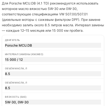
Для Porsche MCU.DB (4.1 TD) рекомендуется использовать
моторное масло вязкостью 5W-30 или 0W-30,
соответствующее спецификациям VW 507.00/507.01
(дизельные моторы с сажевым фильтром DPF). При замене
необходимо залить около 8.5 литров масла. Интервал замены
— каждые 12–15 месяцев или 15 000 км пробега.
ДВИГАТЕЛЬ
Porsche MCU.DB
ИНТЕРВАЛ ЗАМЕНЫ (КМ/МЕС)
15 000 / 12
ОБЪЁМ МАСЛА, Л
8.5
ОБЪЁМ МАСЛА, Л
8.5
ВЯЗКОСТЬ (SAE)
5W-30, 0W-30