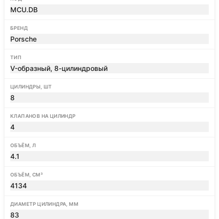
MCU.DB
БРЕНД
Porsche
ТИП
V-образный, 8-цилиндровый
ЦИЛИНДРЫ, ШТ
8
КЛАПАНОВ НА ЦИЛИНДР
4
ОБЪЁМ, Л
4.1
ОБЪЁМ, СМ³
4134
ДИАМЕТР ЦИЛИНДРА, ММ
83