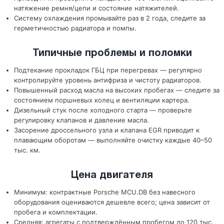
натяжение ремня/цепи и состояние натяжителей.
Систему охлаждения промывайте раз в 2 года, следите за
герметичностью радиатора и помпы.
Типичные проблемы и поломки
Подтекание прокладок ГБЦ при перегревах — регулярно
контролируйте уровень антифриза и чистоту радиаторов.
Повышенный расход масла на высоких пробегах — следите за
состоянием поршневых колец и вентиляции картера.
Дизельный стук после холодного старта — проверьте
регулировку клапанов и давление масла.
Засорение дроссельного узла и клапана EGR приводит к
плавающим оборотам — выполняйте очистку каждые 40–50
тыс. км.
Цена двигателя
Минимум: контрактные Porsche MCU.DB без навесного
оборудования оцениваются дешевле всего; цена зависит от
пробега и комплектации.
Средняя: агрегаты с подтверждённым пробегом до 120 тыс.