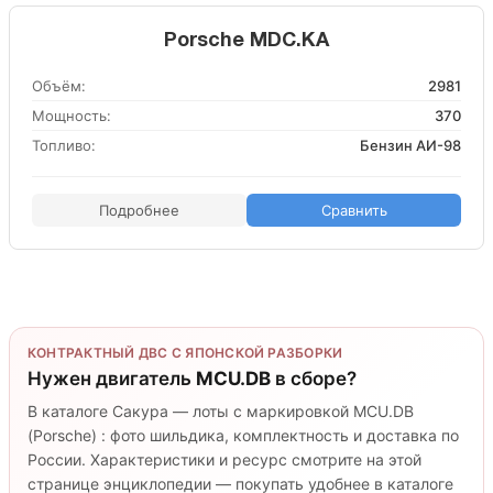
Porsche MDC.KA
Объём:
2981
Мощность:
370
Топливо:
Бензин АИ-98
Подробнее
Сравнить
КОНТРАКТНЫЙ ДВС С ЯПОНСКОЙ РАЗБОРКИ
Нужен двигатель
MCU.DB
в сборе?
В каталоге Сакура — лоты с маркировкой MCU.DB
(Porsche) : фото шильдика, комплектность и доставка по
России. Характеристики и ресурс смотрите на этой
странице энциклопедии — покупать удобнее в каталоге