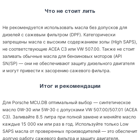
Что не стоит лить
Не рекомендуется использовать масла без допусков для
дизелей с сажевым фильтром (DPF). Категорически
запрещены масла с высоким содержанием золы (High SAPS),
не соответствующие ACEA C3 или VW 507.00. Также не стоит
заливать обычные масла для бензиновых моторов (API
SN/SP) — они не обеспечивают защиту дизельного двигателя
и могут привести к засорению сажевого фильтра.
Итог и рекомендации
Для Porsche MCU.DB оптимальный выбор — синтетическое
масло 0W-30 или 5W-30 с допусками VW 507.00/507.01 (ACEA
C3). Заливайте 8.5 литра при полной замене и меняйте масло
каждые 15 000 км или раз в год. Используйте только Low
SAPS масла от проверенных производителей — это обеспечит
долгую работу сажевого фильтра и защиту двигателя.