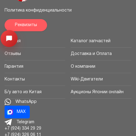
Политика конфиденциальности
Реквизиты
Открыть меню
Главная
Каталог запчастей
Отзывы
Доставка и Оплата
Гарантия
О компании
Контакты
Wiki-Двигатели
Б/у авто из Китая
Аукционы Японии онлайн
WhatsApp
MAX
Telegram
+7 (924) 334 29 29
+7 (924) 326 06 11