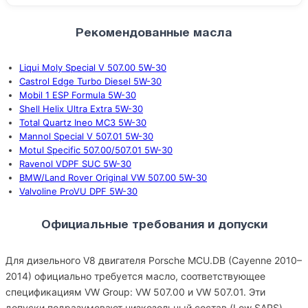
Рекомендованные масла
Liqui Moly Special V 507.00 5W-30
Castrol Edge Turbo Diesel 5W-30
Mobil 1 ESP Formula 5W-30
Shell Helix Ultra Extra 5W-30
Total Quartz Ineo MC3 5W-30
Mannol Special V 507.01 5W-30
Motul Specific 507.00/507.01 5W-30
Ravenol VDPF SUC 5W-30
BMW/Land Rover Original VW 507.00 5W-30
Valvoline ProVU DPF 5W-30
Официальные требования и допуски
Для дизельного V8 двигателя Porsche MCU.DB (Cayenne 2010–
2014) официально требуется масло, соответствующее
спецификациям VW Group: VW 507.00 и VW 507.01. Эти
допуски подразумевают низкозольный состав (Low SAPS),