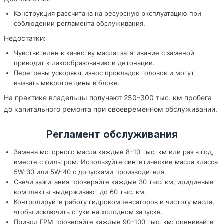
Конструкция рассчитана на ресурсную эксплуатацию при
соблюдении регламента обслуживания.
Недостатки:
Чувствителен к качеству масла: затягивание с заменой
приводит к лакообразованию и детонации.
Перегревы ускоряют износ прокладок головок и могут
вызвать микротрещины в блоке.
На практике владельцы получают 250–300 тыс. км пробега
до капитального ремонта при своевременном обслуживании.
Регламент обслуживания
Замена моторного масла каждые 8–10 тыс. км или раз в год,
вместе с фильтром. Используйте синтетические масла класса
5W-30 или 5W-40 с допусками производителя.
Свечи зажигания проверяйте каждые 30 тыс. км, иридиевые
комплекты выдерживают до 60 тыс. км.
Контролируйте работу гидрокомпенсаторов и чистоту масла,
чтобы исключить стуки на холодном запуске.
Привод ГРМ проверяйте каждые 90–100 тыс. км: оценивайте