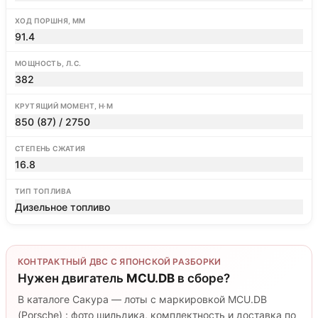
ХОД ПОРШНЯ, ММ
91.4
МОЩНОСТЬ, Л.С.
382
КРУТЯЩИЙ МОМЕНТ, Н·М
850 (87) / 2750
СТЕПЕНЬ СЖАТИЯ
16.8
ТИП ТОПЛИВА
Дизельное топливо
КОНТРАКТНЫЙ ДВС С ЯПОНСКОЙ РАЗБОРКИ
Нужен двигатель
MCU.DB
в сборе?
В каталоге Сакура — лоты с маркировкой MCU.DB
(Porsche) : фото шильдика, комплектность и доставка по